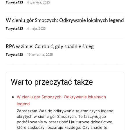
Turysta123
-
4 czerwca, 2025
W cieniu gór Smoczych: Odkrywanie lokalnych legend
Turysta123
-
4 maja, 2025
RPA w zimie: Co robić, gdy spadnie śnieg
Turysta123
-
19 kwietnia, 2025
Warto przeczytać także
W cieniu gór Smoczych: Odkrywanie lokalnych
legend
Zapraszam Was do odkrywania tajemniczych legend
ukrytych w cieniu gór Smoczych. To fascynujące
podróżowanie w przeszłość i kulturowe dziedzictwo,
które zaskoczy i oczaruje każdego. Czy znacie te