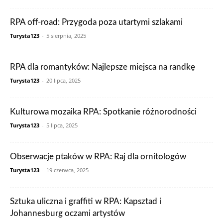
RPA off-road: Przygoda poza utartymi szlakami
Turysta123
-
5 sierpnia, 2025
RPA dla romantyków: Najlepsze miejsca na randkę
Turysta123
-
20 lipca, 2025
Kulturowa mozaika RPA: Spotkanie różnorodności
Turysta123
-
5 lipca, 2025
Obserwacje ptaków w RPA: Raj dla ornitologów
Turysta123
-
19 czerwca, 2025
Sztuka uliczna i graffiti w RPA: Kapsztad i
Johannesburg oczami artystów