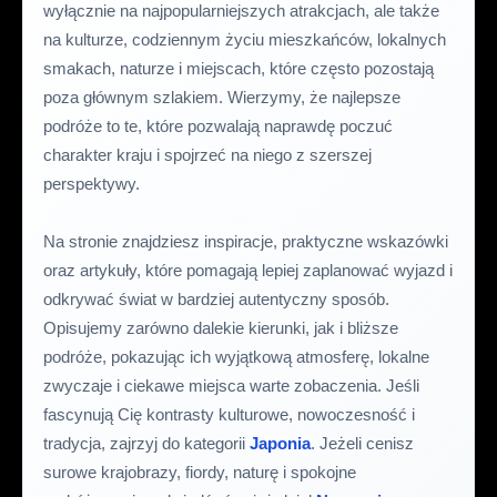
wyłącznie na najpopularniejszych atrakcjach, ale także
na kulturze, codziennym życiu mieszkańców, lokalnych
smakach, naturze i miejscach, które często pozostają
poza głównym szlakiem. Wierzymy, że najlepsze
podróże to te, które pozwalają naprawdę poczuć
charakter kraju i spojrzeć na niego z szerszej
perspektywy.
Na stronie znajdziesz inspiracje, praktyczne wskazówki
oraz artykuły, które pomagają lepiej zaplanować wyjazd i
odkrywać świat w bardziej autentyczny sposób.
Opisujemy zarówno dalekie kierunki, jak i bliższe
podróże, pokazując ich wyjątkową atmosferę, lokalne
zwyczaje i ciekawe miejsca warte zobaczenia. Jeśli
fascynują Cię kontrasty kulturowe, nowoczesność i
tradycja, zajrzyj do kategorii
Japonia
. Jeżeli cenisz
surowe krajobrazy, fiordy, naturę i spokojne