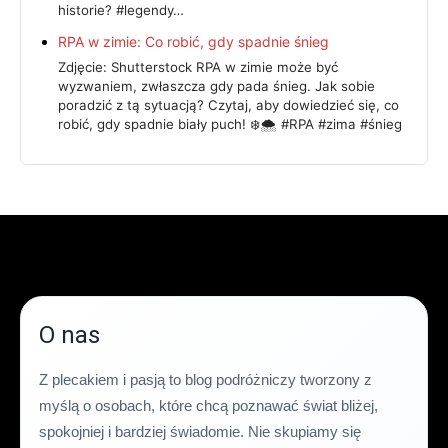
historie? #legendy…
RPA w zimie: Co robić, gdy spadnie śnieg
Zdjęcie: Shutterstock RPA w zimie może być
wyzwaniem, zwłaszcza gdy pada śnieg. Jak sobie
poradzić z tą sytuacją? Czytaj, aby dowiedzieć się, co
robić, gdy spadnie biały puch! ❄️🌨️ #RPA #zima #śnieg
O nas
Z plecakiem i pasją to blog podróżniczy tworzony z
myślą o osobach, które chcą poznawać świat bliżej,
spokojniej i bardziej świadomie. Nie skupiamy się