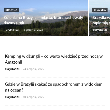
BRAZYLIA
BRAZYLIA
Kolonialna Brazylia – miasta, które zachowały
Brazylia 
dawny urok
zapierają
Turysta123
-
16 grudnia, 2025
Turysta123
-
Kemping w dżungli – co warto wiedzieć przed nocą w
Amazonii
Turysta123
-
24 sierpnia, 2025
Gdzie w Brazylii skakać ze spadochronem z widokiem
na ocean?
Turysta123
-
10 sierpnia, 2025