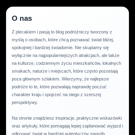
O nas
Z plecakiem i pasją to blog podróżniczy tworzony z
myślą o osobach, które chcą poznawać świat bliżej,
spokojniej i bardziej świadomie. Nie skupiamy się
wyłącznie na najpopularniejszych atrakcjach, ale także
na kulturze, codziennym życiu mieszkańców, lokalnych
smakach, naturze i miejscach, które często pozostają
poza głównym szlakiem. Wierzymy, że najlepsze
podróże to te, które pozwalają naprawdę poczuć
charakter kraju i spojrzeć na niego z szerszej
perspektywy.
Na stronie znajdziesz inspiracje, praktyczne wskazówki
oraz artykuły, które pomagają lepiej zaplanować wyjazd i
odkrywać świat w bardziej autentyczny sposób.