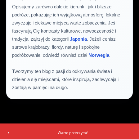
Opisujemy zarówno dalekie kierunki, jak i bliższe
podróże, pokazując ich wyjątkową atmosferę, lokalne
zwyczaje i ciekawe miejsca warte zobaczenia. Jeśli
fascynują Cię kontrasty kulturowe, nowoczesność i
tradycja, zajrzyj do kategorii
Japonia
. Jeżeli cenisz
surowe krajobrazy, fiordy, naturę i spokojne
podróżowanie, odwiedź również dział
Norwegia
.
Tworzymy ten blog z pasji do odkrywania świata i
dzielenia się miejscami, które inspirują, zachwycają i
zostają w pamięci na długo.
Warto przeczytać