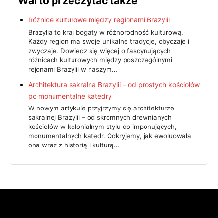
Warto przeczytać także
Różnice kulturowe między regionami Brazylii
Brazylia to kraj bogaty w różnorodność kulturową.
Każdy region ma swoje unikalne tradycje, obyczaje i
zwyczaje. Dowiedz się więcej o fascynujących
różnicach kulturowych między poszczególnymi
rejonami Brazylii w naszym…
Architektura sakralna Brazylii – od prostych kościołów
po monumentalne katedry
W nowym artykule przyjrzymy się architekturze
sakralnej Brazylii – od skromnych drewnianych
kościołów w kolonialnym stylu do imponujących,
monumentalnych katedr. Odkryjemy, jak ewoluowała
ona wraz z historią i kulturą…