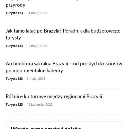
przyrody
Turysta123
-
31 maja, 2025
Jak tanio latać po Brazylii? Poradnik dla budżetowego
turysty
Turysta123
-
17 maja, 2025
Architektura sakralna Brazylii – od prostych kościołów
po monumentalne katedry
Turysta123
-
3 maja, 2025
Różnice kulturowe między regionami Brazylii
Turysta123
-
19 kwietnia, 2025