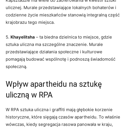
Kapsztadzie ma ⁤wiele do zaoferowania‌ w kwestii sztuki
ulicznej. Murale przedstawiające lokalnych​ bohaterów ‍i
codzienne życie mieszkańców stanowią integralną część
krajobrazu tego miejsca.
5.
Khayelitsha
– ta biedna dzielnica⁤ to miejsce, ⁣gdzie
sztuka uliczna ma szczególne‍ znaczenie. Murale
przedstawiające działania społeczne i kulturowe
pomagają budować wspólnotę i podnoszą świadomość
społeczną.
Wpływ apartheidu na sztukę
uliczną w RPA
W RPA sztuka uliczna i graffiti mają głębokie korzenie
historyczne, które sięgają czasów apartheidu. ‌To właśnie
wówczas, kiedy segregacja rasowa panowała w kraju,