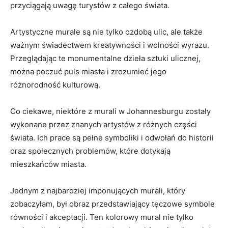
przyciągają uwagę‌ turystów z całego ‌świata.
Artystyczne murale są nie tylko ozdobą‍ ulic, ale także‍
ważnym świadectwem kreatywności i wolności⁣ wyrazu.
‌Przeglądając te monumentalne dzieła sztuki ulicznej,​
można poczuć puls miasta i⁢ zrozumieć jego
różnorodność⁤ kulturową.
Co ciekawe, niektóre ⁢z murali w Johannesburgu zostały
wykonane przez znanych artystów z różnych części ​
świata. Ich prace są pełne symboliki i odwołań do historii
oraz społecznych problemów, które dotykają‌
mieszkańców miasta.
Jednym z ⁤najbardziej imponujących murali, który
zobaczyłam, był obraz przedstawiający⁤ tęczowe symbole
równości i⁢ akceptacji. Ten kolorowy mural‌ nie tylko ​