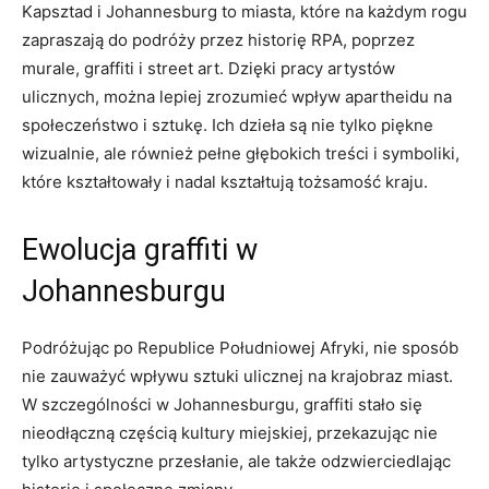
Kapsztad ⁤i Johannesburg to ‌miasta, które‌ na⁤ każdym rogu
zapraszają do podróży przez ⁤historię ​RPA, poprzez
murale,⁣ graffiti i street art. Dzięki pracy artystów
ulicznych, można lepiej zrozumieć wpływ apartheidu na
społeczeństwo i sztukę. Ich dzieła są nie tylko piękne
wizualnie, ale również pełne głębokich treści i symboliki,
które kształtowały​ i nadal kształtują tożsamość kraju.
Ewolucja graffiti w
⁢Johannesburgu
Podróżując ‍po ⁤Republice Południowej Afryki, nie sposób
nie zauważyć wpływu ​sztuki ulicznej na krajobraz miast.
‍W szczególności w Johannesburgu, graffiti stało się
nieodłączną częścią ⁢kultury miejskiej, przekazując nie
tylko ​artystyczne przesłanie, ale‌ także odzwierciedlając