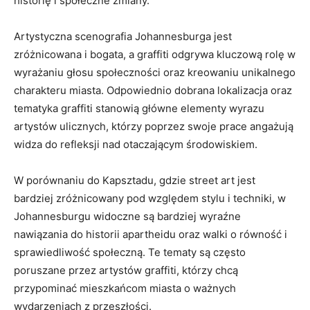
‌historię i społeczne‌ zmiany.
Artystyczna scenografia Johannesburga jest
zróżnicowana i bogata,‌ a graffiti odgrywa kluczową rolę w
wyrażaniu głosu społeczności oraz kreowaniu unikalnego
charakteru miasta. ⁢Odpowiednio dobrana lokalizacja oraz
tematyka graffiti stanowią ⁤główne elementy wyrazu
artystów ulicznych, którzy poprzez swoje prace angażują
widza do refleksji‌ nad otaczającym⁢ środowiskiem.
W porównaniu do⁢ Kapsztadu, gdzie street art jest
bardziej zróżnicowany pod względem stylu i techniki, w
Johannesburgu widoczne są bardziej wyraźne
nawiązania do historii apartheidu oraz walki‍ o równość i
sprawiedliwość społeczną. Te⁢ tematy są często
poruszane przez artystów graffiti, ‌którzy chcą
przypominać mieszkańcom miasta o ważnych
wydarzeniach z przeszłości.