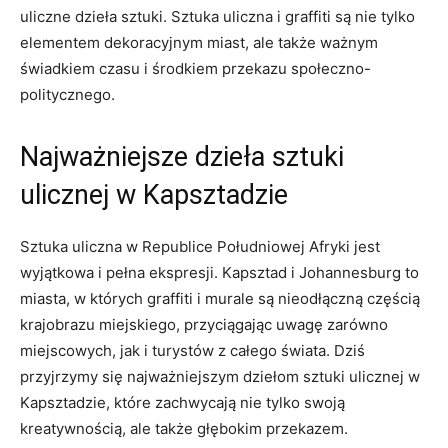
uliczne dzieła sztuki. Sztuka ‍uliczna i graffiti ‍są nie tylko
elementem dekoracyjnym miast, ale‍ także ważnym⁣
świadkiem czasu i‌ środkiem przekazu społeczno-
politycznego.
Najważniejsze dzieła sztuki
ulicznej⁣ w⁣ Kapsztadzie
Sztuka uliczna ‌w Republice Południowej‍ Afryki jest
wyjątkowa i pełna ekspresji. Kapsztad i Johannesburg to
⁢miasta, w których graffiti i murale są nieodłączną częścią
krajobrazu miejskiego, przyciągając uwagę zarówno
miejscowych, jak⁢ i turystów z całego świata. Dziś
⁢przyjrzymy się najważniejszym‌ dziełom sztuki ulicznej⁤ w⁢
Kapsztadzie, które ⁣zachwycają nie ⁤tylko swoją
kreatywnością, ⁣ale także głębokim przekazem.