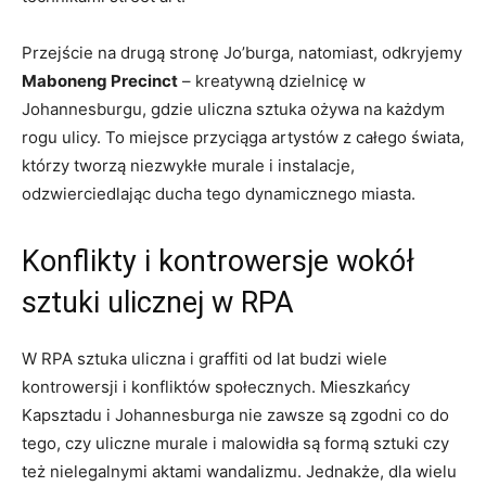
Przejście na drugą stronę Jo’burga, natomiast, odkryjemy
Maboneng Precinct
– kreatywną‍ dzielnicę w
Johannesburgu, gdzie uliczna ‌sztuka ożywa na każdym⁢
rogu ulicy. To miejsce ⁢przyciąga artystów z całego świata,
‌którzy tworzą niezwykłe murale i instalacje,
⁣odzwierciedlając ducha tego dynamicznego miasta.
Konflikty​ i kontrowersje⁤ wokół
sztuki ulicznej w⁢ RPA
W RPA sztuka uliczna i graffiti​ od lat budzi wiele
kontrowersji i konfliktów społecznych. Mieszkańcy⁢
Kapsztadu i Johannesburga nie zawsze są zgodni co do
tego, czy uliczne murale i malowidła są formą sztuki czy
też nielegalnymi aktami wandalizmu. Jednakże, dla wielu