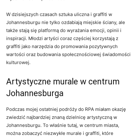
W dzisiejszych czasach sztuka uliczna i‌ graffiti w
Johannesburgu nie tylko⁢ ozdabiają miejskie ściany,⁣ ale
także‌ stają się⁢ platformą do wyrażania emocji, opinii i
inspiracji. Młodzi artyści coraz częściej korzystają z
graffiti⁢ jako narzędzia do promowania⁢ pozytywnych
wartości oraz budowania społecznościowej świadomości
kulturowej.
Artystyczne murale w centrum
Johannesburga
Podczas mojej ​ostatniej podróży do RPA miałam okazję
zwiedzić najbardziej‍ znaną dzielnicę artystyczną‌ w
Johannesburgu.⁤ To właśnie tutaj,⁤ w centrum ‍miasta,
można zobaczyć niezwykłe murale i graffiti, które