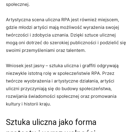
społecznej.
Artystyczna ⁣scena uliczna RPA ⁤jest ‍również miejscem, ​
gdzie młodzi artyści mają możliwość wyrażenia⁢ swojej
twórczości⁤ i⁤ zdobycia uznania. ​Dzięki sztuce ​ulicznej
mogą oni dotrzeć do szerokiej publiczności i podzielić się
swoimi przemyśleniami oraz talentem.
Wniosek jest jasny – sztuka ‍uliczna i ‍graffiti‌ odgrywają
niezwykle istotną rolę w ‍społeczeństwie RPA. ​Przez
twórcze wyobrażenia i artystyczne działania,​ artyści
uliczni przyczyniają się do budowy społeczeństwa,
rozwijania ⁣świadomości społecznej oraz promowania
kultury i historii kraju.
Sztuka uliczna jako forma​