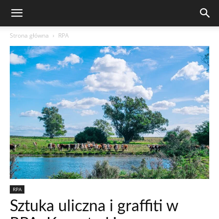
Strona główna
RPA
RPA
Sztuka uliczna i graffiti w