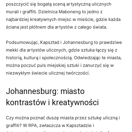
‍poszczycić się bogatą sceną artystyczną ulicznych
murali i graffiti. Dzielnica Maboneng to jedno z
najbardziej kreatywnych miejsc w ⁢mieście, gdzie każda
ściana jest płótnem dla artystów z całego świata.
Podsumowując, Kapsztad ‌i⁣ Johannesburg to prawdziwe
mekki dla artystów ulicznych, gdzie sztuka łączy się z
historią, ⁣kulturą i społecznością. Odwiedzając​ te miasta,
można poczuć puls miejskiej ⁣sztuki i zanurzyć się w
niezwykłym świecie ulicznej twórczości.
Johannesburg: miasto
kontrastów i kreatywności
​Czy można poznać duszę miasta przez sztukę uliczną i
graffiti? W RPA, zwłaszcza w ‍Kapsztadzie i