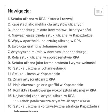
Nawigacja:
Sztuka‌ uliczna w RPA: ‌historia i rozwój
Kapsztad jako mekka dla artystów ulicznych
Johannesburg: miasto kontrastów i kreatywności
Najważniejsze dzieła sztuki ulicznej⁣ w⁣ Kapsztadzie
Wpływ apartheidu na sztukę uliczną w RPA
Ewolucja graffiti w ⁢Johannesburgu
Artystyczne murale w centrum Johannesburga
Rola sztuki ulicznej⁣ w społeczeństwie RPA
Sztuka uliczna jako forma​ protestu​ i wyraz wolności
Sztuka uliczna w Johannesburgu
Sztuka uliczna w Kapsztadzie
Znani artyści‍ uliczni z RPA
Najciekawsze ‌galerie graffiti w Kapsztadzie
Konflikty​ i kontrowersje⁤ wokół sztuki ulicznej w⁢ RPA
Najbardziej znani artyści uliczni⁢ w RPA:
Tabela porównawcza artystów‍ ulicznych w⁤ RPA:
Sztuka uliczna jako turystyczna atrakcja Kapsztadu i
Johannesburga