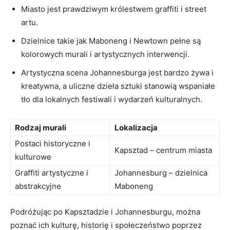
Miasto ⁣jest prawdziwym królestwem graffiti i street
artu.
Dzielnice takie‌ jak Maboneng i Newtown pełne ⁤są⁣
kolorowych murali i ​artystycznych interwencji.
Artystyczna scena Johannesburga jest bardzo żywa⁣ i
kreatywna, a uliczne dzieła sztuki stanowią wspaniałe
tło⁤ dla lokalnych festiwali ⁤i‍ wydarzeń kulturalnych.
Rodzaj murali
Lokalizacja
Postaci historyczne i
Kapsztad – centrum⁣ miasta
kulturowe
Graffiti ⁣artystyczne i
Johannesburg⁤ – dzielnica⁣
abstrakcyjne
Maboneng
Podróżując po⁤ Kapsztadzie i Johannesburgu, można
poznać ich kulturę, historię i społeczeństwo poprzez