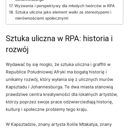
Wyzwania i perspektywy dla młodych ⁤twórców w RPA
Sztuka uliczna⁢ jako element walki ze ⁤stereotypami i
nierównościami społecznymi
Sztuka‌ uliczna w RPA: ‌historia i
rozwój
Wydawać by się mogło, że sztuka uliczna i graffiti ⁣w
Republice Południowej Afryki ma bogatą historię i
unikalny‌ rozwój, który wyłania​ się ⁤z ulicznych‌ murów
Kapsztadu i Johannesburga. Te⁤ dwa miasta stanowią‍
prawdziwe centra kreatywności⁣ dla ⁣lokalnych artystów,
którzy poprzez swoje prace odzwierciedlają ‍historię,⁤
kulturę i społeczne problemy tego kraju.
W Kapsztadzie, znany artysta Xolile Mtakatya, znany