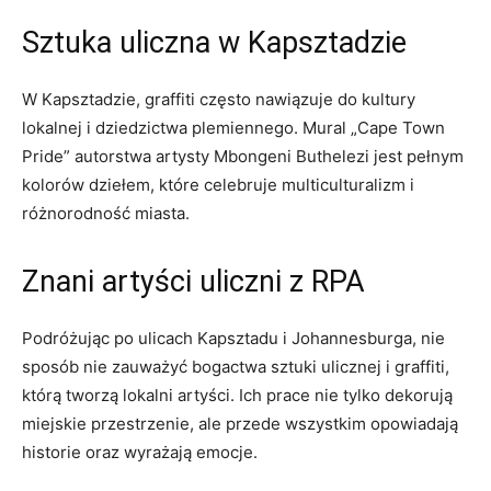
Sztuka uliczna w Kapsztadzie
W ‍Kapsztadzie,​ graffiti często nawiązuje ⁢do kultury
lokalnej i dziedzictwa plemiennego. Mural „Cape Town⁢
Pride” autorstwa artysty Mbongeni Buthelezi jest pełnym
kolorów dziełem, które celebruje multiculturalizm i⁢
różnorodność miasta.
Znani artyści‍ uliczni z RPA
Podróżując ‍po⁢ ulicach ‍Kapsztadu i ⁢Johannesburga, nie
sposób nie zauważyć bogactwa sztuki ulicznej i graffiti,
którą ​tworzą lokalni artyści. Ich prace nie‌ tylko‍ dekorują⁤
miejskie ⁢przestrzenie, ale przede wszystkim opowiadają
historie‌ oraz wyrażają​ emocje.