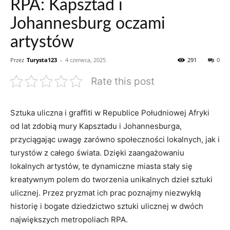
RPA: Kapsztad i
Johannesburg oczami
artystów
Przez
Turysta123
-
4 czerwca, 2025
291
0
Rate this post
Sztuka uliczna i graffiti w‍ Republice Południowej Afryki
⁣od lat zdobią mury Kapsztadu i Johannesburga,
⁤przyciągając uwagę zarówno społeczności lokalnych, jak i
turystów z całego świata. Dzięki zaangażowaniu
lokalnych artystów, te dynamiczne miasta stały się
kreatywnym polem do⁢ tworzenia⁤ unikalnych dzieł ‍sztuki
ulicznej. Przez​ pryzmat ich prac poznajmy niezwykłą
historię i bogate dziedzictwo sztuki ulicznej w dwóch
największych metropoliach RPA.