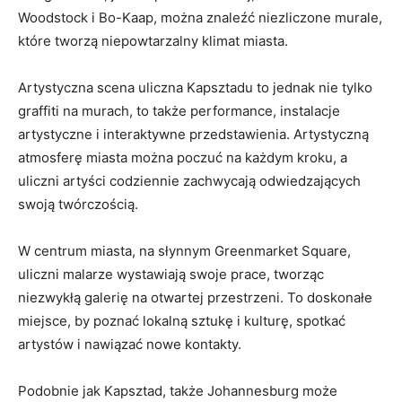
Woodstock ‌i Bo-Kaap, można znaleźć niezliczone murale,
które tworzą niepowtarzalny klimat miasta.
Artystyczna scena uliczna Kapsztadu to‍ jednak nie ‍tylko
graffiti⁢ na murach, to także performance, ‍instalacje
artystyczne i interaktywne⁢ przedstawienia. Artystyczną
atmosferę miasta można poczuć na ‌każdym kroku, ⁣a
uliczni artyści​ codziennie⁤ zachwycają odwiedzających
swoją twórczością.
W centrum miasta, na słynnym Greenmarket Square,
uliczni malarze wystawiają swoje prace, tworząc
niezwykłą​ galerię na otwartej przestrzeni. ⁤To doskonałe
miejsce, by poznać lokalną sztukę i kulturę, spotkać
artystów i nawiązać nowe kontakty.
Podobnie jak Kapsztad, także⁤ Johannesburg może