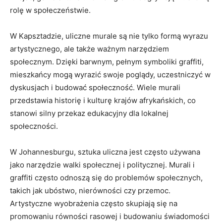
rolę w społeczeństwie.
W Kapsztadzie, uliczne murale‍ są nie tylko ⁢formą wyrazu
artystycznego, ale ⁣także ⁣ważnym ⁢narzędziem
społecznym. Dzięki ⁣barwnym, pełnym symboliki graffiti,
⁣mieszkańcy ‌mogą wyrazić ⁢swoje poglądy, uczestniczyć w
dyskusjach i budować społeczność. Wiele murali
przedstawia historię i kulturę krajów afrykańskich, co
stanowi silny⁤ przekaz edukacyjny dla lokalnej
społeczności.
W Johannesburgu,⁤ sztuka uliczna jest często używana
jako narzędzie ‌walki społecznej i politycznej.⁣ Murali i
graffiti często odnoszą się⁣ do problemów społecznych,
takich jak ubóstwo, nierówności czy przemoc.
Artystyczne wyobrażenia‌ często ⁢skupiają się na
promowaniu równości rasowej i budowaniu ‌świadomości