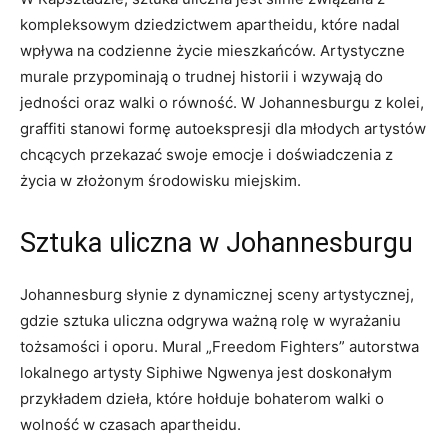
kompleksowym dziedzictwem apartheidu, które nadal
wpływa na codzienne życie mieszkańców.‍ Artystyczne
murale przypominają o trudnej historii i wzywają do
jedności ‌oraz walki o równość. W Johannesburgu ⁤z⁣ kolei,
graffiti stanowi formę autoekspresji dla młodych artystów⁢
chcących przekazać swoje emocje i doświadczenia z
życia w złożonym środowisku miejskim.
Sztuka uliczna w Johannesburgu
Johannesburg słynie z dynamicznej sceny artystycznej,⁢
gdzie sztuka uliczna odgrywa ważną rolę w wyrażaniu
⁢tożsamości i oporu. Mural​ „Freedom ⁢Fighters” autorstwa⁤
lokalnego artysty Siphiwe ⁢Ngwenya jest doskonałym
przykładem dzieła, które hołduje bohaterom walki o
⁢wolność ‍w czasach apartheidu.