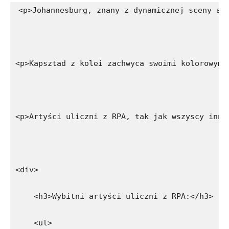
<p>Johannesburg, znany z dynamicznej sceny ar
<p>Kapsztad z kolei zachwyca swoimi kolorowymi
<p>Artyści uliczni z RPA, tak jak wszyscy inni
<div>
    <h3>Wybitni artyści uliczni z RPA:</h3>
    <ul>