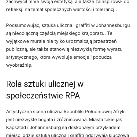
zachwycił‍ mnie swoją estetyką, ale także zainspirował do
refleksji na ⁣temat społecznych wartości i tolerancji.
Podsumowując, sztuka uliczna i graffiti w Johannesburgu
są nieodłączną częścią miejskiego⁣ krajobrazu. Te ​
wyjątkowe murale‍ nie tylko urozmaicają przestrzeń
publiczną, ale także stanowią niezwykłą formę wyrazu
artystycznego, która wywołuje emocje i pobudza
wyobraźnię.
Rola sztuki ulicznej⁣ w
społeczeństwie RPA
Artystyczna scena uliczna Republiki Południowej Afryki
jest niezwykle bogata i zróżnicowana. Miasta takie jak
Kapsztad i Johannesburg są doskonałym⁢ przykładem
miejsc, ‍gdzie sztuka‌ uliczna i graffiti odgrywają kluczową