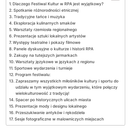
Dlaczego Festiwal Kultur⁣ w RPA jest wyjątkowy?
Spotkanie ⁢różnorodności etnicznej
Tradycyjne tańce i muzyka
Eksploracja kulinarnych smaków
Warsztaty rzemiosła regionalnego
Prezentacje sztuki lokalnych artystów
Występy‍ teatralne ⁣i pokazy filmowe
Panele dyskusyjne o ⁣kulturze i historii RPA
Zakupy na tutejszych jarmarkach
Warsztaty⁤ językowe ⁣w językach ​z ⁤regionu
Sportowe wydarzenia‌ i turnieje
Program festiwalu:
Zapraszamy wszystkich miłośników kultury i⁢ sportu‌ do
udziału ‍w tym wyjątkowym⁤ wydarzeniu, które połączy​
wielokulturowość z tradycją!
Spacer⁤ po historycznych⁣ ulicach​ miasta
Prezentacje mody i⁢ designu lokalnego
Przeszukiwanie antyków i rękodzieła
Sesje fotograficzne w malowniczych​ miejscach