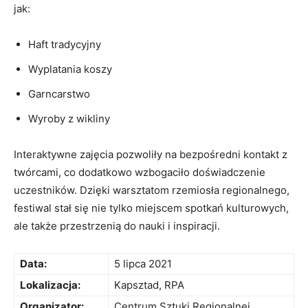
jak:
Haft tradycyjny
Wyplatania koszy
Garncarstwo
Wyroby z wikliny
Interaktywne zajęcia pozwoliły‌ na bezpośredni kontakt ‍z​
twórcami, co dodatkowo wzbogaciło ‍doświadczenie
uczestników. Dzięki warsztatom ⁣rzemiosła ⁤regionalnego,
festiwal ⁤stał się nie tylko⁣ miejscem ⁤spotkań kulturowych,
ale także przestrzenią do nauki i ‌inspiracji.
Data:
5‌ lipca 2021
Lokalizacja:
Kapsztad, RPA
Organizator:
Centrum Sztuki Regionalnej