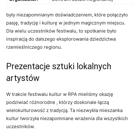
⁢były ‌niezapomnianym⁣ doświadczeniem, które połączyło
⁣pasję, tradycję ⁤i ​kulturę‌ w jednym magicznym miejscu.
Dla wielu uczestników festiwalu, to ⁣spotkanie było
inspiracją do dalszego⁢ eksplorowania dziedzictwa
⁤rzemieślniczego regionu.
Prezentacje sztuki lokalnych
artystów
W trakcie festiwalu kultur w RPA mieliśmy⁤ okazję
⁤podziwiać różnorodne⁣ ,⁢ którzy doskonale łączą
wielokulturowość ⁢z tradycją. ‌Ta niezwykła mieszanka
kultur tworzyła niezapomniane wrażenia dla wszystkich
uczestników.