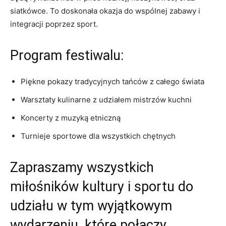
siatkówce. To‍ doskonała okazja do ​wspólnej zabawy i
integracji poprzez sport.
Program festiwalu:
Piękne pokazy⁣ tradycyjnych tańców z całego świata
Warsztaty kulinarne z⁢ udziałem mistrzów kuchni
Koncerty z muzyką etniczną
Turnieje sportowe ⁢dla wszystkich chętnych
Zapraszamy wszystkich
miłośników kultury i⁢ sportu‌ do
udziału ‍w tym wyjątkowym⁤
wydarzeniu, które połączy​