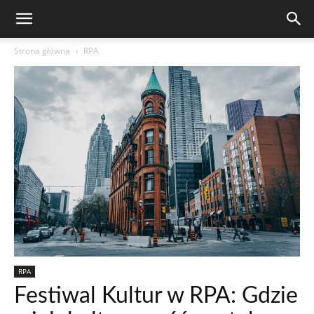
Strona główna
RPA
RPA
Festiwal Kultur w RPA: Gdzie