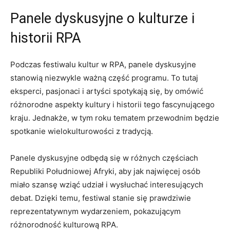
Panele dyskusyjne o ⁣kulturze i
historii RPA
Podczas‍ festiwalu ⁣kultur ⁣w ‌RPA, panele dyskusyjne
stanowią niezwykle ⁤ważną część programu. ⁣To ⁢tutaj
eksperci, pasjonaci i artyści ⁣spotykają się, ⁢by omówić
różnorodne aspekty⁣ kultury ‌i historii tego fascynującego
⁣kraju. Jednakże, ⁣w tym roku ‌tematem‍ przewodnim będzie
spotkanie wielokulturowości z tradycją.
Panele dyskusyjne ⁣odbędą się w różnych częściach
Republiki ‌Południowej Afryki,‍ aby⁣ jak najwięcej ‌osób
miało szansę wziąć ⁢udział i wysłuchać interesujących
debat. Dzięki temu, festiwal stanie się prawdziwie
reprezentatywnym wydarzeniem, pokazującym
różnorodność kulturową RPA.