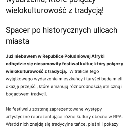
wielokulturowość z tradycją!
Spacer⁤ po historycznych⁣ ulicach​
miasta
Już ​niebawem‍ w Republice Południowej Afryki
odbędzie się niesamowity festiwal kultur, który połączy
wielokulturowość ⁢z tradycją.
‍ W trakcie tego⁣
wyjątkowego⁣ wydarzenia‍ mieszkańcy i ⁤turyści będą mieli
okazję przejść​ , które emanują różnorodnością etniczną i
bogactwem tradycji.
Na festiwalu zostaną zaprezentowane występy
artystyczne reprezentujące ⁤różne kultury obecne w RPA.
‍Wśród nich znajdą się tradycyjne tańce, pieśni​ i ⁢pokazy