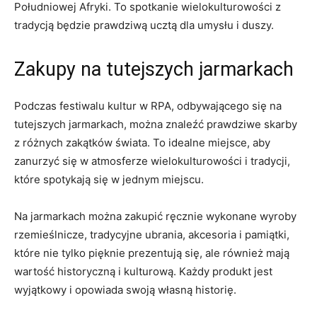
Południowej Afryki. To spotkanie ​wielokulturowości ⁣z
tradycją⁣ będzie prawdziwą ⁤ucztą dla umysłu‌ i duszy.
Zakupy na tutejszych jarmarkach
Podczas⁤ festiwalu ​kultur w RPA, odbywającego ​się na⁢
tutejszych jarmarkach, można znaleźć⁢ prawdziwe skarby
z‌ różnych zakątków​ świata. To idealne miejsce,⁣ aby
zanurzyć się ‌w atmosferze wielokulturowości i tradycji,
które‌ spotykają się w jednym miejscu.
Na jarmarkach można zakupić‍ ręcznie wykonane wyroby
rzemieślnicze, tradycyjne⁣ ubrania,‌ akcesoria i pamiątki,⁢
które​ nie‌ tylko pięknie prezentują ​się, ale również mają
wartość historyczną i kulturową. Każdy produkt jest
⁤wyjątkowy i opowiada⁢ swoją własną historię.