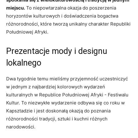
miejscu.
To⁣ niepowtarzalna okazja do ⁤poszerzenia
horyzontów‍ kulturowych i doświadczenia bogactwa⁣
różnorodności, które tworzą ‌unikalny ⁣charakter Republiki
Południowej Afryki.
Prezentacje mody i⁢ designu
lokalnego
Dwa tygodnie temu mieliśmy przyjemność​ uczestniczyć
‍w​ jednym z najbardziej kolorowych ⁣wydarzeń ​
kulturalnych w Republice Południowej Afryki -⁤ Festiwalu
Kultur. To niezwykłe wydarzenie odbywa się ‌co roku w ​
Kapsztadzie ​i jest doskonałą⁤ okazją do poznania
różnorodności tradycji,⁣ sztuki i kuchni różnych
narodowości.