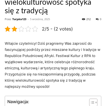
wielokulturowość spotyka
się z tradycją
Przez
Turysta123
-
5 września, 2025
212
0
2/5 - (2 votes)
Witajcie czytelnicy! ⁣Dziś pragniemy Was zaprosić do‌
fascynującej podróży przez mieszane kultury i ⁣tradycje ⁤w
Republice ‍Południowej Afryki. Festiwal Kultur z RPA to
wyjątkowe wydarzenie, które‌ celebruje⁣ różnorodność
etniczną, kulturową i artystyczną tego pięknego kraju.
Przygotujcie się ​na niezapomnianą przygodę, podczas
której wielokulturowość spotyka się z tradycją w
najlepszy⁢ możliwy ‍sposób!
Nawigacja: