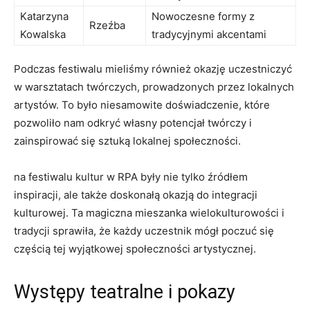
Katarzyna
Nowoczesne formy z
Rzeźba
Kowalska
tradycyjnymi akcentami
Podczas festiwalu mieliśmy również okazję ‍uczestniczyć
‌w warsztatach twórczych,‌ prowadzonych przez⁢ lokalnych​
artystów. To było niesamowite‍ doświadczenie,‌ które
pozwoliło ‌nam odkryć własny ⁣potencjał ‌twórczy i
zainspirować się​ sztuką lokalnej ⁣społeczności.
‍na festiwalu kultur w RPA były nie tylko ‍źródłem‌
inspiracji, ale także doskonałą okazją do​ integracji
kulturowej. Ta magiczna mieszanka wielokulturowości ⁤i
tradycji⁤ sprawiła,⁢ że każdy uczestnik mógł poczuć się
częścią tej wyjątkowej⁤ społeczności artystycznej.
Występy‍ teatralne ⁣i pokazy