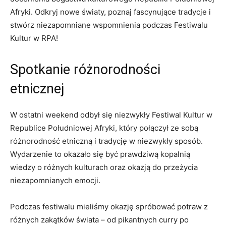
Afryki. Odkryj nowe‌ światy, poznaj fascynujące⁢ tradycje i⁣
stwórz ⁤niezapomniane wspomnienia ‍podczas Festiwalu
Kultur w RPA!
Spotkanie ⁢różnorodności
etnicznej
W ​ostatni weekend odbył się niezwykły Festiwal Kultur w
Republice Południowej Afryki, który połączył ze sobą
⁣różnorodność etniczną i tradycję w ⁢niezwykły⁤ sposób.
Wydarzenie ‌to okazało się​ być prawdziwą ⁢kopalnią
wiedzy o ‍różnych kulturach ‌oraz okazją ⁢do przeżycia⁢
niezapomnianych emocji.
Podczas festiwalu mieliśmy okazję spróbować potraw‍ z
różnych zakątków świata – ‌od pikantnych curry po⁢