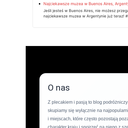
Najciekawsze muzea w Buenos Aires, Argen
Jeśli jesteś w Buenos Aires, nie możesz przeg
najciekawsze muzea w Argentynie już teraz!
O nas
Z plecakiem i pasją to blog podróżniczy
skupiamy się wyłącznie na najpopularni
i miejscach, które często pozostają po
charakter kraju i spojrzeć na niego z sz