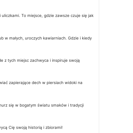
uliczkami. To miejsce, gdzie zawsze czuje się jak
b w małych, uroczych kawiarniach. Gdzie i kiedy
e z tych miejsc zachwyca i inspiruje swoją
wiać zapierające dech w piersiach widoki na
nurz się w bogatym światu smaków i tradycji
cą Cię swoją historią i zbiorami!