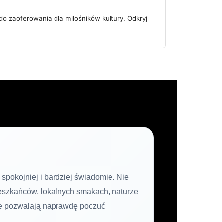
do zaoferowania dla miłośników kultury. Odkryj
 spokojniej i bardziej świadomie. Nie
ieszkańców, lokalnych smakach, naturze
óre pozwalają naprawdę poczuć