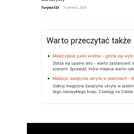
Turysta123
-
3 czerwca, 2025
Warto przeczytać także
Malezyjskie parki wodne – gdzie się wyb
Zbliża się upalne lato - warto zastanowić 
scenerii. Sprawdź, które miejsca warto o
Malezja: świątynie ukryte w jaskiniach – 
Odkryj magiczne świątynie ukryte w jaskinia
tego niezwykłego kraju. Czekają na Cieb