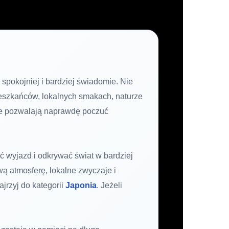
 spokojniej i bardziej świadomie. Nie
ieszkańców, lokalnych smakach, naturze
óre pozwalają naprawdę poczuć
ać wyjazd i odkrywać świat w bardziej
wą atmosferę, lokalne zwyczaje i
jrzyj do kategorii
Japonia
. Jeżeli