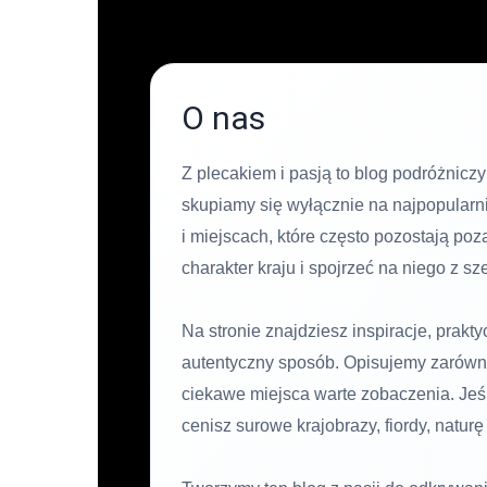
O nas
Z plecakiem i pasją to blog podróżniczy
skupiamy się wyłącznie na najpopularni
i miejscach, które często pozostają po
charakter kraju i spojrzeć na niego z sz
Na stronie znajdziesz inspiracje, prak
autentyczny sposób. Opisujemy zarówno 
ciekawe miejsca warte zobaczenia. Jeśli
cenisz surowe krajobrazy, fiordy, natu