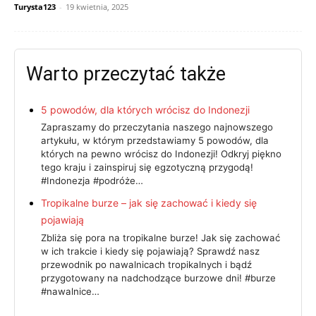
Turysta123
-
19 kwietnia, 2025
Warto przeczytać także
5 powodów, dla których wrócisz do Indonezji
Zapraszamy do przeczytania naszego najnowszego
artykułu, w którym przedstawiamy 5 powodów, dla
których na pewno wrócisz do Indonezji! Odkryj piękno
tego kraju i zainspiruj się egzotyczną przygodą!
#Indonezja #podróże…
Tropikalne burze – jak się zachować i kiedy się
pojawiają
Zbliża się pora na tropikalne burze! Jak się zachować
w ich trakcie i kiedy się pojawiają? Sprawdź nasz
przewodnik po nawalnicach tropikalnych i bądź
przygotowany na nadchodzące burzowe dni! #burze
#nawalnice…