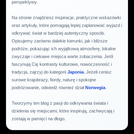
perspektywy.
Na stronie znajdziesz inspiracje, praktyczne wskazówki
oraz artykuły, które pomagają lepiej zaplanować wyjazd i
odkrywać świat w bardziej autentyczny sposób.
Opisujemy zarówno dalekie kierunki, jak i bliższe
podróże, pokazując ich wyjątkową atmosferę, lokalne
zwyczaje i ciekawe miejsca warte zobaczenia. Jeśli
fascynują Cię kontrasty kulturowe, nowoczesność i
tradycja, zajrzyj do kategorii
Japonia
. Jeżeli cenisz
surowe krajobrazy, fiordy, naturę i spokojne
podróżowanie, odwiedź również dział
Norwegia
.
Tworzymy ten blog z pasji do odkrywania świata i
dzielenia się miejscami, które inspirują, zachwycają i
zostają w pamięci na długo.