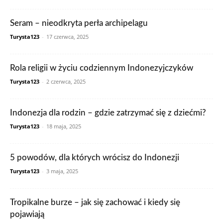
Seram – nieodkryta perła archipelagu
Turysta123
-
17 czerwca, 2025
Rola religii w życiu codziennym Indonezyjczyków
Turysta123
-
2 czerwca, 2025
Indonezja dla rodzin – gdzie zatrzymać się z dziećmi?
Turysta123
-
18 maja, 2025
5 powodów, dla których wrócisz do Indonezji
Turysta123
-
3 maja, 2025
Tropikalne burze – jak się zachować i kiedy się
pojawiają