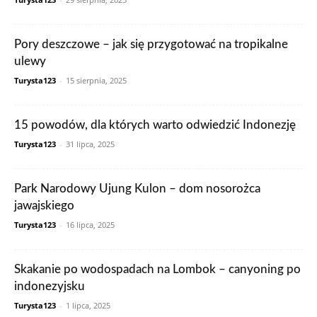
Pory deszczowe – jak się przygotować na tropikalne
ulewy
Turysta123
-
15 sierpnia, 2025
15 powodów, dla których warto odwiedzić Indonezję
Turysta123
-
31 lipca, 2025
Park Narodowy Ujung Kulon – dom nosorożca
jawajskiego
Turysta123
-
16 lipca, 2025
Skakanie po wodospadach na Lombok – canyoning po
indonezyjsku
Turysta123
-
1 lipca, 2025