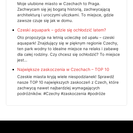
Moje ulubione miasto w Czechach to Praga.
Zachwycam się jej bogatą historią, zachwycającą
architekturą i uroczymi uliczkami. To miejsce, gdzie
zawsze czuje się jak w domu.
Czeski aquapark – gdzie się ochłodzić latem?
Oto propozycja na letnią ucieczkę od upału – czeski
aquapark! Znajdujący się w pięknym regionie Czechy,
ten park wodny to idealne miejsce na relaks i zabawę
dla całej rodziny. Czy chcesz się ochłodzić? To miejsce
jest…
Największe zaskoczenia w Czechach – TOP 10
Czeskie miasta kryją wiele niespodzianek! Sprawdź
nasze TOP 10 największych zaskoczeń z Czech, które
zachwycą nawet najbardziej wymagających
podróżników. #Czechy #zaskoczenia #podróże