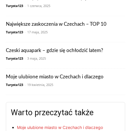
Turysta123
-
1 czerwca, 2025
Największe zaskoczenia w Czechach – TOP 10
Turysta123
-
17 maja, 2025
Czeski aquapark – gdzie się ochłodzić latem?
Turysta123
-
3 maja, 2025
Moje ulubione miasto w Czechach i dlaczego
Turysta123
-
19 kwietnia, 2025
Warto przeczytać także
Moje ulubione miasto w Czechach i dlaczego