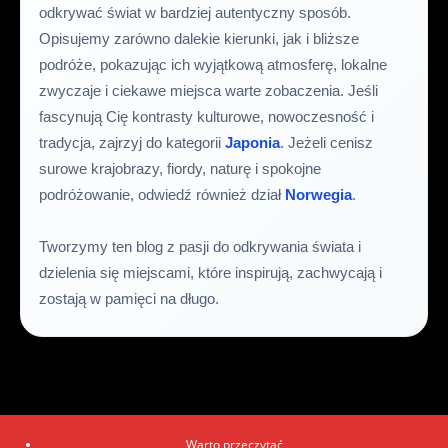
odkrywać świat w bardziej autentyczny sposób.
Opisujemy zarówno dalekie kierunki, jak i bliższe
podróże, pokazując ich wyjątkową atmosferę, lokalne
zwyczaje i ciekawe miejsca warte zobaczenia. Jeśli
fascynują Cię kontrasty kulturowe, nowoczesność i
tradycja, zajrzyj do kategorii
Japonia
. Jeżeli cenisz
surowe krajobrazy, fiordy, naturę i spokojne
podróżowanie, odwiedź również dział
Norwegia
.
Tworzymy ten blog z pasji do odkrywania świata i
dzielenia się miejscami, które inspirują, zachwycają i
zostają w pamięci na długo.
Warto przeczytać