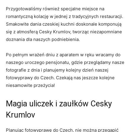
Przygotowaliśmy również‍ specjalne miejsce na
romantyczną kolację⁤ w jednej z ⁢tradycyjnych⁤ restauracji.
Smakowite ⁢dania czeskiej kuchni doskonale komponują
się z ‌atmosferą Cesky Krumlov, tworząc niezapomniane
doznania ⁢dla naszych podniebienia.
Po​ pełnym wrażeń dniu⁢ z aparatem w ⁤ręku ⁣wracamy do
naszego uroczego pensjonatu, gdzie przeglądamy ‌nasze
fotografie ‍z dnia i planujemy kolejny‌ dzień naszej
fotowyprawy do Czech. ‌Czekają nas jeszcze kolejne
⁤niesamowite przeżycia!
Magia uliczek i zaułków‌ Cesky
Krumlov
Planując ​fotowyprawę do⁢ Czech, nie ‍można przegapić