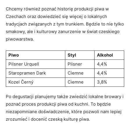
Chcemy‌ również ​poznać historię‌ produkcji piwa w
Czechach oraz dowiedzieć się⁢ więcej o lokalnych
tradycjach związanych z tym trunkiem. ‌Będzie to nie tylko
smakowy, ⁣ale ⁢i‌ kulturowy zanurzenie‍ w świat czeskiego
piwowarstwa.
Piwo
Styl
Alkohol
Pilsner Urquell
Plisner
4,4%
Staropramen Dark
Ciemne
4,4%
Kozel ‌Černý
Ciemne
3,8%
Po ‌degustacji planujemy także zwiedzić lokalne ‍browary i
poznać proces produkcji piwa od kuchni. To będzie
niezapomniane doświadczenie, które‌ pozwoli​ nam⁣ lepiej
zrozumieć i‌ docenić czeską ​kulturę piwa.