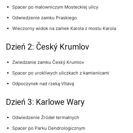
Spacer po malowniczym Mosteckiej ​ulicy
Odwiedzenie ⁣zamku Praskiego
Wieczorny widok na zamek Karola z mostu Karola
Dzień 2: Český ‍Krumlov
Zwiedzanie ‍zamku Český Krumlov
Spacer po urokliwych‍ uliczkach ⁣z kamienicami
Odpoczynek nad rzeką Vltavą
Dzień 3: Karlowe ‌Wary
Odwiedzenie Źródeł termalnych
Spacer po Parku Dendrologicznym