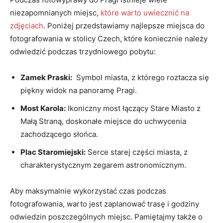
⁤niezapomnianych⁤ miejsc,
które warto uwiecznić na
zdjęciach
. Poniżej‍ przedstawiamy najlepsze​ miejsca do
⁢fotografowania ​w⁢ stolicy Czech, ​które koniecznie należy
odwiedzić podczas trzydniowego pobytu:
Zamek Praski:
‍ Symbol miasta, z którego roztacza się
piękny widok na ⁢panoramę Pragi.
Most Karola:
Ikoniczny most łączący ‍Stare Miasto z
Małą ​Straną, doskonałe⁣ miejsce do uchwycenia
zachodzącego słońca.
Plac‌ Staromiejski:
Serce starej⁣ części ⁤miasta, ​z
charakterystycznym ⁢zegarem​ astronomicznym.
Aby ⁣maksymalnie wykorzystać czas podczas
fotografowania, warto jest zaplanować‌ trasę i godziny
odwiedzin poszczególnych miejsc. Pamiętajmy także o