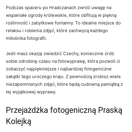
Podczas spaceru ⁣po⁢ Hradczanach zwróć uwagę na
wspaniałe ogrody królewskie,‌ które obfitują‍ w piękną
roślinność i⁢ zabytkowe fontanny. To idealne miejsce do
relaksu i robienia zdjęć, ‌które zachwycą każdego
miłośnika‌ fotografii.
Jeśli ⁣masz okazję zwiedzić Czechy, koniecznie zrób
‍sobie ‍odrobinę czasu na​ fotowyprawę, która pozwoli ⁣ci⁤
zobaczyć najpiękniejsze i najbardziej fotogeniczne
zakątki tego uroczego kraju. Z pewnością zrobisz wiele
niezapomnianych zdjęć, które będą cudowną pamiątką z
tej ⁣wyjątkowej​ wyprawy.
Przejażdżka fotogeniczną Praską
Kolejką