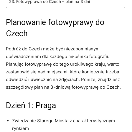
Fotowyprawa do Czech – plan na 3 ⁣dni
Planowanie fotowyprawy do
Czech
Podróż do‌ Czech może ⁤być niezapomnianym
doświadczeniem dla każdego miłośnika fotografii.
Planując⁢ fotowyprawę do tego urokliwego kraju, warto
zastanowić ⁢się nad miejscami, które ‌koniecznie trzeba
odwiedzić ‌i uwiecznić na ⁢zdjęciach. Poniżej znajdziesz
szczegółowy plan na 3-dniową‌ fotowyprawę ⁣do Czech.
Dzień 1: ⁣Praga
Zwiedzanie Starego ‌Miasta ⁤z charakterystycznym
‌rynkiem