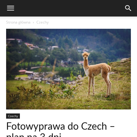
Strona główna
Czechy
Czechy
Fotowyprawa do Czech –