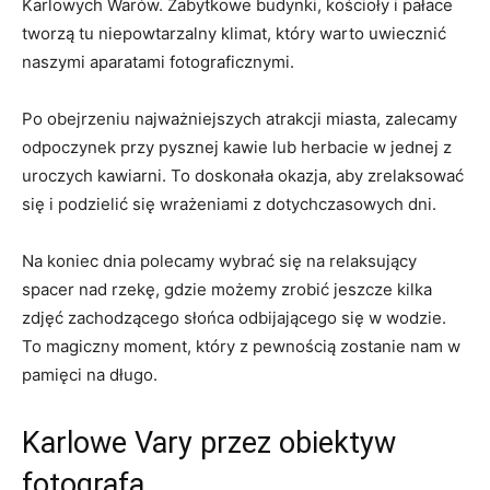
Karlowych⁤ Warów. Zabytkowe budynki, kościoły i⁤ pałace
tworzą​ tu niepowtarzalny ⁢klimat, który warto​ uwiecznić
naszymi aparatami‍ fotograficznymi.
Po obejrzeniu najważniejszych⁤ atrakcji miasta, zalecamy
odpoczynek przy ‍pysznej kawie‍ lub herbacie w jednej z
uroczych kawiarni.⁣ To doskonała okazja, aby‍ zrelaksować‍
się i podzielić się wrażeniami z dotychczasowych‍ dni.
Na koniec dnia polecamy wybrać się‌ na relaksujący ​
spacer nad rzekę,​ gdzie‍ możemy zrobić jeszcze kilka
zdjęć zachodzącego słońca odbijającego się w wodzie.
To magiczny​ moment, ‌który z‍ pewnością zostanie‍ nam w⁤
pamięci‍ na ‌długo.
Karlowe Vary‍ przez obiektyw​
fotografa