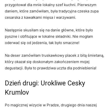
przygotował ⁤dla mnie lokalny szef kuchni. Pierwszym
daniem, ⁤które zamówiłam, była tradycyjna czeska zupa
cesarska z kawałkami mięsa i ​warzywami.
Następnie skusiłam się ​na danie główne, które było
pyszne i obfitujące w lokalne‌ składniki. Nie mogłam
oderwać się od ⁤jedzenia, tak​ było smaczne!
Na deser zamówiłam⁢ truskawkowy placek ‍z bitą śmietaną,
który okazał się doskonałym zakończeniem ⁢mojej
degustacji. Była to prawdziwa ⁣uczta dla podniebienia!
Dzień‌ drugi: Urokliwe Cesky⁣
Krumlov
Po magicznej ⁣wizycie w Pradze, ⁢drugiego dnia naszej