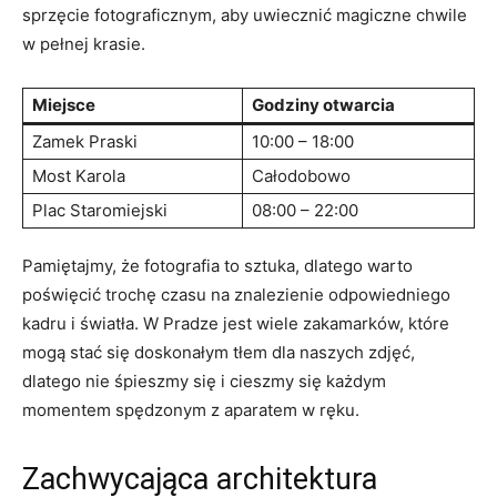
‍sprzęcie fotograficznym, ⁤aby⁢ uwiecznić‌ magiczne⁤ chwile
w pełnej krasie.
Miejsce
Godziny otwarcia
Zamek Praski
10:00 – 18:00
Most Karola
Całodobowo
Plac Staromiejski
08:00 – 22:00
Pamiętajmy,​ że fotografia to sztuka,‍ dlatego warto
poświęcić trochę czasu ​na znalezienie odpowiedniego
⁢kadru i ‌światła. W Pradze jest wiele zakamarków, które
mogą stać⁣ się‌ doskonałym tłem‍ dla naszych zdjęć,⁣
dlatego nie śpieszmy się i cieszmy‌ się każdym
momentem spędzonym z aparatem w⁤ ręku.
Zachwycająca architektura‌