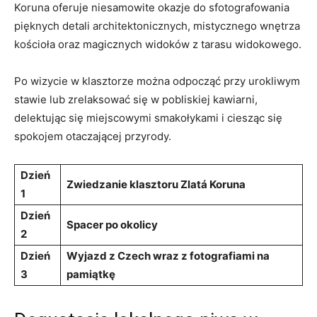
‌Koruna oferuje niesamowite okazje ​do sfotografowania⁤
pięknych ​detali architektonicznych, mistycznego wnętrza
kościoła oraz magicznych widoków z⁣ tarasu widokowego.
Po wizycie w klasztorze można ‌odpocząć przy urokliwym
stawie lub zrelaksować się w pobliskiej ‍kawiarni,
delektując się miejscowymi ⁢smakołykami‍ i ciesząc się
spokojem otaczającej przyrody.
Dzień
Zwiedzanie klasztoru⁢ Zlatá‌ Koruna
1
Dzień⁣
Spacer po ‍okolicy
2
Dzień
Wyjazd‌ z Czech ⁢wraz ⁢z fotografiami na
3
pamiątkę