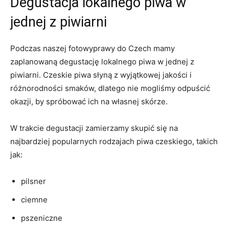
Degustacja lokalnego‍ piwa‍ w
jednej z piwiarni
Podczas naszej fotowyprawy do Czech mamy‌
zaplanowaną ⁣degustację lokalnego⁣ piwa w jednej z
piwiarni. Czeskie​ piwa⁣ słyną z wyjątkowej jakości i ​
różnorodności ⁤smaków, dlatego nie ⁢mogliśmy ‍odpuścić
okazji, by spróbować ich na własnej ‍skórze.
W trakcie​ degustacji zamierzamy skupić się na
najbardziej popularnych‌ rodzajach⁢ piwa czeskiego, takich
‍jak:
pilsner
ciemne
pszeniczne