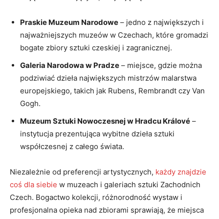
Praskie Muzeum ⁤Narodowe
– jedno z największych i
najważniejszych muzeów w Czechach, które gromadzi
bogate zbiory sztuki czeskiej i zagranicznej.
Galeria Narodowa w Pradze
– miejsce, gdzie można
podziwiać dzieła największych mistrzów malarstwa
europejskiego, takich jak Rubens, ⁢Rembrandt czy Van
Gogh.
Muzeum Sztuki Nowoczesnej w Hradcu ⁣Králové
–
instytucja prezentująca wybitne ⁣dzieła ​sztuki
współczesnej z całego świata.
Niezależnie od preferencji ​artystycznych,
każdy znajdzie
coś dla siebie
‍w muzeach​ i galeriach sztuki ⁣Zachodnich
Czech. Bogactwo ⁢kolekcji, różnorodność‌ wystaw i
profesjonalna opieka nad zbiorami sprawiają, że miejsca