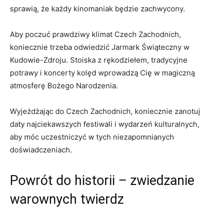
sprawią, że każdy kinomaniak będzie zachwycony.
Aby poczuć prawdziwy klimat Czech Zachodnich,
koniecznie ‌trzeba odwiedzić Jarmark Świąteczny w​
Kudowie-Zdroju. Stoiska z rękodziełem, tradycyjne
potrawy i koncerty kolęd wprowadzą Cię w magiczną
atmosferę Bożego ‍Narodzenia.
Wyjeżdżając do Czech Zachodnich,​ koniecznie zanotuj
daty najciekawszych festiwali⁢ i wydarzeń⁢ kulturalnych,
aby ​móc uczestniczyć w tych niezapomnianych
doświadczeniach.
Powrót do historii – ⁢zwiedzanie
warownych ‍twierdz