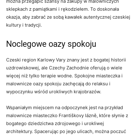
można przegapić szansy na zakupy w malowniczych
sklepkach z pamiątkami i⁣ rękodziełem. To doskonała
okazja, aby zabrać ⁤ze sobą kawałek autentycznej czeskiej
kultury i tradycji.
Noclegowe oazy spokoju
Czeski region Karlowy Vary ⁣znany jest z bogatej historii
uzdrowiskowej, ale Czechy Zachodnie oferują⁤ o wiele
więcej niż tylko terapie wodne. Spokojne miasteczka i
malownicze oazy spokoju zachęcają do⁤ relaksu i
wypoczynku wśród urokliwych krajobrazów.
Wspaniałym miejscem na odpoczynek jest na przykład
malownicze miasteczko Františkovy lázně, które⁣ słynie z
bogatego dziedzictwa zdrojowego⁣ i urokliwej
architektury. Spacerując po jego ulicach, można poczuć