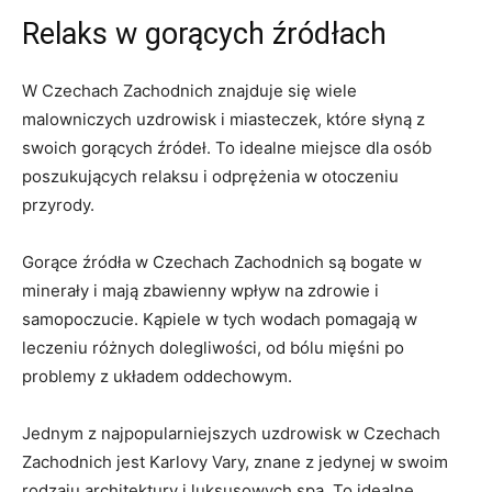
Relaks w gorących źródłach
W Czechach​ Zachodnich znajduje się ​wiele
malowniczych uzdrowisk i miasteczek, które słyną z
swoich gorących⁤ źródeł. To idealne miejsce dla osób
poszukujących relaksu i odprężenia w ​otoczeniu
przyrody.
Gorące ‌źródła w Czechach Zachodnich⁣ są bogate w
minerały i mają zbawienny wpływ na‌ zdrowie i
samopoczucie. Kąpiele w tych wodach pomagają w
leczeniu różnych dolegliwości, od bólu​ mięśni po
problemy z⁣ układem oddechowym.
Jednym z najpopularniejszych uzdrowisk w Czechach
Zachodnich jest Karlovy Vary, znane z ⁣jedynej w swoim
rodzaju architektury i luksusowych spa. To idealne