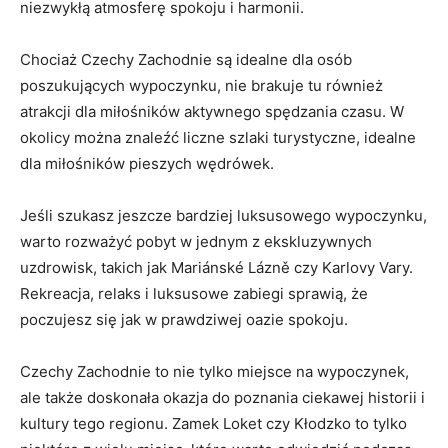
niezwykłą atmosferę spokoju i harmonii.
Chociaż Czechy Zachodnie są idealne dla osób
poszukujących ‍wypoczynku, nie brakuje tu również
atrakcji dla miłośników aktywnego ⁤spędzania czasu. ‍W
okolicy można znaleźć liczne szlaki turystyczne, idealne
dla miłośników pieszych wędrówek.
Jeśli szukasz jeszcze bardziej luksusowego wypoczynku,
warto rozważyć pobyt w jednym z ekskluzywnych
uzdrowisk, takich‍ jak⁢ Mariánské Lázně czy Karlovy‌ Vary.
Rekreacja, relaks⁢ i‌ luksusowe zabiegi sprawią, że
poczujesz się jak w prawdziwej oazie spokoju.
Czechy Zachodnie to nie tylko miejsce na wypoczynek,
ale także doskonała ⁣okazja do poznania ‌ciekawej historii i
⁤kultury tego regionu.‍ Zamek Loket czy Kłodzko to tylko