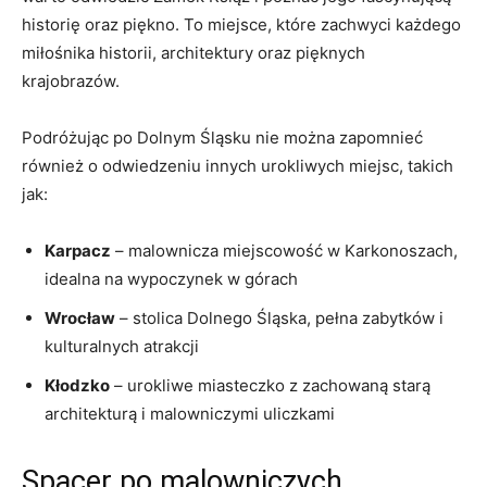
historię oraz piękno. To miejsce, które zachwyci każdego
miłośnika historii, architektury‌ oraz pięknych
krajobrazów.
Podróżując po Dolnym Śląsku​ nie można zapomnieć
również o odwiedzeniu innych urokliwych miejsc, takich
jak:
Karpacz
– malownicza miejscowość⁢ w Karkonoszach,
idealna na wypoczynek‍ w ‌górach
Wrocław
– stolica Dolnego ​Śląska, pełna zabytków i
kulturalnych atrakcji
Kłodzko
– urokliwe miasteczko​ z zachowaną starą
architekturą i malowniczymi uliczkami
Spacer⁤ po malowniczych