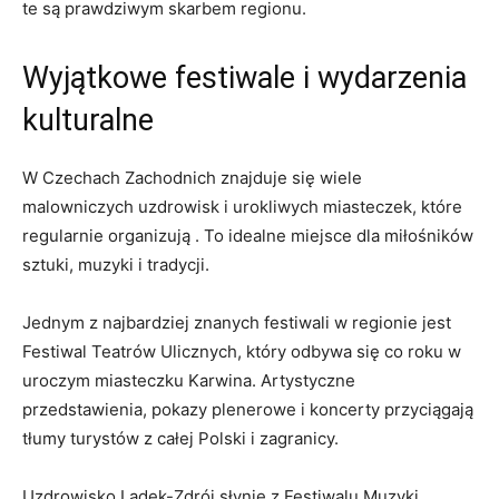
te są prawdziwym skarbem ​regionu.
Wyjątkowe festiwale i wydarzenia
kulturalne
W Czechach Zachodnich ⁤znajduje się wiele
malowniczych uzdrowisk i urokliwych⁢ miasteczek, które
regularnie organizują . To idealne miejsce dla miłośników
sztuki, muzyki i tradycji.
Jednym z najbardziej ⁣znanych festiwali w ⁤regionie jest
Festiwal ‌Teatrów Ulicznych, który odbywa się ⁤co roku w ​
uroczym miasteczku​ Karwina. Artystyczne
przedstawienia, ‌pokazy plenerowe i koncerty przyciągają
tłumy turystów z⁢ całej Polski i zagranicy.
Uzdrowisko Lądek-Zdrój słynie z Festiwalu Muzyki