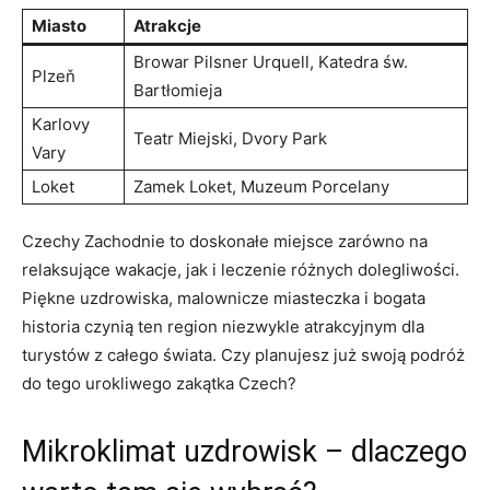
Miasto
Atrakcje
Browar Pilsner ⁢Urquell, Katedra św.⁢
Plzeň
Bartłomieja
Karlovy⁤
Teatr Miejski, Dvory Park
Vary
Loket
Zamek Loket, Muzeum ⁤Porcelany
Czechy‍ Zachodnie to doskonałe miejsce zarówno na
relaksujące wakacje, jak i leczenie różnych dolegliwości. ​
Piękne uzdrowiska, malownicze miasteczka i bogata
historia czynią ten​ region niezwykle atrakcyjnym dla
turystów ​z całego ⁢świata. ⁤Czy planujesz ‌już swoją podróż
⁤do ‍tego urokliwego zakątka Czech?
Mikroklimat uzdrowisk​ – dlaczego