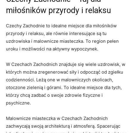
miłośników przyrody i relaksu
Czechy Zachodnie to idealne miejsce dla miłośników
przyrody i relaksu, ale równie interesujące ⁢są tu
uzdrowiska‌ i⁢ malownicze ⁣miasteczka. To⁢ region pełen
⁢uroku i możliwości na aktywny wypoczynek.
W ​Czechach Zachodnich ⁤znajduje się wiele uzdrowisk, w
których można zregenerować siły i odpocząć od zgiełku
codzienności. ⁣Leżą one w malowniczych okolicach,
otoczone zielenią‌ i górami. To idealne ‌miejsce dla tych,
którzy chcą zadbać o⁢ swoje zdrowie⁤ fizyczne​ i
psychiczne.
Malownicze miasteczka w Czechach Zachodnich
zachwycają swoją architekturą‌ i atmosferą. Spacerując