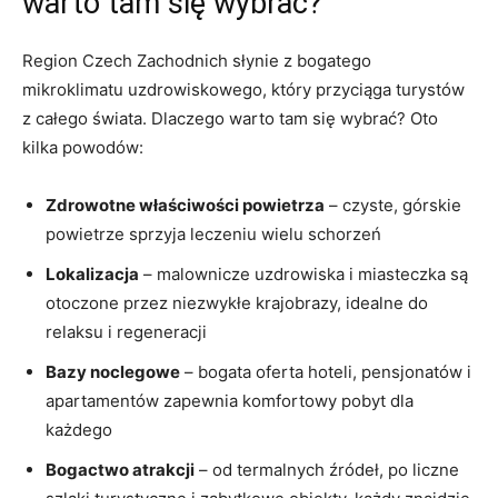
warto tam ⁢się wybrać?
Region Czech Zachodnich słynie z bogatego
mikroklimatu uzdrowiskowego, ‍który przyciąga turystów
⁣z całego świata. Dlaczego warto⁢ tam się ⁢wybrać? Oto
kilka powodów:
Zdrowotne właściwości powietrza
– czyste, górskie
powietrze sprzyja leczeniu wielu schorzeń
Lokalizacja
– malownicze uzdrowiska i miasteczka są
otoczone przez niezwykłe krajobrazy, idealne do
relaksu i regeneracji
Bazy noclegowe
⁣– bogata oferta ⁣hoteli, pensjonatów i
apartamentów ⁢zapewnia komfortowy pobyt dla
każdego
Bogactwo‌ atrakcji
– od⁤ termalnych źródeł, po liczne