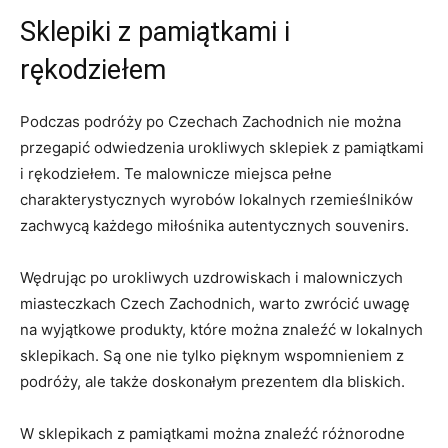
Sklepiki z ⁤pamiątkami i
rękodziełem
Podczas podróży po Czechach Zachodnich ⁣nie można
przegapić odwiedzenia urokliwych sklepiek z pamiątkami
i rękodziełem. Te malownicze miejsca pełne
charakterystycznych wyrobów lokalnych rzemieślników
zachwycą każdego miłośnika‍ autentycznych souvenirs.
Wędrując ⁤po urokliwych uzdrowiskach i malowniczych
miasteczkach Czech Zachodnich, warto⁣ zwrócić uwagę​
na wyjątkowe produkty, które można znaleźć w lokalnych
sklepikach. ‌Są one nie⁤ tylko pięknym wspomnieniem z
podróży,​ ale także⁣ doskonałym ⁢prezentem⁤ dla bliskich.
W sklepikach z pamiątkami można znaleźć różnorodne