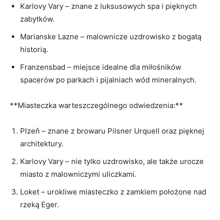
Karlovy Vary – znane z luksusowych spa i pięknych
zabytków.
Marianske ​Lazne – malownicze⁤ uzdrowisko z bogatą
‍historią.
Franzensbad – miejsce ⁢idealne dla miłośników⁣
spacerów po parkach i pijalniach wód mineralnych.
**Miasteczka​ warteszczególnego odwiedzenia:**
Plzeň – znane z browaru Pilsner Urquell oraz pięknej
architektury.
Karlovy Vary – nie tylko uzdrowisko, ale⁤ także urocze
miasto z malowniczymi uliczkami.
Loket – urokliwe miasteczko z zamkiem położone nad
rzeką Eger.