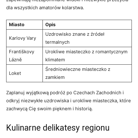
dla wszystkich amatorów kolarstwa.
Miasto
Opis
Uzdrowisko znane z źródeł⁢
Karlovy Vary
termalnych
Františkovy
Urokliwe miasteczko z romantycznym
Lázně
⁣klimatem
Średniowieczne miasteczko z
Loket
zamkiem
Zaplanuj ​wyjątkową podróż⁤ po Czechach Zachodnich i
odkryj niezwykłe uzdrowiska i urokliwe miasteczka, które
zachwycą ⁤Cię swoim pięknem i historią.
Kulinarne delikatesy regionu