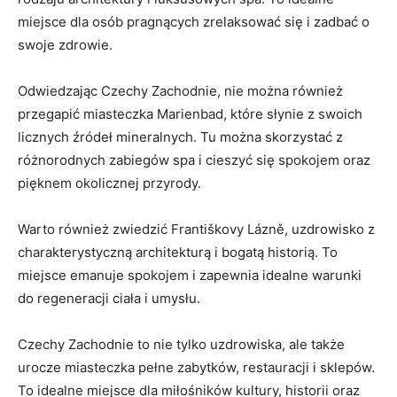
miejsce dla osób pragnących zrelaksować się⁣ i zadbać o
swoje zdrowie.
Odwiedzając Czechy Zachodnie, nie‍ można⁢ również
przegapić miasteczka Marienbad, które słynie z swoich
licznych źródeł mineralnych. Tu można skorzystać z
różnorodnych zabiegów spa i cieszyć się spokojem ‍oraz
pięknem okolicznej przyrody.
Warto również zwiedzić Františkovy Lázně, uzdrowisko z
charakterystyczną architekturą i bogatą historią.‌ To⁣
miejsce emanuje spokojem i zapewnia idealne warunki
do regeneracji​ ciała⁤ i umysłu.
Czechy Zachodnie to nie tylko uzdrowiska, ale ​także
urocze miasteczka ⁢pełne zabytków, restauracji i sklepów.
To‍ idealne miejsce dla miłośników‌ kultury, historii⁤ oraz