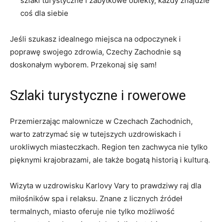
szlaki turystyczne i zabytkowe obiekty, każdy ‍znajdzie
⁤coś dla siebie
Jeśli szukasz ‌idealnego miejsca na odpoczynek ⁤i
poprawę ⁢swojego‌ zdrowia, Czechy Zachodnie są
doskonałym wyborem. Przekonaj się sam!
Szlaki⁤ turystyczne i rowerowe
Przemierzając malownicze⁢
w Czechach Zachodnich,
warto zatrzymać się ⁤w tutejszych uzdrowiskach i
urokliwych miasteczkach. ⁢Region ten zachwyca nie tylko
pięknymi krajobrazami, ‌ale także bogatą historią i kulturą.
Wizyta w uzdrowisku Karlovy Vary to prawdziwy raj dla‌
miłośników spa ​i relaksu. Znane z licznych źródeł
termalnych, miasto oferuje nie‌ tylko możliwość