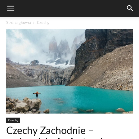
Strona główna
Czechy
Czechy
Czechy Zachodnie –