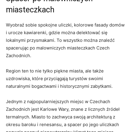
miasteczkach
Wyobraź​ sobie spokojne uliczki, kolorowe fasady domów
i​ urocze kawiarenki, gdzie można delektować‌ się
lokalnymi ⁣przysmakami. To wszystko można znaleźć
spacerując po malowniczych miasteczkach Czech
Zachodnich.
Region ten to nie ⁣tylko piękne miasta, ale ⁣także
uzdrowiska, ‌które ‍przyciągają⁤ turystów⁤ swoimi
naturalnymi bogactwami i historycznymi zabytkami.
Jednym z⁤ najpopularniejszych miejsc w Czechach
Zachodnich ⁤jest Karlowe Wary,‌ znane z licznych źródeł
termalnych. Miasto to zachwyca swoją architekturą z
okresu baroku i⁤ renesansu, ​a⁣ spacer ⁣po jego⁤ uliczkach