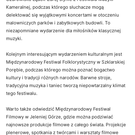
Kameralnej, podczas ​którego słuchacze mogą
delektować się wyjątkowymi koncertami w otoczeniu
malowniczych parków i zabytkowych budowli. To
niezapomniane wydarzenie dla⁤ miłośników klasycznej ​
muzyki.
Kolejnym interesującym wydarzeniem kulturalnym jest
Międzynarodowy Festiwal Folklorystyczny w Szklarskiej
Porębie, podczas ​którego można poznać bogactwo
kultury i tradycji różnych⁢ narodów. ‌Barwne stroje,
tradycyjna muzyka i taniec tworzą ⁤niepowtarzalny klimat
tego festiwalu.
Warto także odwiedzić ⁢Międzynarodowy Festiwal
Filmowy w Jeleniej Górze, gdzie można podziwiać
najnowsze produkcje filmowe z całego świata. ‌Projekcje
plenerowe, spotkania z⁣ twórcami‍ i‍ warsztaty filmowe