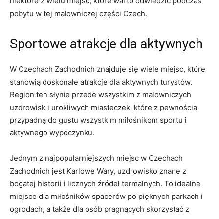
niektóre z wielu miejsc, które warto odwiedzić podczas
pobytu w tej malowniczej części⁤ Czech.
Sportowe atrakcje ‌dla aktywnych
W Czechach Zachodnich znajduje się wiele miejsc, które
stanowią doskonałe atrakcje dla aktywnych turystów.
Region ten słynie przede wszystkim z ⁤malowniczych⁢
uzdrowisk i⁣ urokliwych miasteczek, które ⁤z ‌pewnością
przypadną do gustu wszystkim miłośnikom​ sportu i
aktywnego wypoczynku.
Jednym z najpopularniejszych miejsc w Czechach
Zachodnich jest Karlowe Wary, uzdrowisko znane z
bogatej historii‌ i licznych​ źródeł termalnych. To idealne
miejsce ⁢dla ⁣miłośników‌ spacerów po pięknych parkach i
ogrodach, a także dla‌ osób pragnących skorzystać z