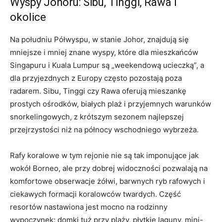
Wyspy Johoru: Sibu, Tinggi, Rawa i
okolice
Na południu Półwyspu, w stanie Johor, znajdują się
mniejsze i mniej znane wyspy, które dla mieszkańców
Singapuru i Kuala Lumpur są „weekendową ucieczką”, a
dla przyjezdnych z Europy często pozostają poza
radarem. Sibu, Tinggi czy Rawa oferują mieszankę
prostych ośrodków, białych plaż i przyjemnych warunków
snorkelingowych, z krótszym sezonem najlepszej
przejrzystości niż na północy wschodniego wybrzeża.
Rafy koralowe w tym rejonie nie są tak imponujące jak
wokół Borneo, ale przy dobrej widoczności pozwalają na
komfortowe obserwacje żółwi, barwnych ryb rafowych i
ciekawych formacji koralowców twardych. Część
resortów nastawiona jest mocno na rodzinny
wypoczynek: domki tuż przy plaży, płytkie laguny, mini-