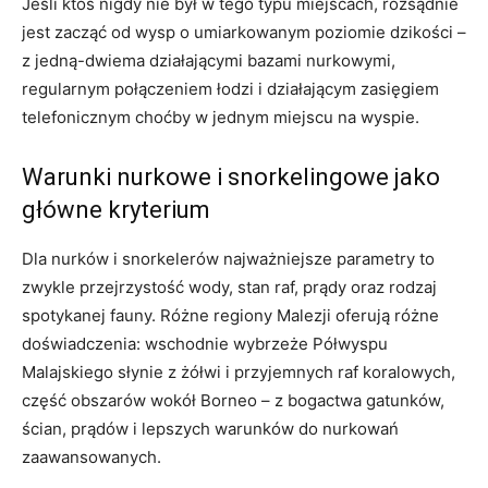
Jeśli ktoś nigdy nie był w tego typu miejscach, rozsądnie
jest zacząć od wysp o umiarkowanym poziomie dzikości –
z jedną-dwiema działającymi bazami nurkowymi,
regularnym połączeniem łodzi i działającym zasięgiem
telefonicznym choćby w jednym miejscu na wyspie.
Warunki nurkowe i snorkelingowe jako
główne kryterium
Dla nurków i snorkelerów najważniejsze parametry to
zwykle przejrzystość wody, stan raf, prądy oraz rodzaj
spotykanej fauny. Różne regiony Malezji oferują różne
doświadczenia: wschodnie wybrzeże Półwyspu
Malajskiego słynie z żółwi i przyjemnych raf koralowych,
część obszarów wokół Borneo – z bogactwa gatunków,
ścian, prądów i lepszych warunków do nurkowań
zaawansowanych.