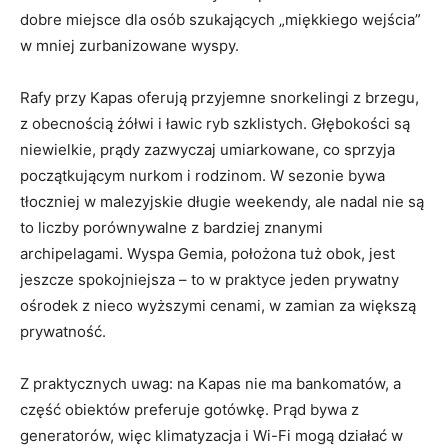
dobre miejsce dla osób szukających „miękkiego wejścia”
w mniej zurbanizowane wyspy.
Rafy przy Kapas oferują przyjemne snorkelingi z brzegu,
z obecnością żółwi i ławic ryb szklistych. Głębokości są
niewielkie, prądy zazwyczaj umiarkowane, co sprzyja
początkującym nurkom i rodzinom. W sezonie bywa
tłoczniej w malezyjskie długie weekendy, ale nadal nie są
to liczby porównywalne z bardziej znanymi
archipelagami. Wyspa Gemia, położona tuż obok, jest
jeszcze spokojniejsza – to w praktyce jeden prywatny
ośrodek z nieco wyższymi cenami, w zamian za większą
prywatność.
Z praktycznych uwag: na Kapas nie ma bankomatów, a
część obiektów preferuje gotówkę. Prąd bywa z
generatorów, więc klimatyzacja i Wi-Fi mogą działać w