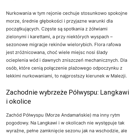
Nurkowania w tym rejonie cechuje stosunkowo spokojne
morze, średnie głębokości i przyjazne warunki dla
początkujących. Częste są spotkania z żółwiami
zielonymi i karettami, a przy niektórych wyspach –
sezonowe migracje rekinów wielorybich. Flora rafowa
jest zróżnicowana, choć wiele miejsc nosi ślady
ocieplenia wód i dawnych zniszczeń mechanicznych. Dla
osób, które cenią połączenie plażowego odpoczynku z
lekkimi nurkowaniami, to najprostszy kierunek w Malezji.
Zachodnie wybrzeże Półwyspu: Langkawi
i okolice
Zachód Półwyspu (Morze Andamańskie) ma inny rytm
pogodowy. Na Langkawi i w okolicach nie występuje tak
wyraźne, pełne zamknięcie sezonu jak na wschodzie, ale