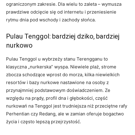
ograniczonym zakresie. Dla wielu to zaleta – wymusza
prawdziwe odcięcie się od internetu i przeniesienie
rytmu dnia pod wschody i zachody słońca.
Pulau Tenggol: bardziej dziko, bardziej
nurkowo
Pulau Tenggol u wybrzeży stanu Terengganu to
klasyczna „nurkerska” wyspa. Niewiele plaż, strome
zbocza schodzące wprost do morza, kilka niewielkich
resortów i bazy nurkowe nastawione na osoby z
przynajmniej podstawowym doświadczeniem. Ze
względu na prądy, profil dna i głębokości, część
nurkowań na Tenggol jest trudniejsza niż przeciętne rafy
Perhentian czy Redang, ale w zamian oferuje bogactwo
życia i często lepszą przejrzystość.