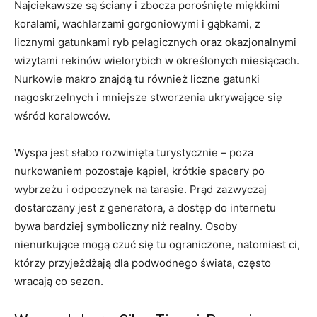
Najciekawsze są ściany i zbocza porośnięte miękkimi
koralami, wachlarzami gorgoniowymi i gąbkami, z
licznymi gatunkami ryb pelagicznych oraz okazjonalnymi
wizytami rekinów wielorybich w określonych miesiącach.
Nurkowie makro znajdą tu również liczne gatunki
nagoskrzelnych i mniejsze stworzenia ukrywające się
wśród koralowców.
Wyspa jest słabo rozwinięta turystycznie – poza
nurkowaniem pozostaje kąpiel, krótkie spacery po
wybrzeżu i odpoczynek na tarasie. Prąd zazwyczaj
dostarczany jest z generatora, a dostęp do internetu
bywa bardziej symboliczny niż realny. Osoby
nienurkujące mogą czuć się tu ograniczone, natomiast ci,
którzy przyjeżdżają dla podwodnego świata, często
wracają co sezon.