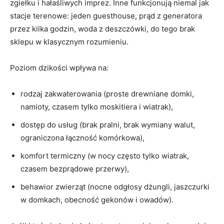
zgiełku i hałaśliwych imprez. Inne funkcjonują niemal jak
stacje terenowe: jeden guesthouse, prąd z generatora
przez kilka godzin, woda z deszczówki, do tego brak
sklepu w klasycznym rozumieniu.
Poziom dzikości wpływa na:
rodzaj zakwaterowania (proste drewniane domki,
namioty, czasem tylko moskitiera i wiatrak),
dostęp do usług (brak pralni, brak wymiany walut,
ograniczona łączność komórkowa),
komfort termiczny (w nocy często tylko wiatrak,
czasem bezprądowe przerwy),
behawior zwierząt (nocne odgłosy dżungli, jaszczurki
w domkach, obecność gekonów i owadów).