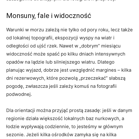
Monsuny, fale i widoczność
Warunki w morzu zależą nie tylko od pory roku, lecz także
od lokalnej topografii, ekspozycji wyspy na wiatr i
odległości od ujść rzek. Nawet w „dobrym” miesiącu
widoczność może spaść po kilku dniach intensywnych
opadów na lądzie lub silniejszego wiatru. Dlatego
planując wyjazd, dobrze jest uwzględnić margines – kilka
dni rezerwowych, które pozwolą „przeczekać” słabszą
pogodę, zwłaszcza jeśli zależy komuś na fotografii
podwodnej.
Dla orientacji można przyjąć prostą zasadę: jeśli w danym
regionie działa większość lokalnych baz nurkowych, a
łodzie wypływają codziennie, to jesteśmy w głównym
sezonie. Jeżeli kilka ośrodków zamyka się na kilka