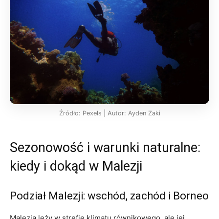
Źródło: Pexels | Autor: Ayden Zaki
Sezonowość i warunki naturalne:
kiedy i dokąd w Malezji
Podział Malezji: wschód, zachód i Borneo
Malezja leży w strefie klimatu równikowego, ale jej