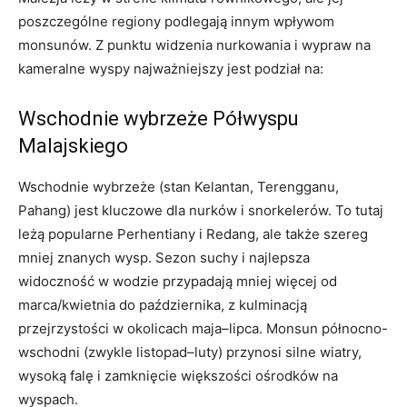
poszczególne regiony podlegają innym wpływom
monsunów. Z punktu widzenia nurkowania i wypraw na
kameralne wyspy najważniejszy jest podział na:
Wschodnie wybrzeże Półwyspu
Malajskiego
Wschodnie wybrzeże (stan Kelantan, Terengganu,
Pahang) jest kluczowe dla nurków i snorkelerów. To tutaj
leżą popularne Perhentiany i Redang, ale także szereg
mniej znanych wysp. Sezon suchy i najlepsza
widoczność w wodzie przypadają mniej więcej od
marca/kwietnia do października, z kulminacją
przejrzystości w okolicach maja–lipca. Monsun północno-
wschodni (zwykle listopad–luty) przynosi silne wiatry,
wysoką falę i zamknięcie większości ośrodków na
wyspach.