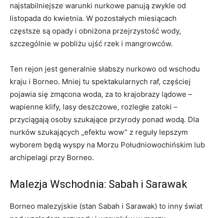
najstabilniejsze warunki nurkowe panują zwykle od
listopada do kwietnia. W pozostałych miesiącach
częstsze są opady i obniżona przejrzystość wody,
szczególnie w pobliżu ujść rzek i mangrowców.
Ten rejon jest generalnie słabszy nurkowo od wschodu
kraju i Borneo. Mniej tu spektakularnych raf, częściej
pojawia się zmącona woda, za to krajobrazy lądowe –
wapienne klify, lasy deszczowe, rozległe zatoki –
przyciągają osoby szukające przyrody ponad wodą. Dla
nurków szukających „efektu wow” z reguły lepszym
wyborem będą wyspy na Morzu Południowochińskim lub
archipelagi przy Borneo.
Malezja Wschodnia: Sabah i Sarawak
Borneo malezyjskie (stan Sabah i Sarawak) to inny świat