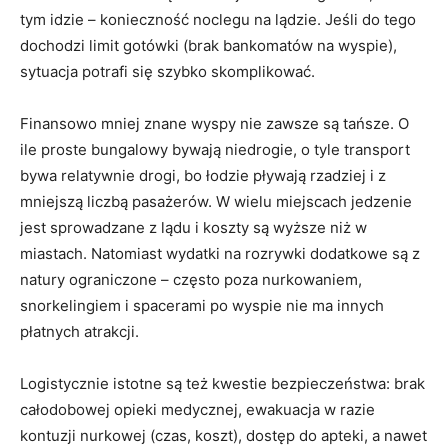
tym idzie – konieczność noclegu na lądzie. Jeśli do tego
dochodzi limit gotówki (brak bankomatów na wyspie),
sytuacja potrafi się szybko skomplikować.
Finansowo mniej znane wyspy nie zawsze są tańsze. O
ile proste bungalowy bywają niedrogie, o tyle transport
bywa relatywnie drogi, bo łodzie pływają rzadziej i z
mniejszą liczbą pasażerów. W wielu miejscach jedzenie
jest sprowadzane z lądu i koszty są wyższe niż w
miastach. Natomiast wydatki na rozrywki dodatkowe są z
natury ograniczone – często poza nurkowaniem,
snorkelingiem i spacerami po wyspie nie ma innych
płatnych atrakcji.
Logistycznie istotne są też kwestie bezpieczeństwa: brak
całodobowej opieki medycznej, ewakuacja w razie
kontuzji nurkowej (czas, koszt), dostęp do apteki, a nawet