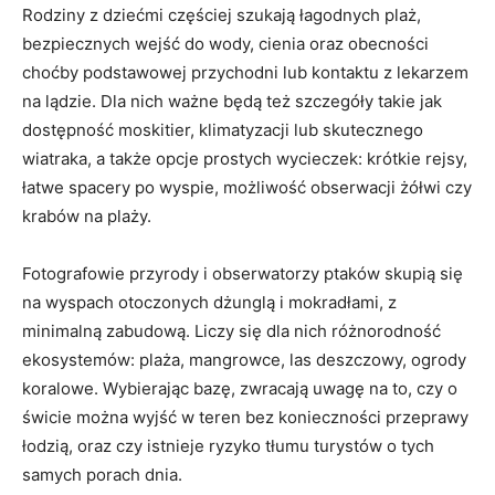
Rodziny z dziećmi częściej szukają łagodnych plaż,
bezpiecznych wejść do wody, cienia oraz obecności
choćby podstawowej przychodni lub kontaktu z lekarzem
na lądzie. Dla nich ważne będą też szczegóły takie jak
dostępność moskitier, klimatyzacji lub skutecznego
wiatraka, a także opcje prostych wycieczek: krótkie rejsy,
łatwe spacery po wyspie, możliwość obserwacji żółwi czy
krabów na plaży.
Fotografowie przyrody i obserwatorzy ptaków skupią się
na wyspach otoczonych dżunglą i mokradłami, z
minimalną zabudową. Liczy się dla nich różnorodność
ekosystemów: plaża, mangrowce, las deszczowy, ogrody
koralowe. Wybierając bazę, zwracają uwagę na to, czy o
świcie można wyjść w teren bez konieczności przeprawy
łodzią, oraz czy istnieje ryzyko tłumu turystów o tych
samych porach dnia.