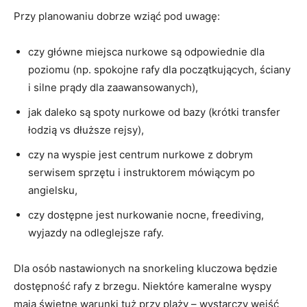
Przy planowaniu dobrze wziąć pod uwagę:
czy główne miejsca nurkowe są odpowiednie dla
poziomu (np. spokojne rafy dla początkujących, ściany
i silne prądy dla zaawansowanych),
jak daleko są spoty nurkowe od bazy (krótki transfer
łodzią vs dłuższe rejsy),
czy na wyspie jest centrum nurkowe z dobrym
serwisem sprzętu i instruktorem mówiącym po
angielsku,
czy dostępne jest nurkowanie nocne, freediving,
wyjazdy na odleglejsze rafy.
Dla osób nastawionych na snorkeling kluczowa będzie
dostępność rafy z brzegu. Niektóre kameralne wyspy
mają świetne warunki tuż przy plaży – wystarczy wejść