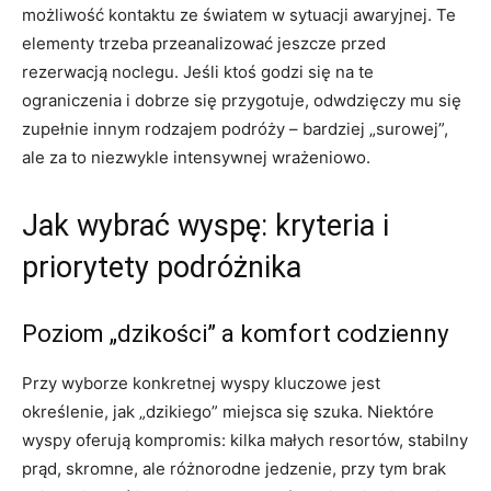
możliwość kontaktu ze światem w sytuacji awaryjnej. Te
elementy trzeba przeanalizować jeszcze przed
rezerwacją noclegu. Jeśli ktoś godzi się na te
ograniczenia i dobrze się przygotuje, odwdzięczy mu się
zupełnie innym rodzajem podróży – bardziej „surowej”,
ale za to niezwykle intensywnej wrażeniowo.
Jak wybrać wyspę: kryteria i
priorytety podróżnika
Poziom „dzikości” a komfort codzienny
Przy wyborze konkretnej wyspy kluczowe jest
określenie, jak „dzikiego” miejsca się szuka. Niektóre
wyspy oferują kompromis: kilka małych resortów, stabilny
prąd, skromne, ale różnorodne jedzenie, przy tym brak