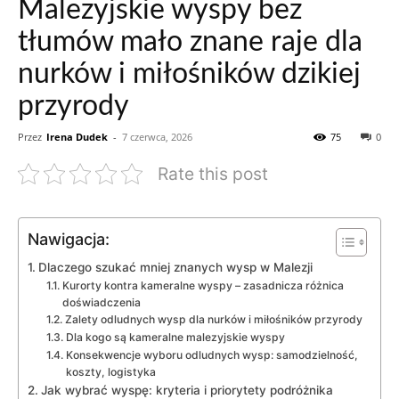
Malezyjskie wyspy bez
tłumów mało znane raje dla
nurków i miłośników dzikiej
przyrody
Przez
Irena Dudek
-
7 czerwca, 2026
75
0
Rate this post
Nawigacja:
Dlaczego szukać mniej znanych wysp w Malezji
Kurorty kontra kameralne wyspy – zasadnicza różnica
doświadczenia
Zalety odludnych wysp dla nurków i miłośników przyrody
Dla kogo są kameralne malezyjskie wyspy
Konsekwencje wyboru odludnych wysp: samodzielność,
koszty, logistyka
Jak wybrać wyspę: kryteria i priorytety podróżnika