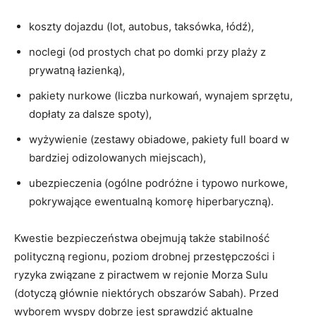
koszty dojazdu (lot, autobus, taksówka, łódź),
noclegi (od prostych chat po domki przy plaży z
prywatną łazienką),
pakiety nurkowe (liczba nurkowań, wynajem sprzętu,
dopłaty za dalsze spoty),
wyżywienie (zestawy obiadowe, pakiety full board w
bardziej odizolowanych miejscach),
ubezpieczenia (ogólne podróżne i typowo nurkowe,
pokrywające ewentualną komorę hiperbaryczną).
Kwestie bezpieczeństwa obejmują także stabilność
polityczną regionu, poziom drobnej przestępczości i
ryzyka związane z piractwem w rejonie Morza Sulu
(dotyczą głównie niektórych obszarów Sabah). Przed
wyborem wyspy dobrze jest sprawdzić aktualne