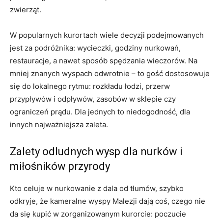
zwierząt.
W popularnych kurortach wiele decyzji podejmowanych
jest za podróżnika: wycieczki, godziny nurkowań,
restauracje, a nawet sposób spędzania wieczorów. Na
mniej znanych wyspach odwrotnie – to gość dostosowuje
się do lokalnego rytmu: rozkładu łodzi, przerw
przypływów i odpływów, zasobów w sklepie czy
ograniczeń prądu. Dla jednych to niedogodność, dla
innych najważniejsza zaleta.
Zalety odludnych wysp dla nurków i
miłośników przyrody
Kto celuje w nurkowanie z dala od tłumów, szybko
odkryje, że kameralne wyspy Malezji dają coś, czego nie
da się kupić w zorganizowanym kurorcie: poczucie