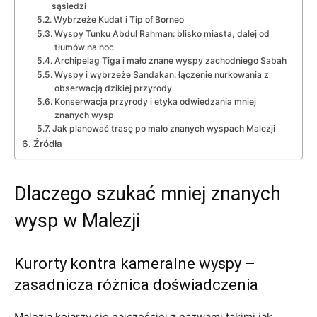
sąsiedzi
Wybrzeże Kudat i Tip of Borneo
Wyspy Tunku Abdul Rahman: blisko miasta, dalej od
tłumów na noc
Archipelag Tiga i mało znane wyspy zachodniego Sabah
Wyspy i wybrzeże Sandakan: łączenie nurkowania z
obserwacją dzikiej przyrody
Konserwacja przyrody i etyka odwiedzania mniej
znanych wysp
Jak planować trasę po mało znanych wyspach Malezji
Źródła
Dlaczego szukać mniej znanych
wysp w Malezji
Kurorty kontra kameralne wyspy –
zasadnicza różnica doświadczenia
Malezja kojarzy się najczęściej z nazwami takimi jak