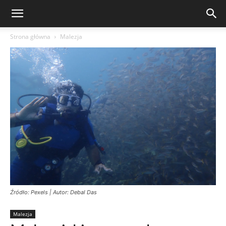
Strona główna
Malezja
Źródło: Pexels | Autor: Debal Das
Malezja