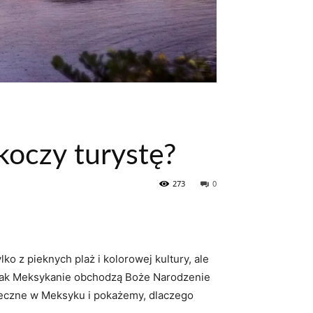
oczy turystę?
273
0
ko z pieknych plaż i kolorowej kultury, ale
, jak Meksykanie obchodzą Boże Narodzenie
teczne w Meksyku i pokażemy, dlaczego