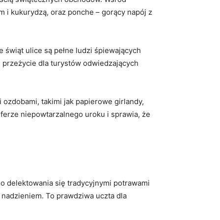
m i kukurydzą, oraz ponche – gorący napój z
 świąt ulice są pełne ludzi śpiewających
 przeżycie dla turystów odwiedzających
ozdobami, takimi jak papierowe girlandy,
ferze niepowtarzalnego uroku i sprawia, że
do delektowania się tradycyjnymi potrawami
z nadzieniem. To prawdziwa uczta dla