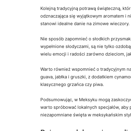
Kolejną tradycyjną potrawą świąteczną, któr
odznaczająca się wyjątkowym aromatem i ni
stanowi idealne danie na zimowe wieczory.
Nie sposób zapomnieć o słodkich przysmaka
wypełnione słodyczami, są nie tylko ozdobą
wielu emocji i radości zarówno dzieciom, ja
Warto również wspomnieć o tradycyjnym nap
guava, jabłka i gruszki, z dodatkiem cynam
klasycznego grzańca czy piwa.
Podsumowując, w Meksyku mogą zaskoczyć k
warto spróbować lokalnych specjałów, aby 
niezapomniane święta w meksykańskim styl