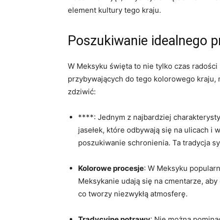
element kultury tego kraju.
Poszukiwanie idealnego p
W Meksyku święta to nie tylko czas radości 
przybywających do tego kolorowego kraju,
zdziwić:
****: Jednym z najbardziej charakterys
jasełek, które odbywają się na ulicach i
poszukiwanie schronienia. Ta tradycja sym
Kolorowe procesje
: W Meksyku popularne
Meksykanie udają się na cmentarze, aby o
co tworzy niezwykłą atmosferę.
Tradycyjne potrawy
: Nie można pominą