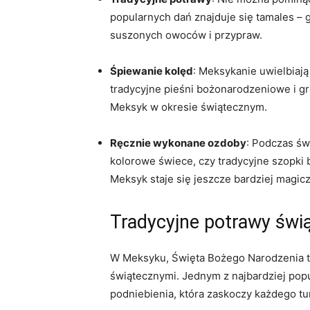
popularnych dań znajduje się tamales – 
suszonych owoców i przypraw.
Śpiewanie kolęd
: Meksykanie uwielbiaj
tradycyjne pieśni bożonarodzeniowe i g
Meksyk w okresie świątecznym.
Ręcznie wykonane ozdoby
: Podczas św
kolorowe świece, czy tradycyjne szopki 
Meksyk staje się jeszcze bardziej magi
Tradycyjne potrawy świ
W Meksyku, Święta Bożego Narodzenia to 
świątecznymi. Jednym z najbardziej popu
podniebienia, która zaskoczy każdego 