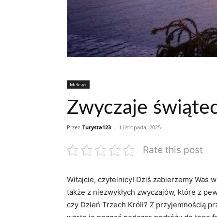
Meksyk
Zwyczaje świąte
Przez
Turysta123
-
1 listopada, 2025
Rate this post
Witajcie, czytelnicy! Dziś zabierzemy Was w 
także z niezwykłych zwyczajów, które z pe
czy Dzień Trzech Króli? Z przyjemnością p