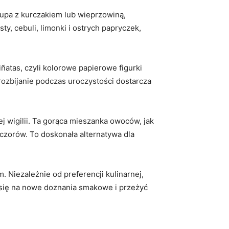
 zupa z kurczakiem lub wieprzowiną,
, cebuli, limonki i ostrych papryczek,
atas, czyli kolorowe papierowe figurki
rozbijanie podczas uroczystości dostarcza
 wigilii. Ta gorąca mieszanka owoców, jak
eczorów. To doskonała alternatywa dla
Niezależnie od preferencji kulinarnej,
 się na nowe doznania smakowe i przeżyć