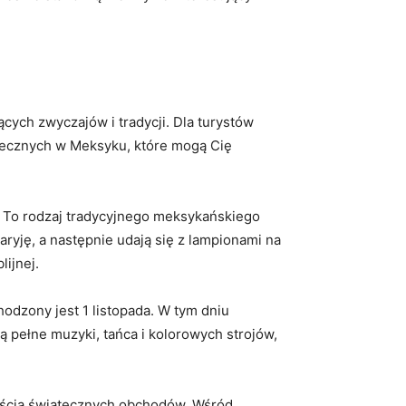
ących zwyczajów i tradycji. Dla turystów
tecznych w Meksyku, które mogą Cię
. To rodzaj tradycyjnego meksykańskiego
aryję, a następnie udają się z lampionami na
lijnej.
odzony jest 1 listopada. W tym dniu
ą pełne muzyki, tańca i kolorowych strojów,
ęścią świątecznych obchodów. Wśród