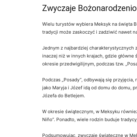
Zwyczaje Bożonarodzeni
Wielu turystów wybiera Meksyk na święta B
tradycji może zaskoczyć i zadziwić nawet 
Jednym z najbardziej charakterystycznych 
inaczej niż w innych krajach, gdzie główn
okresie przedwigilijnym, podczas tzw. „Pos
Podczas „Posady”, odbywają się przyjęcia, 
jako Maryja i Józef idą od domu do domu, p
Józefa do Betlejem.
W okresie świątecznym, w Meksyku również 
Niño”. Ponadto, wiele rodzin buduje tradyc
Podsumowując, zwyczaje świąteczne w Meks