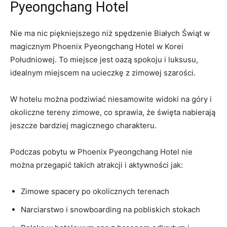
Pyeongchang⁣ Hotel
Nie ma nic piękniejszego⁤ niż spędzenie ⁣Białych Świąt w
magicznym Phoenix Pyeongchang⁢ Hotel⁣ w⁣ Korei
Południowej. To miejsce jest oazą spokoju i ‌luksusu,
idealnym ‌miejscem na ucieczkę z zimowej szarości.
W hotelu można podziwiać niesamowite widoki na góry i
okoliczne tereny zimowe, ⁤co sprawia, ⁢że święta nabierają
jeszcze bardziej magicznego charakteru.
Podczas pobytu w Phoenix Pyeongchang Hotel nie
można przegapić takich atrakcji i aktywności jak:
Zimowe spacery po okolicznych terenach
Narciarstwo ‍i snowboarding na pobliskich stokach