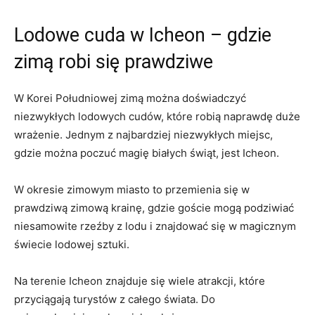
Lodowe cuda w Icheon – gdzie
zimą robi‍ się prawdziwe
W Korei Południowej zimą można doświadczyć​
niezwykłych lodowych cudów, które robią naprawdę⁣ duże
wrażenie. Jednym z najbardziej niezwykłych miejsc,
⁢gdzie można⁣ poczuć​ magię​ białych świąt, jest Icheon.
W ‍okresie zimowym miasto to przemienia się w
prawdziwą zimową ⁢krainę, ‍gdzie goście mogą podziwiać
niesamowite rzeźby z lodu i znajdować się ‌w magicznym‍
świecie lodowej sztuki.
Na terenie Icheon znajduje się⁤ wiele atrakcji, które
przyciągają turystów z całego świata. Do