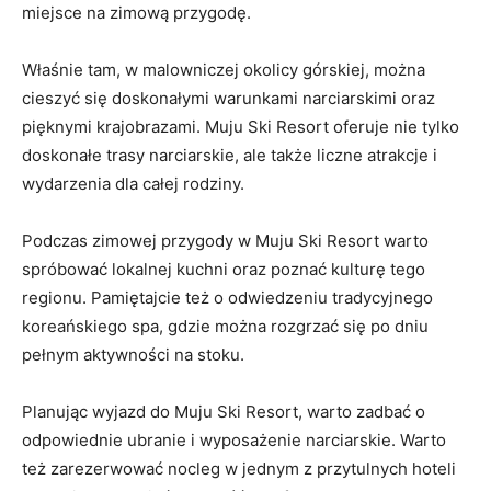
miejsce na zimową ⁢przygodę.
Właśnie tam, w ‍malowniczej okolicy górskiej, można
cieszyć się doskonałymi warunkami narciarskimi ⁣oraz
pięknymi krajobrazami. Muju Ski Resort ⁢oferuje ‍nie tylko
doskonałe trasy narciarskie,‌ ale także liczne atrakcje ‌i⁣
wydarzenia⁢ dla całej‌ rodziny.
Podczas zimowej‌ przygody w Muju Ski Resort warto
spróbować lokalnej kuchni oraz poznać kulturę tego
regionu. Pamiętajcie też o odwiedzeniu tradycyjnego
koreańskiego spa,⁣ gdzie można ⁣rozgrzać ⁣się po dniu
pełnym aktywności na stoku.
Planując wyjazd do Muju Ski Resort, warto zadbać o​
odpowiednie ubranie i wyposażenie narciarskie. Warto
też zarezerwować nocleg w jednym z przytulnych hoteli​