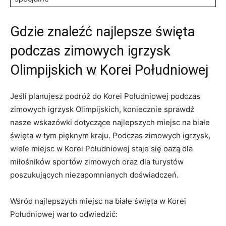
Gdzie znaleźć najlepsze święta
podczas ⁢zimowych igrzysk
Olimpijskich w Korei Południowej
Jeśli planujesz ​podróż do Korei⁢ Południowej ⁤podczas
‌zimowych igrzysk⁤ Olimpijskich,​ koniecznie⁢ sprawdź
nasze ⁣wskazówki‍ dotyczące najlepszych miejsc ⁤na białe
święta‌ w tym pięknym kraju. Podczas zimowych igrzysk,
‍wiele​ miejsc‍ w Korei Południowej staje się oazą dla
miłośników sportów zimowych oraz dla turystów‍
poszukujących niezapomnianych ⁤doświadczeń.
Wśród najlepszych miejsc na białe ⁣święta w Korei
Południowej warto⁤ odwiedzić: