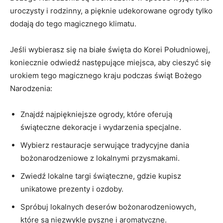
⁤uroczysty i ‍rodzinny, a pięknie⁤ udekorowane ogrody tylko
dodają‍ do tego magicznego klimatu.
Jeśli wybierasz ‍się na białe święta do ​Korei Południowej,
koniecznie‍ odwiedź‌ następujące miejsca, aby cieszyć się
‍urokiem tego magicznego ⁣kraju podczas świąt Bożego​
Narodzenia:
Znajdź⁢ najpiękniejsze ogrody, które oferują‍
świąteczne dekoracje‍ i ‌wydarzenia‍ specjalne.
Wybierz​ restauracje ⁤serwujące tradycyjne dania
bożonarodzeniowe z lokalnymi ​przysmakami.
Zwiedź lokalne targi świąteczne, gdzie⁤ kupisz
unikatowe prezenty​ i ozdoby.
Spróbuj lokalnych deserów bożonarodzeniowych,
które są niezwykle pyszne i⁣ aromatyczne.