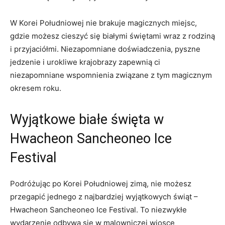
W ​Korei Południowej nie brakuje magicznych‍ miejsc,⁢
gdzie możesz cieszyć się białymi świętami wraz z rodziną
i przyjaciółmi. Niezapomniane doświadczenia, pyszne
jedzenie i ⁤urokliwe krajobrazy zapewnią ci
⁤niezapomniane wspomnienia związane z tym magicznym
okresem‍ roku.
Wyjątkowe białe ⁣święta w
Hwacheon Sancheoneo Ice
Festival
Podróżując po Korei Południowej zimą, nie możesz
przegapić jednego⁤ z najbardziej ⁢wyjątkowych świąt –
‌Hwacheon Sancheoneo Ice​ Festival. To niezwykłe
wydarzenie odbywa się w malowniczej wiosce