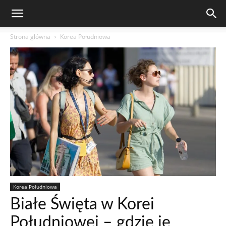
Strona główna
Korea Południowa
Korea Południowa
Białe Święta w Korei
Południowej – gdzie je