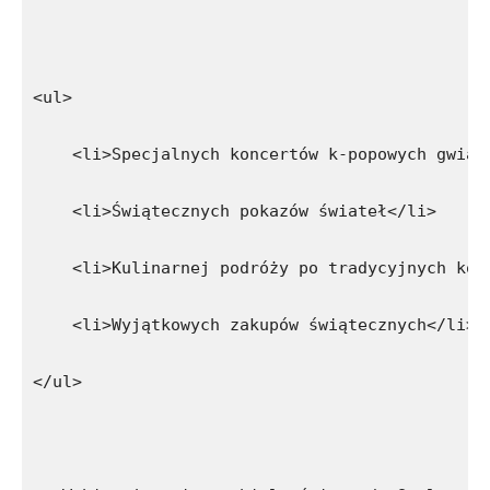
<ul>
    <li>Specjalnych koncertów k-popowych gwiaz
    <li>Świątecznych pokazów świateł</li>
    <li>Kulinarnej podróży po tradycyjnych kor
    <li>Wyjątkowych zakupów świątecznych</li>
</ul>