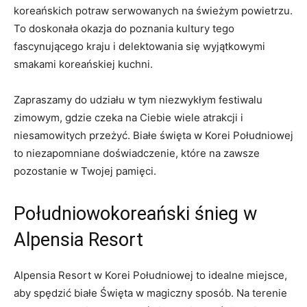
koreańskich potraw ​serwowanych na świeżym powietrzu.
⁣To doskonała okazja‍ do ‍poznania kultury tego
fascynującego kraju ‌i delektowania się wyjątkowymi⁣
smakami koreańskiej kuchni.
Zapraszamy⁤ do ⁤udziału w tym niezwykłym festiwalu
zimowym, gdzie czeka na Ciebie wiele atrakcji i
niesamowitych ‍przeżyć. Białe⁤ święta w Korei Południowej
to niezapomniane doświadczenie,⁤ które⁤ na zawsze
pozostanie w Twojej pamięci.
Południowokoreański śnieg w⁣
Alpensia Resort
Alpensia Resort⁣ w Korei Południowej to idealne miejsce,
⁣aby spędzić ⁤białe Święta w magiczny‌ sposób. Na terenie​