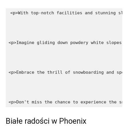
<p>With top-notch facilities and stunning slo
<p>Imagine gliding down powdery white slopes, 
<p>Embrace the thrill of snowboarding and spen
<p>Don't miss the chance to experience the sno
Białe radości w Phoenix