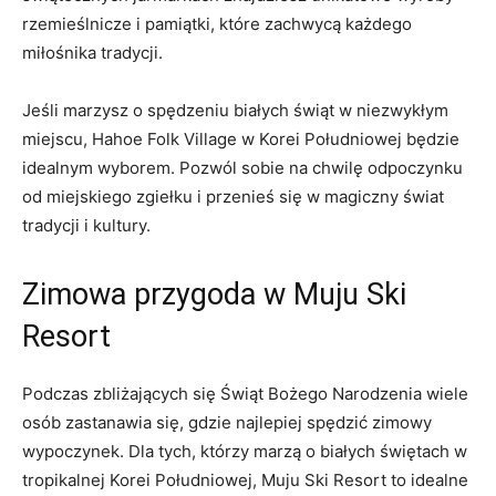
rzemieślnicze i pamiątki, które zachwycą każdego
⁣miłośnika tradycji.
Jeśli marzysz o spędzeniu⁣ białych świąt w niezwykłym
miejscu, Hahoe Folk Village w Korei Południowej będzie
idealnym wyborem. Pozwól sobie na ⁢chwilę ‌odpoczynku⁢
od ‍miejskiego zgiełku ‌i przenieś się w magiczny świat
tradycji i kultury.
Zimowa przygoda w Muju Ski‍
Resort
Podczas zbliżających się Świąt Bożego ⁣Narodzenia wiele
osób zastanawia się, gdzie najlepiej ‍spędzić zimowy
wypoczynek. Dla tych, którzy marzą o białych‌ świętach w
⁢tropikalnej Korei Południowej, Muju Ski Resort to idealne