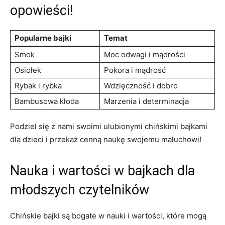
opowieści!
Popularne bajki
Temat
Smok
Moc odwagi ​i mądrości
Osiołek
Pokora i mądrość
Rybak i rybka
Wdzięczność i dobro
Bambusowa kłoda
Marzenia i determinacja
Podziel się z‍ nami swoimi ulubionymi chińskimi bajkami
dla dzieci i przekaż cenną naukę swojemu maluchowi!
Nauka i wartości w ​bajkach⁣ dla
młodszych czytelników
Chińskie ⁣bajki ⁢są⁢ bogate w nauki i wartości, które mogą