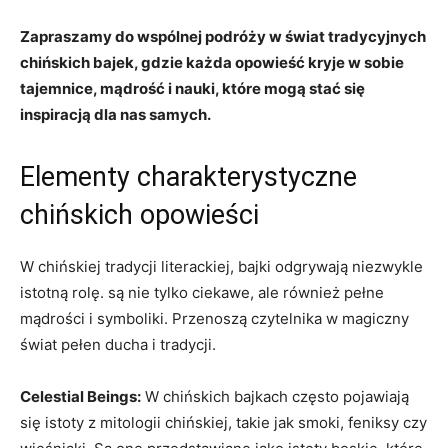
Zapraszamy do wspólnej podróży w świat tradycyjnych
chińskich bajek, ‌gdzie każda opowieść​ kryje w sobie
tajemnice, mądrość i nauki,⁣ które mogą stać się
inspiracją dla nas samych.
Elementy charakterystyczne
chińskich opowieści
W chińskiej tradycji literackiej, bajki odgrywają niezwykle
istotną⁤ rolę. są nie tylko ciekawe, ale⁤ również pełne
mądrości i symboliki. Przenoszą czytelnika w magiczny
świat pełen ducha i tradycji.
Celestial Beings:
W chińskich bajkach często pojawiają
się istoty z mitologii chińskiej, takie jak smoki,​ feniksy‍ czy