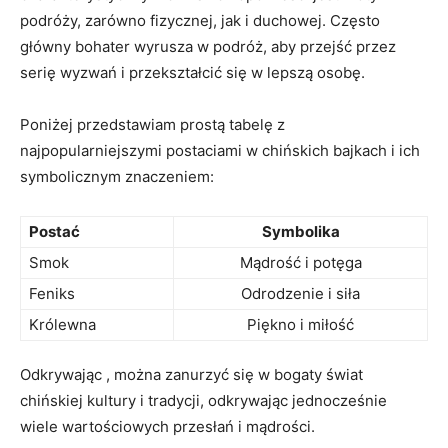
podróży, zarówno fizycznej, jak ‍i duchowej. Często
główny bohater wyrusza w podróż, aby przejść przez
serię wyzwań ⁢i przekształcić się w lepszą osobę.
Poniżej przedstawiam prostą tabelę z
najpopularniejszymi postaciami w chińskich bajkach i ich
symbolicznym znaczeniem:
Postać
Symbolika
Smok
Mądrość i potęga
Feniks
Odrodzenie i siła
Królewna
Piękno i miłość
Odkrywając , można zanurzyć ​się w bogaty świat
chińskiej⁢ kultury‌ i tradycji, odkrywając jednocześnie
wiele wartościowych przesłań‌ i ⁣mądrości.