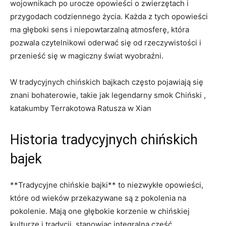
wojownikach po⁤ urocze opowieści o zwierzętach i
przygodach codziennego życia. Każda z ⁢tych opowieści
ma głęboki sens ⁣i niepowtarzalną atmosferę, ⁢która
pozwala czytelnikowi oderwać się od rzeczywistości i
przenieść się w⁢ magiczny świat wyobraźni.
W ​tradycyjnych chińskich​ bajkach często pojawiają się
znani bohaterowie, takie jak legendarny smok Chiński ,
katakumby Terrakotowa Ratusza w Xian
Historia tradycyjnych chińskich
bajek
**Tradycyjne chińskie bajki**⁣ to niezwykłe opowieści,
które​ od wieków przekazywane są z pokolenia na
pokolenie. Mają⁣ one głębokie korzenie w chińskiej
kulturze i tradycji, stanowiąc integralną część