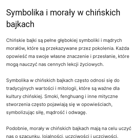
Symbolika i morały w‌ chińskich
bajkach
Chińskie bajki ⁤są pełne głębokiej symboliki i​ mądrych
morałów, które są przekazywane przez pokolenia. Każda
opowieść ma swoje własne znaczenie i przesłanie, ​które
mogą nauczyć nas cennych lekcji życiowych.
Symbolika w chińskich bajkach często odnosi się do
tradycyjnych wartości i mitologii, które‌ są ⁣ważne dla
kultury chińskiej. Smoki, fenghuang i inne mityczne
stworzenia często pojawiają się ⁣w opowieściach,
symbolizując siłę, mądrość i odwagę.
Podobnie, morały w chińskich bajkach mają ​na celu uczyć⁢
nas o ‌szacunku, lojalności, uczciwości ⁤i ​uczciwości.