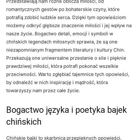
Przedstawiają nam różne oblicza miłości, od
romantycznych gestów po bohaterskie czyny, które
potrafią zdobić ludzkie serca. Dzięki tym opowieściom
możemy odkryć głębsze znaczenie⁢ miłości i‍ jej wpływ na
nasze życie. Bogactwo detali, emocji i symboli w
chińskich legendach miłosnych sprawia, że są one⁤
niezapomnianym fragmentem ⁣literatury i kultury Chin.
Przekazują⁣ one​ uniwersalne przesłanie o sile i ‌pięknie
prawdziwej miłości, która potrafi ‌pokonać wszelkie
przeciwności. Warto zgłębiać tajemnice tych opowieści,
by odnaleźć w nich inspirację i mądrość, która
towarzyszy⁣ nam przez całe życie.
Bogactwo języka i poetyka bajek
‌chińskich
Chińskie bajki to skarbnica przepięknych opowieści,