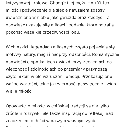
księżycowej królowej Chang’e i⁢ jej mężu Hou Yi. Ich
⁢miłość⁤ i poświęcenie dla siebie nawzajem zostały
uwiecznione w niebie jako gwiazda oraz księżyc. Ta
opowieść ukazuje siłę miłości i oddania, które potrafią
pokonać wszelkie przeciwności losu.
W chińskich legendach miłosnych często pojawiają się
motywy natury, magii i nadprzyrodzoności. Romantyczne
opowieści o spotkaniach gwiazd, przyrzeczeniach na
wieczność i zdolnościach do ​przemiany przynoszą
czytelnikom wiele wzruszeń i emocji.⁣ Przekazują one
ważne wartości, takie jak wierność, poświęcenie i⁤ wiara
w siłę miłości.
Opowieści o miłości w chińskiej tradycji są nie tylko
źródłem rozrywki, ale także inspiracją do refleksji nad
znaczeniem miłości w naszym własnym​ życiu.