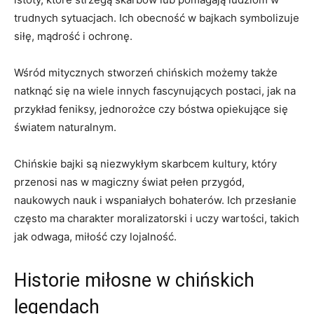
trudnych sytuacjach. Ich obecność w bajkach symbolizuje
siłę, mądrość i ochronę.
Wśród‍ mitycznych⁤ stworzeń chińskich możemy także
natknąć się na wiele innych fascynujących postaci, jak na
przykład feniksy, jednorożce czy bóstwa ⁢opiekujące się
światem naturalnym.
Chińskie bajki⁣ są niezwykłym skarbcem kultury, który
przenosi nas w ​magiczny​ świat pełen⁢ przygód,
naukowych nauk ⁢i wspaniałych bohaterów. Ich przesłanie
często ma charakter moralizatorski i uczy wartości, takich
jak odwaga, miłość czy ⁤lojalność.
Historie miłosne w chińskich
legendach