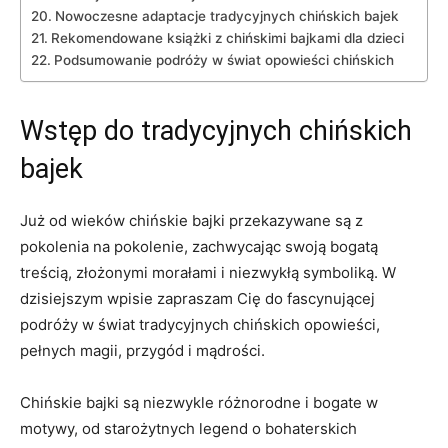
Nowoczesne adaptacje tradycyjnych chińskich bajek
Rekomendowane książki z ⁤chińskimi bajkami dla dzieci
Podsumowanie podróży w świat opowieści chińskich
Wstęp do tradycyjnych chińskich
bajek
Już od wieków chińskie bajki przekazywane są z
pokolenia na pokolenie, zachwycając swoją bogatą
treścią, złożonymi morałami i ‌niezwykłą symboliką. W
dzisiejszym ⁣wpisie zapraszam Cię do fascynującej
podróży w świat tradycyjnych chińskich opowieści,
⁤pełnych magii, przygód i mądrości.
Chińskie bajki są niezwykle różnorodne i bogate w
motywy, od starożytnych⁤ legend o bohaterskich