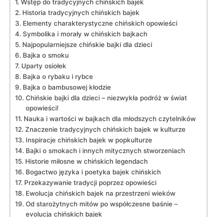
Wstęp do tradycyjnych chińskich bajek
Historia tradycyjnych chińskich bajek
Elementy charakterystyczne chińskich opowieści
Symbolika i morały w‌ chińskich bajkach
Najpopularniejsze chińskie bajki dla dzieci
Bajka o smoku
Uparty osiołek
Bajka o⁣ rybaku i rybce
Bajka o bambusowej kłodzie
Chińskie bajki dla ‍dzieci – niezwykła podróż w świat‍
opowieści!
Nauka i wartości w ​bajkach⁣ dla młodszych czytelników
Znaczenie⁤ tradycyjnych chińskich⁤ bajek w kulturze
Inspiracje chińskich bajek w popkulturze
Bajki o smokach i innych mitycznych stworzeniach
Historie miłosne w chińskich legendach
Bogactwo języka i poetyka bajek ‌chińskich
Przekazywanie tradycji poprzez opowieści
Ewolucja chińskich bajek na przestrzeni wieków
Od ⁢starożytnych mitów po współczesne baśnie –
evolucja ‍chińskich bajek