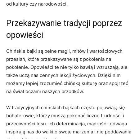
od kultury czy narodowości.
Przekazywanie tradycji poprzez
opowieści
Chińskie bajki są pełne magii, mitów i wartościowych
przesłań, które przekazywane są z pokolenia na
pokolenie. Opowieści te nie ⁢tylko bawią i wzruszają, ale
także uczą ⁢nas​ cennych ​lekcji życiowych. Dzięki nim
możemy lepiej zrozumieć chińską kulturę oraz‌ spojrzeć
na świat‌ oczami naszych przodków.
W tradycyjnych chińskich bajkach często pojawiają się
bohaterowie, którzy muszą pokonać liczne⁣ trudności⁣ i
przeciwności losu. Ich determinacja, mądrość i odwaga
inspirują nas do walki o swoje marzenia i‌ nie ​poddawania