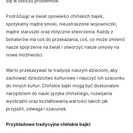
się w⁣ obliczu problemów.
Podróżując ‍w świat opowieści chińskich bajek,
spotykamy mądre smoki, nieustraszone wojowniczki,
‍mądre ​staruszki oraz mityczne stworzenia. Każdy z
bohaterów ma coś do przekazania, coś, co może zmienić‍
nasze‌ spojrzenie na świat i otworzyć nasze umysły na
nowe możliwości.
Warto przekazywać te tradycje naszym dzieciom, aby
zachować dziedzictwo kulturowe i‍ nauczyć ich szacunku
do innych kultur. Chińskie ‌bajki mogą‌ być doskonałym⁤
narzędziem do nauki języka chińskiego, rozwijania
wyobraźni‍ oraz ​kształtowania wartości takich jak
przyjaźń, odwaga i​ szacunek.
Przykładowe ⁤tradycyjne chińskie bajki: