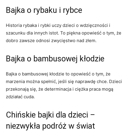
Bajka o⁣ rybaku i rybce
Historia rybaka ⁤i rybki uczy ‌dzieci o wdzięczności i
szacunku dla innych istot. To piękna opowieść o tym, że
dobro zawsze odnosi zwycięstwo nad złem.
Bajka o bambusowej kłodzie
Bajka o bambusowej kłodzie to opowieść o tym, ⁤że
marzenia⁤ można spełnić, jeśli się naprawdę chce. Dzieci
przekonają⁢ się, że determinacja i ciężka praca mogą
zdziałać cuda.
Chińskie bajki dla ‍dzieci –
niezwykła podróż w świat‍