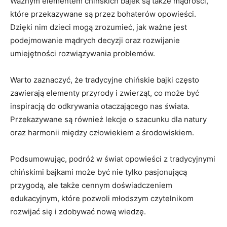
Ważnym elementem chińskich bajek są także mądrości,⁤
które przekazywane są przez bohaterów opowieści.
Dzięki nim dzieci mogą ‌zrozumieć, jak ważne jest
podejmowanie mądrych decyzji oraz rozwijanie
umiejętności rozwiązywania⁣ problemów.
Warto zaznaczyć, że tradycyjne chińskie bajki często
zawierają elementy przyrody i zwierząt, co może być
inspiracją ‌do odkrywania otaczającego nas świata.
Przekazywane są również lekcje o szacunku dla natury
oraz harmonii między człowiekiem ⁢a środowiskiem.
Podsumowując, podróż ​w świat opowieści z tradycyjnymi
chińskimi ‍bajkami może być nie tylko pasjonującą
przygodą, ale także cennym doświadczeniem
edukacyjnym, które pozwoli młodszym czytelnikom
rozwijać się i‍ zdobywać nową wiedzę.