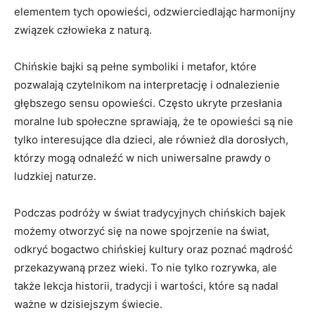
elementem tych opowieści, odzwierciedlając ‍harmonijny
związek człowieka z naturą.
Chińskie bajki są pełne symboliki i metafor, ‍które
pozwalają⁤ czytelnikom na​ interpretację i odnalezienie
głębszego sensu opowieści. Często ukryte przesłania
moralne lub społeczne sprawiają, że te opowieści są nie
tylko interesujące dla dzieci, ‍ale również dla dorosłych,
którzy mogą odnaleźć w nich uniwersalne prawdy o
ludzkiej naturze.
Podczas podróży w świat tradycyjnych chińskich bajek
możemy otworzyć się na nowe spojrzenie na świat,
odkryć bogactwo chińskiej kultury oraz poznać mądrość
przekazywaną przez wieki.‍ To ‍nie tylko rozrywka, ale
także lekcja ​historii, tradycji i wartości, które są nadal
ważne w dzisiejszym świecie.