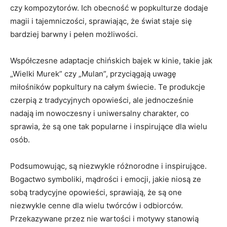
czy kompozytorów. Ich obecność w popkulturze dodaje
magii i tajemniczości, ​sprawiając, że świat staje‌ się
bardziej barwny i pełen możliwości.
Współczesne adaptacje chińskich bajek w kinie, takie jak
„Wielki Murek” czy „Mulan”, przyciągają uwagę
miłośników popkultury na‍ całym świecie. Te produkcje
czerpią⁤ z‌ tradycyjnych opowieści, ale jednocześnie
nadają im nowoczesny⁤ i uniwersalny ⁣charakter, co
sprawia, że są one tak popularne ‌i inspirujące dla wielu⁢
osób.
Podsumowując, są niezwykle różnorodne i inspirujące.
Bogactwo symboliki,⁣ mądrości i emocji, jakie niosą ze
sobą tradycyjne opowieści, sprawiają, że są one
niezwykle cenne dla ⁤wielu twórców i odbiorców.
Przekazywane przez nie wartości i motywy stanowią