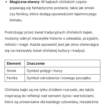
Magiczne stwory:
W bajkach‍ chińskich często
pojawiają się fantastyczne postacie, ‍takie jak smoki
czy feniksy, które dodają opowieściom tajemniczego
klimatu.
Podróżując przez świat⁢ tradycyjnych chińskich bajek,
możemy odkryć niezwykłe historie o odwadze, przyjaźni,‌
miłości ⁢i magii. Każda opowieść jest jak⁣ okno otwierające
się na niezwykły świat chińskiej kultury i tradycji.
Element
Znaczenie
Smok
Symbol potęgi i mocy
Feniks
Symbol odrodzenia i nowego początku
Chińskie bajki są nie tylko źródłem rozrywki, ale także
inspiracją do refleksji nad sensem życia i wartościami,
które są uniwersalne dla każdego człowieka, niezależnie