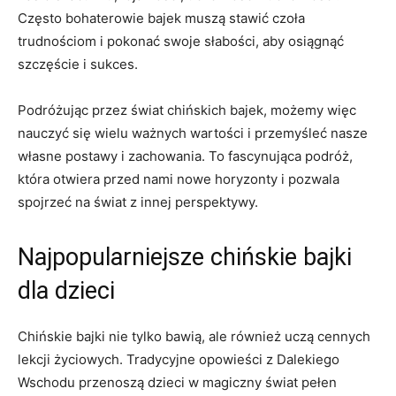
‍Często bohaterowie bajek muszą stawić czoła
trudnościom i pokonać swoje słabości, aby osiągnąć
szczęście i⁣ sukces.
Podróżując przez świat chińskich ⁢bajek, możemy więc
nauczyć się ⁢wielu​ ważnych wartości i‍ przemyśleć nasze
własne postawy i zachowania. To fascynująca podróż,
która otwiera przed nami nowe horyzonty i pozwala
spojrzeć na świat z innej perspektywy.
Najpopularniejsze chińskie bajki
dla dzieci
Chińskie bajki nie tylko bawią, ale również uczą cennych
lekcji życiowych. Tradycyjne⁣ opowieści ⁢z Dalekiego
Wschodu przenoszą dzieci w magiczny świat pełen