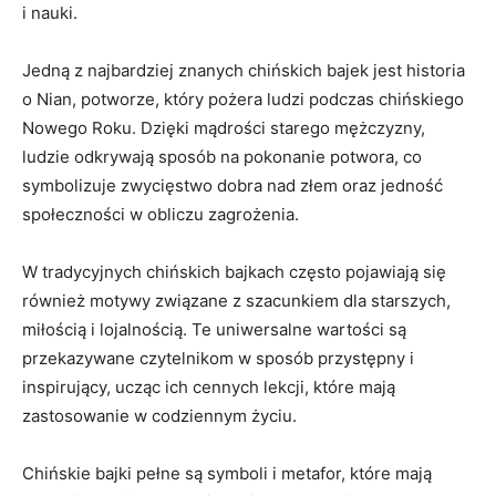
i nauki.
Jedną z najbardziej znanych chińskich bajek jest historia
o Nian, ‍potworze, który pożera ludzi podczas chińskiego
Nowego⁤ Roku. Dzięki mądrości starego mężczyzny,
ludzie odkrywają sposób na pokonanie potwora, co
symbolizuje zwycięstwo dobra nad złem oraz jedność
społeczności w‍ obliczu zagrożenia.
W tradycyjnych chińskich bajkach często pojawiają się
również motywy związane z szacunkiem dla starszych,
miłością⁣ i lojalnością. Te uniwersalne⁤ wartości są
przekazywane czytelnikom w sposób ⁤przystępny i
inspirujący, ucząc ich cennych lekcji, ⁢które mają‌
zastosowanie w codziennym‌ życiu.
Chińskie bajki pełne ‌są symboli i metafor, które mają‌