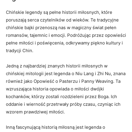
Chińskie legendy są pełne historii miłosnych, które
poruszają serca czytelników od wieków. Te⁢ tradycyjne
chińskie bajki przenoszą nas w magiczny świat pełen
romansów, tajemnic i emocji. ‌Podróżując przez opowieści
pełne miłości i poświęcenia, odkrywamy piękno kultury i
tradycji ⁢Chin.
Jedną z najbardziej znanych historii miłosnych ⁤w
chińskiej ​mitologii jest legenda o Niu Lang i Zhi Nu, znana⁤
również jako​ Opowieść o Pasterzu i Panny Weaving. Ta
‍wzruszająca historia opowiada o miłości dwójki
⁣kochanków, którzy zostali rozdzieleni przez Boga. Ich
oddanie ‌i wierność przetrwały⁢ próby czasu, czyniąc ich
wzorem prawdziwej miłości.
Inną fascynującą historią miłosną jest legenda o