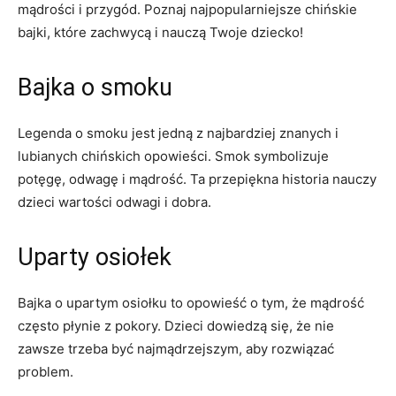
mądrości i przygód. Poznaj najpopularniejsze ‍chińskie
bajki,‌ które zachwycą i nauczą Twoje dziecko!
Bajka o smoku
Legenda o smoku jest jedną‍ z najbardziej ⁢znanych i
lubianych chińskich opowieści. Smok symbolizuje ​
potęgę, odwagę i⁣ mądrość. Ta przepiękna historia nauczy
dzieci wartości odwagi i ‌dobra.
Uparty osiołek
Bajka o upartym osiołku to opowieść o tym, że mądrość
często płynie z ⁢pokory. Dzieci dowiedzą się, że nie
zawsze trzeba być najmądrzejszym, aby rozwiązać
problem.