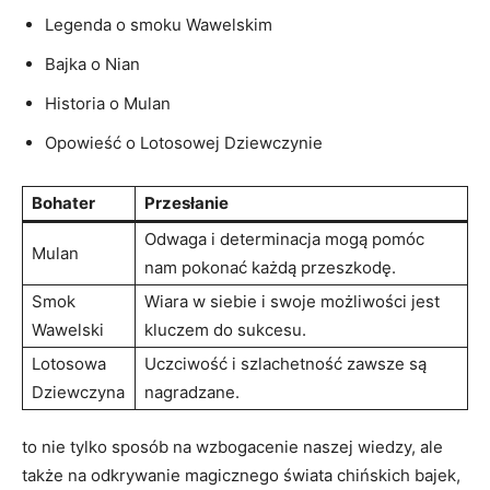
Legenda o smoku Wawelskim
Bajka o Nian
Historia o‍ Mulan
Opowieść o Lotosowej Dziewczynie
Bohater
Przesłanie
Odwaga i determinacja mogą pomóc
Mulan
nam pokonać każdą przeszkodę.
Smok
Wiara w ‍siebie i swoje możliwości‌ jest
Wawelski
kluczem do sukcesu.
Lotosowa
Uczciwość i szlachetność zawsze są
Dziewczyna
nagradzane.
to nie tylko sposób na wzbogacenie naszej wiedzy, ale
także na odkrywanie magicznego świata ⁤chińskich bajek,