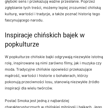
głęboki sens i przekazują ważne⁣ przesłanie. Poprzez
zgłębianie tych treści, możemy lepiej zrozumieć chińską
kulturę, wartości i tradycje, a także poznać historię tego
fascynującego ⁣narodu.
Inspiracje chińskich bajek w
popkulturze
W popkulturze chińskie ​bajki⁣ odgrywają niezwykle istotną
‌rolę, inspirowane są nimi zarówno filmy, jak i muzyka czy
moda. Tradycyjne chińskie opowieści ​przekazujące
mądrość, wartości i historie o bohaterach, którzy
pokonują przeciwności losu, stanowią⁤ niezwykłe źródło⁣
inspiracji dla wielu twórców.
Postać Smoka jest jedną z najbardziej
charakterystycznych⁢ w ⁣chińskiej mitologii i bajkach. Jego