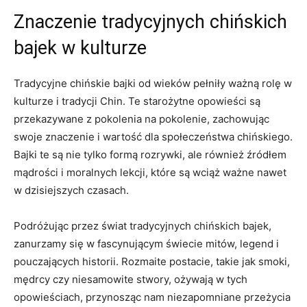
Znaczenie⁤ tradycyjnych chińskich⁤
bajek w kulturze
Tradycyjne chińskie bajki‌ od wieków pełniły ważną rolę w
‍kulturze i tradycji Chin. Te starożytne opowieści są
przekazywane z pokolenia na pokolenie, zachowując
swoje ‍znaczenie i wartość ‍dla społeczeństwa‍ chińskiego.
Bajki te są nie tylko formą rozrywki, ale również źródłem
mądrości i moralnych lekcji, które są wciąż ważne nawet
w dzisiejszych czasach.
Podróżując przez świat tradycyjnych chińskich bajek,
zanurzamy się w fascynującym świecie mitów, legend i
pouczających historii. Rozmaite postacie, takie jak smoki,
mędrcy czy niesamowite stwory, ożywają w tych⁢
opowieściach,⁤ przynosząc nam‌ niezapomniane przeżycia