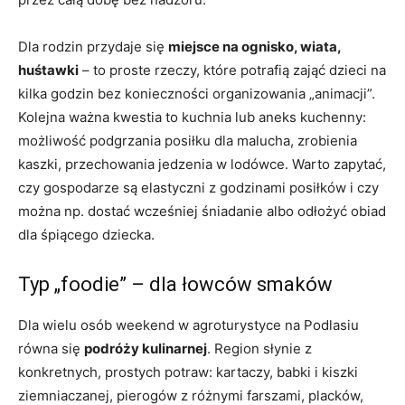
Dla rodzin przydaje się
miejsce na ognisko, wiata,
huśtawki
– to proste rzeczy, które potrafią zająć dzieci na
kilka godzin bez konieczności organizowania „animacji”.
Kolejna ważna kwestia to kuchnia lub aneks kuchenny:
możliwość podgrzania posiłku dla malucha, zrobienia
kaszki, przechowania jedzenia w lodówce. Warto zapytać,
czy gospodarze są elastyczni z godzinami posiłków i czy
można np. dostać wcześniej śniadanie albo odłożyć obiad
dla śpiącego dziecka.
Typ „foodie” – dla łowców smaków
Dla wielu osób weekend w agroturystyce na Podlasiu
równa się
podróży kulinarnej
. Region słynie z
konkretnych, prostych potraw: kartaczy, babki i kiszki
ziemniaczanej, pierogów z różnymi farszami, placków,