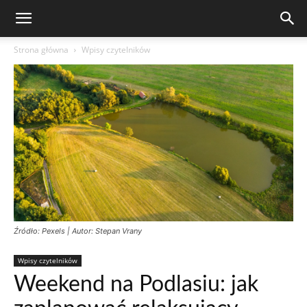
Strona główna
Wpisy czytelników
Źródło: Pexels | Autor: Stepan Vrany
Wpisy czytelników
Weekend na Podlasiu: jak