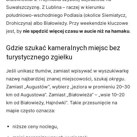
Suwalszczyznę. Z Lublina – raczej w kierunku
południowo-wschodniego Podlasia (okolice Siemiatycz,
Drohiczyna) albo Białowieży. Przy weekendzie kluczowe
jest, by
nie spędzić więcej czasu w aucie niż na hamaku
.
Gdzie szukać kameralnych miejsc bez
turystycznego zgiełku
Jeśli unikasz tłumów, zamiast wpisywać w wyszukiwarkę
nazwę najbardziej znanej miejscowości, szukaj
okręgu
.
Zamiast „Augustów”, wybierz „jeziora w promieniu 20–30
km od Augustowa”. Zamiast „Białowieża” – „wsie 10–20
km od Białowieży, Hajnówki”. Takie przesunięcie na
mapie często oznacza:
niższe ceny noclegu,