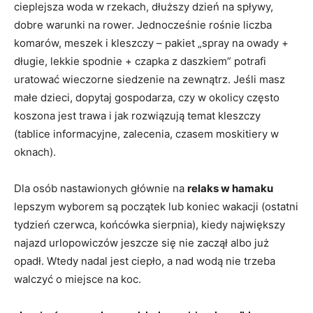
cieplejsza woda w rzekach, dłuższy dzień na spływy,
dobre warunki na rower. Jednocześnie rośnie liczba
komarów, meszek i kleszczy – pakiet „spray na owady +
długie, lekkie spodnie + czapka z daszkiem” potrafi
uratować wieczorne siedzenie na zewnątrz. Jeśli masz
małe dzieci, dopytaj gospodarza, czy w okolicy często
koszona jest trawa i jak rozwiązują temat kleszczy
(tablice informacyjne, zalecenia, czasem moskitiery w
oknach).
Dla osób nastawionych głównie na
relaks w hamaku
lepszym wyborem są początek lub koniec wakacji (ostatni
tydzień czerwca, końcówka sierpnia), kiedy największy
najazd urlopowiczów jeszcze się nie zaczął albo już
opadł. Wtedy nadal jest ciepło, a nad wodą nie trzeba
walczyć o miejsce na koc.