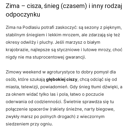
Zima – cisza, śnieg (czasem) i inny rodzaj
odpoczynku
Zima na Podlasiu potrafi zaskoczyć: są sezony z pięknym,
stabilnym śniegiem i lekkim mrozem, ale zdarzają się też
okresy odwilży i pluchy. Jeśli marzysz o białym
krajobrazie, najlepsze są styczniowe i lutowe mrozy, choć
nigdy nie ma stuprocentowej gwarancji.
Zimowy weekend w agroturystyce to dobry pomysł dla
osób, które szukają
głębokiej ciszy
, chcą odciąć się od
miasta, telewizji, powiadomień. Gdy śnieg tłumi dźwięki, a
za oknem widać tylko las i pola, łatwo o poczucie
oderwania od codzienności. Świetnie sprawdza się tu
połączenie spacerów (rakiety śnieżne, narty biegowe,
zwykły marsz po polnych drogach) z wieczornym
siedzeniem przy ogniu.