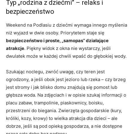
Typ „rodzina z dziećmi” – relaks i
bezpieczeństwo
Weekend na Podlasiu z dziećmi wymaga innego myślenia
niż wyjazd w dwie osoby. Priorytetem staje się
bezpieczeństwo i proste, „samopas” działające
atrakcje
. Piękny widok z okna nie wystarczy, jeśli
dwulatek może w każdej chwili wpaść do głębokiej wody.
Szukając noclegu, zwróć uwagę, czy teren jest
ogrodzony, a jeśli obok jest jezioro lub rzeka – czy brzeg
jest stromy i jak blisko domu znajdują się pomost lub
głębsza woda. Na zdjęciach i w opisie szukaj informacji o
placu zabaw, trampolinie, piaskownicy, boisku,
przestrzeni do biegania. Zwierzęta gospodarskie (kury,
króliki, kozy, krowy) to wielka atrakcja dla dzieci – ale
dobrze, jeśli są pod opieką gospodarza, a nie dostępne
przez całą dobę bez nadzoru.