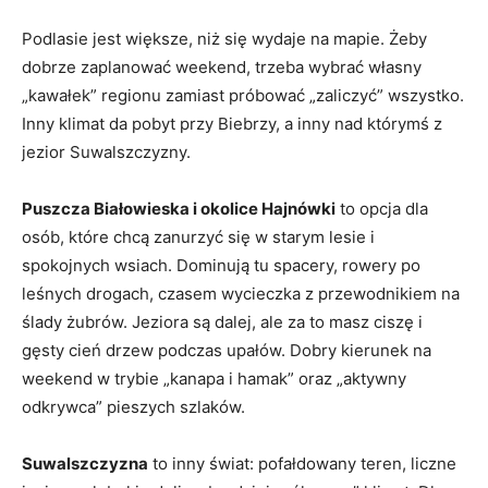
Podlasie jest większe, niż się wydaje na mapie. Żeby
dobrze zaplanować weekend, trzeba wybrać własny
„kawałek” regionu zamiast próbować „zaliczyć” wszystko.
Inny klimat da pobyt przy Biebrzy, a inny nad którymś z
jezior Suwalszczyzny.
Puszcza Białowieska i okolice Hajnówki
to opcja dla
osób, które chcą zanurzyć się w starym lesie i
spokojnych wsiach. Dominują tu spacery, rowery po
leśnych drogach, czasem wycieczka z przewodnikiem na
ślady żubrów. Jeziora są dalej, ale za to masz ciszę i
gęsty cień drzew podczas upałów. Dobry kierunek na
weekend w trybie „kanapa i hamak” oraz „aktywny
odkrywca” pieszych szlaków.
Suwalszczyzna
to inny świat: pofałdowany teren, liczne