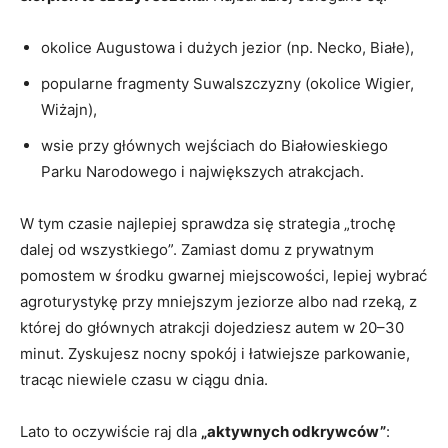
okolice Augustowa i dużych jezior (np. Necko, Białe),
popularne fragmenty Suwalszczyzny (okolice Wigier,
Wiżajn),
wsie przy głównych wejściach do Białowieskiego
Parku Narodowego i największych atrakcjach.
W tym czasie najlepiej sprawdza się strategia „trochę
dalej od wszystkiego”. Zamiast domu z prywatnym
pomostem w środku gwarnej miejscowości, lepiej wybrać
agroturystykę przy mniejszym jeziorze albo nad rzeką, z
której do głównych atrakcji dojedziesz autem w 20–30
minut. Zyskujesz nocny spokój i łatwiejsze parkowanie,
tracąc niewiele czasu w ciągu dnia.
Lato to oczywiście raj dla
„aktywnych odkrywców”
: