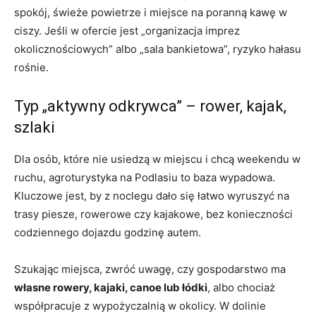
spokój, świeże powietrze i miejsce na poranną kawę w
ciszy. Jeśli w ofercie jest „organizacja imprez
okolicznościowych” albo „sala bankietowa”, ryzyko hałasu
rośnie.
Typ „aktywny odkrywca” – rower, kajak,
szlaki
Dla osób, które nie usiedzą w miejscu i chcą weekendu w
ruchu, agroturystyka na Podlasiu to baza wypadowa.
Kluczowe jest, by z noclegu dało się łatwo wyruszyć na
trasy piesze, rowerowe czy kajakowe, bez konieczności
codziennego dojazdu godzinę autem.
Szukając miejsca, zwróć uwagę, czy gospodarstwo ma
własne rowery, kajaki, canoe lub łódki
, albo chociaż
współpracuje z wypożyczalnią w okolicy. W dolinie