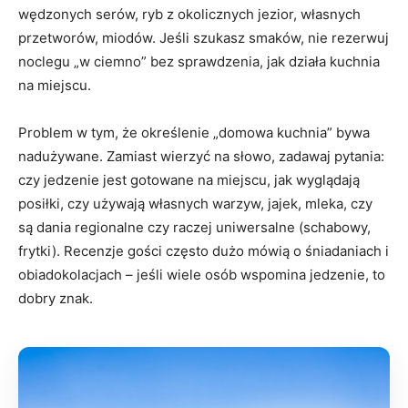
wędzonych serów, ryb z okolicznych jezior, własnych
przetworów, miodów. Jeśli szukasz smaków, nie rezerwuj
noclegu „w ciemno” bez sprawdzenia, jak działa kuchnia
na miejscu.
Problem w tym, że określenie „domowa kuchnia” bywa
nadużywane. Zamiast wierzyć na słowo, zadawaj pytania:
czy jedzenie jest gotowane na miejscu, jak wyglądają
posiłki, czy używają własnych warzyw, jajek, mleka, czy
są dania regionalne czy raczej uniwersalne (schabowy,
frytki). Recenzje gości często dużo mówią o śniadaniach i
obiadokolacjach – jeśli wiele osób wspomina jedzenie, to
dobry znak.