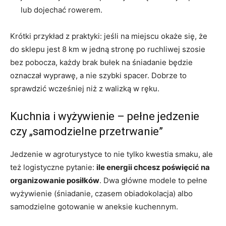
lub dojechać rowerem.
Krótki przykład z praktyki: jeśli na miejscu okaże się, że
do sklepu jest 8 km w jedną stronę po ruchliwej szosie
bez pobocza, każdy brak bułek na śniadanie będzie
oznaczał wyprawę, a nie szybki spacer. Dobrze to
sprawdzić wcześniej niż z walizką w ręku.
Kuchnia i wyżywienie – pełne jedzenie
czy „samodzielne przetrwanie”
Jedzenie w agroturystyce to nie tylko kwestia smaku, ale
też logistyczne pytanie:
ile energii chcesz poświęcić na
organizowanie posiłków
. Dwa główne modele to pełne
wyżywienie (śniadanie, czasem obiadokolacja) albo
samodzielne gotowanie w aneksie kuchennym.