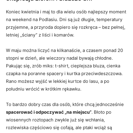
Koniec kwietnia i maj to dla wielu osób najlepszy moment
na weekend na Podlasiu. Dni są już długie, temperatury
przyjemne, a przyroda dopiero się rozkręca – bez pełnej,
letniej „ściany” z liści i komarów.
W maju można liczyć na kilkanaście, a czasem ponad 20
stopni w dzień, ale wieczory nadal bywają chłodne.
Pakując się, zrób miks: t-shirt, cieplejsza bluza, cienka
czapka na poranne spacery i kurtka przeciwdeszczowa.
Rano możesz wyjść w lekkiej kurtce do lasu, a po
południu wrócić w krótkim rękawku.
To bardzo dobry czas dla osób, które chcą jednocześnie
spacerować i odpoczywać „na miejscu”
. Błoto po
wiosennych roztopach zwykle już się wchłania,
rozlewiska częściowo się cofają, ale ptaki wciąż są