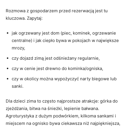
Rozmowa z gospodarzem przed rezerwacją jest tu
kluczowa. Zapytaj:
jak ogrzewany jest dom (piec, kominek, ogrzewanie
centralne) i jak ciepło bywa w pokojach w największe
mrozy,
czy dojazd zimą jest odśnieżany regularnie,
czy w cenie jest drewno do kominka/ogniska,
czy w okolicy można wypożyczyć narty biegowe lub
sanki.
Dla dzieci zima to często najprostsze atrakcje: górka do
zjeżdżania, bitwa na śnieżki, lepienie bałwana.
Agroturystyka z dużym podwórkiem, kilkoma sankami i
miejscem na ognisko bywa ciekawsza niż najpiękniejsza,