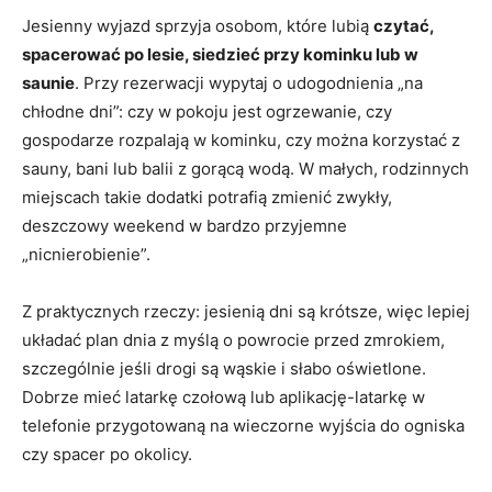
Jesienny wyjazd sprzyja osobom, które lubią
czytać,
spacerować po lesie, siedzieć przy kominku lub w
saunie
. Przy rezerwacji wypytaj o udogodnienia „na
chłodne dni”: czy w pokoju jest ogrzewanie, czy
gospodarze rozpalają w kominku, czy można korzystać z
sauny, bani lub balii z gorącą wodą. W małych, rodzinnych
miejscach takie dodatki potrafią zmienić zwykły,
deszczowy weekend w bardzo przyjemne
„nicnierobienie”.
Z praktycznych rzeczy: jesienią dni są krótsze, więc lepiej
układać plan dnia z myślą o powrocie przed zmrokiem,
szczególnie jeśli drogi są wąskie i słabo oświetlone.
Dobrze mieć latarkę czołową lub aplikację-latarkę w
telefonie przygotowaną na wieczorne wyjścia do ogniska
czy spacer po okolicy.