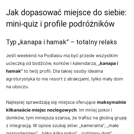
Jak dopasować miejsce do siebie:
mini-quiz i profile podróżników
Typ „kanapa i hamak” – totalny relaks
Jeśli weekend na Podlasiu ma być przede wszystkim
ucieczką od bodźców, korków i kalendarza,
„kanapa i
hamak”
to twój profil. Dla takiej osoby idealna
agroturystyka to nie resort z atrakcjami, tylko mały dom
na uboczu.
Najlepiej sprawdzają się miejsca oferujące
maksymalnie
kilkanaście miejsc noclegowych
. Im mniej pokoi i
domków, tym mniejsza szansa, że trafisz na głośną grupę
z integracją. W opisie szukaj słów: „kameralna”, „małe
gospodarstwo”, „tylko kilka pokoi”, „rodzinny dom”.