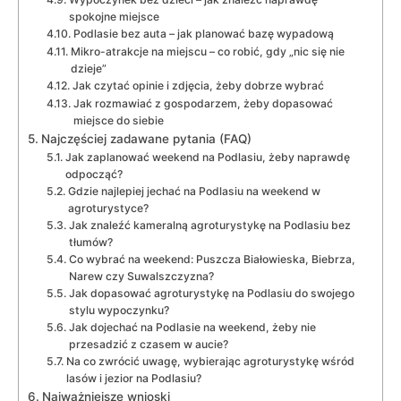
spokojne miejsce
Podlasie bez auta – jak planować bazę wypadową
Mikro-atrakcje na miejscu – co robić, gdy „nic się nie
dzieje”
Jak czytać opinie i zdjęcia, żeby dobrze wybrać
Jak rozmawiać z gospodarzem, żeby dopasować
miejsce do siebie
Najczęściej zadawane pytania (FAQ)
Jak zaplanować weekend na Podlasiu, żeby naprawdę
odpocząć?
Gdzie najlepiej jechać na Podlasiu na weekend w
agroturystyce?
Jak znaleźć kameralną agroturystykę na Podlasiu bez
tłumów?
Co wybrać na weekend: Puszcza Białowieska, Biebrza,
Narew czy Suwalszczyzna?
Jak dopasować agroturystykę na Podlasiu do swojego
stylu wypoczynku?
Jak dojechać na Podlasie na weekend, żeby nie
przesadzić z czasem w aucie?
Na co zwrócić uwagę, wybierając agroturystykę wśród
lasów i jezior na Podlasiu?
Najważniejsze wnioski