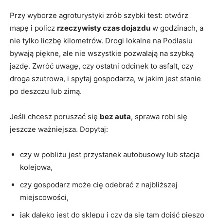
Przy wyborze agroturystyki zrób szybki test: otwórz
mapę i policz
rzeczywisty czas dojazdu
w godzinach, a
nie tylko liczbę kilometrów. Drogi lokalne na Podlasiu
bywają piękne, ale nie wszystkie pozwalają na szybką
jazdę. Zwróć uwagę, czy ostatni odcinek to asfalt, czy
droga szutrowa, i spytaj gospodarza, w jakim jest stanie
po deszczu lub zimą.
Jeśli chcesz poruszać się
bez auta
, sprawa robi się
jeszcze ważniejsza. Dopytaj:
czy w pobliżu jest przystanek autobusowy lub stacja
kolejowa,
czy gospodarz może cię odebrać z najbliższej
miejscowości,
jak daleko jest do sklepu i czy da się tam dojść pieszo