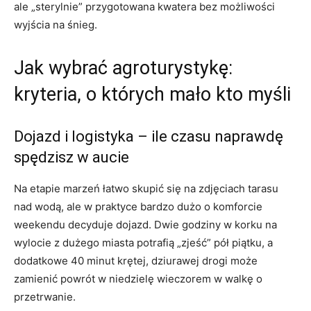
ale „sterylnie” przygotowana kwatera bez możliwości
wyjścia na śnieg.
Jak wybrać agroturystykę:
kryteria, o których mało kto myśli
Dojazd i logistyka – ile czasu naprawdę
spędzisz w aucie
Na etapie marzeń łatwo skupić się na zdjęciach tarasu
nad wodą, ale w praktyce bardzo dużo o komforcie
weekendu decyduje dojazd. Dwie godziny w korku na
wylocie z dużego miasta potrafią „zjeść” pół piątku, a
dodatkowe 40 minut krętej, dziurawej drogi może
zamienić powrót w niedzielę wieczorem w walkę o
przetrwanie.