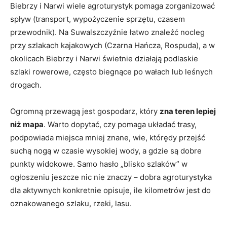
Biebrzy i Narwi wiele agroturystyk pomaga zorganizować
spływ (transport, wypożyczenie sprzętu, czasem
przewodnik). Na Suwalszczyźnie łatwo znaleźć nocleg
przy szlakach kajakowych (Czarna Hańcza, Rospuda), a w
okolicach Biebrzy i Narwi świetnie działają podlaskie
szlaki rowerowe, często biegnące po wałach lub leśnych
drogach.
Ogromną przewagą jest gospodarz, który
zna teren lepiej
niż mapa
. Warto dopytać, czy pomaga układać trasy,
podpowiada miejsca mniej znane, wie, którędy przejść
suchą nogą w czasie wysokiej wody, a gdzie są dobre
punkty widokowe. Samo hasło „blisko szlaków” w
ogłoszeniu jeszcze nic nie znaczy – dobra agroturystyka
dla aktywnych konkretnie opisuje, ile kilometrów jest do
oznakowanego szlaku, rzeki, lasu.