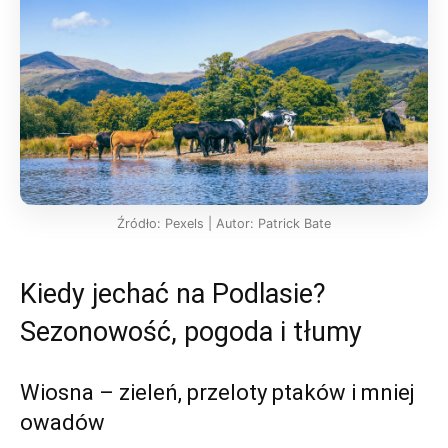
Źródło: Pexels | Autor: Patrick Bate
Kiedy jechać na Podlasie?
Sezonowość, pogoda i tłumy
Wiosna – zieleń, przeloty ptaków i mniej
owadów