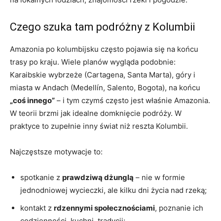
Czego szuka tam podróżny z Kolumbii
Amazonia po kolumbijsku często pojawia się na końcu
trasy po kraju. Wiele planów wygląda podobnie:
Karaibskie wybrzeże (Cartagena, Santa Marta), góry i
miasta w Andach (Medellín, Salento, Bogota), na końcu
„coś innego”
– i tym czymś często jest właśnie Amazonia.
W teorii brzmi jak idealne domknięcie podróży. W
praktyce to zupełnie inny świat niż reszta Kolumbii.
Najczęstsze motywacje to:
spotkanie z
prawdziwą dżunglą
– nie w formie
jednodniowej wycieczki, ale kilku dni życia nad rzeką;
kontakt z
rdzennymi społecznościami
, poznanie ich
codzienności, kuchni, tradycji;