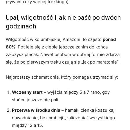
pływania czy więcej trekkingu).
Upał, wilgotność i jak nie paść po dwóch
godzinach
Wilgotność w kolumbijskiej Amazonii to często
ponad
80%
. Pot leje się z ciebie jeszcze zanim do końca
założysz plecak. Nawet osobom w dobrej formie zdarza
się, że po pierwszym treku czują się „jak po maratonie”.
Najprostszy schemat dnia, który pomaga utrzymać siły:
Wczesny start
– wyjścia między 5 a 7 rano, gdy
słońce jeszcze nie pali.
Przerwa w środku dnia
– hamak, cienka koszulka,
nawadnianie, bez ambicji „zaliczenia” wszystkiego
między 12 a 15.