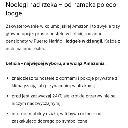
Noclegi nad rzeką – od hamaka po eco-
lodge
Zakwaterowanie w kolumbijskiej Amazonii to zwykle trzy
główne opcje: proste hostele w Leticii, rodzinne
pensjonaty w Puerto Nariño i
lodge’e w dżungli
. Każda z
nich ma inne realia.
Leticia – najwięcej wyboru, ale wciąż Amazonia
:
znajdziesz tu hostele z dormami i pokoje prywatne z
klimatyzacją lub przynajmniej wiatrakami;
prąd jest zazwyczaj 24/7, ale krótkie przerwy nie są
niczym nadzwyczajnym;
internet mobilny działa, wifi bywa różne – od
zaskakująco dobrego po symboliczne.