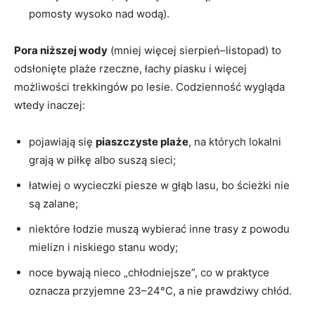
pomosty wysoko nad wodą).
Pora niższej wody
(mniej więcej sierpień–listopad) to
odsłonięte plaże rzeczne, łachy piasku i więcej
możliwości trekkingów po lesie. Codzienność wygląda
wtedy inaczej:
pojawiają się
piaszczyste plaże
, na których lokalni
grają w piłkę albo suszą sieci;
łatwiej o wycieczki piesze w głąb lasu, bo ścieżki nie
są zalane;
niektóre łodzie muszą wybierać inne trasy z powodu
mielizn i niskiego stanu wody;
noce bywają nieco „chłodniejsze”, co w praktyce
oznacza przyjemne 23–24°C, a nie prawdziwy chłód.