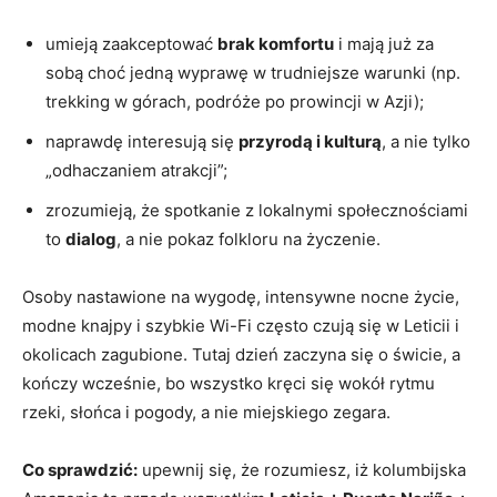
umieją zaakceptować
brak komfortu
i mają już za
sobą choć jedną wyprawę w trudniejsze warunki (np.
trekking w górach, podróże po prowincji w Azji);
naprawdę interesują się
przyrodą i kulturą
, a nie tylko
„odhaczaniem atrakcji”;
zrozumieją, że spotkanie z lokalnymi społecznościami
to
dialog
, a nie pokaz folkloru na życzenie.
Osoby nastawione na wygodę, intensywne nocne życie,
modne knajpy i szybkie Wi-Fi często czują się w Leticii i
okolicach zagubione. Tutaj dzień zaczyna się o świcie, a
kończy wcześnie, bo wszystko kręci się wokół rytmu
rzeki, słońca i pogody, a nie miejskiego zegara.
Co sprawdzić:
upewnij się, że rozumiesz, iż kolumbijska