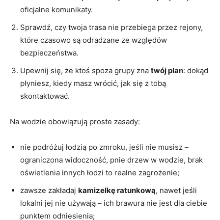
oficjalne komunikaty.
Sprawdź, czy twoja trasa nie przebiega przez rejony,
które czasowo są odradzane ze względów
bezpieczeństwa.
Upewnij się, że ktoś spoza grupy zna
twój plan
: dokąd
płyniesz, kiedy masz wrócić, jak się z tobą
skontaktować.
Na wodzie obowiązują proste zasady:
nie podróżuj łodzią po zmroku, jeśli nie musisz –
ograniczona widoczność, pnie drzew w wodzie, brak
oświetlenia innych łodzi to realne zagrożenie;
zawsze zakładaj
kamizelkę ratunkową
, nawet jeśli
lokalni jej nie używają – ich brawura nie jest dla ciebie
punktem odniesienia;