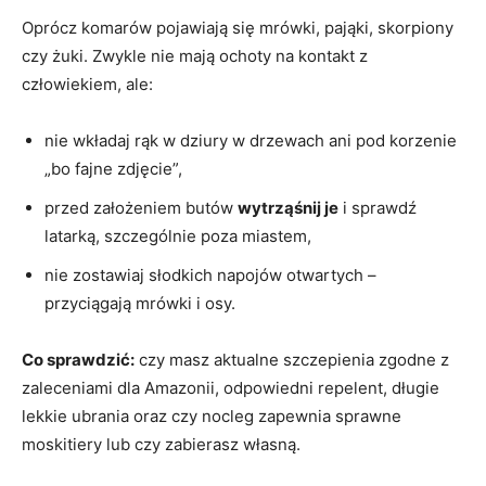
Oprócz komarów pojawiają się mrówki, pająki, skorpiony
czy żuki. Zwykle nie mają ochoty na kontakt z
człowiekiem, ale:
nie wkładaj rąk w dziury w drzewach ani pod korzenie
„bo fajne zdjęcie”,
przed założeniem butów
wytrząśnij je
i sprawdź
latarką, szczególnie poza miastem,
nie zostawiaj słodkich napojów otwartych –
przyciągają mrówki i osy.
Co sprawdzić:
czy masz aktualne szczepienia zgodne z
zaleceniami dla Amazonii, odpowiedni repelent, długie
lekkie ubrania oraz czy nocleg zapewnia sprawne
moskitiery lub czy zabierasz własną.