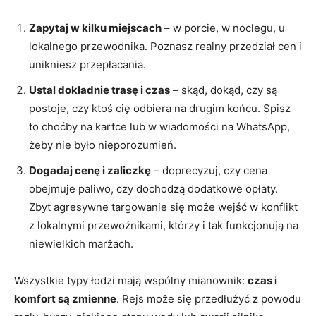
Zapytaj w kilku miejscach
– w porcie, w noclegu, u
lokalnego przewodnika. Poznasz realny przedział cen i
unikniesz przepłacania.
Ustal dokładnie trasę i czas
– skąd, dokąd, czy są
postoje, czy ktoś cię odbiera na drugim końcu. Spisz
to choćby na kartce lub w wiadomości na WhatsApp,
żeby nie było nieporozumień.
Dogadaj cenę i zaliczkę
– doprecyzuj, czy cena
obejmuje paliwo, czy dochodzą dodatkowe opłaty.
Zbyt agresywne targowanie się może wejść w konflikt
z lokalnymi przewoźnikami, którzy i tak funkcjonują na
niewielkich marżach.
Wszystkie typy łodzi mają wspólny mianownik:
czas i
komfort są zmienne
. Rejs może się przedłużyć z powodu