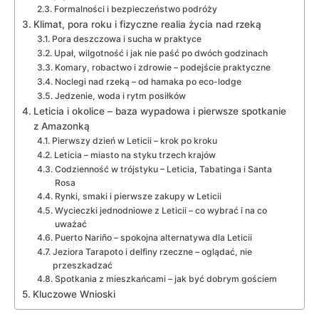
Formalności i bezpieczeństwo podróży
Klimat, pora roku i fizyczne realia życia nad rzeką
Pora deszczowa i sucha w praktyce
Upał, wilgotność i jak nie paść po dwóch godzinach
Komary, robactwo i zdrowie – podejście praktyczne
Noclegi nad rzeką – od hamaka po eco-lodge
Jedzenie, woda i rytm posiłków
Leticia i okolice – baza wypadowa i pierwsze spotkanie
z Amazonką
Pierwszy dzień w Leticii – krok po kroku
Leticia – miasto na styku trzech krajów
Codzienność w trójstyku – Leticia, Tabatinga i Santa
Rosa
Rynki, smaki i pierwsze zakupy w Leticii
Wycieczki jednodniowe z Leticii – co wybrać i na co
uważać
Puerto Nariño – spokojna alternatywa dla Leticii
Jeziora Tarapoto i delfiny rzeczne – oglądać, nie
przeszkadzać
Spotkania z mieszkańcami – jak być dobrym gościem
Kluczowe Wnioski