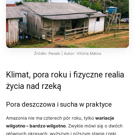
Źródło: Pexels | Autor: Vitória Matos
Klimat, pora roku i fizyczne realia
życia nad rzeką
Pora deszczowa i sucha w praktyce
Amazonia nie ma czterech pór roku, tylko
wariacje
wilgotno – bardzo wilgotno
. Zwykle mówi się o dwóch
głównych okresach: wyższym i niższym stanie rzeki,