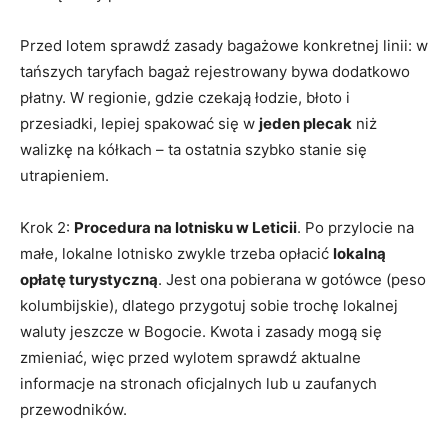
Przed lotem sprawdź zasady bagażowe konkretnej linii: w
tańszych taryfach bagaż rejestrowany bywa dodatkowo
płatny. W regionie, gdzie czekają łodzie, błoto i
przesiadki, lepiej spakować się w
jeden plecak
niż
walizkę na kółkach – ta ostatnia szybko stanie się
utrapieniem.
Krok 2:
Procedura na lotnisku w Leticii
. Po przylocie na
małe, lokalne lotnisko zwykle trzeba opłacić
lokalną
opłatę turystyczną
. Jest ona pobierana w gotówce (peso
kolumbijskie), dlatego przygotuj sobie trochę lokalnej
waluty jeszcze w Bogocie. Kwota i zasady mogą się
zmieniać, więc przed wylotem sprawdź aktualne
informacje na stronach oficjalnych lub u zaufanych
przewodników.