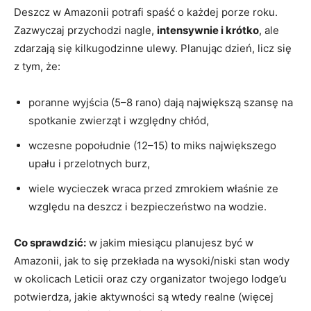
Deszcz w Amazonii potrafi spaść o każdej porze roku.
Zazwyczaj przychodzi nagle,
intensywnie i krótko
, ale
zdarzają się kilkugodzinne ulewy. Planując dzień, licz się
z tym, że:
poranne wyjścia (5–8 rano) dają największą szansę na
spotkanie zwierząt i względny chłód,
wczesne popołudnie (12–15) to miks największego
upału i przelotnych burz,
wiele wycieczek wraca przed zmrokiem właśnie ze
względu na deszcz i bezpieczeństwo na wodzie.
Co sprawdzić:
w jakim miesiącu planujesz być w
Amazonii, jak to się przekłada na wysoki/niski stan wody
w okolicach Leticii oraz czy organizator twojego lodge’u
potwierdza, jakie aktywności są wtedy realne (więcej