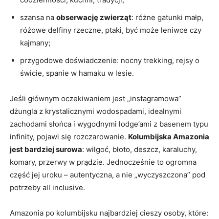
szansa na
obserwację zwierząt
: różne gatunki małp,
różowe delfiny rzeczne, ptaki, być może leniwce czy
kajmany;
przygodowe doświadczenie: nocny trekking, rejsy o
świcie, spanie w hamaku w lesie.
Jeśli głównym oczekiwaniem jest „instagramowa”
dżungla z krystalicznymi wodospadami, idealnymi
zachodami słońca i wygodnymi lodge’ami z basenem typu
infinity, pojawi się rozczarowanie.
Kolumbijska Amazonia
jest bardziej surowa
: wilgoć, błoto, deszcz, karaluchy,
komary, przerwy w prądzie. Jednocześnie to ogromna
część jej uroku – autentyczna, a nie „wyczyszczona” pod
potrzeby all inclusive.
Amazonia po kolumbijsku najbardziej cieszy osoby, które: