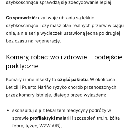
szybkoschnące sprawdzą się zdecydowanie lepiej.
Co sprawdzić:
czy twoje ubrania są lekkie,
szybkoschnące i czy masz plan realnych przerw w ciągu
dnia, a nie serię wycieczek ustawioną jedna po drugiej
bez czasu na regenerację.
Komary, robactwo i zdrowie – podejście
praktyczne
Komary i inne insekty to
część pakietu
. W okolicach
Leticii i Puerto Nariño ryzyko chorób przenoszonych
przez komary istnieje, dlatego przed wyjazdem:
skonsultuj się z lekarzem medycyny podróży w
sprawie
profilaktyki malarii
i szczepień (m.in. żółta
febra, tężec, WZW A/B),