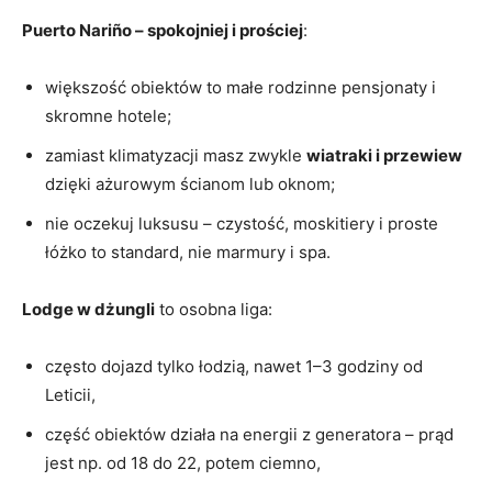
Puerto Nariño – spokojniej i prościej
:
większość obiektów to małe rodzinne pensjonaty i
skromne hotele;
zamiast klimatyzacji masz zwykle
wiatraki i przewiew
dzięki ażurowym ścianom lub oknom;
nie oczekuj luksusu – czystość, moskitiery i proste
łóżko to standard, nie marmury i spa.
Lodge w dżungli
to osobna liga:
często dojazd tylko łodzią, nawet 1–3 godziny od
Leticii,
część obiektów działa na energii z generatora – prąd
jest np. od 18 do 22, potem ciemno,