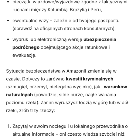
pieczątki wjazdowe/wyjazdowe zgodne z faktycznymi
ruchami między Kolumbią, Brazylią i Peru,
ewentualne wizy – zależnie od twojego paszportu
(sprawdź na oficjalnych stronach konsularnych),
wydruk lub elektroniczną wersję
ubezpieczenia
podróżnego
obejmującego akcje ratunkowe i
ewakuację.
Sytuacja bezpieczeństwa w Amazonii zmienia się w
czasie. Dotyczy to zarówno
kwestii kryminalnych
(szmugiel, przemyt, nielegalna wycinka), jak i
warunków
naturalnych
(powodzie, silne burze, nagłe wahania
poziomu rzeki). Zanim wyruszysz łodzią w górę lub w dół
rzeki, zrób trzy rzeczy:
Zapytaj w swoim noclegu i u lokalnego przewodnika o
aktualne informacje – oni często wiedzą szybciej niż