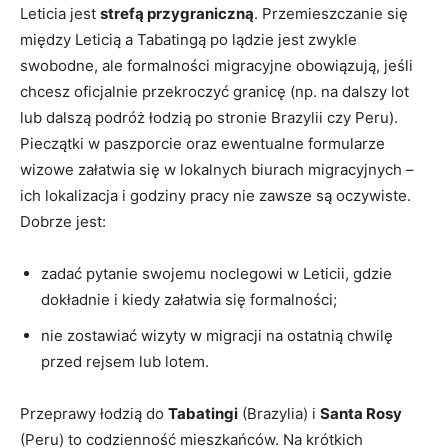
Leticia jest
strefą przygraniczną
. Przemieszczanie się
między Leticią a Tabatingą po lądzie jest zwykle
swobodne, ale formalności migracyjne obowiązują, jeśli
chcesz oficjalnie przekroczyć granicę (np. na dalszy lot
lub dalszą podróż łodzią po stronie Brazylii czy Peru).
Pieczątki w paszporcie oraz ewentualne formularze
wizowe załatwia się w lokalnych biurach migracyjnych –
ich lokalizacja i godziny pracy nie zawsze są oczywiste.
Dobrze jest:
zadać pytanie swojemu noclegowi w Leticii, gdzie
dokładnie i kiedy załatwia się formalności;
nie zostawiać wizyty w migracji na ostatnią chwilę
przed rejsem lub lotem.
Przeprawy łodzią do
Tabatingi
(Brazylia) i
Santa Rosy
(Peru) to codzienność mieszkańców. Na krótkich