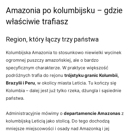
Amazonia po kolumbijsku – gdzie
właściwie trafiasz
Region, który łączy trzy państwa
Kolumbijska Amazonia to stosunkowo niewielki wycinek
ogromnej puszczy amazońskiej, ale o bardzo
specyficznym charakterze. W praktyce większość
podróżnych trafia do rejonu
trójstyku granic Kolumbii,
Brazylii i Peru
, w okolicy miasta Leticia. Tu kończy się
Kolumbia – dalej jest już tylko rzeka, dżungla i sąsiednie
państwa.
Administracyjnie mówimy o
departamencie Amazonas
z
kolumbijską Leticią jako stolicą. Do tego dochodzą
mniejsze miejscowości i osady nad Amazonką i jej