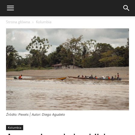
Strona główna
Kolumbia
Źródło: Pexels | Autor: Diego Agudelo
Kolumbia