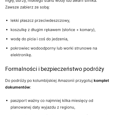
mgły, burzy, niskiego stanu wody lub awarii silnika.
Zawsze zabierz ze sobą:
lekki płaszcz przeciwdeszczowy,
koszulkę z długim rękawem (słońce + komary),
wodę do picia i coś do jedzenia,
pokrowiec wodoodporny lub worki strunowe na
elektronikę.
Formalności i bezpieczeństwo podróży
Do podróży po kolumbijskiej Amazonii przygotuj
komplet
dokumentów
:
paszport ważny co najmniej kilka miesięcy od
planowanej daty wyjazdu z regionu,