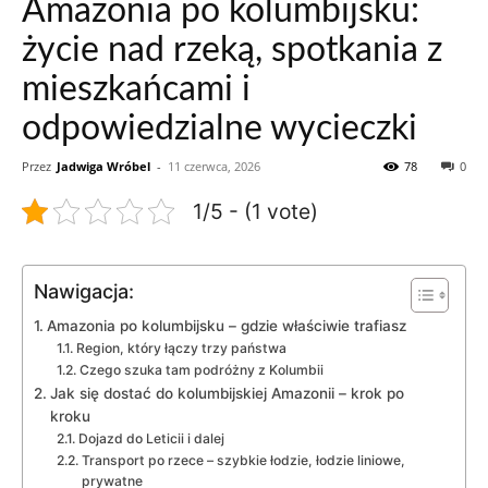
Amazonia po kolumbijsku:
życie nad rzeką, spotkania z
mieszkańcami i
odpowiedzialne wycieczki
Przez
Jadwiga Wróbel
-
11 czerwca, 2026
78
0
1/5 - (1 vote)
Nawigacja:
Amazonia po kolumbijsku – gdzie właściwie trafiasz
Region, który łączy trzy państwa
Czego szuka tam podróżny z Kolumbii
Jak się dostać do kolumbijskiej Amazonii – krok po
kroku
Dojazd do Leticii i dalej
Transport po rzece – szybkie łodzie, łodzie liniowe,
prywatne