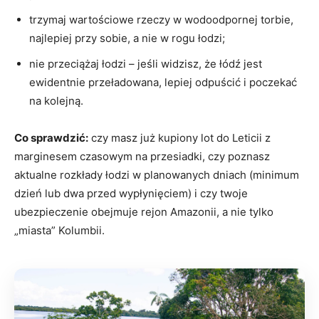
trzymaj wartościowe rzeczy w wodoodpornej torbie,
najlepiej przy sobie, a nie w rogu łodzi;
nie przeciążaj łodzi – jeśli widzisz, że łódź jest
ewidentnie przeładowana, lepiej odpuścić i poczekać
na kolejną.
Co sprawdzić:
czy masz już kupiony lot do Leticii z
marginesem czasowym na przesiadki, czy poznasz
aktualne rozkłady łodzi w planowanych dniach (minimum
dzień lub dwa przed wypłynięciem) i czy twoje
ubezpieczenie obejmuje rejon Amazonii, a nie tylko
„miasta” Kolumbii.