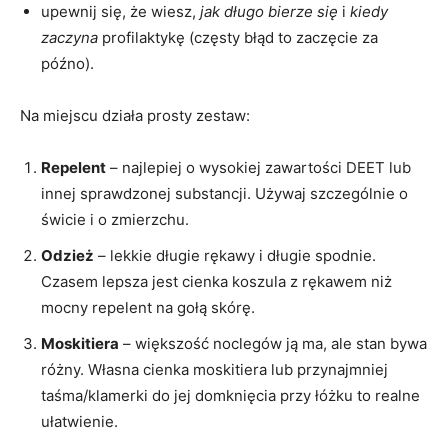
upewnij się, że wiesz,
jak długo bierze się
i
kiedy
zaczyna
profilaktykę (częsty błąd to zaczęcie za
późno).
Na miejscu działa prosty zestaw:
Repelent
– najlepiej o wysokiej zawartości DEET lub
innej sprawdzonej substancji. Używaj szczególnie o
świcie i o zmierzchu.
Odzież
– lekkie długie rękawy i długie spodnie.
Czasem lepsza jest cienka koszula z rękawem niż
mocny repelent na gołą skórę.
Moskitiera
– większość noclegów ją ma, ale stan bywa
różny. Własna cienka moskitiera lub przynajmniej
taśma/klamerki do jej domknięcia przy łóżku to realne
ułatwienie.