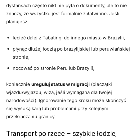
dystansach często nikt nie pyta o dokumenty, ale to nie
znaczy, że wszystko jest formalnie załatwione. Jeśli
planujesz:
lecieć dalej z Tabatingi do innego miasta w Brazylii,
płynąć dłużej łodzią po brazylijskiej lub peruwiańskiej
stronie,
nocować po stronie Peru lub Brazylii,
koniecznie
ureguluj status w migracji
(pieczątki
wjazdu/wyjazdu, wiza, jeśli wymagana dla twojej
narodowości). Ignorowanie tego kroku może skończyć
się wysoką karą lub problemami przy kolejnym
przekraczaniu granicy.
Transport po rzece – szybkie łodzie,