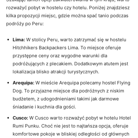
rozważyć pobyt w hostelu czy hotelu. Poniżej znajdziesz
kilka propozycji miejsc, gdzie‌ można spać tanio podczas
podróży po Peru:
Lima:
W stolicy Peru,‌ warto zatrzymać się w ‌hostelu
Hitchhikers Backpackers Lima. To miejsce oferuje
przystępne ceny oraz wygodne warunki dla
podróżujących z plecakiem. Dodatkowym atutem jest
⁢lokalizacja blisko atrakcji turystycznych.
Arequipa:
W mieście Arequipa polecamy hostel Flying
Dog. To‌ przyjazne miejsce dla podróżnych z niskim
budżetem, z udogodnieniami takimi jak darmowe
śniadanie i​ kuchnia dla gości.
Cusco:
W Cusco warto rozważyć pobyt w hotelu Hotel
Rumi Punku. Choć nie⁣ jest to najtańsza opcja, ​oferuje
komfortowe pokoje w bliskiej odległości ‍od głównych