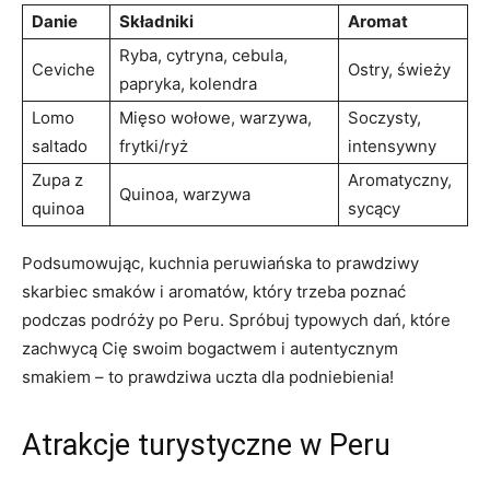
Danie
Składniki
Aromat
Ryba, cytryna, cebula,
Ceviche
Ostry, świeży
papryka, ⁢kolendra
Lomo
Mięso wołowe, warzywa,
Soczysty,
saltado
frytki/ryż
intensywny
Zupa z
Aromatyczny,
Quinoa, warzywa
quinoa
sycący
Podsumowując, kuchnia peruwiańska⁢ to prawdziwy
skarbiec smaków i aromatów, który trzeba poznać
podczas ​podróży po Peru. Spróbuj typowych dań, które
zachwycą Cię ​swoim bogactwem i‌ autentycznym
smakiem – to prawdziwa⁢ uczta dla podniebienia!
Atrakcje turystyczne w Peru