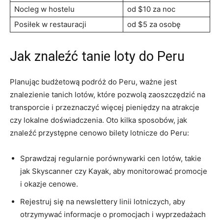
Nocleg w hostelu
od $10 za noc
Posiłek w restauracji
od $5 za osobę
Jak znaleźć tanie⁢ loty do ⁢Peru
Planując budżetową podróż do‌ Peru, ważne ⁣jest
znalezienie tanich ​lotów, które pozwolą zaoszczędzić na
‌transporcie i przeznaczyć więcej pieniędzy⁣ na atrakcje
czy lokalne doświadczenia. Oto kilka sposobów, jak⁤
znaleźć przystępne cenowo bilety lotnicze do Peru:
Sprawdzaj regularnie porównywarki⁣ cen lotów,‌ takie
jak Skyscanner czy Kayak, aby monitorować promocje
i okazje cenowe.
Rejestruj się na newslettery linii lotniczych,‍ aby
otrzymywać informacje o promocjach i wyprzedażach‌