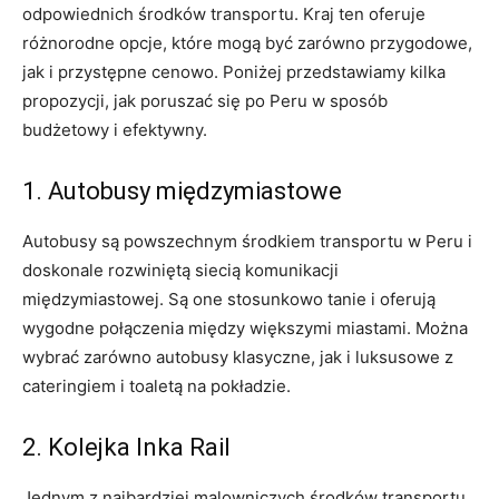
odpowiednich⁢ środków transportu. Kraj ten oferuje⁤
różnorodne opcje, które mogą być zarówno przygodowe,
jak‍ i przystępne cenowo. Poniżej‍ przedstawiamy​ kilka
⁢propozycji, jak poruszać się po Peru w sposób
budżetowy i efektywny.
1. Autobusy międzymiastowe
Autobusy są powszechnym środkiem transportu w Peru ​i
doskonale rozwiniętą siecią komunikacji
międzymiastowej. Są one stosunkowo tanie⁤ i oferują
wygodne połączenia między większymi miastami. Można⁢
wybrać‌ zarówno ‍autobusy​ klasyczne, jak i luksusowe⁤ z
cateringiem ⁣i toaletą na pokładzie.
2. Kolejka Inka Rail
Jednym z najbardziej malowniczych środków transportu