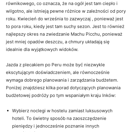
równikowego, co oznacza, że na ogół jest⁣ tam ciepło i
wilgotno, ale ⁣istnieją pewne różnice w zależności⁢ od pory
roku. ‍Kwiecień do września to zazwyczaj , ponieważ jest
to pora roku, kiedy ⁢jest tam suchy sezon. Jest to również
najlepszy okres na zwiedzanie Machu Picchu, ponieważ
jest mniej opadów deszczu,‍ a ⁤chmury układają się
idealnie dla wyjątkowych widoków.
Jazda z plecakiem po Peru może ⁣być niezwykle‍
ekscytującym doświadczeniem, ale równocześnie
wymaga dobrego planowania i zarządzania budżetem.
Poniżej znajdziesz kilka porad dotyczących⁢ planowania
budżetowej podróży po tym wspaniałym kraju Inków:
Wybierz noclegi ‍w hostelu zamiast luksusowych
hoteli. To świetny sposób na‌ zaoszczędzenie⁣
pieniędzy i jednocześnie poznanie innych⁤