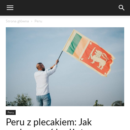
Strona główna
Peru
Peru
Peru z plecakiem: Jak