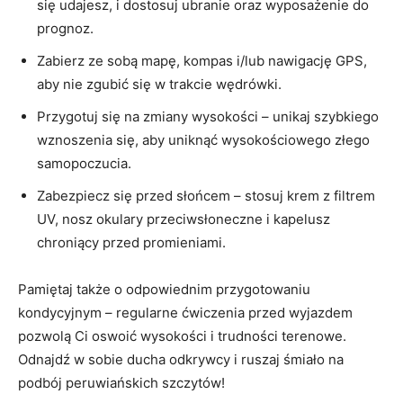
się‌ udajesz, ​i dostosuj ubranie oraz wyposażenie ⁤do
prognoz.
Zabierz ze sobą‌ mapę, kompas i/lub nawigację GPS,
aby nie zgubić się w trakcie wędrówki.
Przygotuj się na zmiany wysokości – unikaj szybkiego
⁤wznoszenia się, aby ⁤uniknąć wysokościowego złego
samopoczucia.
Zabezpiecz się⁣ przed słońcem – stosuj krem z filtrem
UV, nosz okulary przeciwsłoneczne i ⁣kapelusz
chroniący przed promieniami.
Pamiętaj także o odpowiednim przygotowaniu
kondycyjnym – regularne ćwiczenia przed wyjazdem
pozwolą Ci oswoić wysokości i trudności terenowe.‍
Odnajdź w sobie ducha odkrywcy i⁣ ruszaj⁤ śmiało na
podbój‌ peruwiańskich szczytów!