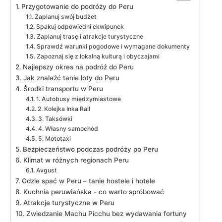
Przygotowanie​ do ​podróży do Peru
Zaplanuj swój budżet
Spakuj odpowiedni ekwipunek
Zaplanuj trasę i atrakcje turystyczne
Sprawdź‌ warunki pogodowe i wymagane​ dokumenty
Zapoznaj się z lokalną kulturą i⁣ obyczajami
Najlepszy⁢ okres na podróż do Peru
Jak znaleźć tanie⁢ loty do ⁢Peru
Środki transportu w Peru
1. Autobusy międzymiastowe
2. Kolejka Inka Rail
3. Taksówki
4. Własny⁣ samochód
5. Mototaxi
Bezpieczeństwo podczas podróży po Peru
Klimat w różnych ⁤regionach Peru
Avgust
Gdzie spać w Peru – tanie hostele ⁣i hotele
Kuchnia peruwiańska ⁤- co warto spróbować
Atrakcje turystyczne w Peru
Zwiedzanie Machu Picchu ⁢bez ​wydawania fortuny