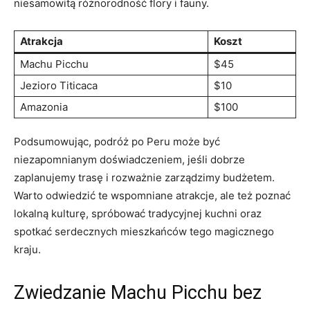
niesamowitą różnorodność flory i fauny.
Atrakcja
Koszt
Machu Picchu
$45
Jezioro Titicaca
$10
Amazonia
$100
Podsumowując, podróż po Peru może być
niezapomnianym doświadczeniem, jeśli ‌dobrze⁤
zaplanujemy trasę⁣ i rozważnie zarządzimy budżetem.
Warto odwiedzić te wspomniane atrakcje, ale też poznać
⁤lokalną kulturę, spróbować tradycyjnej kuchni oraz
spotkać serdecznych mieszkańców tego magicznego
kraju.
Zwiedzanie Machu Picchu ⁢bez ​