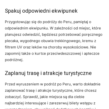
Spakuj odpowiedni ekwipunek
Przygotowując⁣ się‍ do podróży‍ do Peru, pamiętaj‌ o
odpowiednim ekwipunku. W zależności od ‍miejsc, które
planujesz odwiedzić, ⁣będziesz potrzebować poręcznego
plecaka, wygodnego obuwia trekkingowego, kremu z
filtrem UV oraz leków na choroby wysokościowe. Nie
zapomnij także ⁤o kurtce przeciwdeszczowej i apteczce
podróżnej.
Zaplanuj trasę i atrakcje turystyczne
Przed wyruszeniem w podróż po Peru, warto dokładnie
zaplanować trasę i​ atrakcje turystyczne, które chcesz
zobaczyć. Sprawdź, jakie miejsca są dla ciebie⁢
najbardziej interesujące i zarezerwuj bilety wstępu z