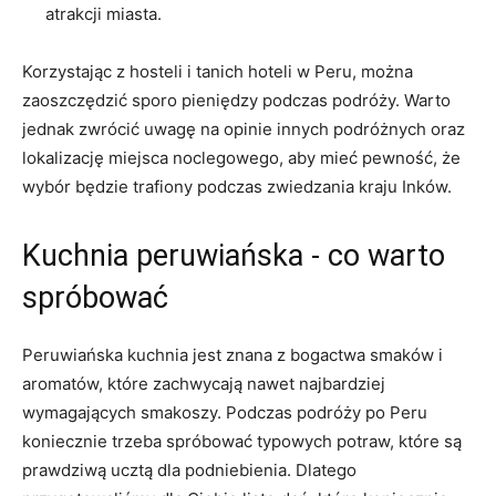
atrakcji miasta.
Korzystając z ⁢hosteli i tanich hoteli ‌w Peru, można
zaoszczędzić sporo pieniędzy podczas podróży. Warto
jednak zwrócić uwagę na opinie innych podróżnych oraz
lokalizację miejsca noclegowego, aby⁤ mieć pewność, że
wybór będzie trafiony podczas zwiedzania kraju Inków.
Kuchnia peruwiańska ⁤- co warto
spróbować
Peruwiańska kuchnia jest znana z ‌bogactwa smaków i
aromatów, ⁤które zachwycają nawet‍ najbardziej
wymagających smakoszy. Podczas⁤ podróży po Peru
koniecznie trzeba spróbować⁢ typowych potraw, ‍które ⁣są⁤
prawdziwą ucztą ⁣dla podniebienia. Dlatego