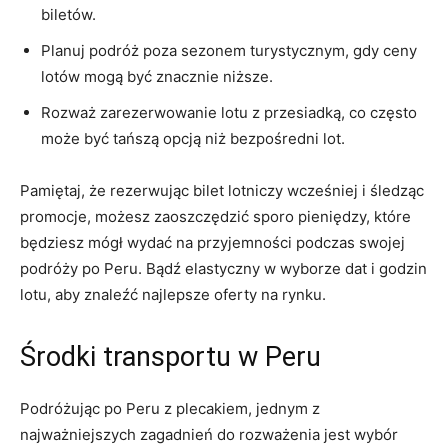
biletów.
Planuj podróż poza sezonem turystycznym, gdy ceny⁤
lotów mogą być znacznie niższe.
Rozważ ⁣zarezerwowanie lotu z przesiadką, co często
może być tańszą opcją niż bezpośredni⁣ lot.
Pamiętaj, że rezerwując ⁣bilet lotniczy wcześniej i śledząc
promocje, możesz zaoszczędzić sporo ​pieniędzy, które
będziesz mógł⁣ wydać na przyjemności podczas swojej‌
podróży⁢ po Peru. Bądź elastyczny w wyborze ⁢dat i godzin
lotu,⁣ aby znaleźć najlepsze oferty⁢ na ​rynku.
Środki transportu w Peru
Podróżując po Peru z ‌plecakiem, ⁢jednym‍ z
najważniejszych zagadnień do rozważenia jest ⁢wybór