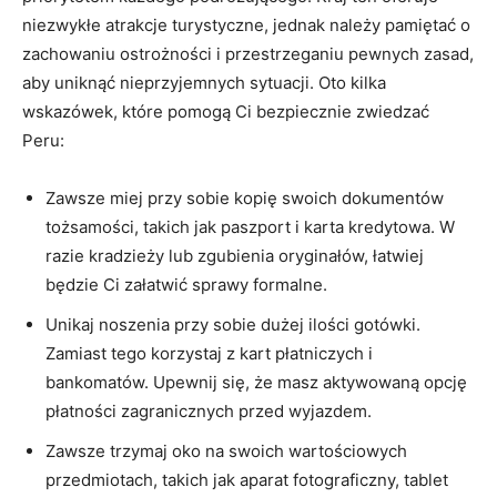
niezwykłe‍ atrakcje turystyczne, jednak należy pamiętać o
⁢zachowaniu ⁣ostrożności i przestrzeganiu⁤ pewnych zasad,
aby uniknąć ‌nieprzyjemnych sytuacji. Oto kilka
‍wskazówek, które pomogą Ci bezpiecznie zwiedzać
Peru:
Zawsze miej⁤ przy sobie⁣ kopię swoich dokumentów
tożsamości, ​takich jak paszport i karta kredytowa. W
razie kradzieży lub zgubienia oryginałów, łatwiej
będzie Ci ⁢załatwić sprawy formalne.
Unikaj noszenia przy sobie dużej ilości ⁤gotówki.
Zamiast tego korzystaj z kart płatniczych i
bankomatów. Upewnij ‍się, że masz aktywowaną opcję
płatności zagranicznych przed wyjazdem.
Zawsze trzymaj oko ⁤na swoich⁢ wartościowych
przedmiotach, takich jak aparat fotograficzny, tablet