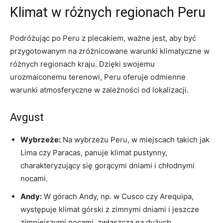
Klimat w różnych ⁤regionach Peru
Podróżując po Peru z plecakiem, ważne jest, aby być
przygotowanym na ​zróżnicowane warunki klimatyczne w
różnych regionach kraju. Dzięki swojemu
urozmaiconemu terenowi, Peru oferuje odmienne
warunki atmosferyczne w zależności od lokalizacji.
Avgust
Wybrzeże:
Na wybrzeżu Peru, w ⁢miejscach takich jak
Lima czy Paracas, panuje klimat pustynny,
charakteryzujący się gorącymi ​dniami i chłodnymi
nocami.
Andy:
⁢W górach Andy, np. w Cusco czy Arequipa,
występuje klimat górski z zimnymi dniami i jeszcze
zimniejszymi nocami, ⁢zwłaszcza na dużych