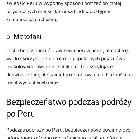
zwiedzić Peru w⁤ wygodny sposób i dotrzeć do mniej
turystycznych miejsc, które są trudno dostępne
komunikacją publiczną.
5. Mototaxi
Jeśli⁤ chcesz poczuć ​prawdziwą peruwiańską atmosferę,
warto skorzystać z mototaxi – popularnych pojazdów z
trójkołowym rowerem i⁢ silnikiem. To ekscytujące ​
doświadczenie, ⁤ale pamiętaj o⁢ zachowaniu ostrożności na
ruchliwych ulicach miast.
Bezpieczeństwo podczas podróży
po Peru
Podczas podróży po Peru, bezpieczeństwo powinno być
priorytetem każdego podróżującego. Kraj ten oferuje