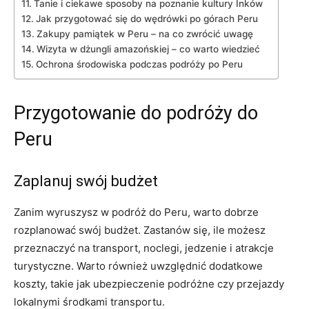
Tanie i⁢ ciekawe sposoby ⁢na poznanie kultury Inków
Jak przygotować się do wędrówki po ‌górach ⁤Peru
Zakupy pamiątek w ‍Peru – na co zwrócić uwagę
Wizyta w dżungli amazońskiej – co⁣ warto wiedzieć
Ochrona środowiska podczas podróży po Peru
Przygotowanie​ do ​podróży do
Peru
Zaplanuj swój budżet
Zanim wyruszysz w podróż do Peru, warto dobrze
rozplanować swój budżet. Zastanów ​się, ile możesz
przeznaczyć na transport, noclegi, jedzenie i atrakcje
turystyczne. Warto również uwzględnić‌ dodatkowe
koszty, takie ⁣jak ubezpieczenie podróżne czy przejazdy
lokalnymi środkami transportu.