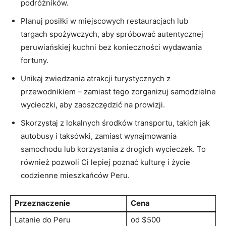
podróżników.
Planuj posiłki w miejscowych restauracjach lub
targach⁤ spożywczych, aby spróbować autentycznej
peruwiańskiej kuchni bez konieczności wydawania
fortuny.
Unikaj zwiedzania atrakcji ‌turystycznych z
przewodnikiem – zamiast ⁤tego zorganizuj samodzielne
wycieczki,‌ aby zaoszczędzić na prowizji.
Skorzystaj z lokalnych środków⁤ transportu, takich jak
autobusy i taksówki, zamiast wynajmowania
samochodu lub korzystania z drogich wycieczek. To
⁤również pozwoli Ci lepiej poznać​ kulturę‍ i życie
codzienne mieszkańców Peru.
Przeznaczenie
Cena
Latanie do Peru
od‍ $500