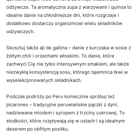
odżywcze. Ta aromatyczna zupa z warzywami i quinoa to
idealne danie na ⁤chłodniejsze dni, które rozgrzeje i
dodatkowo dostarczy organizmowi wielu składników
odżywczych.
Skosztuj także aji de ‌gallina – danie z kurczaka w sosie z
żółtym chili i orzechami włoskimi. ⁣To danie, które
zachwyci Cię nie tylko intensywnym smakiem, ale także
niezwykłą konsystencją sosu, którego tajemnica tkwi w
wyselekcjonowanych składnikach.
Podczas podróży po‍ Peru koniecznie spróbuj też
picarones – tradycyjne peruwiańskie pączki z dyni,
nadziewane miodem i syropem z trzciny cukrowej. To
słodkości, które rozpływają ⁣się w ustach i są idealnym
deserem ‍po obfitym posiłku.