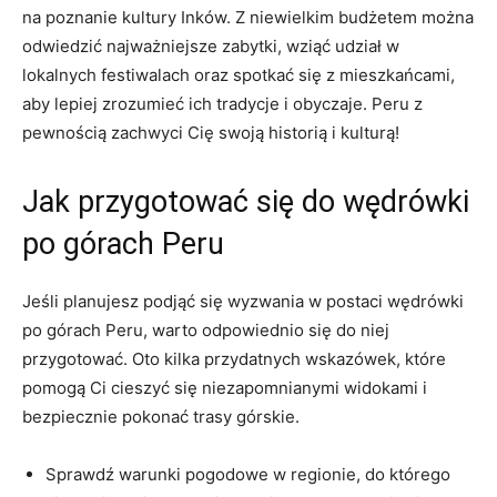
na poznanie kultury Inków. Z ⁤niewielkim budżetem ⁤można
odwiedzić najważniejsze zabytki, wziąć udział w
lokalnych festiwalach oraz spotkać się z⁤ mieszkańcami,
aby lepiej zrozumieć ich tradycje i obyczaje. Peru z‌
pewnością zachwyci Cię swoją historią​ i kulturą!
Jak przygotować się do wędrówki
po ‌górach ⁤Peru
Jeśli​ planujesz ⁢podjąć się wyzwania w postaci wędrówki
po górach Peru, warto odpowiednio się do ‍niej
przygotować. Oto kilka ‌przydatnych wskazówek, które
pomogą Ci cieszyć się niezapomnianymi widokami i
bezpiecznie pokonać trasy górskie.
Sprawdź warunki pogodowe w regionie, do którego