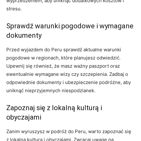
wyprzedzeniem, aby uniknąć dodatkowych kosztów i
stresu.
Sprawdź‌ warunki pogodowe i wymagane​
dokumenty
Przed wyjazdem do Peru sprawdź aktualne ​warunki
pogodowe w ​regionach, które planujesz odwiedzić.
Upewnij się również, że masz ważny ‌paszport oraz
ewentualnie wymagane wizy czy szczepienia. Zadbaj o
‍odpowiednie dokumenty i ubezpieczenie podróżne,⁢ aby
uniknąć nieprzyjemnych niespodzianek.
Zapoznaj się z lokalną kulturą i⁣
obyczajami
Zanim wyruszysz w ⁣podróż do Peru, warto zapoznać się
z lokalną kulturą i obyczajami. Zwracaj uwagę na