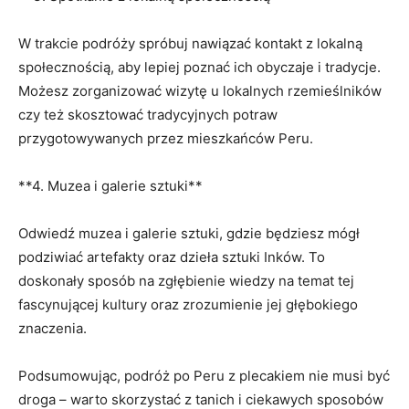
W trakcie podróży spróbuj nawiązać kontakt z lokalną
społecznością, aby lepiej poznać‌ ich obyczaje i tradycje.
Możesz zorganizować wizytę u lokalnych rzemieślników
czy też skosztować tradycyjnych potraw
przygotowywanych przez mieszkańców Peru.
**4. Muzea i galerie sztuki**
Odwiedź muzea⁤ i galerie sztuki, gdzie będziesz mógł
podziwiać artefakty‍ oraz dzieła sztuki Inków. To
doskonały sposób⁤ na zgłębienie⁤ wiedzy na⁣ temat tej‌
fascynującej kultury oraz ‍zrozumienie jej‌ głębokiego
znaczenia.
Podsumowując, podróż po Peru z ‍plecakiem nie musi być
droga – warto skorzystać z tanich⁤ i ciekawych sposobów