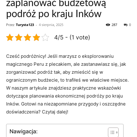
zaplanować budżetową
podróż po kraju Inków
Przez
Turysta123
-
4 sierpnia, 2025
287
0
4/5 - (1 vote)
Cześć podróżnicy! Jeśli marzysz o eksplorowaniu
magicznego Peru z ⁢plecakiem, ale zastanawiasz się, jak
zorganizować podróż tak, ⁢aby zmieścić się w
ograniczonym budżecie, to trafiłeś we właściwe‌ miejsce.
⁢W naszym artykule znajdziesz praktyczne wskazówki
dotyczące planowania ekonomicznej podróży po kraju
Inków. Gotowi na niezapomniane przygody i oszczędne
doświadczenia? Czytaj dalej!
Nawigacja: