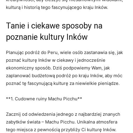
kulturą i historią tego fascynującego kraju Inków.
Tanie i⁢ ciekawe sposoby ⁢na
poznanie kultury Inków
Planując podróż do Peru, wiele osób zastanawia się, jak
poznać kulturę Inków w ciekawy i jednocześnie
ekonomiczny sposób. Dziś podpowiemy Wam, jak
zaplanować budżetową ‍podróż po kraju Inków, aby móc
poznać tę fascynującą⁣ kulturę za niewielkie pieniądze.
**1. Cudowne ruiny Machu ⁢Picchu**
Zacznij od odwiedzenia‍ jednego z najbardziej znanych
zabytków ‌świata‍ – Machu Picchu. Unikalna atmosfera
tego miejsca z pewnością przybliży Ci kulturę Inków.