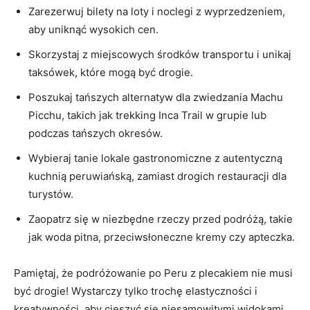
Zarezerwuj bilety na loty ⁤i noclegi z wyprzedzeniem,
aby uniknąć wysokich cen.
Skorzystaj z miejscowych środków transportu i unikaj
⁣taksówek, które mogą być drogie.
Poszukaj tańszych alternatyw ⁤dla zwiedzania Machu
Picchu,‍ takich jak trekking Inca Trail w grupie lub
podczas tańszych okresów.
Wybieraj tanie lokale gastronomiczne z ⁢autentyczną
kuchnią peruwiańską, zamiast drogich restauracji dla
turystów.
Zaopatrz się ⁢w niezbędne rzeczy przed podróżą,‍ takie
jak woda ‍pitna, przeciwsłoneczne kremy czy apteczka.
Pamiętaj, że podróżowanie po Peru z ​plecakiem nie musi
być drogie! ⁤Wystarczy tylko trochę elastyczności i
kreatywności, aby ‍cieszyć się niesamowitymi ⁢widokami,