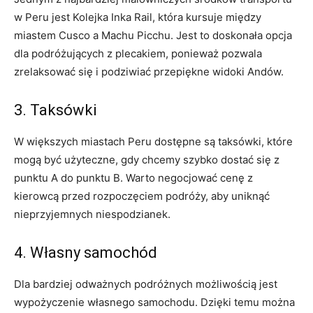
⁢w Peru ‌jest Kolejka Inka Rail, która kursuje między
miastem ‌Cusco a Machu Picchu. ‌Jest to⁢ doskonała opcja
dla podróżujących z plecakiem, ponieważ pozwala
zrelaksować się i podziwiać przepiękne widoki Andów.
3. Taksówki
W większych miastach Peru​ dostępne są ‌taksówki, które
mogą być użyteczne,⁣ gdy chcemy szybko‌ dostać się z
punktu A do ⁣punktu B. Warto negocjować ‍cenę z
kierowcą przed rozpoczęciem ​podróży, aby uniknąć
nieprzyjemnych niespodzianek.
4. Własny⁣ samochód
Dla bardziej odważnych podróżnych ‍możliwością jest
wypożyczenie własnego samochodu.‍ Dzięki temu można