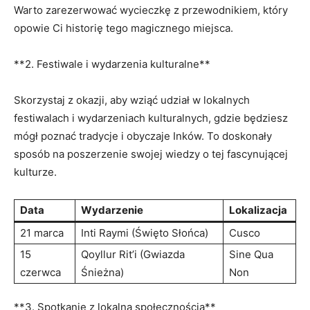
Warto​ zarezerwować wycieczkę z przewodnikiem, który
opowie Ci historię tego magicznego miejsca.
**2. Festiwale i wydarzenia kulturalne**
Skorzystaj z okazji, aby wziąć udział w lokalnych
festiwalach i wydarzeniach kulturalnych, gdzie będziesz
mógł poznać tradycje i obyczaje Inków. To doskonały
sposób na poszerzenie swojej wiedzy ‌o tej fascynującej
kulturze.
Data
Wydarzenie
Lokalizacja
21 marca
Inti Raymi (Święto Słońca)
Cusco
15
Qoyllur Rit’i (Gwiazda
Sine‍ Qua
czerwca
Śnieżna)
Non
**3. Spotkanie z lokalną społecznością**