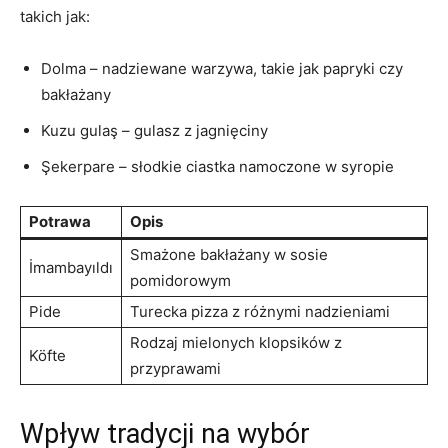
takich jak:
Dolma⁣ – nadziewane warzywa, takie jak papryki czy
bakłażany
Kuzu gulaş – ​gulasz z jagnięciny
Şekerpare – słodkie ciastka namoczone w syropie
Potrawa
Opis
Smażone bakłażany w sosie
İmambayıldı
pomidorowym
Pide
Turecka pizza z różnymi nadzieniami
Rodzaj mielonych klopsików z
Köfte
przyprawami
Wpływ tradycji​ na‍ wybór