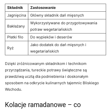
Składnik
Zastosowanie
Jagnięcina
Główny składnik dań mięsnych
Wykorzystywane do ‍przygotowywania
Bakłażany
potraw wegetariańskich
Płatki filo
Do wypieków i deserów
Jako dodatek do dań mięsnych ⁢i
Ryż
wegetariańskich
Dzięki zróżnicowanym składnikom i technikom
przyrządzania, ⁤tureckie potrawy świąteczne są
prawdziwą ucztą dla ⁣podniebienia ⁢i doskonałym
sposobem na odkrycie kulinarnych tajemnic ⁣Bliskiego
Wschodu.
Kolacje​ ramadanowe – ⁢co