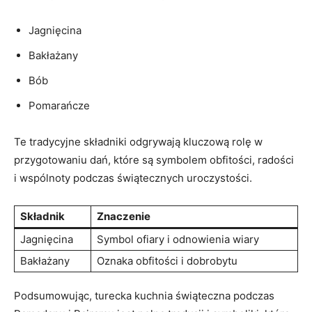
Jagnięcina
Bakłażany
Bób
Pomarańcze
Te tradycyjne składniki odgrywają ‍kluczową​ rolę w
przygotowaniu dań,‍ które są symbolem obfitości,​ radości
i wspólnoty podczas świątecznych ‍uroczystości.
Składnik
Znaczenie
Jagnięcina
Symbol⁣ ofiary i odnowienia wiary
Bakłażany
Oznaka ‍obfitości ​i dobrobytu
Podsumowując, turecka kuchnia świąteczna ⁢podczas