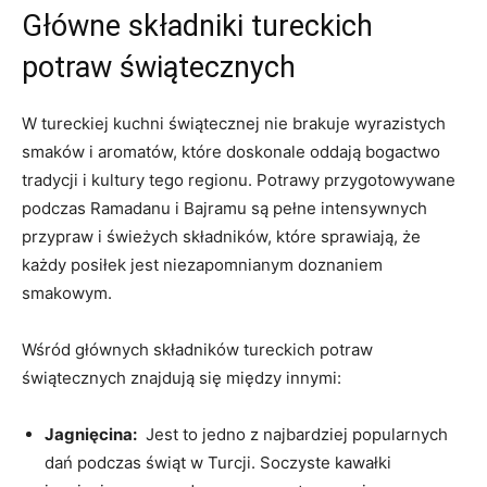
Główne składniki⁤ tureckich ​
potraw świątecznych
W tureckiej ​kuchni ‌świątecznej nie brakuje wyrazistych
smaków i aromatów, ⁤które doskonale oddają bogactwo
tradycji i kultury tego regionu. Potrawy przygotowywane
podczas⁢ Ramadanu i Bajramu są ⁤pełne intensywnych
⁣przypraw i świeżych składników, ‍które sprawiają,​ że
każdy posiłek jest niezapomnianym ⁤doznaniem
smakowym.
Wśród głównych składników tureckich potraw
świątecznych znajdują‍ się między⁤ innymi:
Jagnięcina:
‍ Jest to jedno‌ z najbardziej​ popularnych
dań podczas‌ świąt⁢ w Turcji. Soczyste kawałki⁢