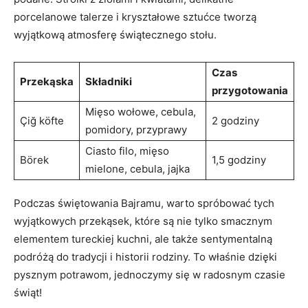
porcelanowe talerze i kryształowe‍ sztućce tworzą
⁢wyjątkową atmosferę świątecznego ⁢stołu.
Czas
Przekąska
Składniki
przygotowania
Mięso⁢ wołowe, cebula,
Çiğ köfte
2 godziny
⁢pomidory, przyprawy
Ciasto filo, ⁢mięso
Börek
1,5 godziny
mielone, cebula, jajka
Podczas świętowania Bajramu, warto ‍spróbować ⁤tych
wyjątkowych przekąsek, które są‌ nie tylko smacznym
elementem tureckiej kuchni, ale także sentymentalną
podróżą ‍do tradycji i historii rodziny. To⁤ właśnie dzięki
pysznym potrawom, ⁢jednoczymy się w radosnym czasie
świąt!