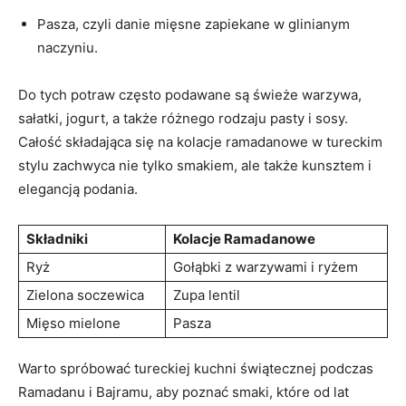
Pasza, czyli danie mięsne zapiekane w glinianym
naczyniu.
Do ‍tych​ potraw często ‍podawane są świeże​ warzywa,
sałatki, jogurt, a także różnego ⁢rodzaju pasty i sosy.
‌Całość składająca się na‌ kolacje ramadanowe w ⁣tureckim
stylu‌ zachwyca nie tylko smakiem, ‌ale także kunsztem i
‍elegancją ​podania.
Składniki
Kolacje Ramadanowe
Ryż
Gołąbki ⁤z warzywami i ryżem
Zielona​ soczewica
Zupa lentil
Mięso mielone
Pasza
Warto spróbować ‍tureckiej kuchni świątecznej podczas⁤
Ramadanu i Bajramu, aby poznać smaki, które od‌ lat