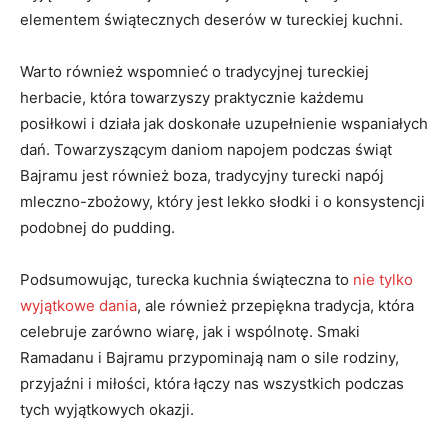
elementem świątecznych deserów w tureckiej kuchni.
Warto również wspomnieć o⁣ tradycyjnej tureckiej
herbacie, która ​towarzyszy ​praktycznie każdemu
posiłkowi i działa jak doskonałe uzupełnienie wspaniałych
dań. Towarzyszącym daniom napojem podczas świąt
Bajramu jest również boza, tradycyjny turecki napój
mleczno-zbożowy, który jest lekko ‌słodki ⁢i o konsystencji
podobnej do pudding.
Podsumowując,‌ turecka kuchnia świąteczna to
nie tylko
wyjątkowe dania
,⁣ ale również‌ przepiękna⁢ tradycja, która
celebruje zarówno wiarę, ‍jak‍ i wspólnotę. Smaki
Ramadanu i Bajramu przypominają⁢ nam o​ sile ⁣rodziny, ​
przyjaźni i ‌miłości, która ⁢łączy⁣ nas wszystkich podczas
tych wyjątkowych‌ okazji.