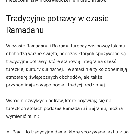
Tradycyjne potrawy w czasie
Ramadanu
W czasie Ramadanu i Bajramu tureccy wyznawcy ‌Islamu
obchodzą ważne święta, podczas których ⁣spożywane są​
tradycyjne‌ potrawy, które stanowią integralną część
tureckiej kultury kulinarnej.‍ Te smaki nie tylko⁤ dopełniają
atmosferę świątecznych obchodów, ale także⁢
przypominają‌ o wspólnocie i⁤ tradycji ‍rodzinnej.
Wśród niezwykłych potraw, które pojawiają się na
‌tureckich stołach podczas Ramadanu i ​Bajramu, ⁢można
wymienić m.in.:
Iftar
– to tradycyjne ⁢danie, które spożywane jest ⁢tuż po