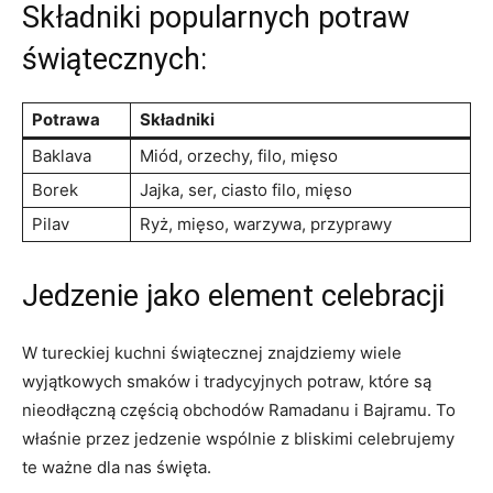
Składniki popularnych potraw
świątecznych:
Potrawa
Składniki
Baklava
Miód, orzechy, filo, mięso
Borek
Jajka, ser, ciasto filo, mięso
Pilav
Ryż,​ mięso, ‍warzywa, przyprawy
Jedzenie⁢ jako‍ element ⁤celebracji
W tureckiej kuchni świątecznej znajdziemy wiele
⁢wyjątkowych ‌smaków i⁤ tradycyjnych potraw, które są
nieodłączną częścią obchodów Ramadanu i Bajramu. ‍To
właśnie⁣ przez jedzenie wspólnie z ⁤bliskimi celebrujemy
te ważne⁣ dla nas‌ święta.