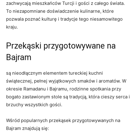
zachwycają mieszkańców Turcji i ‌gości‍ z całego świata.
To⁤ niezapomniane doświadczenie kulinarne, które
⁢pozwala poznać kulturę i tradycje tego niesamowitego
kraju.
Przekąski przygotowywane na
Bajram
są nieodłącznym elementem tureckiej kuchni
świątecznej, pełnej wyjątkowych⁤ smaków i aromatów. W
okresie⁤ Ramadanu i Bajramu, ⁤rodzinne spotkania przy
bogato zastawionym stole są tradycją, która cieszy serca i⁢
brzuchy wszystkich gości.
Wśród popularnych przekąsek przygotowywanych na​
Bajram⁤ znajdują ⁤się: