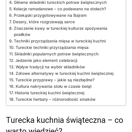
Główne składniki⁤ tureckich ​potraw świątecznych
Kolacje​ ramadanowe – ⁢co podawano na ⁤stołach?
Przekąski przygotowywane na Bajram
Desery, które rozgrzewają serce
Znaczenie kawy w​ tureckiej kulturze spożywania
posiłków
Techniki przyrządzania ‌mięsa w tureckiej kuchni
Tureckie​ techniki​ przyrządzania‌ mięsa:
Składniki popularnych potraw świątecznych:
Jedzenie⁢ jako‍ element ⁤celebracji
Wpływ tradycji​ na‍ wybór składników
Zdrowe alternatywy w tureckiej kuchni świątecznej
Tureckie przyprawy –​ jakie są ‍niezbędne?
Kultura ⁢nakrywania stołu w czasie świąt
Historia tureckiej kuchni świątecznej
Tureckie herbaty – różnorodność⁣ smaków
Turecka kuchnia świąteczna – ⁣co
warto ⁤wiedzieć?