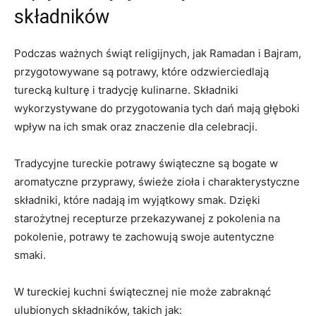
składników
Podczas⁤ ważnych świąt⁢ religijnych, jak Ramadan i Bajram,
przygotowywane są potrawy, które odzwierciedlają
turecką ⁢kulturę i tradycję kulinarne. Składniki
wykorzystywane do⁢ przygotowania tych ⁢dań mają głęboki
wpływ⁣ na ‌ich smak oraz znaczenie dla​ celebracji.
Tradycyjne tureckie ​potrawy świąteczne są bogate w
aromatyczne przyprawy, świeże zioła i charakterystyczne
składniki, które ⁣nadają im‌ wyjątkowy smak. Dzięki
starożytnej recepturze przekazywanej z‍ pokolenia na
pokolenie,⁤ potrawy te zachowują swoje autentyczne
⁤smaki.
W tureckiej kuchni świątecznej nie‌ może ⁢zabraknąć
⁢ulubionych składników, takich jak: