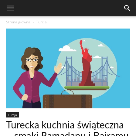
Strona główna
Turcja
Turcja
Turecka kuchnia świąteczna