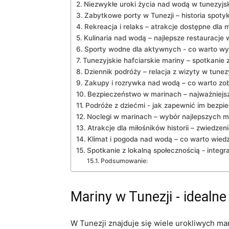
Niezwykłe uroki ⁣życia nad⁤ wodą​ w tunezyj
Zabytkowe porty ‍w ⁢Tunezji – historia spot
Rekreacja i relaks⁢ – atrakcje dostępne dla
Kulinaria nad wodą – ‍najlepsze restauracje
Sporty ⁣wodne dla aktywnych -⁤ co⁢ warto 
Tunezyjskie hafciarskie⁣ mariny – spotkanie
Dziennik ⁢podróży – relacja ‌z wizyty⁢ w tune
Zakupy i rozrywka nad wodą – co warto zo
Bezpieczeństwo w marinach – najważniejs
Podróże z dziećmi -​ jak ‍zapewnić im bezp
Noclegi w marinach – ‌wybór najlepszych m
Atrakcje ​dla miłośników⁤ historii – zwiedz
Klimat i pogoda ‌nad ⁣wodą – co warto wied
Spotkanie z lokalną społecznością -⁢ integr
Podsumowanie:
Mariny w ‌Tunezji -⁣ ideal
W Tunezji znajduje ⁤się wiele urokliwych mar