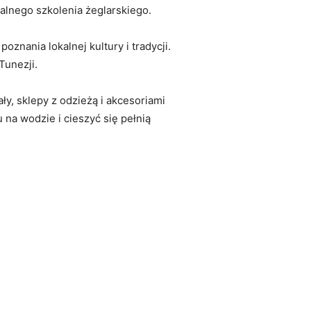
nalnego ‍szkolenia żeglarskiego.
znania lokalnej kultury ‌i tradycji.
Tunezji.
y, ⁣sklepy z odzieżą i akcesoriami
na wodzie ‍i cieszyć się pełnią