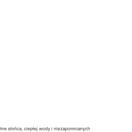
ełne słońca, ciepłej wody i ⁢niezapomnianych