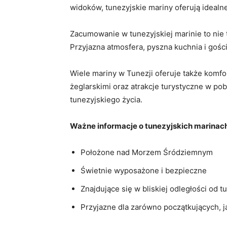
widoków, ⁤tunezyjskie ⁤mariny oferują ⁣ideal
Zacumowanie w tunezyjskiej marinie⁤ to nie t
‍Przyjazna ‌atmosfera, ​pyszna kuchnia i ⁤g
Wiele mariny w Tunezji ⁣oferuje także komfo
żeglarskimi oraz atrakcje turystyczne w pob
tunezyjskiego życia.
Ważne informacje ​o tunezyjskich marinac
Położone nad Morzem ⁤Śródziemnym
Świetnie wyposażone i‌ bezpieczne
Znajdujące​ się w bliskiej ⁤odległości od t
Przyjazne​ dla⁤ zarówno początkujących, 