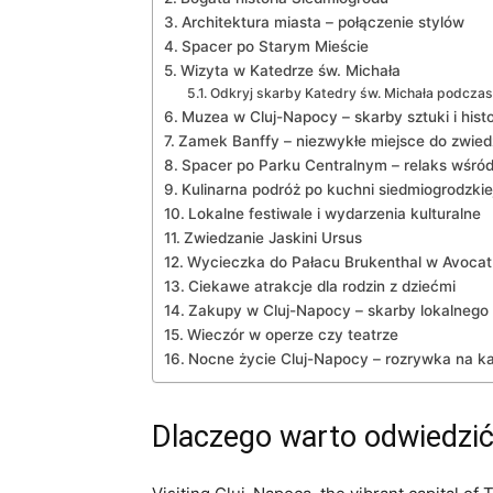
Architektura miasta – połączenie stylów
Spacer po Starym‍ Mieście
Wizyta w Katedrze św. Michała
Odkryj skarby Katedry św. Michała podczas
Muzea w Cluj-Napocy – skarby sztuki i histor
Zamek‍ Banffy – niezwykłe miejsce do zwied
Spacer po Parku Centralnym – relaks wśród 
Kulinarna podróż po kuchni siedmiogrodzkie
Lokalne festiwale i wydarzenia kulturalne
Zwiedzanie ⁤Jaskini Ursus
Wycieczka do ⁣Pałacu ‌Brukenthal w Avocat
Ciekawe atrakcje ‌dla‌ rodzin z dziećmi
Zakupy w Cluj-Napocy – skarby lokalnego 
Wieczór w operze czy teatrze
Nocne życie Cluj-Napocy – rozrywka na k
Dlaczego ⁤warto odwiedzi