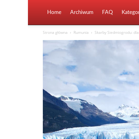
Home
Archiwum
FAQ
Kategor
Strona główna
Rumunia
Skarby Siedmiogrodu: dla