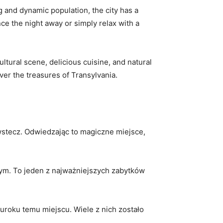
ung and dynamic population, the city has a
ce the⁣ night away or simply relax with a‍
ultural scene, delicious cuisine, and natural
ver the treasures of Transylvania.
 wstecz. ⁢Odwiedzając to magiczne miejsce,
wym. To jeden z najważniejszych zabytków
ku temu miejscu.‍ Wiele⁢ z ‍nich ⁣zostało