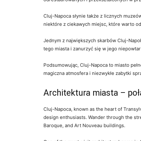
Cluj-Napoca słynie także z licznych muzeów,
niektóre z ciekawych miejsc, które warto o
Jednym z największych skarbów Cluj-Napoki
tego miasta i zanurzyć ⁣się w jego niepowta
Podsumowując, Cluj-Napoca to miasto ⁣pełne
‍magiczna atmosfera i niezwykłe zabytki spra
Architektura miasta – poł
Cluj-Napoca, known ‌as the heart of Transylvan
⁢design‍ enthusiasts. Wander through⁣ the str
Baroque, and Art Nouveau buildings.