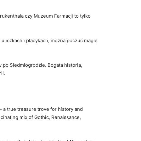
Brukenthala czy Muzeum Farmacji to‌ tylko
 uliczkach i placykach, można poczuć magię
 po Siedmiogrodzie. Bogata historia,
ii.
– a true treasure trove for history‍ and
scinating mix of Gothic,⁣ Renaissance,