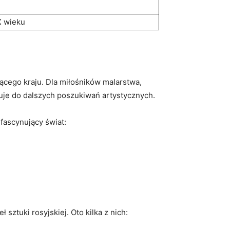
XX wieku
jącego kraju. Dla ⁤miłośników malarstwa,
ruje do dalszych poszukiwań artystycznych.
fascynujący‌ świat:
ztuki ⁤rosyjskiej. Oto ⁣kilka z nich: