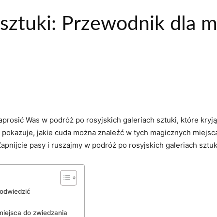
 sztuki: Przewodnik dla 
aprosić Was w podróż po rosyjskich galeriach sztuki, które kryją
pokazuje, jakie cuda można znaleźć⁣ w tych magicznych​ miejscac
nijcie pasy i ruszajmy w podróż po rosyjskich ​galeriach sztuk
 odwiedzić
​miejsca do‍ zwiedzania