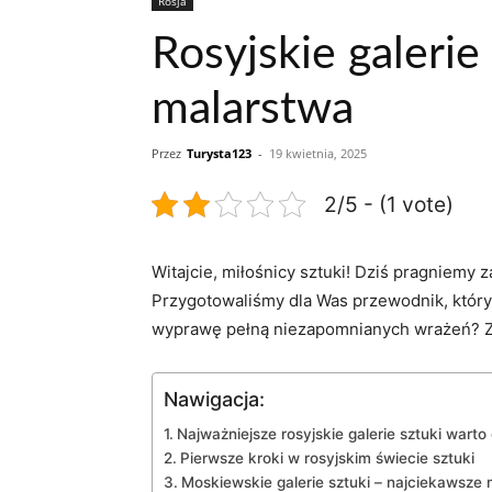
Rosja
Rosyjskie galerie
malarstwa
Przez
Turysta123
-
19 kwietnia, 2025
2/5 - (1 vote)
Witajcie, miłośnicy sztuki! Dziś pragniemy z
Przygotowaliśmy⁤ dla Was przewodnik, który 
wyprawę pełną niezapomnianych wrażeń? ⁢Zap
Nawigacja:
Najważniejsze ⁣rosyjskie galerie sztuki warto
Pierwsze kroki w rosyjskim świecie⁣ sztuki
Moskiewskie⁣ galerie sztuki⁢ – najciekawsze 