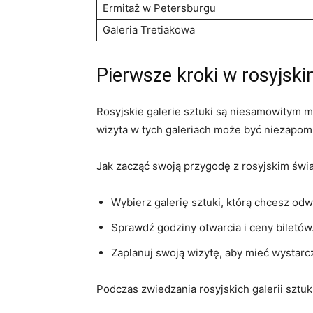
Ermitaż w Petersburgu
Galeria Tretiakowa
Pierwsze kroki w rosyjskim
Rosyjskie galerie‍ sztuki są niesamowitym mi
wizyta ‍w tych galeriach może być niezapom
Jak zacząć ‌swoją‍ przygodę z rosyjskim świat
Wybierz galerię ⁣sztuki, którą chcesz⁢ odw
Sprawdź‍ godziny otwarcia i ceny biletów
Zaplanuj swoją wizytę, aby⁣ mieć wystar
Podczas zwiedzania​ rosyjskich galerii sztuki