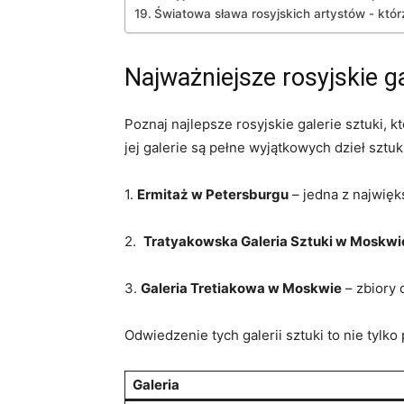
Światowa sława⁢ rosyjskich⁤ artystów ‌- kt
Najważniejsze ⁣rosyjskie g
Poznaj ‌najlepsze⁣ rosyjskie galerie sztuki, 
jej galerie są pełne wyjątkowych dzieł sztuki
1.
Ermitaż w‌ Petersburgu
– jedna z najwięks
2. ⁣
Tratyakowska‌ Galeria Sztuki w ‍Moskwi
3.
Galeria Tretiakowa w Moskwie
⁤–‍ zbiory
Odwiedzenie tych galerii sztuki to nie tylko
Galeria