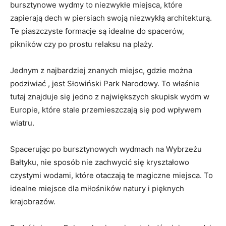
bursztynowe wydmy to niezwykłe miejsca, które
zapierają dech ‌w piersiach swoją niezwykłą architekturą.
Te piaszczyste formacje są idealne do spacerów,
pikników czy ⁢po prostu ⁤relaksu na plaży.
Jednym‌ z najbardziej znanych miejsc, gdzie ⁤można
podziwiać , jest Słowiński Park Narodowy. To właśnie
⁤tutaj znajduje‍ się jedno z ⁢największych skupisk wydm ​w⁤
Europie, które stale przemieszczają się pod wpływem
wiatru.
Spacerując po bursztynowych wydmach na Wybrzeżu
Bałtyku, nie sposób nie zachwycić się kryształowo
czystymi ⁣wodami, które otaczają te magiczne miejsca. To
idealne miejsce dla miłośników natury i pięknych
krajobrazów.