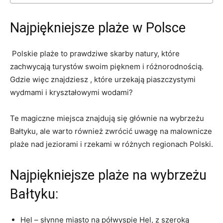
Najpiękniejsze plaże w Polsce
⁣ Polskie plaże to prawdziwe skarby ⁢natury, które
zachwycają turystów⁤ swoim pięknem i różnorodnością.
Gdzie więc znajdziesz , które urzekają piaszczystymi
wydmami i kryształowymi wodami?
​Te magiczne miejsca znajdują się głównie ‍na wybrzeżu
Bałtyku, ale warto ⁣również zwrócić uwagę na malownicze
plaże nad jeziorami⁢ i rzekami w różnych ‍regionach Polski.
Najpiękniejsze plaże na wybrzeżu
Bałtyku:
Hel – słynne ⁣miasto na półwyspie Hel, z szeroką