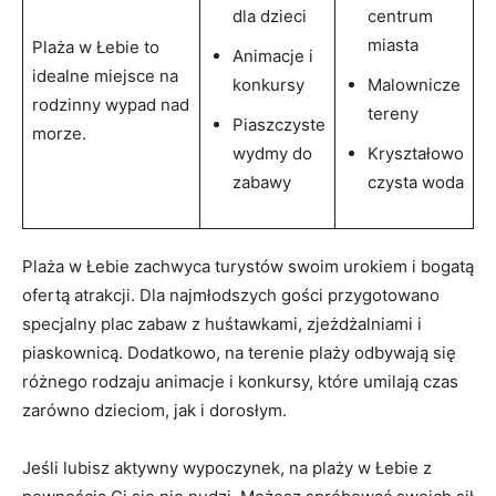
dla dzieci
centrum
miasta
Plaża w Łebie to
Animacje i
idealne miejsce na
konkursy
Malownicze
rodzinny wypad nad
tereny
Piaszczyste‍
morze.
wydmy‌ do
Kryształowo
zabawy
czysta woda
Plaża w​ Łebie zachwyca turystów swoim urokiem i bogatą
ofertą​ atrakcji. Dla najmłodszych gości przygotowano
specjalny plac zabaw z huśtawkami, zjeżdżalniami i
⁤piaskownicą. Dodatkowo, na terenie plaży odbywają się
różnego rodzaju animacje i konkursy, które umilają czas
zarówno dzieciom, jak i dorosłym.
Jeśli lubisz aktywny ⁢wypoczynek, na plaży w ‍Łebie z