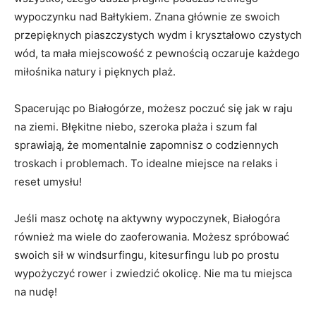
wypoczynku nad Bałtykiem. Znana głównie ze swoich
przepięknych piaszczystych wydm i ​kryształowo czystych
wód, ta mała miejscowość z pewnością oczaruje każdego
miłośnika natury i pięknych ⁤plaż.
Spacerując po Białogórze, możesz poczuć się jak ‌w raju
na ziemi. Błękitne niebo, szeroka plaża i szum fal
sprawiają, że⁤ momentalnie zapomnisz o⁢ codziennych
⁢troskach i problemach. To ⁤idealne miejsce na relaks i
reset umysłu!
Jeśli masz ochotę na aktywny wypoczynek, Białogóra
również ma wiele do​ zaoferowania. Możesz spróbować
‍swoich sił w ⁢windsurfingu, kitesurfingu lub po prostu
wypożyczyć​ rower i zwiedzić okolicę. Nie ma tu miejsca
na nudę!