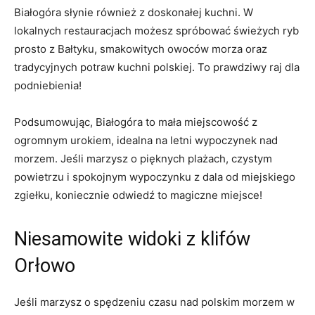
Białogóra słynie również z doskonałej kuchni. W‍
lokalnych restauracjach możesz spróbować świeżych ryb
prosto z Bałtyku, smakowitych owoców morza oraz
tradycyjnych potraw kuchni polskiej.‌ To‍ prawdziwy‌ raj ⁣dla
podniebienia!
Podsumowując, Białogóra to mała miejscowość z
ogromnym ‌urokiem, idealna na letni wypoczynek nad
morzem. Jeśli marzysz o pięknych plażach, czystym
powietrzu i spokojnym wypoczynku z dala od ⁣miejskiego
zgiełku, koniecznie odwiedź to magiczne miejsce!
Niesamowite widoki z ​klifów
Orłowo
Jeśli marzysz o spędzeniu czasu nad polskim morzem w