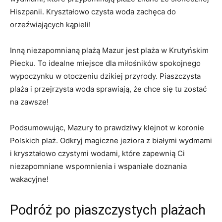
‌Hiszpanii. Kryształowo czysta woda zachęca⁤ do
orzeźwiających⁢ kąpieli!
Inną niezapomnianą plażą Mazur jest plaża w Krutyńskim
Piecku. ‍To idealne miejsce dla miłośników spokojnego
wypoczynku ⁤w otoczeniu dzikiej przyrody. Piaszczysta⁣
plaża i przejrzysta woda sprawiają, że chce się‍ tu zostać
na ⁢zawsze!
Podsumowując, Mazury to ⁣prawdziwy klejnot w koronie
Polskich plaż. Odkryj magiczne jeziora z białymi wydmami
i kryształowo czystymi wodami, ‌które zapewnią Ci
niezapomniane wspomnienia ⁢i wspaniałe doznania
wakacyjne!
Podróż po piaszczystych plażach