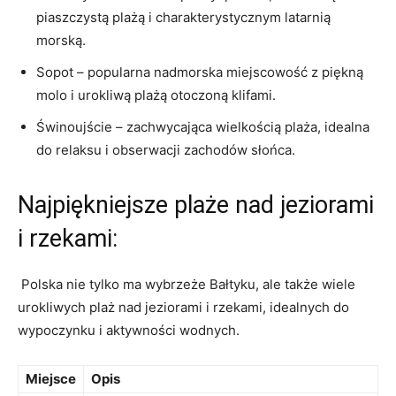
piaszczystą plażą i charakterystycznym‍ latarnią
morską.
Sopot – popularna nadmorska miejscowość z piękną
molo‍ i urokliwą plażą otoczoną klifami.
Świnoujście – zachwycająca wielkością plaża, idealna
‍do relaksu i obserwacji zachodów słońca.
Najpiękniejsze plaże nad jeziorami
i rzekami:
⁣ Polska nie ⁢tylko ma wybrzeże Bałtyku, ale także wiele
urokliwych plaż nad jeziorami i rzekami, idealnych do⁣
wypoczynku i aktywności ‌wodnych.
Miejsce
Opis