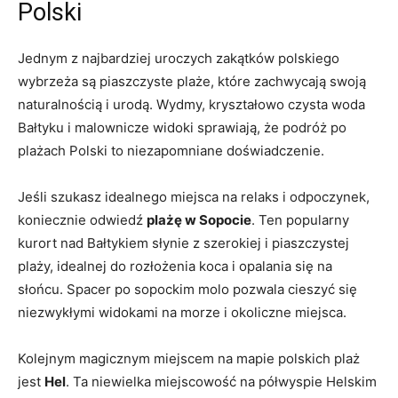
Polski
Jednym z najbardziej uroczych ‍zakątków polskiego
wybrzeża są piaszczyste ⁤plaże, które zachwycają swoją
naturalnością i urodą. Wydmy, kryształowo czysta woda
Bałtyku i malownicze widoki sprawiają, ‌że podróż po
plażach Polski to niezapomniane doświadczenie.
Jeśli ⁤szukasz idealnego miejsca na relaks‌ i odpoczynek,
koniecznie odwiedź
plażę w Sopocie
. Ten popularny
kurort nad Bałtykiem​ słynie z szerokiej i piaszczystej
plaży,⁢ idealnej do rozłożenia koca i opalania się na
słońcu. Spacer po sopockim molo pozwala cieszyć się
niezwykłymi widokami na morze i ⁤okoliczne miejsca.
Kolejnym magicznym miejscem ​na mapie polskich plaż
jest
Hel
. Ta niewielka miejscowość na półwyspie Helskim