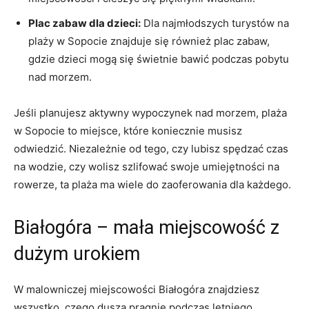
Plac‍ zabaw dla dzieci:
Dla najmłodszych turystów na
plaży w Sopocie znajduje się również plac zabaw,
gdzie dzieci mogą się ‍świetnie bawić podczas pobytu⁤
nad⁤ morzem.
Jeśli planujesz aktywny wypoczynek nad ‍morzem, plaża
w Sopocie to miejsce, które koniecznie musisz
odwiedzić. Niezależnie od tego, czy lubisz spędzać czas
na​ wodzie, czy wolisz szlifować swoje umiejętności na
rowerze, ‍ta ​plaża ma wiele do zaoferowania dla każdego.
Białogóra – mała miejscowość z
dużym urokiem
W malowniczej miejscowości Białogóra znajdziesz
wszystko, czego dusza⁤ pragnie podczas letniego