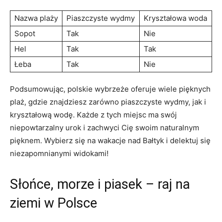
Nazwa ‍plaży
Piaszczyste wydmy
Kryształowa woda
Sopot
Tak
Nie
Hel
Tak
Tak
Łeba
Tak
Nie
Podsumowując, ‌polskie wybrzeże oferuje wiele pięknych
plaż, gdzie znajdziesz zarówno piaszczyste wydmy, jak i
kryształową wodę. Każde z tych miejsc ma ⁢swój
niepowtarzalny urok i zachwyci Cię⁣ swoim naturalnym
pięknem. Wybierz się na wakacje nad Bałtyk i ‌delektuj się
niezapomnianymi widokami!
Słońce, morze i piasek – raj na
ziemi w Polsce