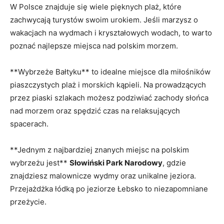
W Polsce znajduje się wiele⁤ pięknych ⁢plaż, które
zachwycają turystów swoim urokiem. Jeśli marzysz o
wakacjach na⁤ wydmach i kryształowych wodach, to warto
poznać najlepsze miejsca​ nad polskim morzem.
**Wybrzeże Bałtyku** to ⁢idealne miejsce‍ dla‍ miłośników
piaszczystych plaż i morskich kąpieli. Na prowadzących
przez piaski szlakach możesz podziwiać zachody⁤ słońca
nad morzem oraz spędzić czas​ na relaksujących
spacerach.
**Jednym z najbardziej znanych ‌miejsc na polskim
wybrzeżu jest**
Słowiński Park Narodowy
, gdzie
znajdziesz malownicze wydmy oraz unikalne jeziora.
Przejażdżka łódką po jeziorze Łebsko to ‌niezapomniane
przeżycie.