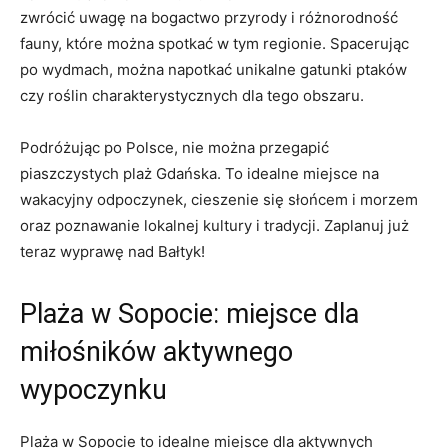
zwrócić ⁣uwagę ⁣na bogactwo‌ przyrody i różnorodność
fauny, które można spotkać w tym regionie. Spacerując
po wydmach, można‌ napotkać unikalne gatunki ptaków
czy roślin charakterystycznych dla tego obszaru.
Podróżując po‍ Polsce, nie można‍ przegapić
piaszczystych plaż Gdańska. To idealne miejsce na
wakacyjny odpoczynek, cieszenie się ⁣słońcem i morzem
oraz poznawanie lokalnej kultury i tradycji. Zaplanuj już
⁢teraz wyprawę nad Bałtyk!
Plaża w Sopocie: miejsce dla
miłośników aktywnego
wypoczynku
Plaża w Sopocie to idealne miejsce dla aktywnych