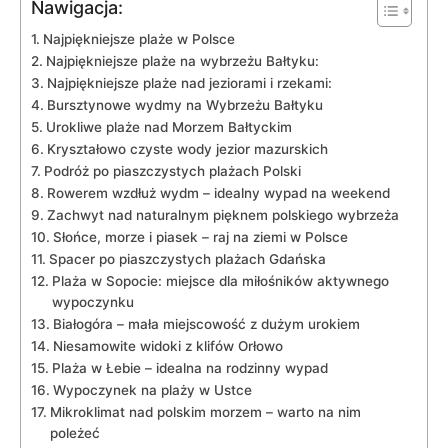
Nawigacja:
Najpiękniejsze plaże w Polsce
Najpiękniejsze plaże na wybrzeżu Bałtyku:
Najpiękniejsze plaże nad jeziorami i rzekami:
Bursztynowe wydmy na Wybrzeżu Bałtyku
Urokliwe plaże nad Morzem Bałtyckim
Kryształowo czyste wody jezior mazurskich
Podróż po piaszczystych plażach Polski
Rowerem wzdłuż wydm‍ – idealny wypad na weekend
Zachwyt nad ⁤naturalnym pięknem⁣ polskiego wybrzeża
Słońce, morze i piasek – raj na ziemi w Polsce
Spacer po piaszczystych​ plażach Gdańska
Plaża w Sopocie: miejsce dla miłośników aktywnego
wypoczynku
Białogóra – mała miejscowość z dużym urokiem
Niesamowite widoki z ​klifów Orłowo
Plaża w Łebie – idealna na rodzinny wypad
Wypoczynek na ⁤plaży w‍ Ustce
Mikroklimat nad polskim morzem – warto na nim
poleżeć