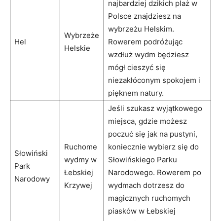
najbardziej dzikich plaż w‌
Polsce znajdziesz na
wybrzeżu Helskim.
Wybrzeże
Hel
Rowerem ⁣podróżując
Helskie
wzdłuż wydm będziesz
mógł cieszyć się
niezakłóconym spokojem i
pięknem natury.
Jeśli szukasz wyjątkowego
miejsca, gdzie możesz
poczuć się jak‌ na pustyni,​
Ruchome
koniecznie wybierz się do
Słowiński
wydmy w
Słowińskiego‍ Parku
Park
Łebskiej​
Narodowego. Rowerem po
Narodowy
Krzywej
wydmach ‍dotrzesz do
magicznych ruchomych ​
piasków w Łebskiej