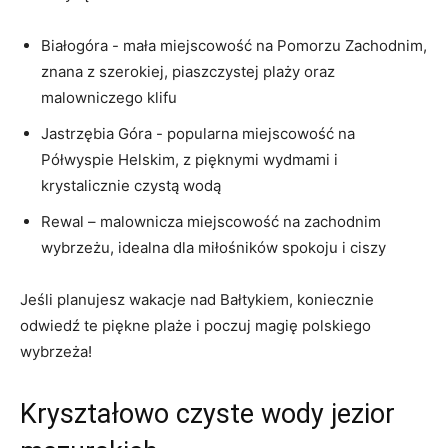
Białogóra ‌- mała miejscowość na ‍Pomorzu Zachodnim,
‍znana z szerokiej, piaszczystej plaży oraz
malowniczego klifu
Jastrzębia Góra -‍ popularna miejscowość⁤ na
Półwyspie Helskim, z pięknymi wydmami i
krystalicznie czystą wodą
Rewal – malownicza miejscowość na zachodnim
wybrzeżu, idealna ⁤dla miłośników spokoju i ciszy
Jeśli planujesz wakacje nad Bałtykiem, koniecznie
odwiedź te piękne plaże i poczuj magię polskiego
wybrzeża!
Kryształowo czyste wody jezior