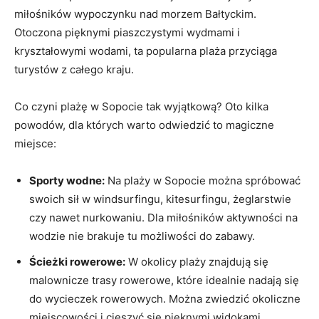
miłośników wypoczynku nad morzem Bałtyckim.
Otoczona pięknymi piaszczystymi wydmami i
kryształowymi wodami, ta‍ popularna plaża przyciąga
turystów z całego kraju.
Co czyni plażę w Sopocie tak wyjątkową? Oto kilka
powodów, dla których warto odwiedzić to magiczne
miejsce:
Sporty wodne:
Na plaży⁣ w Sopocie można spróbować
swoich sił w windsurfingu,⁤ kitesurfingu, żeglarstwie
czy nawet nurkowaniu. Dla miłośników​ aktywności na
wodzie nie brakuje tu możliwości do zabawy.
Ścieżki rowerowe:
W okolicy plaży znajdują się
malownicze trasy rowerowe, które idealnie nadają się
do wycieczek‌ rowerowych.⁤ Można zwiedzić okoliczne
⁣miejscowości i cieszyć się pięknymi‌ widokami.