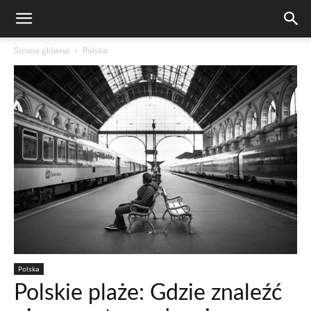
Strona główna
Polska
Polska
Polskie plaże: Gdzie znaleźć