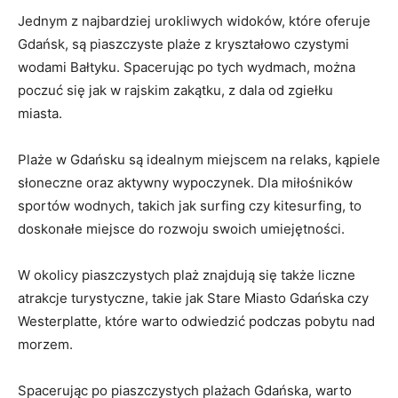
Jednym z⁢ najbardziej urokliwych‌ widoków, które oferuje
Gdańsk, są piaszczyste plaże z kryształowo czystymi
wodami Bałtyku. Spacerując​ po tych wydmach,⁣ można
poczuć ​się jak w rajskim zakątku, ‍z dala od zgiełku
miasta.
Plaże⁣ w Gdańsku są idealnym miejscem na relaks, kąpiele
słoneczne oraz aktywny wypoczynek. Dla miłośników
sportów wodnych, takich jak surfing czy kitesurfing,⁣ to
doskonałe miejsce do rozwoju swoich umiejętności.
W okolicy piaszczystych plaż znajdują się także liczne
atrakcje turystyczne, takie jak Stare Miasto⁢ Gdańska czy
Westerplatte, które warto odwiedzić podczas ⁤pobytu nad
⁤morzem.
Spacerując po piaszczystych plażach Gdańska, warto