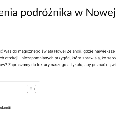
nia podróżnika w Nowej 
ić Was do magicznego świata Nowej⁢ Zelandii, gdzie największe 
ch ⁢atrakcji i​ niezapomnianych przygód, które sprawiają, że ser
azów? Zapraszamy do lektury naszego artykułu, aby poznać naj
landii