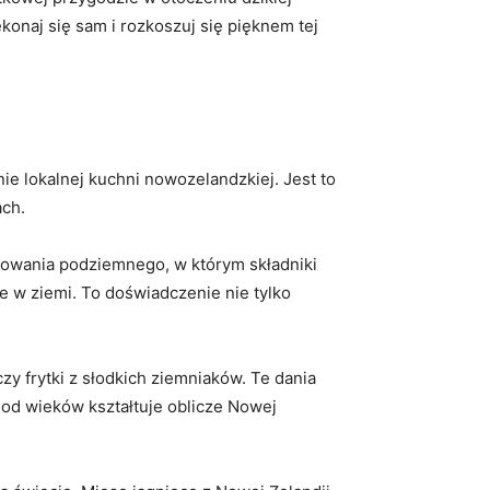
konaj się sam i rozkoszuj się pięknem tej
 lokalnej⁢ kuchni nowozelandzkiej. Jest​ to
ach.
otowania podziemnego, w którym składniki
 w ziemi. To doświadczenie nie tylko
zy⁤ frytki z słodkich ziemniaków. Te dania
a od‌ wieków kształtuje oblicze Nowej