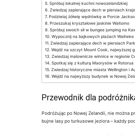
Spróbuj lokalnej kuchni nowozelandzkiej
Zwiedzaj zapierające dech w piersiach​ kraj
Podziwiaj żółwię wędrówkę w Porcie Jackso
Przeszukaj kryształowe jaskinie Waitomo
Spróbuj swoich ‌sił w bungee jumping na Ka
Wypocznij na bajkowych‍ plażach Waiheke 
Zwiedzaj zapierające dech w piersiach Park
Wejdź na szczyt Mount Cook, najwyższej gó
Zwiedzaj malownicze winnice w regionie C
Spotkaj się z kulturą Maorysów w Rotorua
Zwiedzaj historyczne ‍miasta Wellington i 
Wejdź na najwyższy budynek w Nowej Zela
Przewodnik ⁢dla podróżnik
Podróżując po Nowej Zelandii, nie można pr
bujne lasy po turkusowe jeziora⁤ – każdy pod