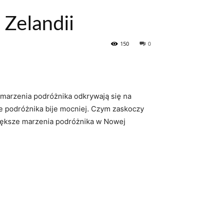
Zelandii
150
0
marzenia podróżnika odkrywają się⁢ na‍
ce⁤ podróżnika bije mocniej. Czym zaskoczy
większe marzenia podróżnika w⁢ Nowej