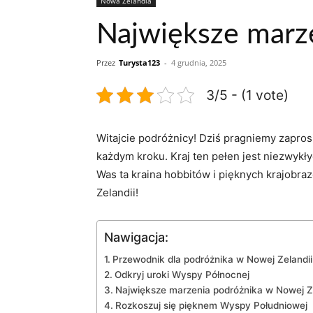
Nowa Zelandia
Największe marze
Przez
Turysta123
-
4 grudnia, 2025
3/5 - (1 vote)
Witajcie podróżnicy! Dziś pragniemy zapros
każdym kroku. Kraj ten pełen jest niezwykły
Was ta kraina⁣ hobbitów i pięknych krajobr
⁤Zelandii!
Nawigacja:
Przewodnik ⁢dla podróżnika w Nowej Zelandii
Odkryj uroki Wyspy ‍Północnej
Największe marzenia podróżnika w Nowej Ze
Rozkoszuj się pięknem Wyspy Południowej