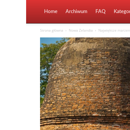
Home
Archiwum
FAQ
Kategor
Strona główna
Nowa Zelandia
Największe marzeni