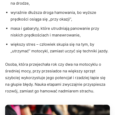
na drodze,
wyraźnie dłuższa droga hamowania, bo wyższe
prędkości osiąga się „przy okazji”,
masa i gabaryty, które utrudniają panowanie przy
niskich prędkościach i manewrowanie,
większy stres – człowiek skupia się na tym, by
„utrzymać” motocykl, zamiast uczyć się techniki jazdy.
Osoba, która przejechała rok czy dwa na motocyklu o
średniej mocy, przy przesiadce na większy sprzęt
szybciej wykorzystuje jego potencjał i rzadziej łapie się
na głupie błędy. Nauka etapami zwyczajnie przyspiesza
rozwój, zamiast go hamować nadmiarem strachu.