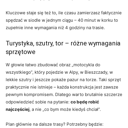
Kluczowe staje się też to, ile czasu zamierzasz faktycznie
spędzać w siodle w jednym ciągu – 40 minut w korku to
zupełnie inne wymagania niż 4 godziny na trasie.
Turystyka, szutry, tor – różne wymagania
sprzętowe
W głowie łatwo zbudować obraz „motocykla do
wszystkiego”, który pojedzie w Alpy, w Bieszczady, w
lekkie szutry i jeszcze pokaże pazur na torze. Taki sprzęt
praktycznie nie istnieje – każda konstrukcja jest zawsze
pewnym kompromisem. Dlatego warto brutalnie szczerze
odpowiedzieć sobie na pytanie:
co będę robić
najczęściej
, a nie „co bym może kiedyś chciał”.
Plan głównie na dalsze trasy? Potrzebny będzie: