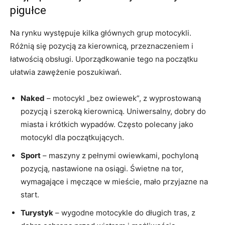
pigułce
Na rynku występuje kilka głównych grup motocykli.
Różnią się pozycją za kierownicą, przeznaczeniem i
łatwością obsługi. Uporządkowanie tego na początku
ułatwia zawężenie poszukiwań.
Naked
– motocykl „bez owiewek”, z wyprostowaną
pozycją i szeroką kierownicą. Uniwersalny, dobry do
miasta i krótkich wypadów. Często polecany jako
motocykl dla początkujących.
Sport
– maszyny z pełnymi owiewkami, pochyloną
pozycją, nastawione na osiągi. Świetne na tor,
wymagające i męczące w mieście, mało przyjazne na
start.
Turystyk
– wygodne motocykle do długich tras, z