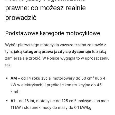
prawne: co możesz realnie
prowadzić
Podstawowe kategorie motocyklowe
Wybór pierwszego motocykla zawsze trzeba zestawić z
tym,
jaką kategorią prawa jazdy się dysponuje
lub jaką
zamierza się zrobić. W Polsce wygląda to w uproszczeniu
tak:
AM
– od 14 roku życia, motorowery do 50 cm³ (lub 4
kW w elektrykach) i prędkość konstrukcyjna do 45
km/h.
A1
– od 16 lat, motocykle do 125 cm³, maksymalna moc
11 kW i stosunek mocy do masy do 0,1 kW/kg.