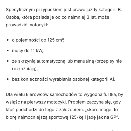
Specyficznym przypadkiem jest prawo jazdy kategorii B.
Osoba, która posiada je od co najmniej 3 lat, może
prowadzić motocykl:
o pojemności do 125 cm³,
mocy do 11 kW,
ze skrzynią automatyczną lub manualną (przepisy nie
rozróżniają),
bez konieczności wyrabiania osobnej kategorii A1.
Dla wielu kierowców samochodów to wygodna furtka, by
wsiąść na pierwszy motocykl. Problem zaczyna się, gdy
ktoś podchodzi do tego z założeniem: „skoro mogę, to
biorę najmocniejszą sportową 125-kę i jadę jak na GP”.