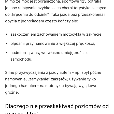
Mimo że moc jest ograniczona, sportowe 125 potrafią
jechać relatywnie szybko, a ich charakterystyka zachęca
do „kręcenia do odcinki”. Taka jazda bez przeszkolenia i
obycia z jednośladem często kończy się:
zaskoczeniem zachowaniem motocykla w zakręcie,
błędami przy hamowaniu z większej prędkości,
nadmierną wiarą we własne umiejętności z
samochodu.
Silne przyzwyczajenia z jazdy autem – np. zbyt późne
hamowanie, „zamykanie” zakrętów, używanie tylko
jednego hamulca – na motocyklu bywają wyjątkowo
groźne.
Dlaczego nie przeskakiwać poziomów od
razu na „litra”