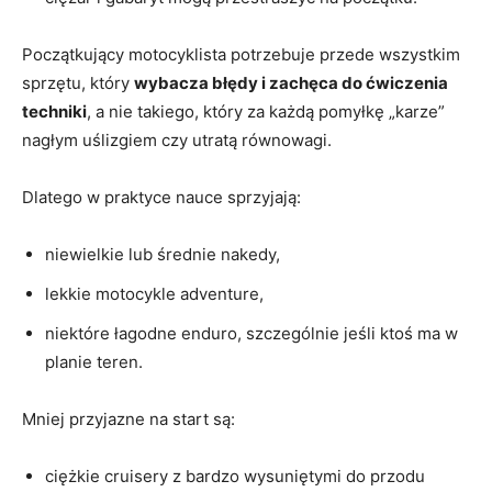
Początkujący motocyklista potrzebuje przede wszystkim
sprzętu, który
wybacza błędy i zachęca do ćwiczenia
techniki
, a nie takiego, który za każdą pomyłkę „karze”
nagłym uślizgiem czy utratą równowagi.
Dlatego w praktyce nauce sprzyjają:
niewielkie lub średnie nakedy,
lekkie motocykle adventure,
niektóre łagodne enduro, szczególnie jeśli ktoś ma w
planie teren.
Mniej przyjazne na start są:
ciężkie cruisery z bardzo wysuniętymi do przodu