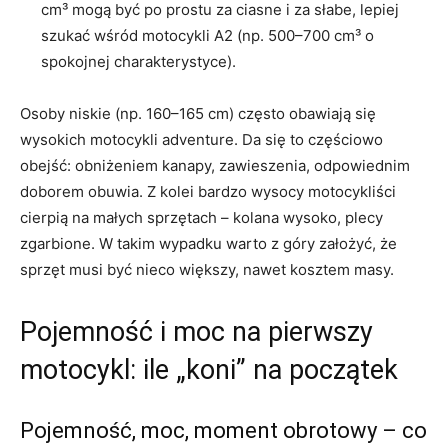
cm³ mogą być po prostu za ciasne i za słabe, lepiej
szukać wśród motocykli A2 (np. 500–700 cm³ o
spokojnej charakterystyce).
Osoby niskie (np. 160–165 cm) często obawiają się
wysokich motocykli adventure. Da się to częściowo
obejść: obniżeniem kanapy, zawieszenia, odpowiednim
doborem obuwia. Z kolei bardzo wysocy motocykliści
cierpią na małych sprzętach – kolana wysoko, plecy
zgarbione. W takim wypadku warto z góry założyć, że
sprzęt musi być nieco większy, nawet kosztem masy.
Pojemność i moc na pierwszy
motocykl: ile „koni” na początek
Pojemność, moc, moment obrotowy – co