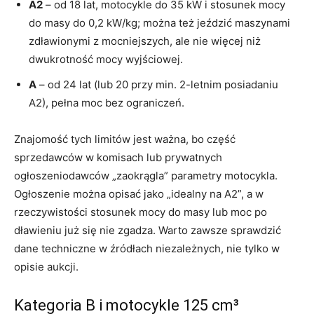
A2
– od 18 lat, motocykle do 35 kW i stosunek mocy
do masy do 0,2 kW/kg; można też jeździć maszynami
zdławionymi z mocniejszych, ale nie więcej niż
dwukrotność mocy wyjściowej.
A
– od 24 lat (lub 20 przy min. 2-letnim posiadaniu
A2), pełna moc bez ograniczeń.
Znajomość tych limitów jest ważna, bo część
sprzedawców w komisach lub prywatnych
ogłoszeniodawców „zaokrągla” parametry motocykla.
Ogłoszenie można opisać jako „idealny na A2”, a w
rzeczywistości stosunek mocy do masy lub moc po
dławieniu już się nie zgadza. Warto zawsze sprawdzić
dane techniczne w źródłach niezależnych, nie tylko w
opisie aukcji.
Kategoria B i motocykle 125 cm³