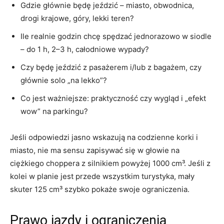
Gdzie głównie będę jeździć – miasto, obwodnica,
drogi krajowe, góry, lekki teren?
Ile realnie godzin chcę spędzać jednorazowo w siodle
– do 1 h, 2–3 h, całodniowe wypady?
Czy będę jeździć z pasażerem i/lub z bagażem, czy
głównie solo „na lekko”?
Co jest ważniejsze: praktyczność czy wygląd i „efekt
wow” na parkingu?
Jeśli odpowiedzi jasno wskazują na codzienne korki i
miasto, nie ma sensu zapisywać się w głowie na
ciężkiego choppera z silnikiem powyżej 1000 cm³. Jeśli z
kolei w planie jest przede wszystkim turystyka, mały
skuter 125 cm³ szybko pokaże swoje ograniczenia.
Prawo jazdy i ograniczenia