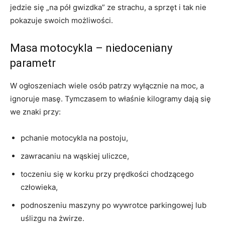
jedzie się „na pół gwizdka” ze strachu, a sprzęt i tak nie
pokazuje swoich możliwości.
Masa motocykla – niedoceniany
parametr
W ogłoszeniach wiele osób patrzy wyłącznie na moc, a
ignoruje masę. Tymczasem to właśnie kilogramy dają się
we znaki przy:
pchanie motocykla na postoju,
zawracaniu na wąskiej uliczce,
toczeniu się w korku przy prędkości chodzącego
człowieka,
podnoszeniu maszyny po wywrotce parkingowej lub
uślizgu na żwirze.