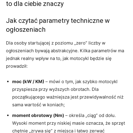
to dla ciebie znaczy
Jak czytać parametry techniczne w
ogłoszeniach
Dla osoby startującej z poziomu „zero” liczby w
ogłoszeniach bywają abstrakcyjne. Kilka parametrów ma
jednak realny wpływ na to, jak motocykl będzie się
prowadził:
moc (kW / KM)
– mówi o tym, jak szybko motocykl
przyspiesza przy wyższych obrotach. Dla
początkującego ważniejsza jest przewidywalność niż
sama wartość w koniach;
moment obrotowy (Nm)
– określa „ciąg” od dołu.
Wysoki moment przy niskiej masie oznacza, że sprzęt
chętnie „zrywa się” z miejsca i łatwo zerwać