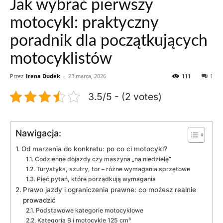
Jak wybrać pierwszy
motocykl: praktyczny
poradnik dla początkujących
motocyklistów
Przez
Irena Dudek
-
23 marca, 2026
111
1
3.5/5 - (2 votes)
Nawigacja:
Od marzenia do konkretu: po co ci motocykl?
Codzienne dojazdy czy maszyna „na niedzielę”
Turystyka, szutry, tor – różne wymagania sprzętowe
Pięć pytań, które porządkują wymagania
Prawo jazdy i ograniczenia prawne: co możesz realnie
prowadzić
Podstawowe kategorie motocyklowe
Kategoria B i motocykle 125 cm³