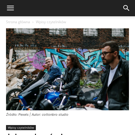
Strona główna
Wpisy czytelników
Źródło: Pexels | Autor: cottonbro studio
Wpisy czytelników