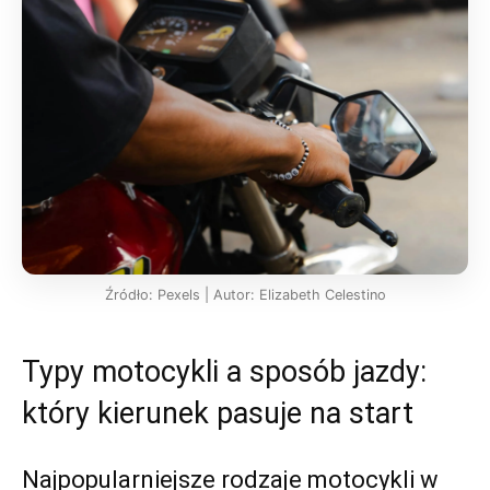
Źródło: Pexels | Autor: Elizabeth Celestino
Typy motocykli a sposób jazdy:
który kierunek pasuje na start
Najpopularniejsze rodzaje motocykli w