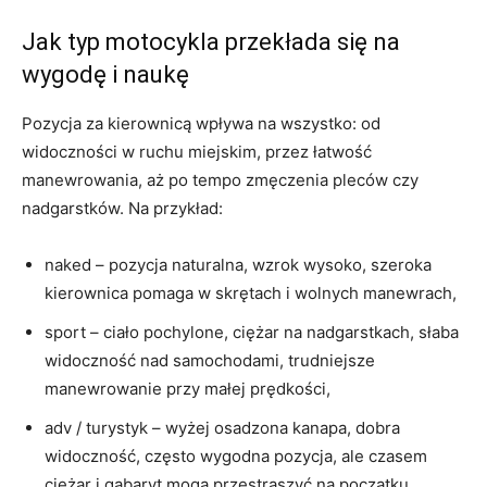
Jak typ motocykla przekłada się na
wygodę i naukę
Pozycja za kierownicą wpływa na wszystko: od
widoczności w ruchu miejskim, przez łatwość
manewrowania, aż po tempo zmęczenia pleców czy
nadgarstków. Na przykład:
naked – pozycja naturalna, wzrok wysoko, szeroka
kierownica pomaga w skrętach i wolnych manewrach,
sport – ciało pochylone, ciężar na nadgarstkach, słaba
widoczność nad samochodami, trudniejsze
manewrowanie przy małej prędkości,
adv / turystyk – wyżej osadzona kanapa, dobra
widoczność, często wygodna pozycja, ale czasem
ciężar i gabaryt mogą przestraszyć na początku.