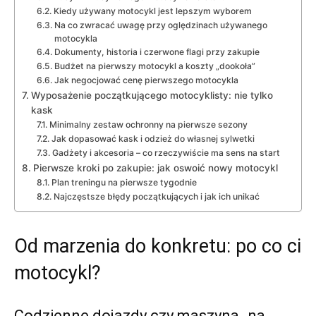
Kiedy używany motocykl jest lepszym wyborem
Na co zwracać uwagę przy oględzinach używanego
motocykla
Dokumenty, historia i czerwone flagi przy zakupie
Budżet na pierwszy motocykl a koszty „dookoła”
Jak negocjować cenę pierwszego motocykla
Wyposażenie początkującego motocyklisty: nie tylko
kask
Minimalny zestaw ochronny na pierwsze sezony
Jak dopasować kask i odzież do własnej sylwetki
Gadżety i akcesoria – co rzeczywiście ma sens na start
Pierwsze kroki po zakupie: jak oswoić nowy motocykl
Plan treningu na pierwsze tygodnie
Najczęstsze błędy początkujących i jak ich unikać
Od marzenia do konkretu: po co ci
motocykl?
Codzienne dojazdy czy maszyna „na