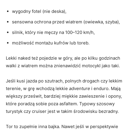
wygodny fotel (nie deska),
sensowna ochrona przed wiatrem (owiewka, szyba),
silnik, który nie męczy na 100–120 km/h,
możliwość montażu kufrów lub toreb.
Lekki naked też pojedzie w góry, ale po kilku godzinach
walki z wiatrem można znienawidzić motocykl jako taki.
Jeśli kusi jazda po szutrach, polnych drogach czy lekkim
terenie, w grę wchodzą lekkie
adventure
i enduro. Mają
większy prześwit, bardziej miękkie zawieszenie i opony,
które poradzą sobie poza asfaltem. Typowy szosowy
turystyk czy cruiser jest w takim środowisku bezradny.
Tor to zupełnie inna bajka. Nawet jeśli w perspektywie