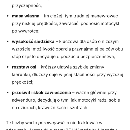
przyczepność;
masa własna
– im ciężej, tym trudniej manewrować
przy niskiej prędkości, zawracać, podnosić motocykl
po wywrotce;
wysokość siedziska
– kluczowa dla osób o niższym
wzroście; możliwość oparcia przynajmniej palców obu
stóp często decyduje o poczuciu bezpieczeństwa;
rozstaw osi
– krótszy ułatwia szybkie zmiany
kierunku, dłuższy daje więcej stabilności przy wyższej
prędkości;
prześwit i skok zawieszenia
– ważne głównie przy
adv/enduro, decydują o tym, jak motocykl radzi sobie
na dziurach, krawężnikach i szutrach.
Te liczby warto
porównywać
, a nie traktować w