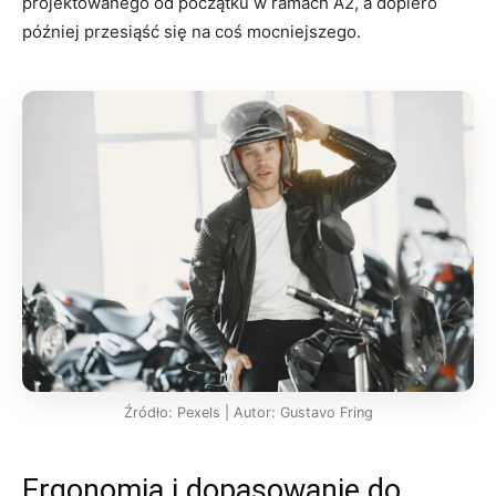
projektowanego od początku w ramach A2, a dopiero
później przesiąść się na coś mocniejszego.
Źródło: Pexels | Autor: Gustavo Fring
Ergonomia i dopasowanie do