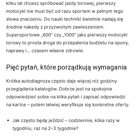
kilku lat chcesz spróbować jazdy torowej, pierwszy
motocykl nie musi być od razu sportem w pełnym tego
słowa znaczeniu. Do nauki techniki świetnie nadają się
średnie nakedy z przyzwoitym zawieszeniem.
Supersportowe „600” czy „1000” jako pierwszy motocykl
torowy to prosta droga do przepalenia budżetu na opony,
naprawy i… czasem własne zdrowie.
Pięć pytań, które porządkują wymagania
Krótka autodiagnoza często daje więcej niż godziny
przeglądania katalogów. Dobrze jest na spokojnie
odpowiedzieć sobie na kilka pytań i zapisać odpowiedzi
na kartce – potem łatwiej weryfikuje się konkretne oferty.
Jak często będę jeździć – codziennie, kilka razy w
tygodniu, raz na 2–3 tygodnie?