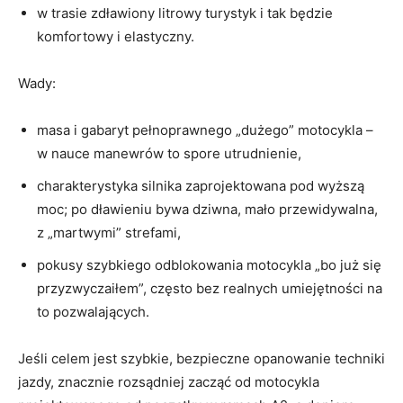
w trasie zdławiony litrowy turystyk i tak będzie
komfortowy i elastyczny.
Wady:
masa i gabaryt pełnoprawnego „dużego” motocykla –
w nauce manewrów to spore utrudnienie,
charakterystyka silnika zaprojektowana pod wyższą
moc; po dławieniu bywa dziwna, mało przewidywalna,
z „martwymi” strefami,
pokusy szybkiego odblokowania motocykla „bo już się
przyzwyczaiłem”, często bez realnych umiejętności na
to pozwalających.
Jeśli celem jest szybkie, bezpieczne opanowanie techniki
jazdy, znacznie rozsądniej zacząć od motocykla