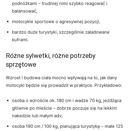
podnóżkami – trudniej nimi szybko reagować i
balansować,
motocykle sportowe o agresywnej pozycji,
bardzo duże turystyki, szczególnie załadowane
kuframi.
Różne sylwetki, różne potrzeby
sprzętowe
Wzrost i budowa ciała mocno wpływają na to, jak dany
motocykl będzie się prowadził w praktyce. Przykładowo:
osoba o wzroście ok. 180 cm i wadze 70 kg, jeżdżąca
głównie po mieście – dobrze poczuje się na lekkim
nakedzie lub małym adv;
osoba 190 cm / 100 kg, planująca turystykę – małe 125