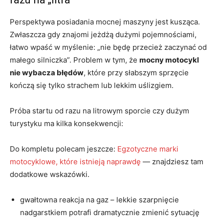
Perspektywa posiadania mocnej maszyny jest kusząca.
Zwłaszcza gdy znajomi jeżdżą dużymi pojemnościami,
łatwo wpaść w myślenie: „nie będę przecież zaczynać od
małego silniczka”. Problem w tym, że
mocny motocykl
nie wybacza błędów
, które przy słabszym sprzęcie
kończą się tylko strachem lub lekkim uślizgiem.
Próba startu od razu na litrowym sporcie czy dużym
turystyku ma kilka konsekwencji:
Do kompletu polecam jeszcze:
Egzotyczne marki
motocyklowe, które istnieją naprawdę
— znajdziesz tam
dodatkowe wskazówki.
gwałtowna reakcja na gaz – lekkie szarpnięcie
nadgarstkiem potrafi dramatycznie zmienić sytuację