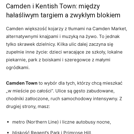
Camden i Kentish Town: między
hałaśliwym targiem a zwykłym blokiem
Camden większość kojarzy z tłumami na Camden Market,
alternatywnymi knajpami i muzyką na żywo. To jednak
tylko skrawek dzielnicy. Kilka ulic dalej zaczyna się
zupełnie inne życie: dzieci wracające ze szkoły, lokalne
piekarnie, park z boiskami i szeregowce z małymi
ogródkami.
Camden Town
to wybór dla tych, którzy chcą mieszkać
„w mieście po całości”. Ulice są gęsto zabudowane,
chodniki zatłoczone, ruch samochodowy intensywny. Z
drugiej strony, masz:
metro (Northern Line) i liczne autobusy nocne,
bliskość Regent’s Park i Primrose Hill,