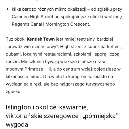
kilka bardzo różnych mikrolokalizacji – od zgiełku przy
Camden High Street po spokojniejsze uliczki w stronę
Regent’s Canal i Mornington Crescent.
Tuż obok,
Kentish Town
jest mniej teatralny, bardziej
„prawdziwie dzielnicowy”. High street z supermarketami,
pubami, lokalnymi restauracjami, szkołami i sporą liczbą
rodzin. Mieszkania bywają większe i tańsze niż w
modnym Primrose Hill, a do centrum wciąż dojedziesz w
kilkanaście minut. Dla wielu to kompromis: miasto na
wyciągnięcie ręki, ale bez najgorszego turystycznego
zgiełku.
Islington i okolice: kawiarnie,
viktoriańskie szeregowce i „półmiejska”
wygoda