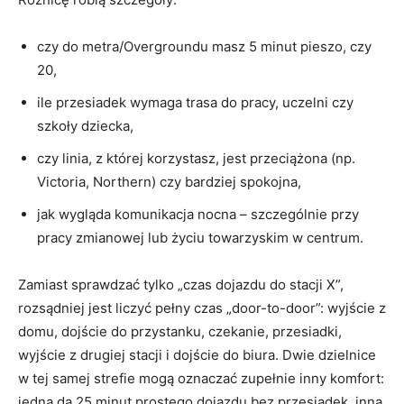
czy do metra/Overgroundu masz 5 minut pieszo, czy
20,
ile przesiadek wymaga trasa do pracy, uczelni czy
szkoły dziecka,
czy linia, z której korzystasz, jest przeciążona (np.
Victoria, Northern) czy bardziej spokojna,
jak wygląda komunikacja nocna – szczególnie przy
pracy zmianowej lub życiu towarzyskim w centrum.
Zamiast sprawdzać tylko „czas dojazdu do stacji X”,
rozsądniej jest liczyć pełny czas „door-to-door”: wyjście z
domu, dojście do przystanku, czekanie, przesiadki,
wyjście z drugiej stacji i dojście do biura. Dwie dzielnice
w tej samej strefie mogą oznaczać zupełnie inny komfort:
jedna da 25 minut prostego dojazdu bez przesiadek, inna