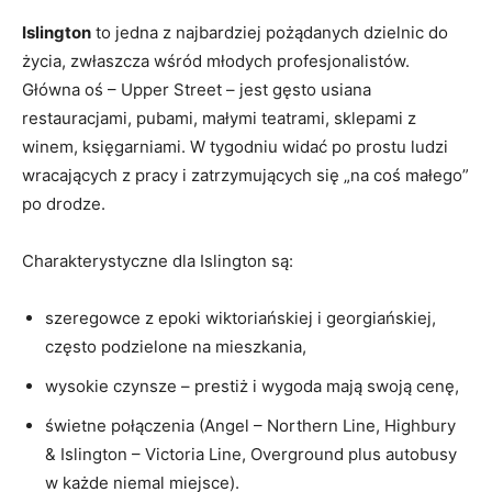
Islington
to jedna z najbardziej pożądanych dzielnic do
życia, zwłaszcza wśród młodych profesjonalistów.
Główna oś – Upper Street – jest gęsto usiana
restauracjami, pubami, małymi teatrami, sklepami z
winem, księgarniami. W tygodniu widać po prostu ludzi
wracających z pracy i zatrzymujących się „na coś małego”
po drodze.
Charakterystyczne dla Islington są:
szeregowce z epoki wiktoriańskiej i georgiańskiej,
często podzielone na mieszkania,
wysokie czynsze – prestiż i wygoda mają swoją cenę,
świetne połączenia (Angel – Northern Line, Highbury
& Islington – Victoria Line, Overground plus autobusy
w każde niemal miejsce).