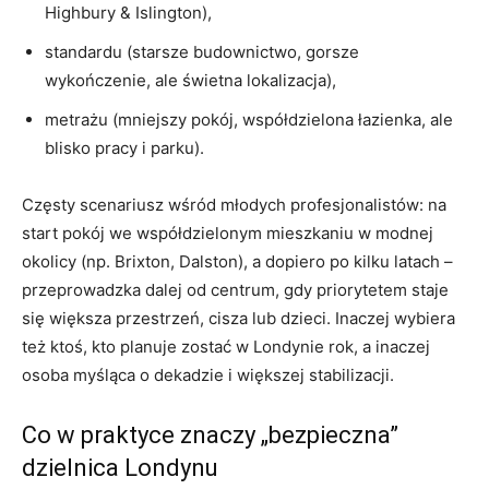
Highbury & Islington),
standardu (starsze budownictwo, gorsze
wykończenie, ale świetna lokalizacja),
metrażu (mniejszy pokój, współdzielona łazienka, ale
blisko pracy i parku).
Częsty scenariusz wśród młodych profesjonalistów: na
start pokój we współdzielonym mieszkaniu w modnej
okolicy (np. Brixton, Dalston), a dopiero po kilku latach –
przeprowadzka dalej od centrum, gdy priorytetem staje
się większa przestrzeń, cisza lub dzieci. Inaczej wybiera
też ktoś, kto planuje zostać w Londynie rok, a inaczej
osoba myśląca o dekadzie i większej stabilizacji.
Co w praktyce znaczy „bezpieczna”
dzielnica Londynu