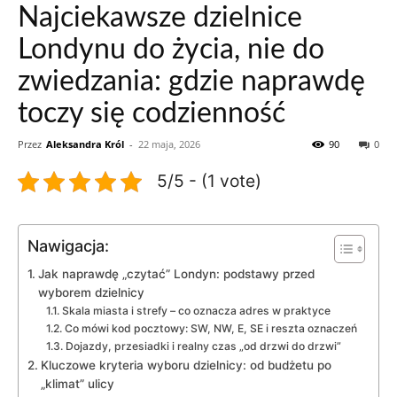
Najciekawsze dzielnice
Londynu do życia, nie do
zwiedzania: gdzie naprawdę
toczy się codzienność
Przez
Aleksandra Król
-
22 maja, 2026
90
0
5/5 - (1 vote)
Nawigacja:
Jak naprawdę „czytać” Londyn: podstawy przed
wyborem dzielnicy
Skala miasta i strefy – co oznacza adres w praktyce
Co mówi kod pocztowy: SW, NW, E, SE i reszta oznaczeń
Dojazdy, przesiadki i realny czas „od drzwi do drzwi”
Kluczowe kryteria wyboru dzielnicy: od budżetu po
„klimat” ulicy