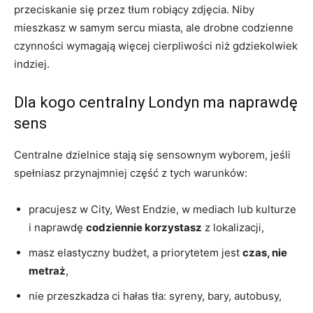
przeciskanie się przez tłum robiący zdjęcia. Niby
mieszkasz w samym sercu miasta, ale drobne codzienne
czynności wymagają więcej cierpliwości niż gdziekolwiek
indziej.
Dla kogo centralny Londyn ma naprawdę
sens
Centralne dzielnice stają się sensownym wyborem, jeśli
spełniasz przynajmniej część z tych warunków:
pracujesz w City, West Endzie, w mediach lub kulturze
i naprawdę
codziennie korzystasz
z lokalizacji,
masz elastyczny budżet, a priorytetem jest
czas, nie
metraż
,
nie przeszkadza ci hałas tła: syreny, bary, autobusy,