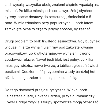
zachwycają: wszystko obok, znajomi chętnie wpadają „na
miasto”. Po kilku miesiącach coraz wyraźniej słychać
syreny, nocne dostawy do restauracji, śmieciarki o 5
rano. W mieszkaniach przy popularnych ulicach latem
zamknięte okna to często jedyny sposób, by zasnąć.
Drugi problem to brak trwałego sąsiedztwa. Gdy budynek
w dużej mierze wynajmują firmy pod zakwaterowanie
pracowników lub krótkoterminowy wynajem, trudno
zbudować relacje. Nawet jeśli blok jest pełny, co kilka
miesięcy widzisz nowe twarze, a tablica ogłoszeń świeci
pustkami. Codzienność przypomina wtedy bardziej hotel
niż dzielnicę z zakorzenioną społecznością.
Do tego dochodzi presja turystyczna. W okolicach
Leicester Square, Covent Garden, przy Southbank czy
Tower Bridge zwykłe zakupy spożywcze mogą oznaczać