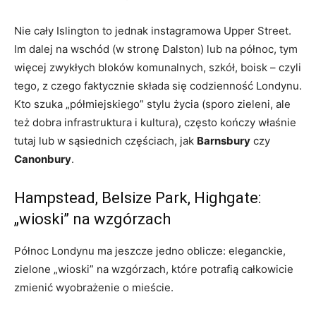
Nie cały Islington to jednak instagramowa Upper Street.
Im dalej na wschód (w stronę Dalston) lub na północ, tym
więcej zwykłych bloków komunalnych, szkół, boisk – czyli
tego, z czego faktycznie składa się codzienność Londynu.
Kto szuka „półmiejskiego” stylu życia (sporo zieleni, ale
też dobra infrastruktura i kultura), często kończy właśnie
tutaj lub w sąsiednich częściach, jak
Barnsbury
czy
Canonbury
.
Hampstead, Belsize Park, Highgate:
„wioski” na wzgórzach
Północ Londynu ma jeszcze jedno oblicze: eleganckie,
zielone „wioski” na wzgórzach, które potrafią całkowicie
zmienić wyobrażenie o mieście.