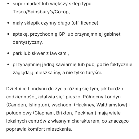
supermarket lub większy sklep typu
Tesco/Sainsbury’s/Co-op,
mały sklepik czynny długo (off-licence),
aptekę, przychodnię GP lub przynajmniej gabinet
dentystyczny,
park lub skwer z ławkami,
przynajmniej jedną kawiarnię lub pub, gdzie faktycznie
zaglądają mieszkańcy, a nie tylko turyści.
Dzielnice Londynu do życia różnią się tym, jak bardzo
codzienność „załatwia się” pieszo. Północny Londyn
(Camden, Islington), wschodni (Hackney, Walthamstow) i
południowy (Clapham, Brixton, Peckham) mają wiele
lokalnych centrów z własnym charakterem, co znacząco
poprawia komfort mieszkania.