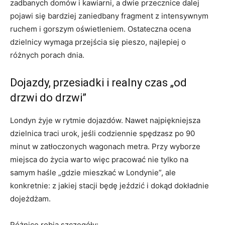
zadbanych domów i kawiarni, a dwie przecznice dalej
pojawi się bardziej zaniedbany fragment z intensywnym
ruchem i gorszym oświetleniem. Ostateczna ocena
dzielnicy wymaga przejścia się pieszo, najlepiej o
różnych porach dnia.
Dojazdy, przesiadki i realny czas „od
drzwi do drzwi”
Londyn żyje w rytmie dojazdów. Nawet najpiękniejsza
dzielnica traci urok, jeśli codziennie spędzasz po 90
minut w zatłoczonych wagonach metra. Przy wyborze
miejsca do życia warto więc pracować nie tylko na
samym haśle „gdzie mieszkać w Londynie”, ale
konkretnie: z jakiej stacji będę jeździć i dokąd dokładnie
dojeżdżam.
Różnicę robią szczegóły: