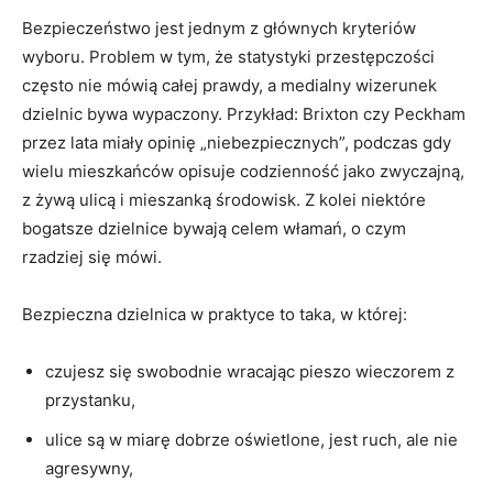
Bezpieczeństwo jest jednym z głównych kryteriów
wyboru. Problem w tym, że statystyki przestępczości
często nie mówią całej prawdy, a medialny wizerunek
dzielnic bywa wypaczony. Przykład: Brixton czy Peckham
przez lata miały opinię „niebezpiecznych”, podczas gdy
wielu mieszkańców opisuje codzienność jako zwyczajną,
z żywą ulicą i mieszanką środowisk. Z kolei niektóre
bogatsze dzielnice bywają celem włamań, o czym
rzadziej się mówi.
Bezpieczna dzielnica w praktyce to taka, w której:
czujesz się swobodnie wracając pieszo wieczorem z
przystanku,
ulice są w miarę dobrze oświetlone, jest ruch, ale nie
agresywny,