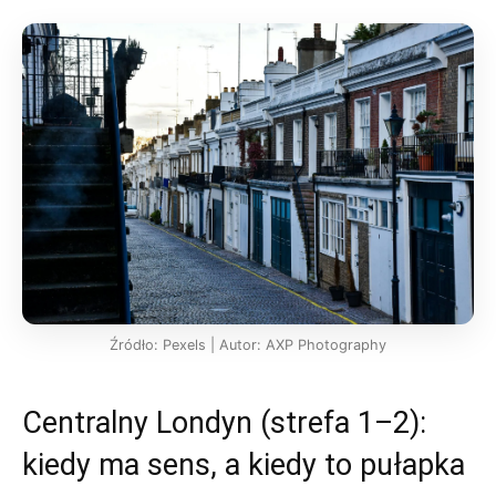
Źródło: Pexels | Autor: AXP Photography
Centralny Londyn (strefa 1–2):
kiedy ma sens, a kiedy to pułapka