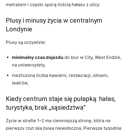
metrażem i często sporą ilością hałasu z ulicy.
Plusy i minusy życia w centralnym
Londynie
Plusy są oczywiste:
minimalny czas dojazdu
do biur w City, West Endzie,
na uniwersytety,
niezliczona liczba kawiarni, restauracji, siłowni,
teatrów,
Kiedy centrum staje się pułapką: hałas,
turystyka, brak „sąsiedztwa”
Życie w strefie 1–2 ma ciemniejszą stronę, która na
pierwszy rzut oka bywa niewidoczna. Pierwsze tygodnie