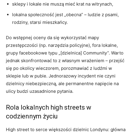
sklepy i lokale nie muszą mieć krat na witrynach,
lokalna społeczność jest „obecna” – ludzie z psami,
rodziny, starsi mieszkańcy.
Do wstępnej oceny da się wykorzystać mapy
przestępczości (np. narzędzia policyjne), fora lokalne,
grupy facebookowe typu „[dzielnica] Community”. Warto
jednak skonfrontować to z własnym wrażeniem – przejść
się po okolicy wieczorem, porozmawiać z ludźmi w
sklepie lub w pubie. Jednorazowy incydent nie czyni
dzielnicy niebezpieczną, ale permanentne napięcie na
ulicy budzi uzasadnione pytania.
Rola lokalnych high streets w
codziennym życiu
High street to serce większości dzielnic Londynu: główna