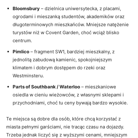
Bloomsbury
– dzielnica uniwersytecka, z placami,
ogrodami i mieszanką studentów, akademików oraz
długoterminowych mieszkańców. Mniejsze natężenie
turystów niż w Covent Garden, choć wciąż blisko
centrum.
Pimlico
– fragment SW1, bardziej mieszkalny, z
jednolitą zabudową kamienic, spokojniejszym
klimatem i dobrym dostępem do rzeki oraz
Westminsteru.
Parts of Southbank / Waterloo
– mieszkaniowe
osiedla w cieniu wieżowców, z własnymi sklepami i
przychodniami, choć tu ceny bywają bardzo wysokie.
Te miejsca są dobre dla osób, które chcą korzystać z
miasta pełnymi garściami, nie tracąc czasu na dojazdy.
Trzeba jednak liczyć się z wyższymi cenami, mniejszym