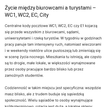
Życie między biurowcami a turystami –
WC1, WC2, EC, City
Centralne kody pocztowe WC1, WC2, EC czy E1 kojarzą
się przede wszystkim z biurowcami, sądami,
uniwersytetami i rzeką turystów. W tygodniu w godzinach
pracy panuje tam intensywny ruch, natomiast wieczorami
i w weekendy niektóre ulice pustoszeją lub zmieniają się
w scenę życia nocnego. Mieszkania tu istnieją, ale często
są to drogie, małe lokale, w większości wynajmowane
przez osoby pracujące bardzo blisko lub przez
zamożnych studentów.
Codzienność w takim miejscu jest specyficzna: wszędzie
masz blisko, ale z trudem buduje się sąsiedzką
społeczność. Wielu sąsiadów to osoby wynajmujące
krótkoterminowo, rotacja jest duża, a lokalne sklepy