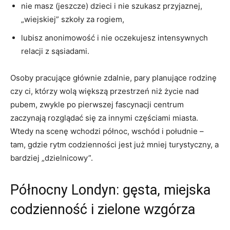
nie masz (jeszcze) dzieci i nie szukasz przyjaznej,
„wiejskiej” szkoły za rogiem,
lubisz anonimowość i nie oczekujesz intensywnych
relacji z sąsiadami.
Osoby pracujące głównie zdalnie, pary planujące rodzinę
czy ci, którzy wolą większą przestrzeń niż życie nad
pubem, zwykle po pierwszej fascynacji centrum
zaczynają rozglądać się za innymi częściami miasta.
Wtedy na scenę wchodzi północ, wschód i południe –
tam, gdzie rytm codzienności jest już mniej turystyczny, a
bardziej „dzielnicowy”.
Północny Londyn: gęsta, miejska
codzienność i zielone wzgórza