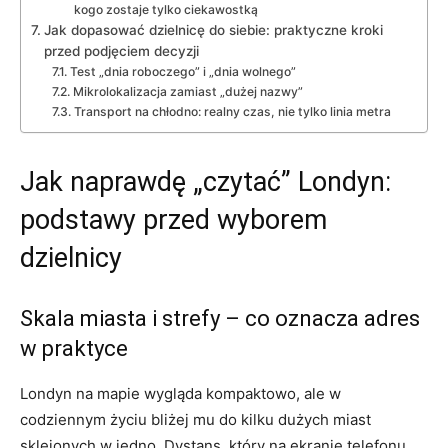
kogo zostaje tylko ciekawostką
Jak dopasować dzielnicę do siebie: praktyczne kroki
przed podjęciem decyzji
Test „dnia roboczego” i „dnia wolnego”
Mikrolokalizacja zamiast „dużej nazwy”
Transport na chłodno: realny czas, nie tylko linia metra
Jak naprawdę „czytać” Londyn:
podstawy przed wyborem
dzielnicy
Skala miasta i strefy – co oznacza adres
w praktyce
Londyn na mapie wygląda kompaktowo, ale w
codziennym życiu bliżej mu do kilku dużych miast
sklejonych w jedno. Dystans, który na ekranie telefonu