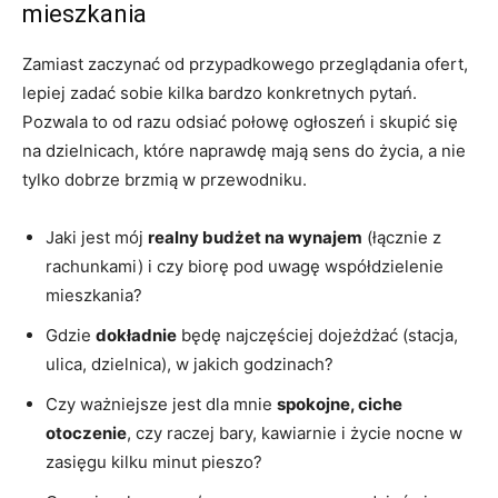
mieszkania
Zamiast zaczynać od przypadkowego przeglądania ofert,
lepiej zadać sobie kilka bardzo konkretnych pytań.
Pozwala to od razu odsiać połowę ogłoszeń i skupić się
na dzielnicach, które naprawdę mają sens do życia, a nie
tylko dobrze brzmią w przewodniku.
Jaki jest mój
realny budżet na wynajem
(łącznie z
rachunkami) i czy biorę pod uwagę współdzielenie
mieszkania?
Gdzie
dokładnie
będę najczęściej dojeżdżać (stacja,
ulica, dzielnica), w jakich godzinach?
Czy ważniejsze jest dla mnie
spokojne, ciche
otoczenie
, czy raczej bary, kawiarnie i życie nocne w
zasięgu kilku minut pieszo?