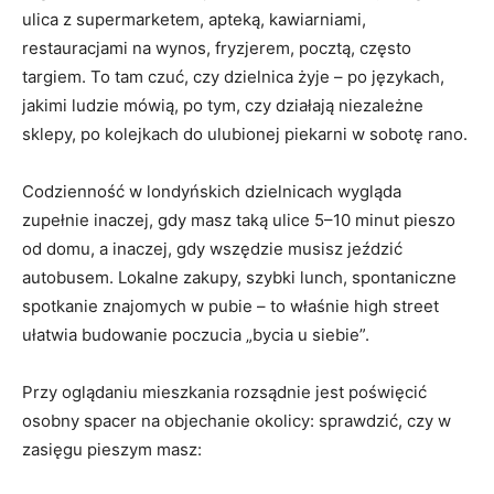
ulica z supermarketem, apteką, kawiarniami,
restauracjami na wynos, fryzjerem, pocztą, często
targiem. To tam czuć, czy dzielnica żyje – po językach,
jakimi ludzie mówią, po tym, czy działają niezależne
sklepy, po kolejkach do ulubionej piekarni w sobotę rano.
Codzienność w londyńskich dzielnicach wygląda
zupełnie inaczej, gdy masz taką ulice 5–10 minut pieszo
od domu, a inaczej, gdy wszędzie musisz jeździć
autobusem. Lokalne zakupy, szybki lunch, spontaniczne
spotkanie znajomych w pubie – to właśnie high street
ułatwia budowanie poczucia „bycia u siebie”.
Przy oglądaniu mieszkania rozsądnie jest poświęcić
osobny spacer na objechanie okolicy: sprawdzić, czy w
zasięgu pieszym masz: