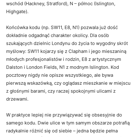
wschód (Hackney, Stratford), N – północ (Islington,
Highgate).
Końcówka kodu (np. SW11, E8, N1) pozwala już dość
dokładnie odgadnąć charakter okolicy. Dla osób
szukających dzielnic Londynu do życia to wygodny skrót
myślowy: SW11 kojarzy się z Clapham i jego mieszaniną
młodych profesjonalistów i rodzin, E8 z artystycznym
Dalston i London Fields, N1 z modnym Islington. Kod
pocztowy nigdy nie opisze wszystkiego, ale bywa
pierwszą wskazówką, czy oglądasz mieszkanie w miejscu
z głośnymi barami, czy raczej spokojnymi ulicami z
drzewami.
W praktyce lepiej nie przywiązywać się obsesyjnie do
samego kodu. Dwie ulice w tym samym obszarze potrafią
radykalnie różnić się od siebie – jedna będzie pełna