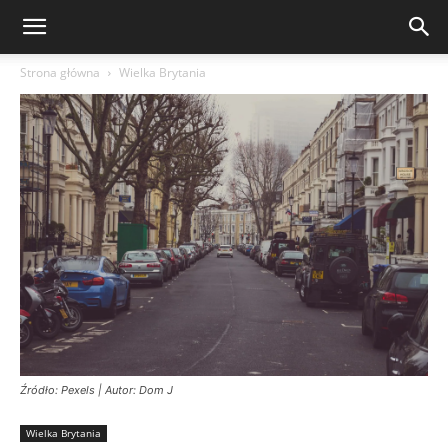
Strona główna
Wielka Brytania
Źródło: Pexels | Autor: Dom J
Wielka Brytania