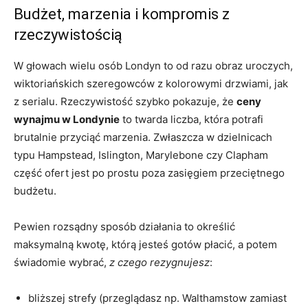
Budżet, marzenia i kompromis z
rzeczywistością
W głowach wielu osób Londyn to od razu obraz uroczych,
wiktoriańskich szeregowców z kolorowymi drzwiami, jak
z serialu. Rzeczywistość szybko pokazuje, że
ceny
wynajmu w Londynie
to twarda liczba, która potrafi
brutalnie przyciąć marzenia. Zwłaszcza w dzielnicach
typu Hampstead, Islington, Marylebone czy Clapham
część ofert jest po prostu poza zasięgiem przeciętnego
budżetu.
Pewien rozsądny sposób działania to określić
maksymalną kwotę, którą jesteś gotów płacić, a potem
świadomie wybrać,
z czego rezygnujesz
:
bliższej strefy (przeglądasz np. Walthamstow zamiast