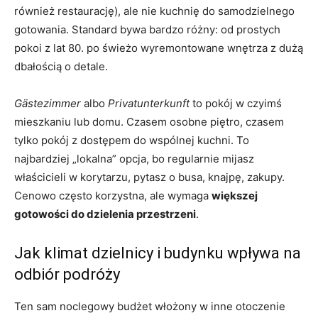
również restaurację), ale nie kuchnię do samodzielnego
gotowania. Standard bywa bardzo różny: od prostych
pokoi z lat 80. po świeżo wyremontowane wnętrza z dużą
dbałością o detale.
Gästezimmer
albo
Privatunterkunft
to pokój w czyimś
mieszkaniu lub domu. Czasem osobne piętro, czasem
tylko pokój z dostępem do wspólnej kuchni. To
najbardziej „lokalna” opcja, bo regularnie mijasz
właścicieli w korytarzu, pytasz o busa, knajpę, zakupy.
Cenowo często korzystna, ale wymaga
większej
gotowości do dzielenia przestrzeni
.
Jak klimat dzielnicy i budynku wpływa na
odbiór podróży
Ten sam noclegowy budżet włożony w inne otoczenie