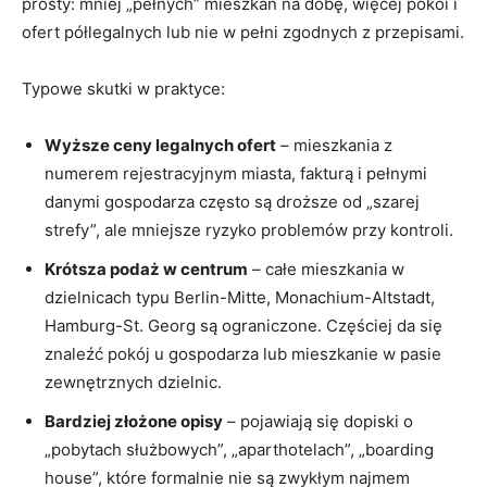
prosty: mniej „pełnych” mieszkań na dobę, więcej pokoi i
ofert półlegalnych lub nie w pełni zgodnych z przepisami.
Typowe skutki w praktyce:
Wyższe ceny legalnych ofert
– mieszkania z
numerem rejestracyjnym miasta, fakturą i pełnymi
danymi gospodarza często są droższe od „szarej
strefy”, ale mniejsze ryzyko problemów przy kontroli.
Krótsza podaż w centrum
– całe mieszkania w
dzielnicach typu Berlin-Mitte, Monachium-Altstadt,
Hamburg-St. Georg są ograniczone. Częściej da się
znaleźć pokój u gospodarza lub mieszkanie w pasie
zewnętrznych dzielnic.
Bardziej złożone opisy
– pojawiają się dopiski o
„pobytach służbowych”, „aparthotelach”, „boarding
house”, które formalnie nie są zwykłym najmem