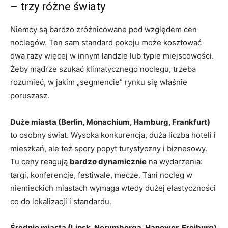
– trzy różne światy
Niemcy są bardzo zróżnicowane pod względem cen
noclegów. Ten sam standard pokoju może kosztować
dwa razy więcej w innym landzie lub typie miejscowości.
Żeby mądrze szukać klimatycznego noclegu, trzeba
rozumieć, w jakim „segmencie” rynku się właśnie
poruszasz.
Duże miasta (Berlin, Monachium, Hamburg, Frankfurt)
to osobny świat. Wysoka konkurencja, duża liczba hoteli i
mieszkań, ale też spory popyt turystyczny i biznesowy.
Tu ceny reagują
bardzo dynamicznie
na wydarzenia:
targi, konferencje, festiwale, mecze. Tani nocleg w
niemieckich miastach wymaga wtedy dużej elastyczności
co do lokalizacji i standardu.
Średnie miasta (Lipsk, Norymberga, Hanower, Freiburg)