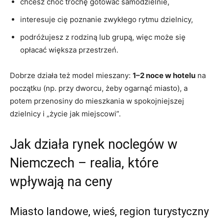
chcesz choć trochę gotować samodzielnie,
interesuje cię poznanie zwykłego rytmu dzielnicy,
podróżujesz z rodziną lub grupą, więc może się
opłacać większa przestrzeń.
Dobrze działa też model mieszany:
1–2 noce w hotelu
na
początku (np. przy dworcu, żeby ogarnąć miasto), a
potem przenosiny do mieszkania w spokojniejszej
dzielnicy i „życie jak miejscowi”.
Jak działa rynek noclegów w
Niemczech – realia, które
wpływają na ceny
Miasto landowe, wieś, region turystyczny