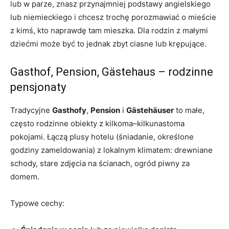
lub w parze, znasz przynajmniej podstawy angielskiego
lub niemieckiego i chcesz trochę porozmawiać o mieście
z kimś, kto naprawdę tam mieszka. Dla rodzin z małymi
dziećmi może być to jednak zbyt ciasne lub krępujące.
Gasthof, Pension, Gästehaus – rodzinne
pensjonaty
Tradycyjne
Gasthofy
,
Pension
i
Gästehäuser
to małe,
często rodzinne obiekty z kilkoma–kilkunastoma
pokojami. Łączą plusy hotelu (śniadanie, określone
godziny zameldowania) z lokalnym klimatem: drewniane
schody, stare zdjęcia na ścianach, ogród piwny za
domem.
Typowe cechy: