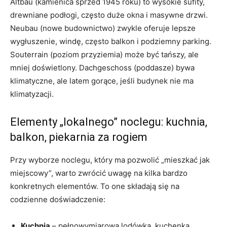
Altbau (kamienica sprzed 1945 roku) to wysokie sufity,
drewniane podłogi, często duże okna i masywne drzwi.
Neubau (nowe budownictwo) zwykle oferuje lepsze
wygłuszenie, windę, często balkon i podziemny parking.
Souterrain (poziom przyziemia) może być tańszy, ale
mniej doświetlony. Dachgeschoss (poddasze) bywa
klimatyczne, ale latem gorące, jeśli budynek nie ma
klimatyzacji.
Elementy „lokalnego” noclegu: kuchnia,
balkon, piekarnia za rogiem
Przy wyborze noclegu, który ma pozwolić „mieszkać jak
miejscowy”, warto zwrócić uwagę na kilka bardzo
konkretnych elementów. To one składają się na
codzienne doświadczenie:
Kuchnia
– pełnowymiarowa lodówka, kuchenka,