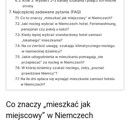
Krok 3: Wybierz 2–3 kanały szukania i połącz ich mocne
strony
Najczęściej zadawane pytania (FAQ)
Co to znaczy „mieszkać jak miejscowy” w Niemczech?
Jaki nocleg wybrać w Niemczech: hotel, Ferienwohnung,
pensjonat czy pokój u ludzi?
Kiedy lepiej wybrać standardowy hotel zamiast
„lokalnego” mieszkania?
Na co zwrócić uwagę, szukając klimatycznego noclegu
w niemieckiej dzielnicy?
Jakie udogodnienia w mieszkaniu pomagają „nie
przepłacać” za nocleg w Niemczech?
W której dzielnicy szukać noclegu, żeby „poznać
prawdziwe Niemcy”?
Na ile dni opłaca się wynająć mieszkanie zamiast hotelu
w Niemczech?
Co znaczy „mieszkać jak
miejscowy” w Niemczech