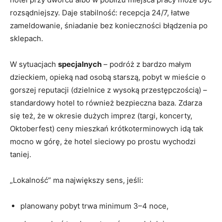
rozsądniejszy. Daje stabilność: recepcja 24/7, łatwe
zameldowanie, śniadanie bez konieczności błądzenia po
sklepach.
W sytuacjach
specjalnych
– podróż z bardzo małym
dzieckiem, opieką nad osobą starszą, pobyt w mieście o
gorszej reputacji (dzielnice z wysoką przestępczością) –
standardowy hotel to również bezpieczna baza. Zdarza
się też, że w okresie dużych imprez (targi, koncerty,
Oktoberfest) ceny mieszkań krótkoterminowych idą tak
mocno w górę, że hotel sieciowy po prostu wychodzi
taniej.
„Lokalność” ma największy sens, jeśli:
planowany pobyt trwa minimum 3–4 noce,