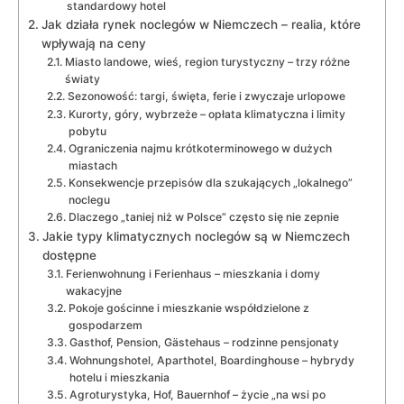
standardowy hotel
Jak działa rynek noclegów w Niemczech – realia, które
wpływają na ceny
Miasto landowe, wieś, region turystyczny – trzy różne
światy
Sezonowość: targi, święta, ferie i zwyczaje urlopowe
Kurorty, góry, wybrzeże – opłata klimatyczna i limity
pobytu
Ograniczenia najmu krótkoterminowego w dużych
miastach
Konsekwencje przepisów dla szukających „lokalnego”
noclegu
Dlaczego „taniej niż w Polsce” często się nie zepnie
Jakie typy klimatycznych noclegów są w Niemczech
dostępne
Ferienwohnung i Ferienhaus – mieszkania i domy
wakacyjne
Pokoje gościnne i mieszkanie współdzielone z
gospodarzem
Gasthof, Pension, Gästehaus – rodzinne pensjonaty
Wohnungshotel, Aparthotel, Boardinghouse – hybrydy
hotelu i mieszkania
Agroturystyka, Hof, Bauernhof – życie „na wsi po