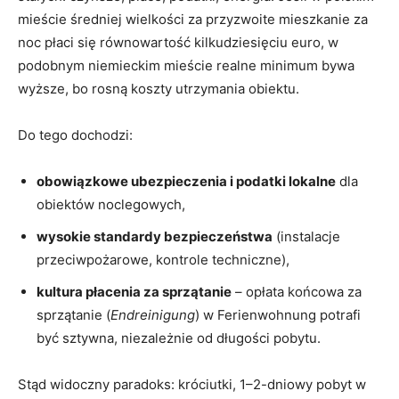
mieście średniej wielkości za przyzwoite mieszkanie za
noc płaci się równowartość kilkudziesięciu euro, w
podobnym niemieckim mieście realne minimum bywa
wyższe, bo rosną koszty utrzymania obiektu.
Do tego dochodzi:
obowiązkowe ubezpieczenia i podatki lokalne
dla
obiektów noclegowych,
wysokie standardy bezpieczeństwa
(instalacje
przeciwpożarowe, kontrole techniczne),
kultura płacenia za sprzątanie
– opłata końcowa za
sprzątanie (
Endreinigung
) w Ferienwohnung potrafi
być sztywna, niezależnie od długości pobytu.
Stąd widoczny paradoks: króciutki, 1–2-dniowy pobyt w