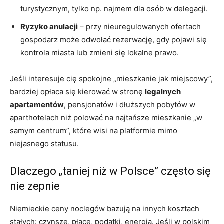
turystycznym, tylko np. najmem dla osób w delegacji.
Ryzyko anulacji
– przy nieuregulowanych ofertach
gospodarz może odwołać rezerwację, gdy pojawi się
kontrola miasta lub zmieni się lokalne prawo.
Jeśli interesuje cię spokojne „mieszkanie jak miejscowy”,
bardziej opłaca się kierować w stronę
legalnych
apartamentów
, pensjonatów i dłuższych pobytów w
aparthotelach niż polować na najtańsze mieszkanie „w
samym centrum”, które wisi na platformie mimo
niejasnego statusu.
Dlaczego „taniej niż w Polsce” często się
nie zepnie
Niemieckie ceny noclegów bazują na innych kosztach
stałych: czynsze, płace, podatki, energia. Jeśli w polskim