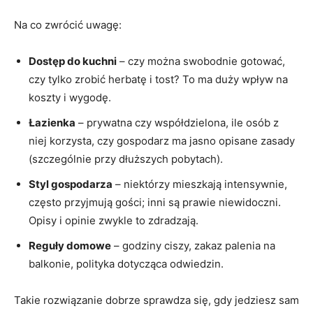
Na co zwrócić uwagę:
Dostęp do kuchni
– czy można swobodnie gotować,
czy tylko zrobić herbatę i tost? To ma duży wpływ na
koszty i wygodę.
Łazienka
– prywatna czy współdzielona, ile osób z
niej korzysta, czy gospodarz ma jasno opisane zasady
(szczególnie przy dłuższych pobytach).
Styl gospodarza
– niektórzy mieszkają intensywnie,
często przyjmują gości; inni są prawie niewidoczni.
Opisy i opinie zwykle to zdradzają.
Reguły domowe
– godziny ciszy, zakaz palenia na
balkonie, polityka dotycząca odwiedzin.
Takie rozwiązanie dobrze sprawdza się, gdy jedziesz sam