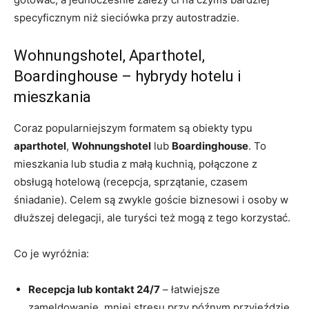
specyficznym niż sieciówka przy autostradzie.
Wohnungshotel, Aparthotel,
Boardinghouse – hybrydy hotelu i
mieszkania
Coraz popularniejszym formatem są obiekty typu
aparthotel
,
Wohnungshotel
lub
Boardinghouse
. To
mieszkania lub studia z małą kuchnią, połączone z
obsługą hotelową (recepcja, sprzątanie, czasem
śniadanie). Celem są zwykle goście biznesowi i osoby w
dłuższej delegacji, ale turyści też mogą z tego korzystać.
Co je wyróżnia:
Recepcja lub kontakt 24/7
– łatwiejsze
zameldowanie, mniej stresu przy późnym przyjeździe.