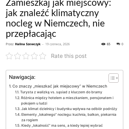
Zamieszkaj jak miejscowy:
jak znaleźć klimatyczny
nocleg w Niemczech, nie
przepłacając
Przez
Halina Szewczyk
-
19 czerwca, 2026
65
0
Rate this post
Nawigacja:
Co znaczy „mieszkać jak miejscowy” w Niemczech
Turysta z walizką vs. sąsiad z kluczem do bramy
Różnica między hotelem a mieszkaniem, pensjonatem i
pokojem u ludzi
Jak klimat dzielnicy i budynku wpływa na odbiór podróży
Elementy „lokalnego” noclegu: kuchnia, balkon, piekarnia
za rogiem
Kiedy „lokalność” ma sens, a kiedy lepiej wybrać