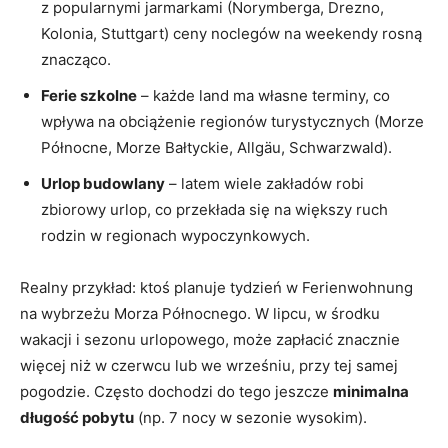
z popularnymi jarmarkami (Norymberga, Drezno,
Kolonia, Stuttgart) ceny noclegów na weekendy rosną
znacząco.
Ferie szkolne
– każde land ma własne terminy, co
wpływa na obciążenie regionów turystycznych (Morze
Północne, Morze Bałtyckie, Allgäu, Schwarzwald).
Urlop budowlany
– latem wiele zakładów robi
zbiorowy urlop, co przekłada się na większy ruch
rodzin w regionach wypoczynkowych.
Realny przykład: ktoś planuje tydzień w Ferienwohnung
na wybrzeżu Morza Północnego. W lipcu, w środku
wakacji i sezonu urlopowego, może zapłacić znacznie
więcej niż w czerwcu lub we wrześniu, przy tej samej
pogodzie. Często dochodzi do tego jeszcze
minimalna
długość pobytu
(np. 7 nocy w sezonie wysokim).