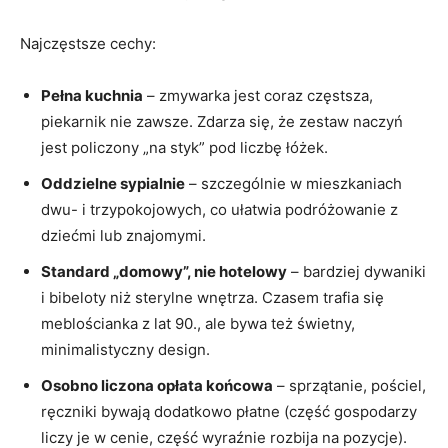
Najczęstsze cechy:
Pełna kuchnia
– zmywarka jest coraz częstsza,
piekarnik nie zawsze. Zdarza się, że zestaw naczyń
jest policzony „na styk” pod liczbę łóżek.
Oddzielne sypialnie
– szczególnie w mieszkaniach
dwu- i trzypokojowych, co ułatwia podróżowanie z
dziećmi lub znajomymi.
Standard „domowy”, nie hotelowy
– bardziej dywaniki
i bibeloty niż sterylne wnętrza. Czasem trafia się
meblościanka z lat 90., ale bywa też świetny,
minimalistyczny design.
Osobno liczona opłata końcowa
– sprzątanie, pościel,
ręczniki bywają dodatkowo płatne (część gospodarzy
liczy je w cenie, część wyraźnie rozbija na pozycje).