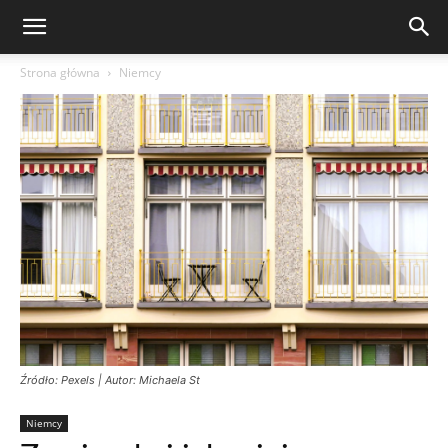
Strona główna
Niemcy
Źródło: Pexels | Autor: Michaela St
Niemcy