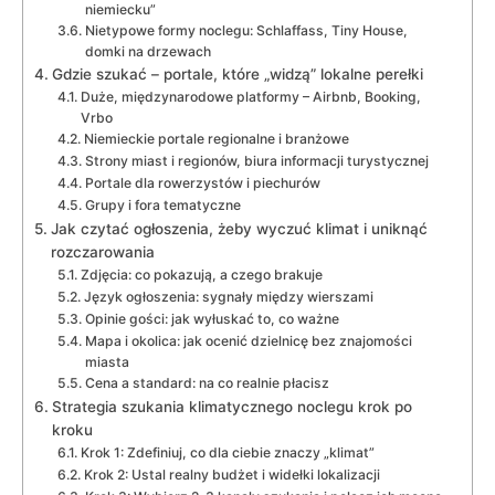
niemiecku”
Nietypowe formy noclegu: Schlaffass, Tiny House,
domki na drzewach
Gdzie szukać – portale, które „widzą” lokalne perełki
Duże, międzynarodowe platformy – Airbnb, Booking,
Vrbo
Niemieckie portale regionalne i branżowe
Strony miast i regionów, biura informacji turystycznej
Portale dla rowerzystów i piechurów
Grupy i fora tematyczne
Jak czytać ogłoszenia, żeby wyczuć klimat i uniknąć
rozczarowania
Zdjęcia: co pokazują, a czego brakuje
Język ogłoszenia: sygnały między wierszami
Opinie gości: jak wyłuskać to, co ważne
Mapa i okolica: jak ocenić dzielnicę bez znajomości
miasta
Cena a standard: na co realnie płacisz
Strategia szukania klimatycznego noclegu krok po
kroku
Krok 1: Zdefiniuj, co dla ciebie znaczy „klimat”
Krok 2: Ustal realny budżet i widełki lokalizacji