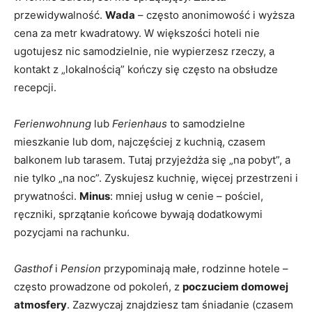
przewidywalność.
Wada
– często anonimowość i wyższa
cena za metr kwadratowy. W większości hoteli nie
ugotujesz nic samodzielnie, nie wypierzesz rzeczy, a
kontakt z „lokalnością” kończy się często na obsłudze
recepcji.
Ferienwohnung
lub
Ferienhaus
to samodzielne
mieszkanie lub dom, najczęściej z kuchnią, czasem
balkonem lub tarasem. Tutaj przyjeżdża się „na pobyt”, a
nie tylko „na noc”. Zyskujesz kuchnię, więcej przestrzeni i
prywatności.
Minus
: mniej usług w cenie – pościel,
ręczniki, sprzątanie końcowe bywają dodatkowymi
pozycjami na rachunku.
Gasthof
i
Pension
przypominają małe, rodzinne hotele –
często prowadzone od pokoleń, z
poczuciem domowej
atmosfery
. Zazwyczaj znajdziesz tam śniadanie (czasem