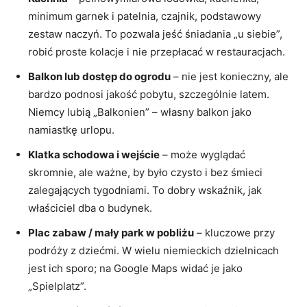
minimum garnek i patelnia, czajnik, podstawowy
zestaw naczyń. To pozwala jeść śniadania „u siebie”,
robić proste kolacje i nie przepłacać w restauracjach.
Balkon lub dostęp do ogrodu
– nie jest konieczny, ale
bardzo podnosi jakość pobytu, szczególnie latem.
Niemcy lubią „Balkonien” – własny balkon jako
namiastkę urlopu.
Klatka schodowa i wejście
– może wyglądać
skromnie, ale ważne, by było czysto i bez śmieci
zalegających tygodniami. To dobry wskaźnik, jak
właściciel dba o budynek.
Plac zabaw / mały park w pobliżu
– kluczowe przy
podróży z dziećmi. W wielu niemieckich dzielnicach
jest ich sporo; na Google Maps widać je jako
„Spielplatz”.