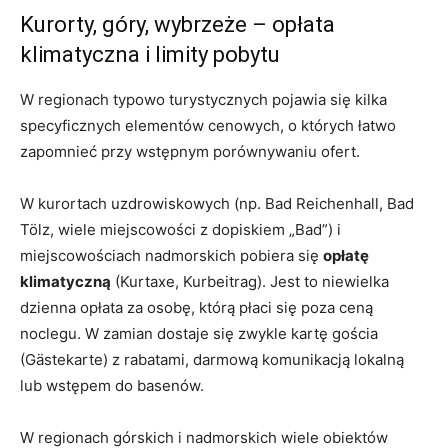
Kurorty, góry, wybrzeże – opłata
klimatyczna i limity pobytu
W regionach typowo turystycznych pojawia się kilka
specyficznych elementów cenowych, o których łatwo
zapomnieć przy wstępnym porównywaniu ofert.
W kurortach uzdrowiskowych (np. Bad Reichenhall, Bad
Tölz, wiele miejscowości z dopiskiem „Bad”) i
miejscowościach nadmorskich pobiera się
opłatę
klimatyczną
(Kurtaxe, Kurbeitrag). Jest to niewielka
dzienna opłata za osobę, którą płaci się poza ceną
noclegu. W zamian dostaje się zwykle kartę gościa
(Gästekarte) z rabatami, darmową komunikacją lokalną
lub wstępem do basenów.
W regionach górskich i nadmorskich wiele obiektów