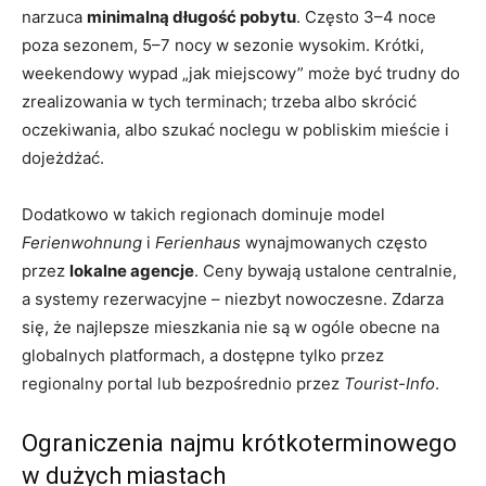
narzuca
minimalną długość pobytu
. Często 3–4 noce
poza sezonem, 5–7 nocy w sezonie wysokim. Krótki,
weekendowy wypad „jak miejscowy” może być trudny do
zrealizowania w tych terminach; trzeba albo skrócić
oczekiwania, albo szukać noclegu w pobliskim mieście i
dojeżdżać.
Dodatkowo w takich regionach dominuje model
Ferienwohnung
i
Ferienhaus
wynajmowanych często
przez
lokalne agencje
. Ceny bywają ustalone centralnie,
a systemy rezerwacyjne – niezbyt nowoczesne. Zdarza
się, że najlepsze mieszkania nie są w ogóle obecne na
globalnych platformach, a dostępne tylko przez
regionalny portal lub bezpośrednio przez
Tourist-Info
.
Ograniczenia najmu krótkoterminowego
w dużych miastach