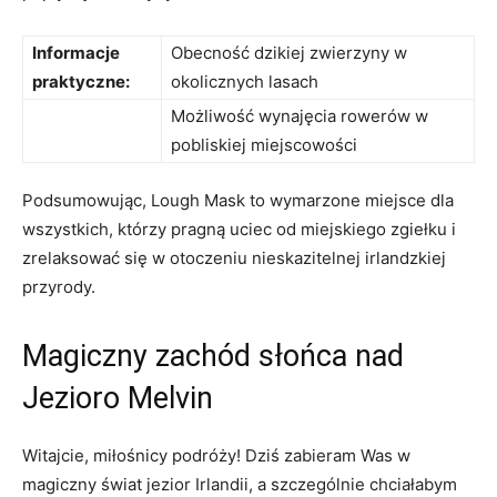
Informacje
Obecność dzikiej zwierzyny w
praktyczne:
okolicznych lasach
Możliwość wynajęcia rowerów w
pobliskiej miejscowości
Podsumowując, Lough⁢ Mask to wymarzone miejsce dla
wszystkich, którzy pragną uciec od miejskiego zgiełku i
zrelaksować ⁤się ​w otoczeniu nieskazitelnej irlandzkiej
przyrody.
Magiczny zachód‍ słońca nad
Jezioro Melvin
Witajcie, miłośnicy podróży! Dziś zabieram Was w
magiczny świat jezior Irlandii, a‍ szczególnie chciałabym