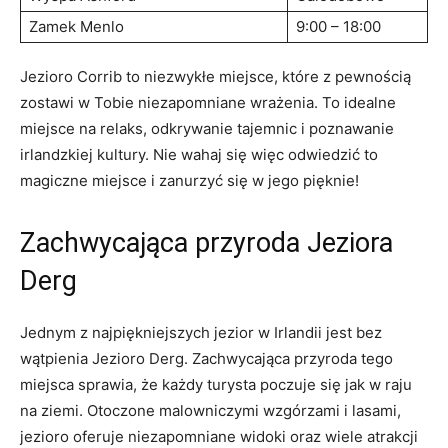
Zamek Menlo
9:00 – 18:00
Jezioro Corrib to niezwykłe miejsce, które z pewnością
zostawi w Tobie niezapomniane wrażenia. To idealne
miejsce na⁢ relaks, odkrywanie tajemnic i poznawanie
irlandzkiej kultury. Nie wahaj się więc‌ odwiedzić to
magiczne miejsce​ i zanurzyć się w jego pięknie!
Zachwycająca przyroda Jeziora
Derg
Jednym z najpiękniejszych jezior​ w Irlandii jest bez
wątpienia Jezioro Derg. ⁣Zachwycająca przyroda tego
miejsca sprawia, że‌ każdy turysta poczuje się jak w raju
na ziemi. Otoczone⁣ malowniczymi⁤ wzgórzami i lasami,
jezioro oferuje niezapomniane widoki oraz wiele atrakcji