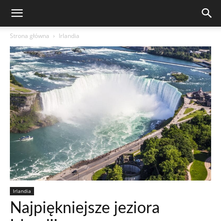
Strona główna
Irlandia
Irlandia
Najpiękniejsze jeziora