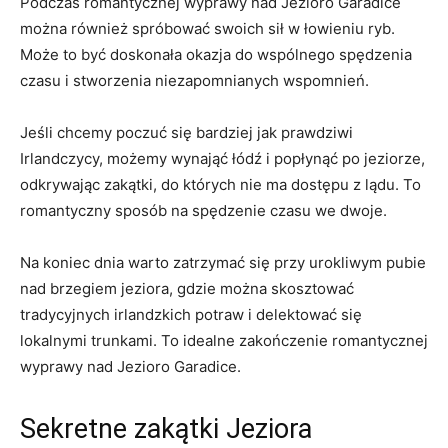
Podczas romantycznej ​wyprawy nad Jezioro Garadice
‍można​ również ‍spróbować swoich sił w łowieniu ryb.
Może to być doskonała okazja do⁢ wspólnego spędzenia
czasu i stworzenia niezapomnianych wspomnień.
Jeśli chcemy poczuć się bardziej jak prawdziwi
Irlandczycy, możemy wynająć łódź i popłynąć ⁢po jeziorze,
odkrywając zakątki, do których‍ nie ma dostępu z lądu. To
romantyczny sposób na spędzenie czasu we dwoje.
Na⁤ koniec dnia warto zatrzymać się przy urokliwym pubie
nad brzegiem jeziora, gdzie można skosztować
tradycyjnych irlandzkich potraw i delektować się
lokalnymi trunkami. To idealne ‌zakończenie romantycznej
wyprawy nad Jezioro Garadice.
Sekretne zakątki Jeziora