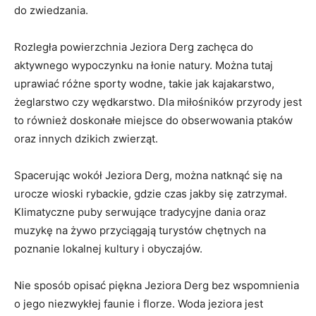
do zwiedzania.
Rozległa powierzchnia Jeziora Derg zachęca do
aktywnego ⁤wypoczynku na łonie natury. Można tutaj
uprawiać różne sporty wodne, takie jak kajakarstwo, ​
żeglarstwo czy wędkarstwo. Dla miłośników przyrody jest
to ​również doskonałe miejsce ‍do obserwowania ptaków
oraz innych dzikich zwierząt.
Spacerując wokół ⁤Jeziora Derg, można natknąć się na
urocze ​wioski⁤ rybackie, gdzie czas jakby się zatrzymał.
Klimatyczne puby serwujące tradycyjne ​dania oraz⁤
muzykę na żywo przyciągają turystów chętnych ‍na
poznanie lokalnej kultury⁣ i obyczajów.
Nie sposób opisać piękna Jeziora Derg bez wspomnienia
o jego niezwykłej faunie i florze. Woda jeziora jest