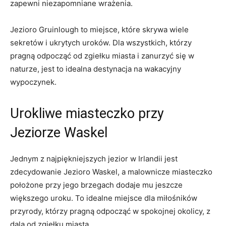
zapewni niezapomniane ⁢wrażenia.
Jezioro Gruinlough to miejsce, które‌ skrywa wiele
sekretów i ukrytych uroków. Dla⁢ wszystkich, którzy
pragną odpocząć od zgiełku miasta i zanurzyć się w
naturze, jest to idealna destynacja ⁤na ‌wakacyjny
wypoczynek.
Urokliwe miasteczko przy
Jeziorze ⁢Waskel
Jednym z najpiękniejszych jezior w Irlandii jest
zdecydowanie Jezioro Waskel, a malownicze miasteczko
⁢położone przy jego brzegach ⁣dodaje mu jeszcze
większego uroku. To⁣ idealne miejsce⁢ dla miłośników
przyrody, ​którzy pragną odpocząć w‍ spokojnej okolicy,⁣ z
dala od zgiełku miasta.