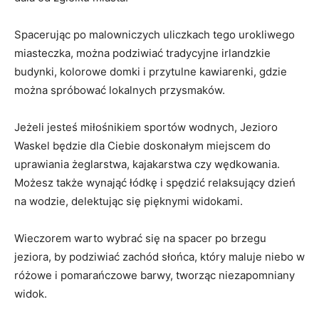
Spacerując po malowniczych uliczkach tego urokliwego
miasteczka, można podziwiać tradycyjne irlandzkie
budynki, kolorowe domki i przytulne kawiarenki, gdzie
można spróbować lokalnych przysmaków.
Jeżeli jesteś miłośnikiem sportów wodnych, Jezioro
Waskel będzie dla Ciebie doskonałym miejscem do
uprawiania żeglarstwa, kajakarstwa czy wędkowania.
Możesz​ także wynająć łódkę i⁤ spędzić relaksujący dzień
na wodzie, delektując się pięknymi widokami.
Wieczorem warto wybrać się na spacer ​po brzegu‍
jeziora,⁢ by podziwiać zachód słońca,⁢ który maluje niebo w
różowe i pomarańczowe barwy, tworząc niezapomniany
widok.