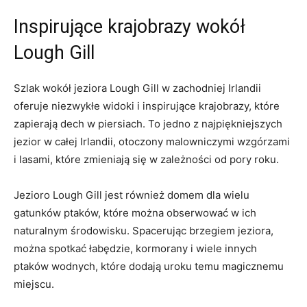
Inspirujące krajobrazy wokół ​
Lough Gill
Szlak wokół jeziora Lough Gill w zachodniej Irlandii
oferuje niezwykłe widoki‍ i inspirujące krajobrazy, które
zapierają dech w piersiach. To jedno z najpiękniejszych
jezior ‍w całej⁤ Irlandii, otoczony malowniczymi wzgórzami
i lasami,‌ które⁤ zmieniają się w zależności od pory roku.
Jezioro Lough Gill jest również domem dla wielu
gatunków ptaków, które można obserwować w ich
naturalnym środowisku. ​Spacerując brzegiem jeziora,
można spotkać‌ łabędzie, kormorany i wiele innych
ptaków wodnych,⁣ które dodają uroku temu ‌magicznemu
miejscu.