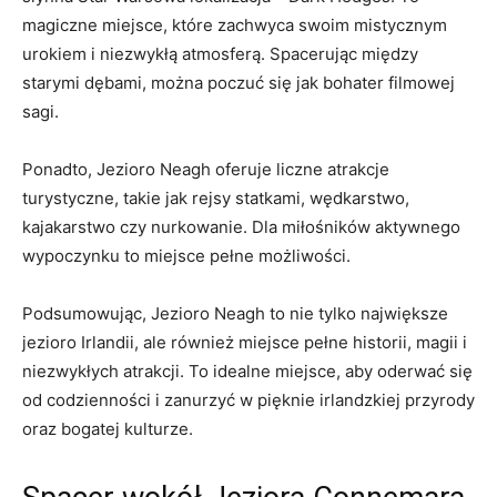
magiczne miejsce, które zachwyca ⁢swoim mistycznym
urokiem i niezwykłą atmosferą. Spacerując między
starymi dębami, można ⁢poczuć się jak⁢ bohater filmowej
⁣sagi.
Ponadto, Jezioro Neagh oferuje liczne atrakcje
turystyczne, takie jak rejsy​ statkami, wędkarstwo,
kajakarstwo czy nurkowanie. Dla miłośników aktywnego
wypoczynku to miejsce ⁢pełne możliwości.
Podsumowując, Jezioro Neagh to nie tylko największe
jezioro ⁣Irlandii, ale również miejsce pełne historii, magii i
niezwykłych atrakcji. To idealne miejsce, aby‍ oderwać się
od codzienności i ⁣zanurzyć w pięknie irlandzkiej przyrody
oraz bogatej⁣ kulturze.