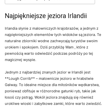
Najpiękniejsze jeziora Irlandii
Irlandia⁢ słynie z malowniczych krajobrazów,⁢ a jednym z
najpiękniejszych elementów tych widoków są jeziora. Te
naturalne zbiorniki wodne zachwycają turystów swoim
urokiem i spokojem. Dziś przybliżę Wam , które z
pewnością warto odwiedzić podczas podróży po tej
magicznej wyspie.
Jednym z najbardziej znanych jezior w Irlandii jest
**Lough Corrib** – malownicze ‌jezioro w‍ hrabstwie
Galway. To idealne miejsce dla miłośników wędkarstwa,
ponieważ obfituje w różnorodne‍ gatunki ryb, takie jak
łosoś czy⁣ pstrąg. Wokół jeziora znajdują się również
urokliwe wioski ⁢i zabytkowe zamki, które warto zwiedzić.