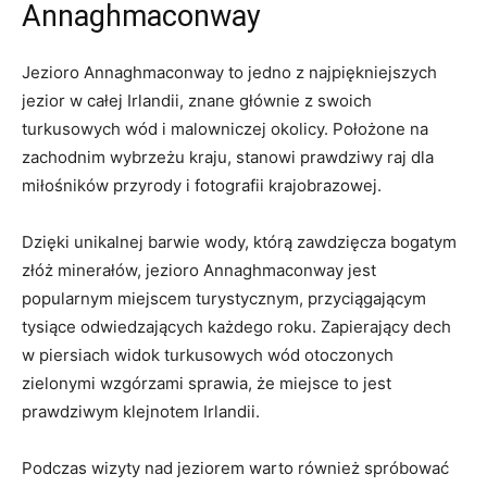
Annaghmaconway
Jezioro Annaghmaconway⁣ to jedno z najpiękniejszych
jezior w całej Irlandii, znane głównie z swoich ​
turkusowych wód i malowniczej okolicy. Położone na
zachodnim wybrzeżu kraju, stanowi prawdziwy raj dla
miłośników przyrody i fotografii krajobrazowej.
Dzięki unikalnej barwie wody, którą zawdzięcza bogatym
złóż minerałów, jezioro Annaghmaconway jest
popularnym miejscem turystycznym, przyciągającym
tysiące odwiedzających każdego roku. ‍Zapierający dech
w piersiach widok turkusowych wód otoczonych
⁣zielonymi ​wzgórzami sprawia, że miejsce to jest
prawdziwym klejnotem Irlandii.
Podczas wizyty nad jeziorem warto również spróbować