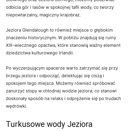
odbicia gór i lasów w spokojnej tafli‍ wody, co tworzy
niepowtarzalny, magiczny krajobraz.
Jeziora Glendalough to również miejsce ​o głębokim
znaczeniu historycznym. W pobliżu znajdują się ruiny
XIII-wiecznego opactwa, które stanowią ważny ​element
dziedzictwa kulturowego Irlandii.
Po wyczerpującym spacerze warto zatrzymać się przy
brzegu jeziora i odpocząć, delektując⁢ się ciszą i
spokojem tego miejsca. Możemy również spróbować
zanurzyć stopy ⁢w chłodnej ​wodzie jeziora, co stanowi
doskonały sposób na relaks i odprężenie się po trudach
wędrówki.
Turkusowe wody Jeziora