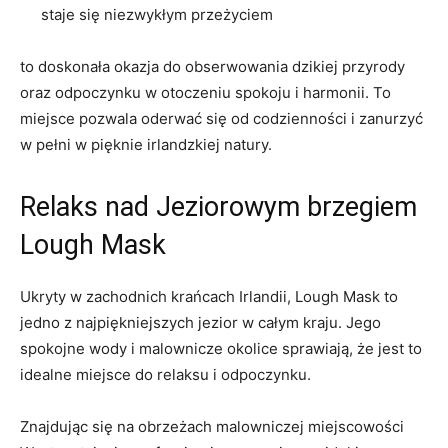
staje się niezwykłym przeżyciem
to doskonała okazja ⁤do obserwowania dzikiej przyrody
oraz odpoczynku w otoczeniu spokoju i harmonii. To
miejsce pozwala oderwać się od codzienności i zanurzyć
w pełni w pięknie irlandzkiej natury.
Relaks⁢ nad Jeziorowym brzegiem
Lough‍ Mask
Ukryty w zachodnich krańcach Irlandii, Lough Mask to
jedno z najpiękniejszych‌ jezior w całym kraju. Jego
spokojne wody i ⁣malownicze okolice sprawiają, że jest to
idealne miejsce do relaksu ⁢i ⁤odpoczynku.
Znajdując się na obrzeżach malowniczej miejscowości