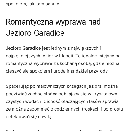
spokojem, jaki tam⁤ panuje.
Romantyczna wyprawa nad
Jezioro Garadice
Jezioro Garadice jest jednym z największych i
najpiękniejszych jezior w Irlandii. To idealne miejsce na
romantyczną wyprawę z ukochaną osobą, gdzie można
cieszyć się spokojem i urodą irlandzkiej przyrody.
Spacerując⁢ po malowniczych brzegach jeziora, ​można​
podziwiać zachód słońca odbijający się ⁣w ‌kryształowo
czystych wodach. Cichość otaczających lasów ‍sprawia,
że można zapomnieć o codziennych troskach i po prostu
delektować się chwilą.