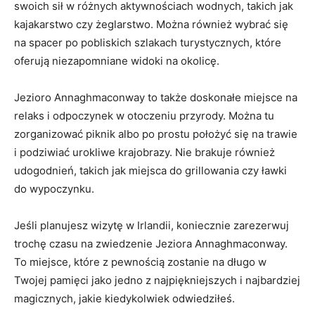
swoich sił w różnych aktywnościach wodnych, takich jak
kajakarstwo czy żeglarstwo. Można również wybrać się
na spacer po pobliskich ⁣szlakach turystycznych, które
oferują niezapomniane widoki na okolicę.
Jezioro Annaghmaconway to także doskonałe miejsce na
relaks i odpoczynek w ‌otoczeniu przyrody. Można tu
‍zorganizować piknik albo po prostu położyć się na trawie
i podziwiać urokliwe krajobrazy. Nie brakuje również
udogodnień, ⁢takich jak miejsca do‌ grillowania czy ławki
⁢do wypoczynku.
Jeśli planujesz wizytę w ⁣Irlandii, koniecznie zarezerwuj
trochę czasu na zwiedzenie⁤ Jeziora Annaghmaconway.⁤
To miejsce, które z pewnością zostanie na długo w
Twojej pamięci jako‍ jedno z⁣ najpiękniejszych i najbardziej
magicznych, jakie kiedykolwiek odwiedziłeś.