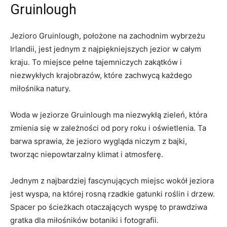
⁢Gruinlough
Jezioro Gruinlough, położone na zachodnim‌ wybrzeżu
Irlandii, jest jednym ⁣z⁢ najpiękniejszych jezior w całym
kraju. To⁣ miejsce pełne tajemniczych zakątków i
niezwykłych krajobrazów,⁢ które zachwycą każdego
miłośnika natury.
Woda w jeziorze Gruinlough ma niezwykłą zieleń, która
zmienia się w zależności od pory roku i oświetlenia. Ta
barwa sprawia, że jezioro ​wygląda niczym z bajki,
tworząc niepowtarzalny klimat i atmosferę.
Jednym z najbardziej fascynujących​ miejsc wokół jeziora
jest wyspa, na której rosną rzadkie gatunki roślin i drzew.
Spacer po ścieżkach otaczających wyspę to prawdziwa
gratka dla miłośników⁤ botaniki⁢ i fotografii.