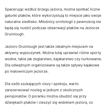
Spacerując wzdłuż brzegu jeziora, można spotkać ⁤liczne
gatunki ptaków, które wykorzystują to miejsce jako swoje‌
naturalne siedlisko. Miłośnicy⁤ ornitologii z pewnością nie
będą się nudzić podczas obserwacji⁢ ptaków na Jeziorze
Gruinlough.
Jezioro⁤ Gruinlough jest także idealnym miejscem na
aktywny wypoczynek. Można⁣ tutaj ‍uprawiać różne sporty
wodne, takie jak żeglarstwo, kajakarstwo czy nurkowanie.
Dla odważnych organizowane są także⁣ spływy kajakowe
po‌ malowniczym ‍jeziorze.
Dla osób szukających ciszy i spokoju,⁣ warto
zarezerwować nocleg ⁢w jednym z okolicznych
⁢pensjonatów. O poranku można obudzić⁤ się przy
dźwiękach ptaków i cieszyć się widokiem jeziora, co‌