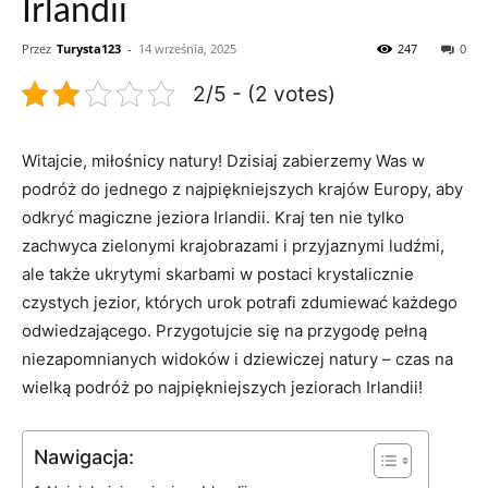
Irlandii
Przez
Turysta123
-
14 września, 2025
247
0
2/5 - (2 votes)
Witajcie, miłośnicy ⁤natury! Dzisiaj zabierzemy Was w
podróż do jednego⁣ z najpiękniejszych krajów Europy, aby
odkryć magiczne jeziora Irlandii. Kraj ten ‍nie tylko
zachwyca​ zielonymi krajobrazami i przyjaznymi ludźmi,
ale także ukrytymi skarbami w postaci⁢ krystalicznie
czystych jezior, których urok potrafi zdumiewać każdego
odwiedzającego. Przygotujcie się na przygodę pełną‌
niezapomnianych widoków​ i dziewiczej⁢ natury – czas na
wielką podróż po najpiękniejszych jeziorach Irlandii!
Nawigacja: