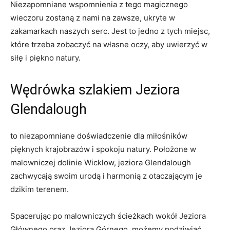
Niezapomniane wspomnienia z tego magicznego
wieczoru zostaną z nami na ⁤zawsze, ukryte w
zakamarkach naszych serc. Jest ⁣to jedno z tych miejsc,
które trzeba zobaczyć na własne oczy, aby uwierzyć w
siłę i piękno natury.
Wędrówka szlakiem Jeziora
Glendalough
to niezapomniane doświadczenie dla miłośników
pięknych krajobrazów i spokoju natury. Położone w
malowniczej‍ dolinie Wicklow,⁢ jeziora Glendalough
zachwycają swoim urodą i harmonią z otaczającym je
dzikim terenem.
Spacerując po malowniczych ścieżkach ⁣wokół Jeziora
Głównego oraz ‍Jeziora Górnego, możemy podziwiać