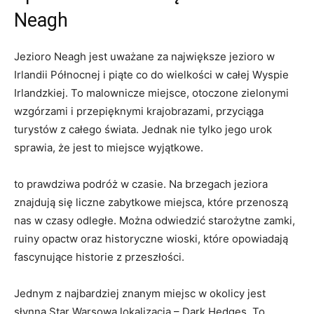
Neagh
Jezioro Neagh jest uważane za największe‌ jezioro w‌
Irlandii Północnej i piąte co do wielkości w całej Wyspie⁤
Irlandzkiej. To malownicze‍ miejsce, ⁢otoczone zielonymi
wzgórzami i przepięknymi krajobrazami, przyciąga
turystów z całego świata. Jednak nie tylko jego urok
⁣sprawia, że jest to miejsce wyjątkowe.
​to prawdziwa podróż w czasie. ⁤Na brzegach jeziora
znajdują się liczne zabytkowe miejsca, które ‌przenoszą
nas w czasy odległe. Można odwiedzić starożytne ‍zamki,
ruiny opactw oraz historyczne wioski, ‌które opowiadają
fascynujące historie ​z przeszłości.
Jednym z najbardziej znanym miejsc w okolicy jest
słynna Star Warsowa lokalizacja – Dark Hedges. To