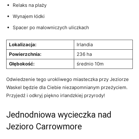
Relaks ‍na plaży
Wynajem ​łódki
Spacer po malowniczych uliczkach
Lokalizacja:
Irlandia
Powierzchnia:
236 ha
Głębokość:
średnio 10m
Odwiedzenie tego urokliwego miasteczka przy Jeziorze
Waskel będzie ⁢dla Ciebie niezapomnianym przeżyciem.
Przyjedź i odkryj ‍piękno irlandzkiej przyrody!
Jednodniowa wycieczka nad
Jezioro Carrowmore