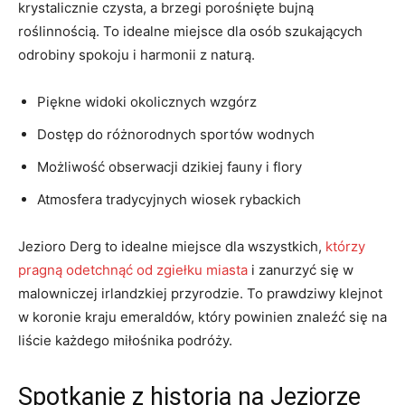
krystalicznie ​czysta, a brzegi porośnięte bujną
roślinnością. To⁢ idealne miejsce dla osób szukających
odrobiny spokoju i harmonii z ⁣naturą.
Piękne widoki okolicznych wzgórz
Dostęp do różnorodnych sportów wodnych
Możliwość obserwacji dzikiej fauny i flory
Atmosfera tradycyjnych wiosek rybackich
Jezioro Derg to idealne miejsce dla ‌wszystkich,
którzy
pragną odetchnąć od zgiełku miasta
i zanurzyć się⁤ w
malowniczej irlandzkiej przyrodzie. To prawdziwy klejnot
w⁢ koronie kraju ‍emeraldów, który powinien znaleźć się na
liście każdego‌ miłośnika podróży.
Spotkanie ‌z historią na Jeziorze