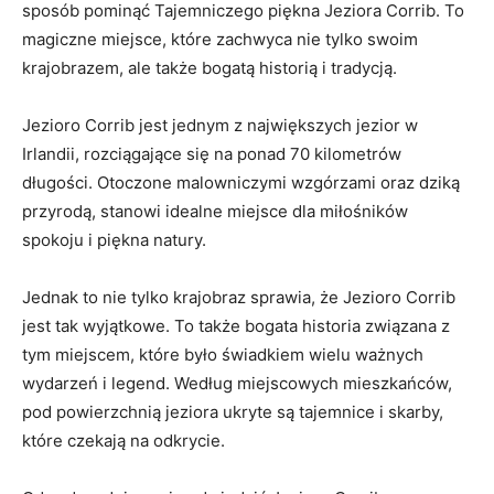
sposób pominąć Tajemniczego piękna Jeziora Corrib. To
magiczne miejsce, ‍które⁣ zachwyca nie tylko swoim
krajobrazem, ale także bogatą historią i tradycją.
Jezioro Corrib jest jednym z największych jezior w
⁤Irlandii, rozciągające się na ⁤ponad 70 kilometrów
długości. Otoczone malowniczymi⁢ wzgórzami oraz dziką
przyrodą, stanowi idealne miejsce dla miłośników
spokoju i piękna ⁤natury.
Jednak to⁢ nie tylko ⁢krajobraz sprawia,​ że Jezioro Corrib
jest tak wyjątkowe. To także bogata historia związana z
tym miejscem, które było świadkiem wielu ważnych
wydarzeń ⁢i legend. Według ‍miejscowych mieszkańców, ​
pod powierzchnią jeziora ukryte są tajemnice i skarby,
które​ czekają na⁤ odkrycie.