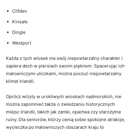
Clifden
Kinsale
Dingle
Westport
Każda z tych wiosek ma swój niepowtarzalny charakter i
zapiera dech w piersiach swoim pięknem. Spacerując ich
malowniczymi uliczkami, można poczuć ⁤niepowtarzalny
klimat Irlandii.
Oprócz wizyty⁢ w urokliwych wioskach ⁣nadmorskich, nie
można zapomnieć także o zwiedzaniu historycznych
miejsc Irlandii, takich jak zamki, opactwa czy starożytne
ruiny. Dla seniorów,‍ którzy cenią sobie spokojne atrakcje,
wycieczka po malowniczych obszarach ‌kraju to