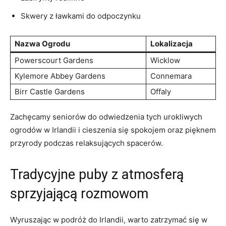
Skwery ⁣z ławkami⁤ do odpoczynku
Nazwa Ogrodu
Lokalizacja
Powerscourt ‌Gardens
Wicklow
Kylemore Abbey Gardens
Connemara
Birr⁢ Castle Gardens
Offaly
Zachęcamy seniorów do ‍odwiedzenia tych urokliwych
ogrodów w Irlandii i cieszenia⁣ się spokojem oraz pięknem
przyrody​ podczas relaksujących spacerów.
Tradycyjne puby z atmosferą
sprzyjającą rozmowom
Wyruszając w podróż do Irlandii, ‍warto zatrzymać się w ​