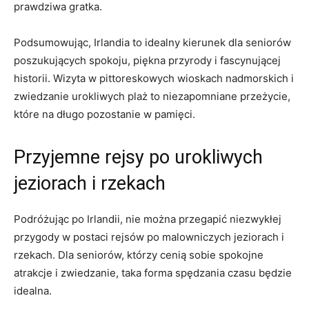
prawdziwa gratka.
Podsumowując, Irlandia to‍ idealny kierunek ‌dla seniorów
poszukujących spokoju, piękna przyrody i fascynującej
historii. Wizyta w ⁣pittoreskowych wioskach nadmorskich i
zwiedzanie urokliwych plaż to niezapomniane przeżycie,
które na długo pozostanie w pamięci.
Przyjemne rejsy po urokliwych
jeziorach i rzekach
Podróżując po Irlandii,⁢ nie można przegapić niezwykłej
przygody w postaci​ rejsów po malowniczych ‍jeziorach i
rzekach. Dla seniorów, którzy ‌cenią ‍sobie ‍spokojne
atrakcje i zwiedzanie, taka forma spędzania czasu ‍będzie
idealna.