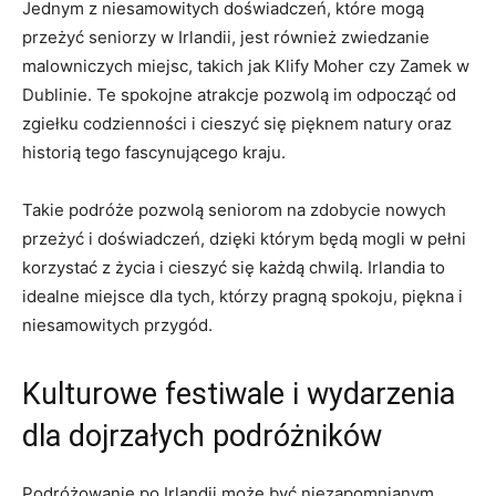
Jednym z niesamowitych doświadczeń, które mogą
przeżyć seniorzy w ​Irlandii, jest‌ również zwiedzanie
malowniczych miejsc, takich jak⁣ Klify⁢ Moher czy ​Zamek w
Dublinie. Te spokojne atrakcje pozwolą im odpocząć od
zgiełku codzienności i cieszyć się pięknem natury ⁢oraz
historią tego fascynującego kraju.
Takie podróże pozwolą seniorom na zdobycie nowych
przeżyć i doświadczeń, dzięki którym będą mogli w pełni
korzystać z życia i cieszyć się każdą chwilą. Irlandia to
idealne miejsce ​dla tych, którzy pragną spokoju, piękna i
niesamowitych przygód.
Kulturowe ‍festiwale i wydarzenia
dla dojrzałych ⁣podróżników
Podróżowanie po Irlandii może być niezapomnianym