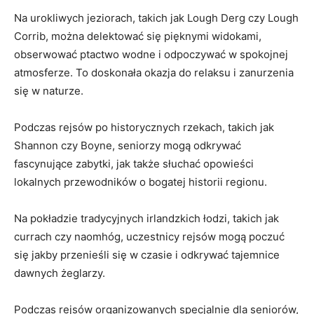
Na urokliwych jeziorach, takich jak ‌Lough ‍Derg czy Lough
Corrib, można delektować się pięknymi widokami,
obserwować ptactwo wodne i odpoczywać w‌ spokojnej
atmosferze. To doskonała okazja do relaksu i zanurzenia
się w naturze.
Podczas rejsów po historycznych rzekach, takich jak
Shannon czy Boyne, seniorzy mogą odkrywać
fascynujące zabytki, jak‌ także słuchać opowieści
lokalnych przewodników o bogatej historii regionu.
Na pokładzie tradycyjnych irlandzkich łodzi, takich jak
currach czy naomhóg, uczestnicy rejsów mogą poczuć
się jakby⁢ przenieśli się w czasie‌ i odkrywać tajemnice‍
dawnych żeglarzy.
Podczas rejsów organizowanych specjalnie dla⁤ seniorów,