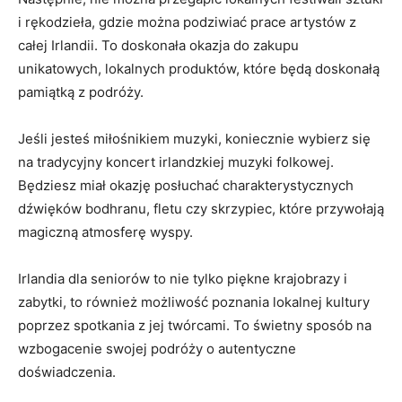
i rękodzieła, gdzie można podziwiać prace artystów z
całej ‍Irlandii. To doskonała okazja do​ zakupu
unikatowych, lokalnych produktów,‍ które będą doskonałą
pamiątką z podróży.
Jeśli jesteś miłośnikiem‍ muzyki, ⁤koniecznie wybierz się
na tradycyjny koncert irlandzkiej muzyki folkowej.
⁣Będziesz miał ⁢okazję‍ posłuchać ⁤charakterystycznych
dźwięków bodhranu, fletu czy skrzypiec, które przywołają
magiczną atmosferę wyspy.
Irlandia dla seniorów to nie‍ tylko piękne krajobrazy i
zabytki, to również możliwość poznania lokalnej kultury
poprzez spotkania z ‍jej twórcami. To świetny sposób na
wzbogacenie ⁢swojej podróży o autentyczne
doświadczenia.