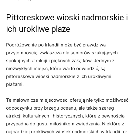
Pittoreskowe wioski nadmorskie i
ich urokliwe plaże
Podróżowanie po Irlandii może być prawdziwą
przyjemnością, zwłaszcza dla seniorów szukających
spokojnych atrakcji i pięknych zakątków. Jednym z
niezwykłych‌ miejsc, które warto odwiedzić, są
pittoreskowe wioski nadmorskie z ich urokliwymi
plażami.
Te malownicze miejscowości oferują nie tylko możliwość
odpoczynku ‌przy brzegu oceanu, ale także szereg
atrakcji kulturalnych i historycznych,⁤ które z pewnością
przypadną do ⁣gustu miłośnikom zwiedzania.‌ Niektóre z
najbardziej⁣ urokliwych wiosek nadmorskich w Irlandii to: