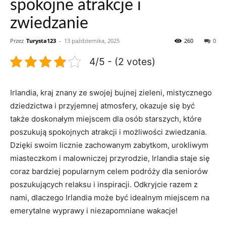
spokojne atrakcje i
zwiedzanie
Przez
Turysta123
-
13 października, 2025
260
0
4/5 - (2 votes)
Irlandia, kraj znany ze swojej bujnej zieleni, mistycznego
‍dziedzictwa i przyjemnej atmosfery, okazuje się być
także doskonałym miejscem dla osób starszych, które
poszukują spokojnych atrakcji i możliwości zwiedzania.
Dzięki swoim licznie zachowanym zabytkom, urokliwym
miasteczkom i malowniczej przyrodzie,⁣ Irlandia staje się
⁣coraz bardziej popularnym celem podróży dla seniorów
poszukujących relaksu i inspiracji. Odkryjcie razem z⁤
nami,​ dlaczego Irlandia może być ⁢idealnym miejscem na
emerytalne ‍wyprawy i niezapomniane wakacje!