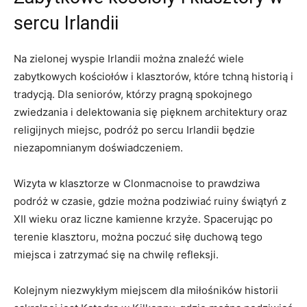
sercu Irlandii
Na zielonej ​wyspie Irlandii można znaleźć wiele
zabytkowych kościołów i klasztorów,⁣ które tchną historią i
tradycją. Dla seniorów, którzy pragną spokojnego
zwiedzania i delektowania się pięknem architektury ⁣oraz
religijnych miejsc, podróż po sercu ⁢Irlandii będzie
niezapomnianym doświadczeniem.
Wizyta w klasztorze w Clonmacnoise to prawdziwa
podróż w czasie, ⁣gdzie można podziwiać ruiny świątyń z
XII wieku oraz‍ liczne kamienne krzyże. Spacerując po
terenie klasztoru, można poczuć siłę duchową tego
miejsca i zatrzymać się na chwilę⁢ refleksji.
Kolejnym niezwykłym miejscem dla miłośników historii