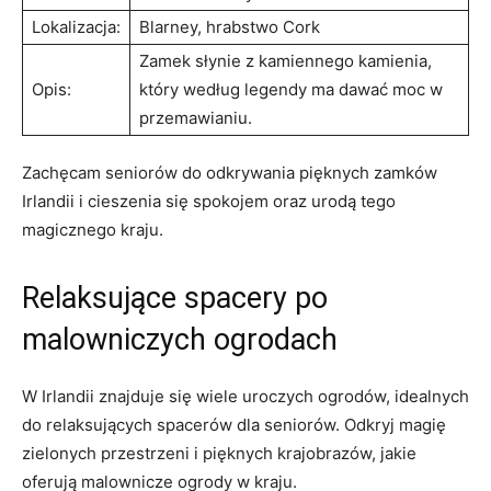
Lokalizacja:
Blarney, hrabstwo Cork
Zamek słynie z kamiennego kamienia,
Opis:
który według legendy ma dawać moc w
przemawianiu.
Zachęcam seniorów do odkrywania pięknych zamków
Irlandii i cieszenia się spokojem‍ oraz urodą⁣ tego
magicznego kraju.
Relaksujące spacery po
malowniczych ogrodach
W Irlandii‍ znajduje się wiele uroczych ogrodów, idealnych
do relaksujących spacerów dla seniorów. ⁤Odkryj magię
zielonych przestrzeni i pięknych krajobrazów, jakie
oferują malownicze ogrody w‍ kraju.