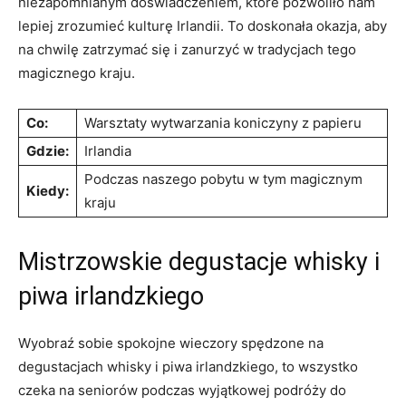
⁢niezapomnianym doświadczeniem, które pozwoliło nam
lepiej zrozumieć kulturę Irlandii. ‍To doskonała okazja, aby
na⁤ chwilę zatrzymać się⁢ i zanurzyć w tradycjach tego
‍magicznego ‍kraju.
Co:
Warsztaty wytwarzania koniczyny​ z papieru
Gdzie:
Irlandia
Podczas naszego pobytu w tym magicznym
Kiedy:
kraju
Mistrzowskie degustacje whisky ‍i
piwa irlandzkiego
Wyobraź sobie ⁢spokojne wieczory spędzone na
degustacjach⁣ whisky i piwa irlandzkiego, to wszystko
czeka na ‌seniorów podczas wyjątkowej podróży⁤ do