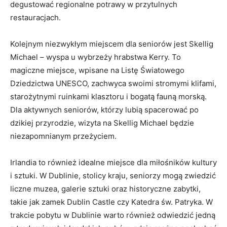
degustować regionalne potrawy w przytulnych
restauracjach.
Kolejnym niezwykłym miejscem dla seniorów jest Skellig
Michael – wyspa u wybrzeży hrabstwa Kerry. To
magiczne miejsce, wpisane na Listę Światowego
Dziedzictwa UNESCO, zachwyca swoimi stromymi klifami,
starożytnymi ruinkami klasztoru i​ bogatą fauną morską.
Dla aktywnych seniorów, którzy lubią spacerować po
dzikiej ⁢przyrodzie, wizyta na Skellig Michael będzie
niezapomnianym przeżyciem.
Irlandia to również idealne miejsce dla miłośników‍ kultury​
i sztuki.‌ W Dublinie, stolicy ⁢kraju, seniorzy mogą zwiedzić
liczne muzea, galerie sztuki oraz historyczne zabytki,
takie jak zamek Dublin Castle czy Katedra św. Patryka. W
trakcie pobytu ⁤w Dublinie warto również odwiedzić jedną