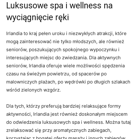
Luksusowe spa i​ wellness ‍na
wyciągnięcie ręki
Irlandia to kraj pełen uroku i niezwykłych atrakcji, które
mogą zainteresować nie tylko młodszych,⁣ ale również
seniorów, poszukujących spokojnego wypoczynku i
interesujących miejsc⁢ do zwiedzania. Dla aktywnych
seniorów, Irlandia oferuje wiele możliwości spędzenia
czasu na świeżym powietrzu, od ⁤spacerów po
malowniczych plażach, po wędrówki po długich szlakach
wśród zielonych wzgórz.
Dla tych, którzy preferują⁣ bardziej ‌relaksujące formy
aktywności, Irlandia jest również doskonałym miejscem
do odwiedzenia luksusowych spa i wellness. Można ⁣tutaj
‌zrelaksować się​ przy aromatycznych zabiegach,
korzystając z bogatej oferty masaży i innych zabiegów