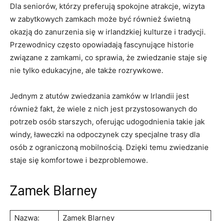
Dla seniorów, którzy preferują spokojne atrakcje, wizyta
w zabytkowych zamkach może być‌ również świetną
okazją do zanurzenia się w irlandzkiej kulturze i tradycji.
Przewodnicy często opowiadają fascynujące ​historie
związane z zamkami, ​co ​sprawia, że zwiedzanie staje się
nie tylko edukacyjne, ale także⁤ rozrywkowe.
Jednym z atutów zwiedzania‌ zamków w Irlandii jest
również fakt, że wiele z nich jest przystosowanych do
potrzeb osób‍ starszych, ⁤oferując udogodnienia takie jak
windy, ławeczki‌ na odpoczynek czy ‌specjalne trasy dla
osób ​z ograniczoną⁢ mobilnością. Dzięki temu zwiedzanie
staje się komfortowe i bezproblemowe.
Zamek Blarney
Nazwa:
Zamek Blarney