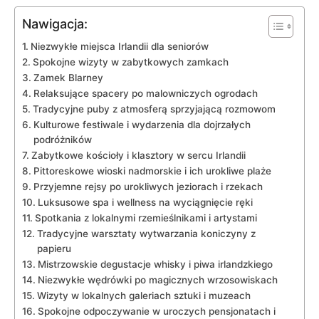
Nawigacja:
Niezwykłe miejsca‌ Irlandii dla seniorów
Spokojne wizyty w zabytkowych zamkach
Zamek Blarney
Relaksujące spacery po malowniczych ogrodach
Tradycyjne puby z atmosferą sprzyjającą rozmowom
Kulturowe ‍festiwale i wydarzenia dla dojrzałych
⁣podróżników
Zabytkowe kościoły i klasztory w sercu Irlandii
Pittoreskowe wioski nadmorskie i ich urokliwe plaże
Przyjemne rejsy po urokliwych jeziorach i rzekach
Luksusowe spa i​ wellness ‍na wyciągnięcie ręki
Spotkania z⁤ lokalnymi rzemieślnikami i artystami
Tradycyjne warsztaty wytwarzania koniczyny z
papieru
Mistrzowskie degustacje whisky ‍i piwa irlandzkiego
Niezwykłe wędrówki po magicznych ​wrzosowiskach
Wizyty w​ lokalnych galeriach sztuki i muzeach
Spokojne odpoczywanie w uroczych pensjonatach i