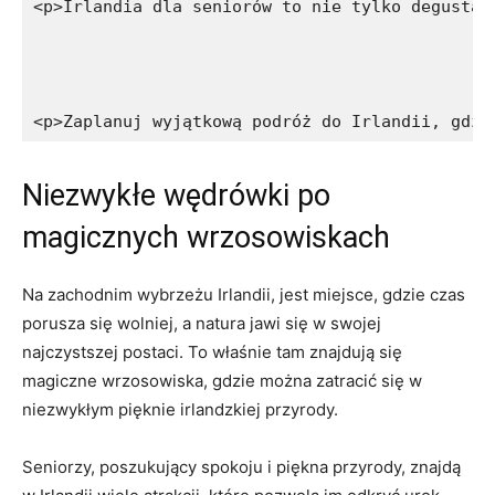
<p>Irlandia dla seniorów to nie tylko degustac
<p>Zaplanuj wyjątkową podróż do Irlandii, gdzi
Niezwykłe wędrówki po
magicznych ​wrzosowiskach
Na zachodnim wybrzeżu Irlandii, jest ⁢miejsce, gdzie czas
porusza się wolniej, a natura jawi się w swojej
najczystszej postaci. To właśnie tam znajdują się
magiczne⁤ wrzosowiska, gdzie można zatracić się w
niezwykłym pięknie irlandzkiej przyrody.
Seniorzy, poszukujący spokoju‌ i piękna przyrody, znajdą