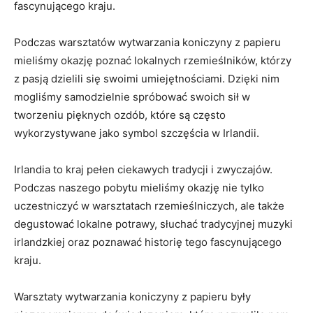
fascynującego kraju.
Podczas warsztatów wytwarzania koniczyny z papieru
mieliśmy okazję poznać lokalnych rzemieślników, którzy
⁢z pasją dzielili się swoimi umiejętnościami. Dzięki​ nim
mogliśmy samodzielnie spróbować swoich sił w
tworzeniu pięknych ozdób, które są często
wykorzystywane jako symbol szczęścia w Irlandii.
Irlandia to kraj pełen ciekawych tradycji i zwyczajów.
Podczas naszego pobytu mieliśmy okazję‍ nie ⁤tylko
uczestniczyć w warsztatach rzemieślniczych, ale także⁤
degustować lokalne potrawy, słuchać tradycyjnej muzyki
irlandzkiej oraz poznawać historię tego fascynującego
kraju.
Warsztaty wytwarzania koniczyny z papieru‌ były