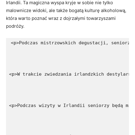
Irlandii. Ta ​magiczna ⁢wyspa ‌kryje w sobie nie tylko
malownicze widoki, ale także bogatą kulturę alkoholową,
która warto poznać wraz z dojrzałymi towarzyszami
podróży.
<p>Podczas mistrzowskich degustacji, seniorzy
<p>W trakcie zwiedzania irlandzkich destylarni
<p>Podczas wizyty w Irlandii seniorzy będą mie