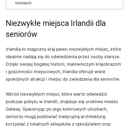
hotelach
Niezwykłe miejsca‌ Irlandii dla
seniorów
Irlandia to magiczny kraj pełen niezwykłych miejsc, które
idealnie nadają ⁢się do odwiedzenia przez osoby starsze.
‍Dzięki swojej⁢ bogatej historii, ‌malowniczym​ krajobrazom
i gościnności miejscowych, Irlandia oferuje wiele
spokojnych atrakcji i miejsc do zwiedzania dla seniorów.
Wśród niezwykłych miejsc, ​które warto odwiedzić
podczas pobytu w Irlandii, znajduje się urokliwe miasto
Galway. Spacerując po jego kolorowych uliczkach,
seniorzy mogą podziwiać⁤ tradycyjną architekturę,
korzystać z lokalnych‌ sklepików z rękodziełem oraz