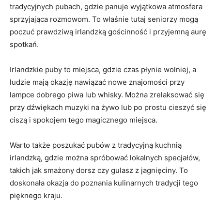
tradycyjnych pubach, gdzie​ panuje wyjątkowa atmosfera
sprzyjająca⁣ rozmowom.⁤ To właśnie tutaj seniorzy mogą
poczuć prawdziwą irlandzką gościnność i przyjemną aurę
spotkań.
Irlandzkie‌ puby to miejsca, gdzie czas płynie wolniej, a
ludzie mają⁣ okazję nawiązać nowe znajomości przy
lampce dobrego piwa lub whisky. Można zrelaksować się
przy dźwiękach muzyki ⁣na żywo lub po prostu cieszyć się
ciszą​ i spokojem tego magicznego miejsca.
Warto także poszukać pubów ​z tradycyjną kuchnią
irlandzką,‍ gdzie można spróbować lokalnych ⁤specjałów,
takich jak smażony dorsz czy⁢ gulasz z jagnięciny. To
doskonała okazja do poznania kulinarnych tradycji tego
pięknego kraju.