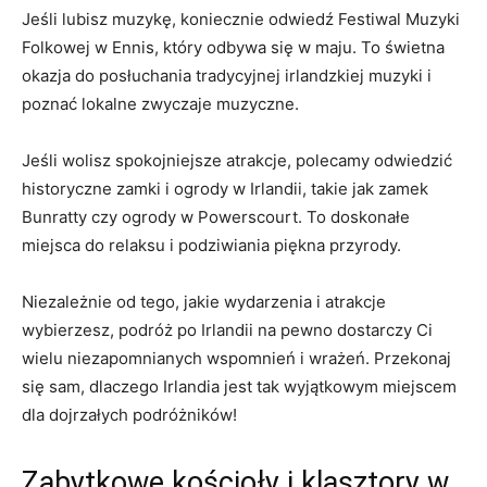
Jeśli lubisz muzykę, koniecznie odwiedź Festiwal Muzyki
Folkowej w Ennis, który odbywa się w‌ maju. To ‍świetna
okazja ‌do posłuchania​ tradycyjnej irlandzkiej muzyki i
poznać lokalne zwyczaje muzyczne.
Jeśli wolisz spokojniejsze atrakcje, polecamy odwiedzić
historyczne ⁤zamki i ogrody w Irlandii, takie jak zamek
Bunratty czy ogrody ​w Powerscourt. To doskonałe
miejsca do relaksu i podziwiania piękna przyrody.
Niezależnie od ‍tego, jakie wydarzenia i atrakcje
wybierzesz, podróż po Irlandii na pewno⁣ dostarczy Ci
wielu‍ niezapomnianych wspomnień i wrażeń. Przekonaj
się sam, dlaczego Irlandia jest tak wyjątkowym miejscem
dla dojrzałych podróżników!
Zabytkowe kościoły i klasztory w