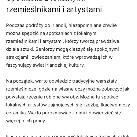
rzemieślnikami i artystami
Podczas podróży do Irlandii, niezapomniane chwile
można spędzić na⁤ spotkaniach z lokalnymi
rzemieślnikami i artystami, którzy tworzą prawdziwe
dzieła sztuki. ⁤Seniorzy ​mogą cieszyć się spokojnymi
atrakcjami i zwiedzaniem, które wprowadzą ⁤ich w
⁤fascynujący świat irlandzkiej kultury.
Na ​początek,⁢ warto⁣ odwiedzić tradycyjne ⁣warsztaty‍
rzemieślnicze, gdzie na własne oczy można zobaczyć jak
powstają ręcznie robione wyroby. Można tu spotkać
lokalnych artystów zajmujących się rzeźbą, tkactwem czy
ceramiką. Warto porozmawiać z nimi i dowiedzieć się
więcej o ich pracy.
Następnie, nie‌ można przegapić lokalnych festiwali sztuki