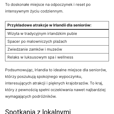
To doskonałe miejsce na odpoczynek ⁤i reset po
intensywnym⁢ życiu codziennym.
Przykładowe atrakcje w Irlandii dla seniorów:
Wizyta w tradycyjnym irlandzkim pubie
Spacer po malowniczych plażach
Zwiedzanie zamków i muzeów
Relaks w luksusowym spa i wellness
Podsumowując, Irlandia to idealne miejsce dla seniorów,
którzy poszukują‍ spokojnego wypoczynku,
interesujących atrakcji i pięknych krajobrazów. To ‍kraj,
który z⁣ pewnością spełni ‌oczekiwania nawet najbardziej
wymagających podróżników.
Spotkania z⁤ lokalnymi