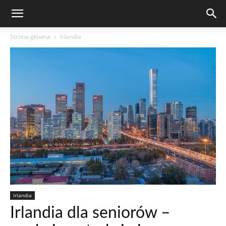
Strona główna
Irlandia
Irlandia
Irlandia dla seniorów –