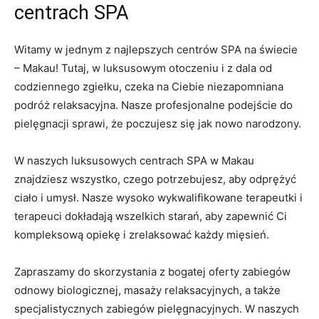
centrach SPA
Witamy w jednym z ​najlepszych centrów‌ SPA na ⁤świecie
– Makau! Tutaj, w luksusowym otoczeniu i z dala od
codziennego zgiełku, czeka na Ciebie ​niezapomniana
podróż relaksacyjna. Nasze profesjonalne podejście do
pielęgnacji ‌sprawi, że poczujesz się jak nowo​ narodzony.
W naszych luksusowych centrach SPA⁣ w Makau
znajdziesz wszystko, czego potrzebujesz,⁣ aby odprężyć
ciało i umysł. Nasze wysoko wykwalifikowane terapeutki i
terapeuci dokładają wszelkich ​starań, aby zapewnić Ci‍
kompleksową opiekę ​i zrelaksować każdy mięsień.
Zapraszamy do skorzystania ⁤z ⁣bogatej oferty zabiegów
odnowy biologicznej, masaży relaksacyjnych, a także⁢
specjalistycznych zabiegów pielęgnacyjnych. W naszych