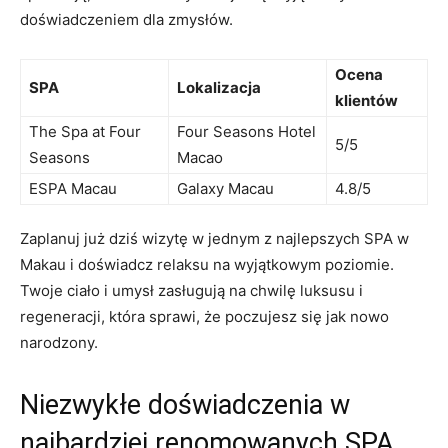
⁢doświadczeniem dla zmysłów.
Ocena
SPA
Lokalizacja
klientów
The Spa at Four
Four‍ Seasons Hotel
5/5
Seasons
Macao
ESPA Macau
Galaxy Macau
4.8/5
Zaplanuj już dziś wizytę w jednym⁢ z najlepszych SPA w
Makau i doświadcz relaksu na wyjątkowym poziomie.
Twoje ciało i umysł zasługują ‌na⁢ chwilę‍ luksusu⁢ i
regeneracji, która sprawi, że poczujesz się jak nowo
narodzony.
Niezwykłe doświadczenia w
najbardziej renomowanych SPA