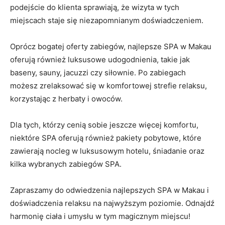
podejście do ‌klienta sprawiają, że wizyta w tych
miejscach staje się ⁤niezapomnianym doświadczeniem.
Oprócz bogatej oferty zabiegów, najlepsze SPA w Makau
oferują również luksusowe udogodnienia, takie jak
⁣baseny, sauny, jacuzzi⁣ czy siłownie. Po zabiegach
możesz zrelaksować się​ w komfortowej ‌strefie relaksu,
korzystając⁢ z herbaty i owoców.
Dla tych, którzy‌ cenią sobie jeszcze więcej⁤ komfortu,
niektóre‍ SPA oferują również‌ pakiety pobytowe, które
zawierają nocleg w luksusowym hotelu,‌ śniadanie ⁣oraz
kilka wybranych zabiegów SPA.
Zapraszamy do odwiedzenia najlepszych SPA w Makau i⁣
doświadczenia ⁣relaksu na najwyższym poziomie. Odnajdź
harmonię ciała i ⁣umysłu‌ w tym ⁢magicznym miejscu!