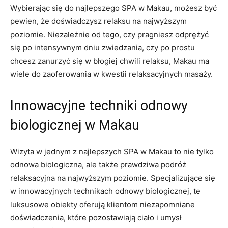
Wybierając się ‍do najlepszego SPA w ‌Makau, możesz być
pewien, że doświadczysz relaksu‍ na najwyższym
poziomie.​ Niezależnie od tego, czy pragniesz odprężyć
się po intensywnym ⁤dniu zwiedzania, czy po prostu‌
chcesz zanurzyć się w błogiej chwili relaksu, Makau ma
wiele do zaoferowania w kwestii relaksacyjnych masaży.
Innowacyjne techniki odnowy
biologicznej w‌ Makau
Wizyta w ⁤jednym z najlepszych SPA w Makau to nie tylko
odnowa ‌biologiczna, ale także prawdziwa podróż
‍relaksacyjna na najwyższym poziomie. Specjalizujące się
w innowacyjnych technikach⁣ odnowy⁤ biologicznej, te
luksusowe obiekty oferują klientom niezapomniane
doświadczenia, które pozostawiają ciało i umysł