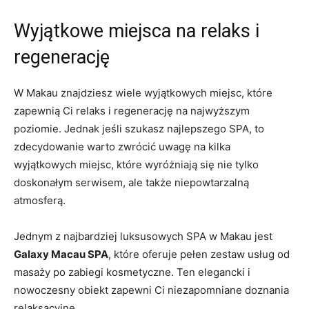
Wyjątkowe miejsca ​na⁢ relaks i
regenerację
W Makau znajdziesz wiele wyjątkowych miejsc, które
zapewnią Ci relaks i regenerację na ‍najwyższym
poziomie. Jednak jeśli szukasz ‌najlepszego⁢ SPA, to
zdecydowanie warto zwrócić uwagę na kilka
wyjątkowych miejsc, które ‌wyróżniają‍ się nie tylko
doskonałym serwisem, ale także⁢ niepowtarzalną
atmosferą.
Jednym z najbardziej luksusowych SPA w Makau jest ⁣
Galaxy Macau ​SPA
, które oferuje pełen⁢ zestaw usług od​
masaży po zabiegi kosmetyczne. Ten elegancki i
nowoczesny obiekt⁢ zapewni Ci niezapomniane doznania
relaksacyjne.