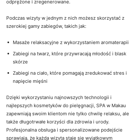
odprężone⁣ i zregenerowane.
Podczas wizyty w jednym z nich możesz⁤ skorzystać z‍
szerokiej gamy zabiegów, takich jak:
Masaże relaksacyjne‍ z wykorzystaniem aromaterapii
Zabiegi⁢ na twarz, które przywracają młodość i blask ​
skórze
Zabiegi na ciało,⁤ które pomagają⁢ zredukować stres i
napięcie mięśni
Dzięki⁤ wykorzystaniu najnowszych technologii i
najlepszych‍ kosmetyków do pielęgnacji, ‌SPA w Makau
zapewniają ‍swoim klientom nie tylko chwilę relaksu, ale
także długotrwałe‌ korzyści dla zdrowia i urody. ​
Profesjonalna obsługa⁤ i spersonalizowane podejście
sprawiają, ⁣że każda‌ wizyta ‍staje się wyjątkowym