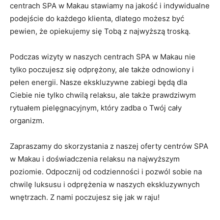
centrach SPA w Makau stawiamy⁢ na jakość i indywidualne
podejście do każdego klienta, dlatego możesz być
pewien, że opiekujemy się Tobą z najwyższą ‌troską.
Podczas ‍wizyty w naszych centrach SPA w Makau nie‌
tylko poczujesz się odprężony, ale także odnowiony i
pełen ⁤energii. Nasze ekskluzywne zabiegi będą dla
Ciebie nie tylko chwilą relaksu, ale także prawdziwym
rytuałem pielęgnacyjnym, który zadba o​ Twój⁣ cały
organizm.
Zapraszamy do skorzystania z naszej oferty centrów ‍SPA
w ​Makau ⁣i doświadczenia relaksu na najwyższym
poziomie. ‍Odpocznij⁤ od codzienności i pozwól sobie na
chwilę luksusu i‍ odprężenia w naszych ekskluzywnych
wnętrzach. Z nami poczujesz się jak w raju!