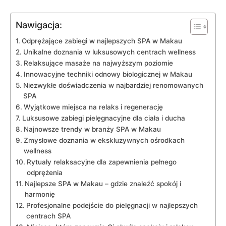
Nawigacja:
Odprężające zabiegi ⁢w⁢ najlepszych SPA w Makau
Unikalne ⁣doznania w luksusowych centrach wellness
Relaksujące masaże na najwyższym poziomie
Innowacyjne techniki odnowy biologicznej w‌ Makau
Niezwykłe doświadczenia w najbardziej renomowanych
SPA
Wyjątkowe miejsca ​na⁢ relaks i regenerację
Luksusowe zabiegi pielęgnacyjne dla‌ ciała i ducha
Najnowsze ⁣trendy w ⁢branży SPA w Makau
Zmysłowe doznania w ekskluzywnych​ ośrodkach
wellness
Rytuały relaksacyjne dla zapewnienia pełnego‌
odprężenia
Najlepsze SPA w Makau – gdzie znaleźć spokój i
harmonię
Profesjonalne podejście do pielęgnacji w najlepszych
centrach SPA