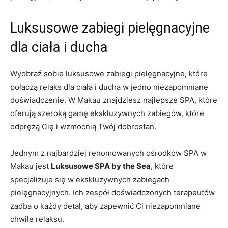
Luksusowe zabiegi pielęgnacyjne
dla‌ ciała i ducha
Wyobraź sobie luksusowe ⁢zabiegi​ pielęgnacyjne, które
połączą relaks dla ciała i ducha⁣ w jedno‌ niezapomniane
doświadczenie. W ‌Makau znajdziesz najlepsze SPA, które
oferują szeroką gamę ‌ekskluzywnych zabiegów, które​
odprężą Cię ‍i wzmocnią Twój dobrostan.
Jednym ​z najbardziej renomowanych ośrodków SPA w
⁣Makau jest
Luksusowe SPA by the Sea
, które
specjalizuje ‍się w ekskluzywnych zabiegach
pielęgnacyjnych. Ich zespół ⁢doświadczonych ‌terapeutów
zadba⁢ o każdy detal, aby⁤ zapewnić Ci niezapomniane
chwile relaksu.