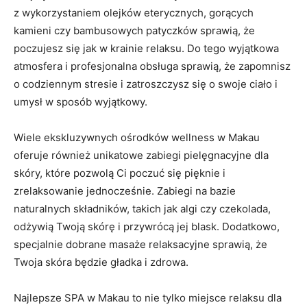
z wykorzystaniem olejków eterycznych,⁤ gorących
kamieni ⁣czy bambusowych patyczków sprawią, że
poczujesz się jak w krainie relaksu. Do tego wyjątkowa
atmosfera i profesjonalna obsługa sprawią, że zapomnisz
o ​codziennym stresie i zatroszczysz ‍się o swoje ciało i⁣
umysł w ⁤sposób ​wyjątkowy.
Wiele ekskluzywnych ośrodków wellness w Makau
oferuje również unikatowe zabiegi pielęgnacyjne dla
skóry, które pozwolą Ci poczuć się pięknie i
zrelaksowanie jednocześnie. Zabiegi na bazie ​
naturalnych⁢ składników, ‌takich jak algi czy czekolada,
odżywią Twoją skórę i ‍przywrócą jej blask. Dodatkowo,
specjalnie dobrane‍ masaże relaksacyjne ⁣sprawią, że
Twoja skóra ⁤będzie gładka i ‍zdrowa.
Najlepsze ‌SPA w ⁤Makau to nie​ tylko miejsce relaksu dla