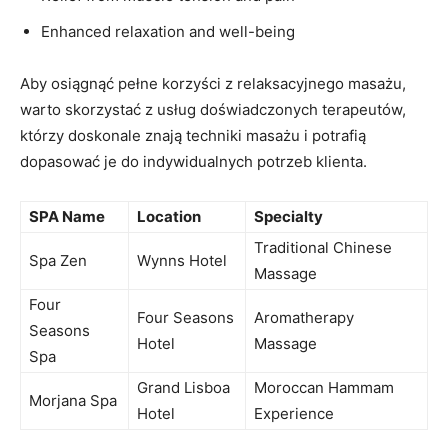
Enhanced⁤ relaxation ‍and well-being
Aby osiągnąć pełne korzyści‌ z relaksacyjnego masażu,
warto skorzystać z‍ usług doświadczonych terapeutów,
którzy doskonale⁢ znają techniki masażu i potrafią
dopasować je do indywidualnych potrzeb ‍klienta.
SPA Name
Location
Specialty
Traditional Chinese
Spa Zen
Wynns Hotel
Massage
Four
Four Seasons
Aromatherapy
Seasons
Hotel
Massage
⁤Spa
Grand⁣ Lisboa
Moroccan Hammam​
Morjana ⁣Spa
Hotel
Experience