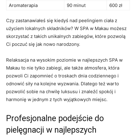
Aromaterapia
90 minut
600 zł
Czy zastanawiałeś ‌się kiedyś nad peelingiem ciała z
użyciem⁣ lokalnych składników? W SPA w Makau możesz
skorzystać z takich unikalnych zabiegów, które pozwolą
Ci poczuć się jak nowo ⁤narodzony.
Relaksacja na wysokim poziomie w⁢ najlepszych SPA w
Makau to ‌nie tylko zabiegi,​ ale także atmosfera, która
pozwoli Ci⁣ zapomnieć o troskach ‌dnia codziennego i
odnowić siły na ⁢kolejne wyzwania. Dlatego też warto
pozwolić sobie na chwilę luksusu ‌i znaleźć spokój i
harmonię w jednym z tych ⁣wyjątkowych miejsc.
Profesjonalne podejście do
pielęgnacji w najlepszych