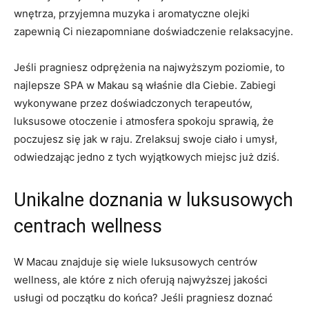
wnętrza, przyjemna muzyka⁤ i aromatyczne olejki ​
zapewnią Ci niezapomniane doświadczenie relaksacyjne.
Jeśli pragniesz⁣ odprężenia​ na najwyższym poziomie, ‌to
najlepsze SPA w Makau są właśnie dla⁢ Ciebie. Zabiegi⁢
wykonywane przez doświadczonych terapeutów,
luksusowe otoczenie i atmosfera spokoju sprawią, że
poczujesz się jak⁢ w raju. Zrelaksuj ⁣swoje ciało i umysł,
odwiedzając jedno z tych wyjątkowych miejsc już‍ dziś.
Unikalne ⁣doznania w luksusowych
centrach wellness
W Macau znajduje się wiele luksusowych⁢ centrów
wellness, ale które z​ nich oferują najwyższej jakości​
usługi od początku do końca? Jeśli pragniesz⁣ doznać