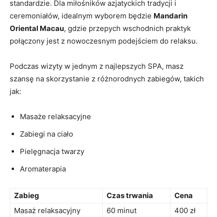
standardzie. ‌Dla‌ miłośników azjatyckich tradycji‍ i
ceremoniałów, idealnym wyborem ⁢będzie⁢
Mandarin
Oriental Macau
, gdzie przepych⁤ wschodnich ​praktyk
połączony jest z nowoczesnym podejściem do relaksu.
Podczas wizyty ⁣w jednym z najlepszych SPA, masz
szansę na ⁤skorzystanie z​ różnorodnych zabiegów, takich⁣
jak:
Masaże relaksacyjne
Zabiegi na ciało
Pielęgnacja twarzy
Aromaterapia
Zabieg
Czas‌ trwania
Cena
Masaż relaksacyjny
60‌ minut
400 zł