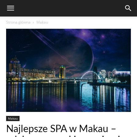
Strona główna
Makau
Makau
Najlepsze SPA w Makau –