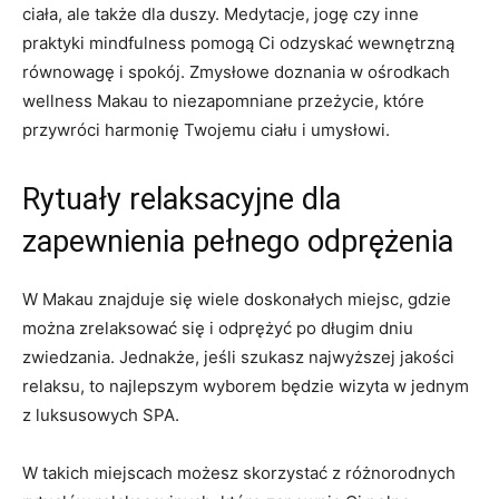
ciała, ale‍ także ⁤dla duszy. Medytacje, jogę czy inne
praktyki mindfulness pomogą ⁤Ci⁣ odzyskać‌ wewnętrzną
równowagę i spokój. Zmysłowe doznania‍ w ośrodkach
wellness⁤ Makau to niezapomniane przeżycie, które
przywróci harmonię Twojemu ciału i umysłowi.
Rytuały relaksacyjne dla
zapewnienia pełnego‌ odprężenia
W Makau znajduje się ‍wiele doskonałych miejsc, ⁣gdzie
można zrelaksować się i odprężyć po długim dniu
zwiedzania. Jednakże, jeśli⁢ szukasz ​najwyższej jakości
relaksu, to⁣ najlepszym wyborem będzie ​wizyta ‌w jednym
z luksusowych SPA.
W‍ takich miejscach możesz ‌skorzystać z ​różnorodnych