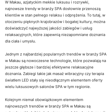
W ⁢Makau, azjatyckim mekkie luksusu i rozrywki,
‌najnowsze trendy w branży SPA ‌dosłownie przenoszą
klientów ⁤w stan pełnego relaksu ‌i ​odprężenia. To tutaj, w
otoczeniu pięknych krajobrazów‌ i bogatej kultury,⁢ można
doświadczyć najwyższej jakości zabiegów i usług
relaksacyjnych, które zapewnią niezapomniane doznania
dla ciała i umysłu.
Jednym​ z najbardziej popularnych ⁣trendów w branży SPA
w Makau są nowoczesne technologie, które pozwalają na
jeszcze głębsze i⁢ bardziej efektywne relaksacyjne
doznania. Zabiegi takie jak masaż wibracyjny‌ czy terapia
światłem‍ LED stały się nieodłącznym elementem oferty
wielu luksusowych salonów SPA w tym regionie.
Kolejnym niemal ‍obowiązkowym elementem
najnowszych trendów w branży SPA w Makau są