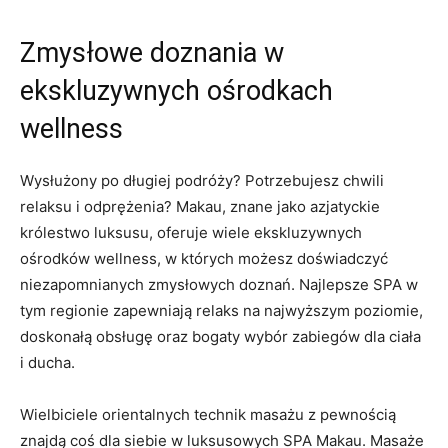
Zmysłowe doznania w
ekskluzywnych​ ośrodkach
wellness
Wysłużony po długiej podróży?⁢ Potrzebujesz chwili
relaksu i odprężenia?⁤ Makau, ‌znane jako‌ azjatyckie
‍królestwo luksusu, oferuje wiele ekskluzywnych
ośrodków wellness, w ‌których możesz doświadczyć
niezapomnianych zmysłowych ‌doznań. Najlepsze SPA ​w
tym regionie zapewniają relaks na ‌najwyższym poziomie,
‌doskonałą obsługę ⁤oraz​ bogaty ⁢wybór zabiegów dla ciała
i ducha.
Wielbiciele orientalnych technik masażu z pewnością
znajdą coś dla siebie w luksusowych SPA Makau. Masaże