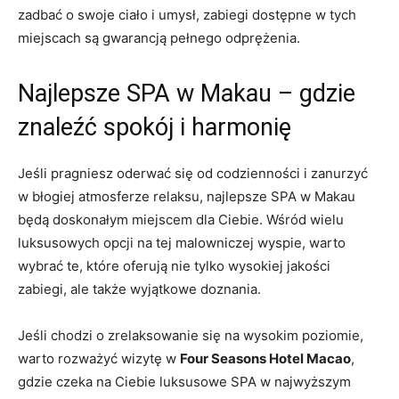
zadbać o swoje ‌ciało i umysł, zabiegi dostępne w ⁤tych
miejscach są gwarancją pełnego odprężenia.
Najlepsze SPA w Makau – gdzie
znaleźć spokój i harmonię
Jeśli pragniesz oderwać się od codzienności i zanurzyć
w ‌błogiej atmosferze ⁢relaksu, najlepsze SPA w Makau
będą doskonałym‌ miejscem dla ⁤Ciebie. Wśród​ wielu
luksusowych opcji na tej malowniczej wyspie, warto
wybrać te, ‍które oferują nie ⁤tylko wysokiej jakości
zabiegi, ale także wyjątkowe doznania.
Jeśli chodzi o zrelaksowanie się na wysokim‌ poziomie,
warto ​rozważyć ​wizytę w
Four Seasons Hotel Macao
,
gdzie czeka na Ciebie luksusowe SPA ⁤w najwyższym