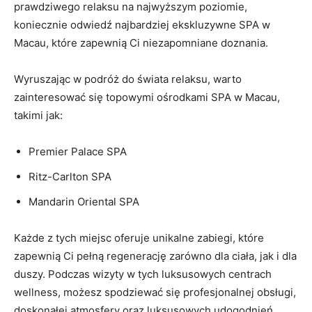
prawdziwego‌ relaksu na ​najwyższym poziomie,
koniecznie odwiedź najbardziej ekskluzywne SPA w
Macau, które zapewnią Ci niezapomniane doznania.
Wyruszając​ w ⁣podróż do świata relaksu, warto
zainteresować się topowymi‍ ośrodkami SPA w ⁢Macau,
takimi jak:
Premier Palace SPA
Ritz-Carlton ‍SPA
Mandarin Oriental SPA
Każde z tych miejsc oferuje unikalne zabiegi, które
zapewnią Ci pełną regenerację zarówno dla ciała, jak i dla
duszy. Podczas wizyty w tych luksusowych‌ centrach
wellness, możesz spodziewać się profesjonalnej obsługi,
doskonałej atmosfery oraz luksusowych udogodnień,