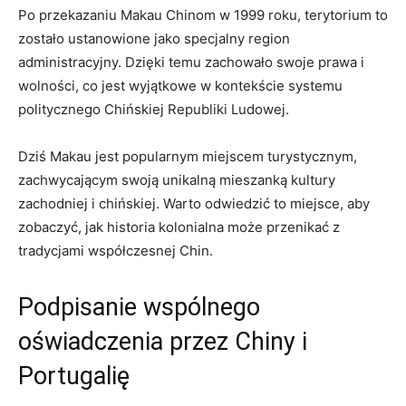
Po⁢ przekazaniu Makau⁤ Chinom w 1999 roku, terytorium to
zostało ustanowione jako specjalny region
administracyjny. Dzięki temu ⁣zachowało⁣ swoje prawa i⁣
wolności, co jest wyjątkowe w kontekście systemu
politycznego Chińskiej Republiki Ludowej.
Dziś ⁢Makau jest popularnym miejscem ⁣turystycznym,
zachwycającym swoją unikalną mieszanką kultury
zachodniej i chińskiej. Warto odwiedzić to miejsce, aby‍
zobaczyć, jak historia kolonialna może przenikać z
⁤tradycjami współczesnej Chin.
Podpisanie wspólnego
oświadczenia przez Chiny i
Portugalię