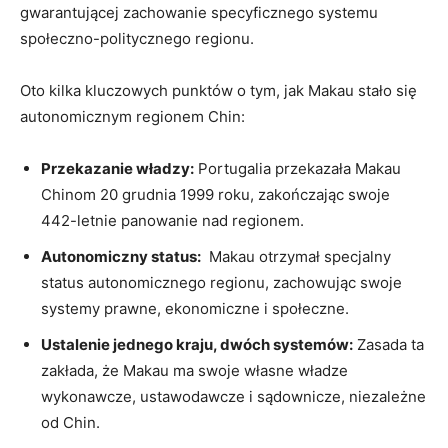
gwarantującej zachowanie​ specyficznego systemu
społeczno-politycznego regionu.
Oto kilka kluczowych punktów o tym, ‍jak⁢ Makau stało się
autonomicznym regionem Chin:
Przekazanie władzy:
Portugalia przekazała Makau
Chinom⁤ 20‍ grudnia ‌1999 roku, zakończając swoje
442-letnie panowanie nad ‌regionem.
Autonomiczny status:
​ Makau otrzymał specjalny
status⁤ autonomicznego regionu, zachowując‍ swoje
⁣systemy prawne,​ ekonomiczne i‍ społeczne.
Ustalenie jednego kraju, dwóch systemów:
⁣Zasada ta
zakłada,⁢ że Makau ma swoje ⁤własne władze
wykonawcze, ustawodawcze i sądownicze, niezależne
od Chin.