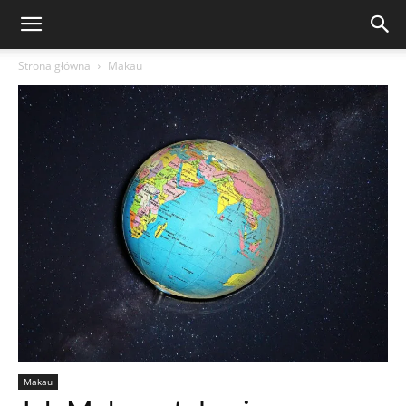
Strona główna
Makau
Makau