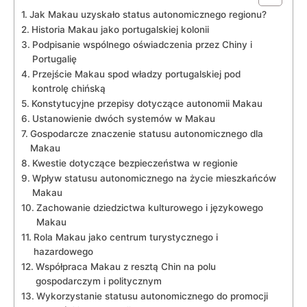
Jak ⁤Makau ⁢uzyskało status autonomicznego regionu?
Historia Makau ‌jako portugalskiej kolonii
Podpisanie wspólnego oświadczenia przez Chiny i
Portugalię
Przejście Makau spod ​władzy portugalskiej pod
kontrolę ⁢chińską
Konstytucyjne przepisy dotyczące⁤ autonomii Makau
Ustanowienie dwóch systemów w Makau
Gospodarcze ⁢znaczenie⁤ statusu autonomicznego dla
Makau
Kwestie dotyczące‌ bezpieczeństwa w regionie
Wpływ statusu autonomicznego‌ na życie mieszkańców
Makau
Zachowanie dziedzictwa ⁢kulturowego i językowego
Makau
Rola Makau jako centrum turystycznego i
hazardowego
Współpraca Makau z resztą‌ Chin​ na polu
gospodarczym ​i politycznym
Wykorzystanie statusu autonomicznego do promocji