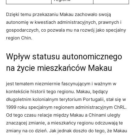
Dzięki temu przekazaniu Makau zachowało swoją
autonomię ‌w kwestiach administracyjnych, prawnych⁢ i
gospodarczych, co pozwala mu na ⁢rozwój jako specjalny
region Chin.
Wpływ statusu autonomicznego‌
na życie mieszkańców Makau
jest tematem niezmiernie fascynującym i ważnym w
kontekście historii tego regionu. Makau, będący
długoletnim kolonialnym ‍terytorium⁣ Portugalii,⁤ stał ​się w
1999 roku specjalnym regionem administracyjnym ChRL.
Od ​tego czasu relacje między Makau a Chinami uległy
znaczącej zmianie, a mieszkańcy regionu odczuwają te
zmiany na ​co dzień. Jak jednak doszło do⁣ tego, ⁣że Makau