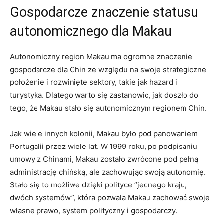
Gospodarcze ⁢znaczenie⁤ statusu
autonomicznego dla Makau
Autonomiczny⁤ region Makau ma ogromne ⁣znaczenie
gospodarcze dla Chin ze względu na swoje strategiczne
położenie⁣ i rozwinięte sektory, takie jak hazard i
turystyka. Dlatego warto​ się zastanowić, jak doszło do
tego, że Makau stało się⁣ autonomicznym ⁣regionem Chin.
Jak ‍wiele ⁢innych kolonii, Makau było pod panowaniem
Portugalii przez wiele lat. ⁢W‌ 1999 roku, po⁣ podpisaniu
umowy z Chinami, Makau zostało zwrócone pod pełną
administrację chińską, ale zachowując swoją autonomię.‌
Stało się to możliwe⁣ dzięki polityce ⁣”jednego ⁣kraju,
dwóch⁤ systemów”, która pozwala Makau‌ zachować swoje
własne prawo, system ‍polityczny i gospodarczy.