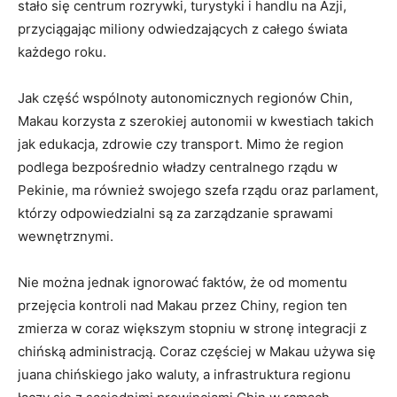
stało się ‌centrum rozrywki, turystyki ⁢i handlu na ⁢Azji,
przyciągając ‍miliony odwiedzających z całego świata⁢
każdego roku.
Jak część wspólnoty‌ autonomicznych regionów Chin,
Makau korzysta z szerokiej autonomii w kwestiach takich
jak edukacja,‌ zdrowie czy transport. Mimo że‍ region
⁢podlega bezpośrednio władzy⁣ centralnego rządu w
Pekinie, ma również swojego szefa rządu ‍oraz ‍parlament,
którzy odpowiedzialni są za zarządzanie sprawami
wewnętrznymi.
Nie ​można ⁤jednak ignorować​ faktów, że od momentu ​
przejęcia kontroli nad ‍Makau przez Chiny, region ten
zmierza⁤ w‌ coraz‌ większym stopniu w stronę integracji z
chińską administracją. Coraz częściej​ w Makau używa się
juana chińskiego⁤ jako waluty, ‌a infrastruktura regionu