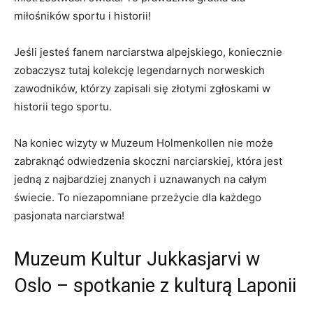
miłośników‍ sportu‍ i⁢ historii!
Jeśli jesteś fanem narciarstwa⁢ alpejskiego,‍ koniecznie
‍zobaczysz tutaj‌ kolekcję legendarnych norweskich
‍zawodników, którzy zapisali się złotymi zgłoskami w
historii tego ⁢sportu.
Na koniec wizyty w Muzeum⁢ Holmenkollen nie może
zabraknąć odwiedzenia skoczni ⁣narciarskiej, która jest
⁢jedną ​z ‍najbardziej znanych i uznawanych na całym
świecie. To niezapomniane przeżycie dla każdego
pasjonata‌ narciarstwa!
Muzeum ⁢Kultur Jukkasjarvi​ w
Oslo – spotkanie z kulturą ​Laponii