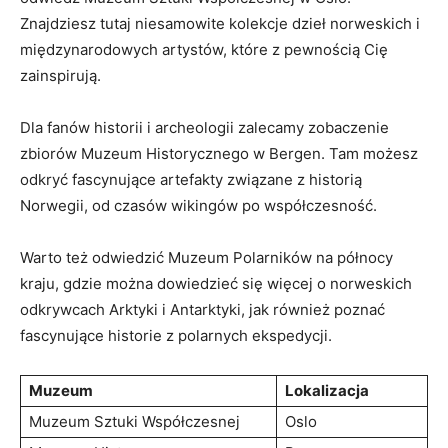
‍Znajdziesz ⁤tutaj niesamowite ‌kolekcje dzieł ⁤norweskich i⁣
międzynarodowych artystów,‍ które‍ z pewnością Cię
zainspirują.
Dla‍ fanów historii ⁢i archeologii zalecamy zobaczenie
zbiorów Muzeum Historycznego w Bergen. Tam​ możesz
odkryć fascynujące artefakty związane​ z⁢ historią
Norwegii, od czasów wikingów‌ po współczesność.
Warto też⁤ odwiedzić Muzeum ⁣Polarników na‌ północy
kraju, gdzie można dowiedzieć się⁤ więcej⁣ o norweskich
odkrywcach‍ Arktyki i Antarktyki,⁢ jak również poznać
fascynujące historie z polarnych ekspedycji.
Muzeum
Lokalizacja
Muzeum Sztuki Współczesnej
Oslo