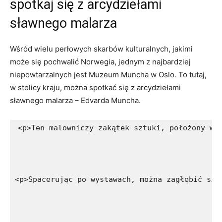
spotkaj się ‌z arcydziełami
sławnego malarza
Wśród wielu perłowych⁤ skarbów kulturalnych, jakimi
może się pochwalić Norwegia, jednym z najbardziej
niepowtarzalnych jest Muzeum Muncha w Oslo. To tutaj,
⁤w stolicy kraju, można⁢ spotkać ​się z arcydziełami
sławnego malarza ⁤– Edvarda Muncha.
<p>Ten malowniczy zakątek sztuki, położony w 
<p>Spacerując po wystawach, można zagłębić się