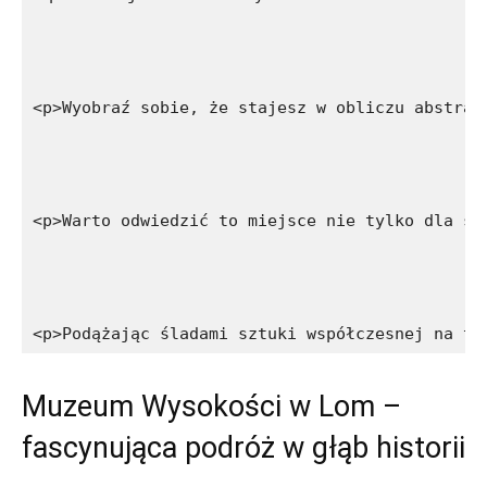
<p>Wyobraź sobie, że stajesz w obliczu abstrak
<p>Warto odwiedzić to miejsce nie tylko dla sa
<p>Podążając śladami sztuki współczesnej na te
Muzeum Wysokości w Lom –
fascynująca podróż w głąb ⁣historii