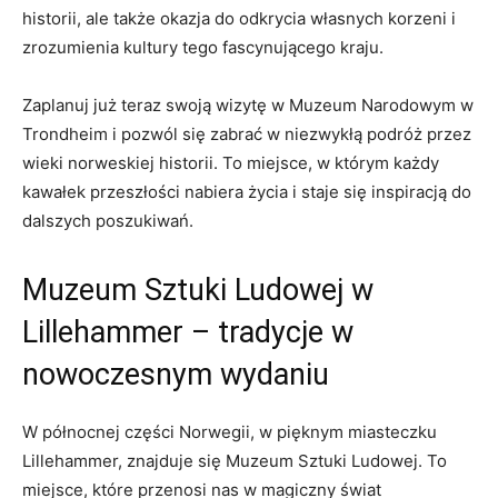
historii, ale także ⁢okazja‍ do‌ odkrycia własnych korzeni i
zrozumienia kultury tego fascynującego‌ kraju.
Zaplanuj ⁤już teraz swoją wizytę ​w Muzeum Narodowym w
Trondheim i‍ pozwól się zabrać w ⁢niezwykłą podróż przez
wieki ⁣norweskiej historii. To ⁢miejsce, w‌ którym każdy
kawałek przeszłości ⁣nabiera życia ​i staje się inspiracją do
dalszych⁣ poszukiwań.
Muzeum⁣ Sztuki Ludowej w ​
Lillehammer – ⁣tradycje w
nowoczesnym wydaniu
W północnej części Norwegii,⁤ w⁣ pięknym miasteczku
Lillehammer, znajduje się Muzeum Sztuki Ludowej. To ​
miejsce, które przenosi ​nas‍ w magiczny ​świat