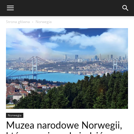
Strona główna
Norwegia
Norwegia
Muzea narodowe Norwegii,