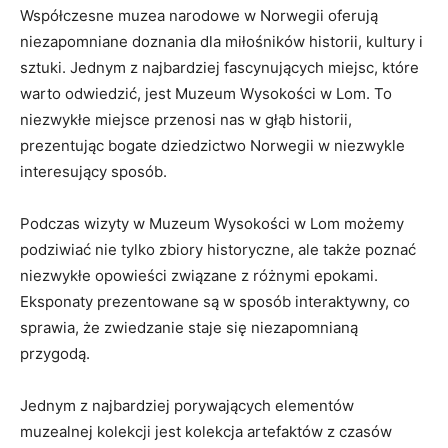
Współczesne‍ muzea ⁤narodowe w Norwegii oferują
niezapomniane‍ doznania dla miłośników historii, ⁣kultury i
sztuki. Jednym ​z najbardziej fascynujących miejsc, które
warto odwiedzić, jest Muzeum⁢ Wysokości w Lom. To
niezwykłe ⁢miejsce przenosi nas⁤ w głąb ‌historii,
prezentując bogate dziedzictwo Norwegii w niezwykle
⁤interesujący sposób.
Podczas wizyty w Muzeum ‌Wysokości w⁢ Lom możemy
podziwiać nie tylko zbiory historyczne, ale także⁤ poznać​
niezwykłe opowieści związane z różnymi epokami.
Eksponaty prezentowane są w sposób interaktywny, co
sprawia, że‌ zwiedzanie staje się niezapomnianą
przygodą.
Jednym z najbardziej porywających elementów
muzealnej kolekcji​ jest ⁢kolekcja artefaktów z czasów