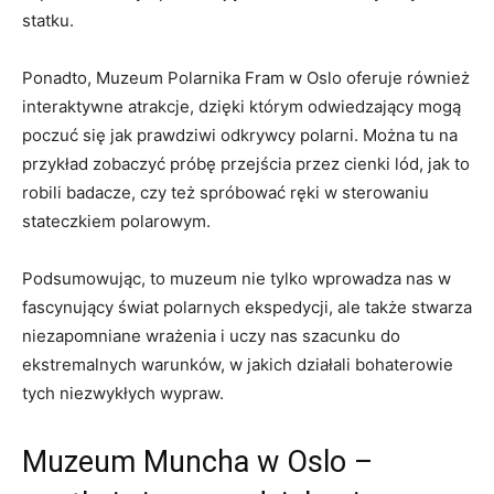
statku.
Ponadto, Muzeum Polarnika Fram w Oslo oferuje również
interaktywne​ atrakcje, dzięki którym odwiedzający mogą
poczuć ‍się jak prawdziwi odkrywcy polarni.⁣ Można ⁤tu na
przykład zobaczyć próbę ⁢przejścia przez cienki lód, jak to
robili⁣ badacze, czy też spróbować⁢ ręki w sterowaniu
stateczkiem polarowym.
Podsumowując, to ⁣muzeum ​nie tylko⁢ wprowadza nas‍ w
⁣fascynujący świat ‌polarnych ekspedycji, ale także⁣ stwarza
niezapomniane wrażenia i‍ uczy nas szacunku do
ekstremalnych warunków, w jakich działali ‌bohaterowie ​
tych niezwykłych wypraw.
Muzeum Muncha w Oslo –