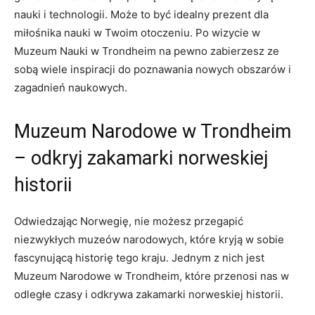
nauki i technologii.⁣ Może⁤ to być idealny prezent dla‍
miłośnika ⁤nauki​ w Twoim otoczeniu. Po​ wizycie w
Muzeum Nauki w Trondheim na pewno zabierzesz ze⁤
sobą wiele inspiracji do poznawania​ nowych⁣ obszarów i​
zagadnień⁢ naukowych.
Muzeum Narodowe ⁤w ‌Trondheim
– ⁣odkryj zakamarki norweskiej
historii
Odwiedzając Norwegię,‌ nie możesz przegapić
niezwykłych​ muzeów narodowych, które kryją w sobie
fascynującą historię tego kraju. Jednym z nich ‌jest
Muzeum⁤ Narodowe​ w Trondheim, ‌które⁣ przenosi nas w⁢
odległe czasy i odkrywa zakamarki norweskiej historii.