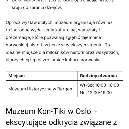
kraju od zarania dziejów.
Oprócz wystaw stałych, muzeum organizuje ⁤również
różnorodne wydarzenia kulturalne, warsztaty i​
prezentacje, które pozwalają zgłębić tajemnice
norweskiej historii w ⁤jeszcze ⁢większym stopniu. ⁣To ​
idealne miejsce ⁢dla miłośników historii oraz‍ wszystkich,
którzy chcą lepiej‍ zrozumieć ⁢kulturę norweską.
Miejsce
Godziny otwarcia
Wt-Sb: 10:00-18:00
Muzeum Historyczne w Bergen
Nd: ‍12:00-16:00
Muzeum Kon-Tiki w ⁣Oslo –
ekscytujące odkrycia⁢ związane z