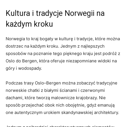
Kultura i tradycje Norwegii na
każdym kroku
Norwegia to kraj bogaty w kulturę i tradycje, które ​można
dostrzec na każdym​ kroku. Jednym z najlepszych
sposobów na poznanie tego pięknego kraju jest podróż z
Oslo do ⁤Bergen, ​która⁤ oferuje niezapomniane​ widoki‍ na
góry i wodospady.
Podczas trasy Oslo–Bergen można zobaczyć tradycyjne⁤
norweskie ⁢chatki⁤ z białymi ​ścianami ​i ‍czerwonymi
dachami, które tworzą malownicze‍ krajobrazy. Nie
sposób przejechać obok⁤ nich obojętnie, gdyż emanują
⁣one autentycznym urokiem skandynawskiej ⁣architektury.