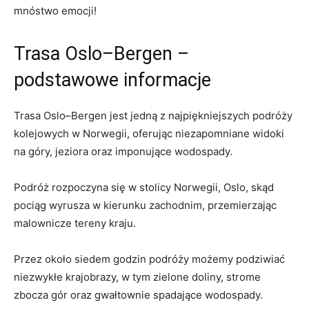
mnóstwo emocji!
Trasa Oslo–Bergen‍ –
podstawowe‌ informacje
Trasa Oslo–Bergen​ jest⁢ jedną⁣ z najpiękniejszych podróży
kolejowych w ⁣Norwegii, oferując niezapomniane ⁤widoki
na góry, jeziora oraz imponujące wodospady.
Podróż​ rozpoczyna się w stolicy Norwegii, ⁢Oslo,⁢ skąd
pociąg wyrusza w kierunku zachodnim, przemierzając
⁣malownicze tereny⁣ kraju.
Przez około siedem godzin podróży możemy podziwiać
niezwykłe krajobrazy, w tym zielone doliny, strome
zbocza gór oraz ⁣gwałtownie spadające wodospady.