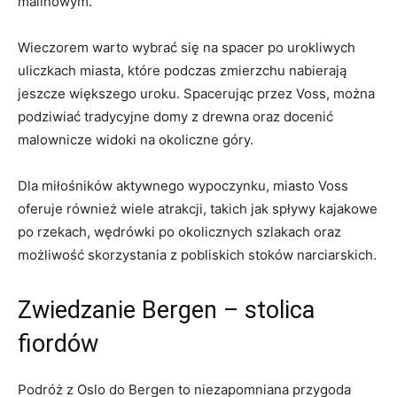
malinowym.
Wieczorem warto wybrać‌ się na spacer po urokliwych
uliczkach miasta, które podczas zmierzchu nabierają
⁣jeszcze większego uroku. Spacerując przez Voss, można
podziwiać ⁤tradycyjne domy z drewna oraz ‌docenić​
malownicze‌ widoki na okoliczne góry.
Dla miłośników aktywnego wypoczynku, ​miasto Voss
oferuje ⁤również wiele atrakcji, takich jak​ spływy kajakowe
po rzekach, wędrówki po okolicznych szlakach oraz
możliwość skorzystania z pobliskich stoków narciarskich.
Zwiedzanie ⁤Bergen – stolica
⁣fiordów
Podróż z ⁢Oslo do Bergen⁤ to​ niezapomniana przygoda