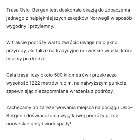
Trasa Oslo–Bergen ‍jest doskonałą okazją do⁤ zobaczenia
jednego⁢ z najpiękniejszych zakątków Norwegii w sposób
wygodny i przyjemny.
W‌ trakcie podróży warto‌ zwrócić uwagę na ⁢piękno
przyrody,​ ale także na tradycyjne‍ norweskie‌ wioski, które‍
mijamy po drodze.
Cała trasa liczy​ około 500 kilometrów i przekracza
wysokość 1222 ⁤metrów⁣ n.p.m. na najwyższym ​punkcie,
zapewniając niezapomniane ‌wrażenia z​ podróży.
Zachęcamy ‍do⁢ zarezerwowania miejsca na ⁤pociągu Oslo–
Bergen ⁢i doświadczenia wyjątkowej podróży przez
norweskie góry i wodospady!