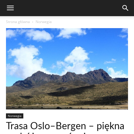
Strona główna
Norwegia
Norwegia
Trasa Oslo–Bergen – piękna