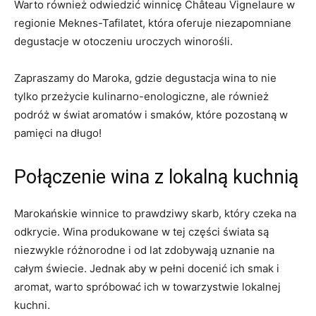
Warto również odwiedzić winnicę ⁣Château Vignelaure w
regionie Meknes-Tafilatet, która oferuje niezapomniane
⁣degustacje‌ w otoczeniu uroczych winorośli.
Zapraszamy do Maroka, ⁤gdzie ⁢degustacja wina⁣ to ‍nie
tylko przeżycie kulinarno-enologiczne, ale również
podróż w świat aromatów i⁣ smaków, które⁣ pozostaną ‌w
pamięci na⁣ długo!
Połączenie wina ‍z lokalną‌ kuchnią
Marokańskie winnice to prawdziwy skarb, który czeka na
odkrycie. Wina produkowane w tej części świata są
niezwykle różnorodne​ i od lat zdobywają uznanie na
całym świecie. Jednak aby ‌w pełni docenić ‌ich smak i
aromat, warto spróbować ich w towarzystwie ⁣lokalnej
kuchni.