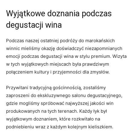
Wyjątkowe doznania⁤ podczas
degustacji wina
Podczas naszej ostatniej podróży do marokańskich
winnic⁣ mieliśmy okazję doświadczyć niezapomnianych
emocji podczas degustacji ⁣wina w stylu premium. Wizyta
w tych wyjątkowych miejscach ⁢była prawdziwym
połączeniem ⁣kultury i przyjemności dla zmysłów.
Przywitani tradycyjną ‌gościnnością, zostaliśmy⁣
zaproszeni do ekskluzywnego salonu degustacyjnego,
gdzie mogliśmy⁢ spróbować najwyższej jakości⁤ win
produkowanych ⁣na tych terenach. Każdy łyk był⁤
wyjątkowym doznaniem, które rozkwitało na
⁣podniebieniu wraz z każdym kolejnym ⁤kieliszkiem.