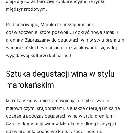
stają się ‌coraz bardziej konkurencyjne na rynku
międzynarodowym.
Podsumowując, Maroka to niezapomniane
doświadczenie, które pozwoli⁤ Ci odkryć‌ nowe smaki‌ i
aromaty. Zapraszamy do‍ degustacji win w⁤ stylu premium
w marokańskich winnicach i rozsmakowania się w ⁢tej
wyjątkowej kulturze kulinarnej!
Sztuka ‌degustacji⁤ wina w stylu
marokańskim
Marokańskie​ winnice zachwycają nie tylko swoimi
malowniczymi krajobrazami, ale​ także oferują‌ unikalne ​
doznania⁢ podczas degustacji wina w stylu premium.
Sztuka degustacji wina w​ Maroku ma ⁢długą tradycję i
odzwierciedla‍ bogactwo kultury tego regionu.