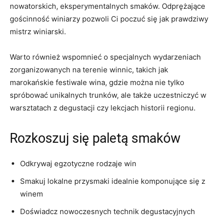
nowatorskich, eksperymentalnych‌ smaków. Odprężające ​
gościnność winiarzy ‌pozwoli Ci‌ poczuć⁤ się jak‍ prawdziwy
⁢mistrz winiarski.
Warto również wspomnieć ‌o specjalnych⁤ wydarzeniach
zorganizowanych na⁣ terenie winnic, ‍takich jak
marokańskie festiwale wina, gdzie można nie tylko
spróbować unikalnych trunków, ale także⁤ uczestniczyć w
warsztatach z degustacji czy​ lekcjach historii regionu.
Rozkoszuj​ się paletą smaków
Odkrywaj egzotyczne rodzaje win
Smakuj ⁢lokalne ⁢przysmaki idealnie komponujące się z‌
winem
Doświadcz nowoczesnych ⁤technik​ degustacyjnych