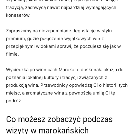
tradycją, zachwycą nawet najbardziej wymagających
koneserów.
Zapraszamy na niezapomniane degustacje w ‌stylu
premium, gdzie połączenie wyjątkowych win z
przepięknymi widokami sprawi, że poczujesz się jak w
filmie.
Wycieczka po winnicach⁢ Maroka to doskonała okazja do
poznania⁤ lokalnej kultury i ⁢tradycji związanych z
produkcją wina. Przewodnicy opowiedzą Ci o historii tych
miejsc, a aromatyczne wina z pewnością ‌umilą Ci tę
podróż.
Co⁤ możesz zobaczyć podczas ​
wizyty w marokańskich