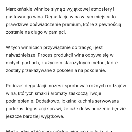
Marokańskie winnice słyną z wyjątkowej atmosfery i
gustownego wina. Degustacje wina w tym miejscu ​to
prawdziwe doświadczenie premium, ​które z pewnością
zostanie na długo w pamięci.
W tych winnicach przywiązanie do tradycji jest
najważniejsze. Proces produkcji wina odbywa się w
⁤małych partiach, z użyciem starożytnych metod,⁣ które
zostały przekazywane​ z⁤ pokolenia na⁢ pokolenie.
Podczas degustacji⁢ możesz spróbować różnych rodzajów
wina, których‌ smaki i aromaty zaskoczą Twoje
podniebienie. Dodatkowo, lokalna kuchnia serwowana
podczas degustacji sprawi, że całe doświadczenie‌ będzie
jeszcze bardziej wyjątkowe.
Warto odwiedzić marokańskie⁣ winnice nie tylko dla