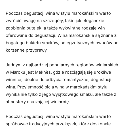
Podczas degustacji wina w stylu marokańskim warto
zwrócić ⁣uwagę na szczegóły, takie jak eleganckie
zdobienia butelek, a także wykwintne rodzaje win
oferowane do degustacji. Wina marokańskie są znane z
bogatego bukietu smaków, od egzotycznych owoców po
korzenne przyprawy.
Jednym z najbardziej popularnych regionów⁣ winiarskich
w Maroku ‌jest Meknès, gdzie ⁣rozciągają się urokliwe
winnice, idealne do odbycia romantycznej degustacji
wina. Przyjemność picia wina w marokańskim‌ stylu
wynika⁤ nie ⁤tylko z jego wyjątkowego smaku, ale także z
atmosfery otaczającej winiarnię.
Podczas degustacji​ wina w stylu​ marokańskim ⁤warto
spróbować ​tradycyjnych przekąsek, które doskonale