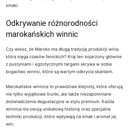
smaki.
Odkrywanie różnorodności
marokańskich winnic
Czy wiesz, że‍ Maroko ma długą tradycję produkcji​ wina,
która​ sięga czasów fenickich? Kraj⁣ ten kojarzony głównie
z⁢ pustyniami i⁤ egzotycznymi targami ‍skrywa w sobie
bogactwo ​winnic, które są wartym odkrycia ⁤skarbem.
Marokańskie winnice to prawdziwe‍ klejnoty, które oferują
nie tylko wyjątkowe trunki, ale także‍ niezapomniane
doświadczenia degustacyjne w stylu premium. Każda
winnica ma swoją unikatową historię oraz specjalne
techniki produkcji, które wpływają na smak i⁤ aromat‌ jej
win.