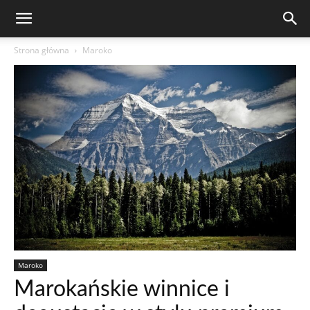
Strona główna
Maroko
Maroko
Marokańskie winnice i