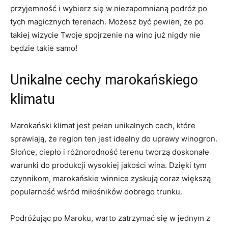
przyjemność i wybierz ​się w niezapomnianą podróż po ​
tych magicznych terenach. Możesz być pewien, że⁢ po‌
takiej ‌wizycie Twoje spojrzenie na wino ​już ‍nigdy nie
będzie‌ takie samo!
Unikalne cechy marokańskiego
klimatu
Marokański klimat jest pełen unikalnych ‍cech, które⁤
sprawiają, że‌ region ten jest idealny do uprawy winogron.
‍Słońce, ciepło i różnorodność terenu ‌tworzą doskonałe
warunki do⁤ produkcji ​wysokiej jakości ⁢wina. Dzięki tym
czynnikom,⁤ marokańskie winnice zyskują⁢ coraz większą
popularność wśród miłośników dobrego trunku.
Podróżując po Maroku, warto zatrzymać się w jednym‌ z