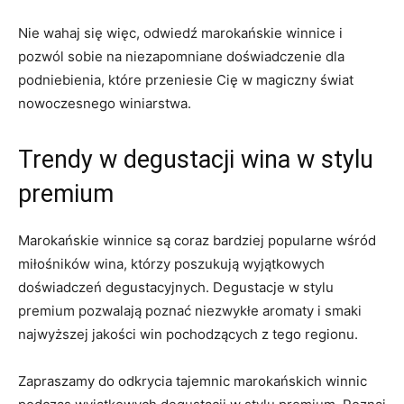
Nie wahaj się więc,‍ odwiedź marokańskie winnice ​i
⁣pozwól ⁤sobie na niezapomniane doświadczenie dla
podniebienia, które przeniesie Cię w magiczny świat
nowoczesnego⁢ winiarstwa.
Trendy⁢ w degustacji wina w stylu
premium
Marokańskie‍ winnice są coraz bardziej popularne wśród⁢
miłośników wina, którzy ⁢poszukują ⁢wyjątkowych
doświadczeń ‌degustacyjnych. Degustacje w stylu
premium pozwalają poznać niezwykłe aromaty i smaki
najwyższej jakości ‌win pochodzących z tego regionu.
Zapraszamy ‍do odkrycia ⁢tajemnic marokańskich winnic