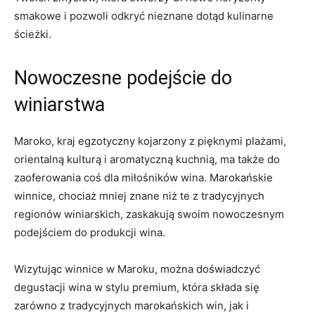
smakowe i pozwoli‍ odkryć nieznane dotąd kulinarne
ścieżki.
Nowoczesne podejście do
⁤winiarstwa
Maroko, kraj egzotyczny kojarzony z pięknymi ⁢plażami,
orientalną ⁤kulturą i aromatyczną kuchnią, ma także do
zaoferowania coś dla miłośników wina. Marokańskie
winnice, chociaż mniej znane niż te z ⁣tradycyjnych
regionów winiarskich,⁢ zaskakują​ swoim⁤ nowoczesnym
podejściem do⁢ produkcji wina.
Wizytując winnice w Maroku, można doświadczyć
degustacji wina ‌w stylu premium, która składa się
zarówno z⁢ tradycyjnych marokańskich win, jak i