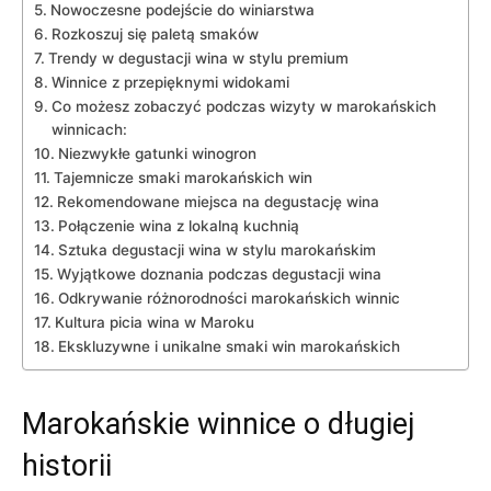
Nowoczesne podejście do ⁤winiarstwa
Rozkoszuj​ się paletą smaków
Trendy⁢ w degustacji wina w stylu premium
Winnice z przepięknymi widokami
Co⁤ możesz zobaczyć podczas ​wizyty w marokańskich
winnicach:
Niezwykłe ​gatunki winogron
Tajemnicze smaki ⁢marokańskich win
Rekomendowane ‌miejsca ⁣na degustację wina
Połączenie wina ‍z lokalną‌ kuchnią
Sztuka ‌degustacji⁤ wina w stylu marokańskim
Wyjątkowe doznania⁤ podczas degustacji wina
Odkrywanie różnorodności marokańskich winnic
Kultura picia wina w Maroku
Ekskluzywne i unikalne smaki win marokańskich
Marokańskie winnice o długiej
historii