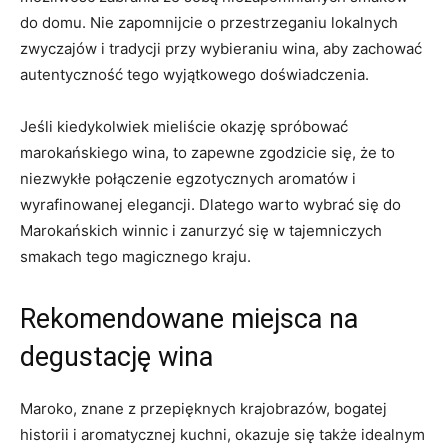
⁣do ⁢domu. ‌Nie ‌zapomnijcie o przestrzeganiu ‌lokalnych
zwyczajów ⁢i⁤ tradycji przy wybieraniu⁣ wina, aby zachować
autentyczność‌ tego⁤ wyjątkowego ‍doświadczenia.
Jeśli⁣ kiedykolwiek mieliście okazję spróbować
marokańskiego wina, to zapewne‍ zgodzicie się, że to
⁢niezwykłe połączenie egzotycznych aromatów i
wyrafinowanej ‍elegancji. Dlatego warto wybrać się do
Marokańskich winnic⁢ i⁢ zanurzyć się w⁤ tajemniczych
smakach tego magicznego kraju.
Rekomendowane ‌miejsca ⁣na
degustację wina
Maroko,⁤ znane z przepięknych⁢ krajobrazów,⁢ bogatej
historii i ⁤aromatycznej kuchni, okazuje się także idealnym⁤