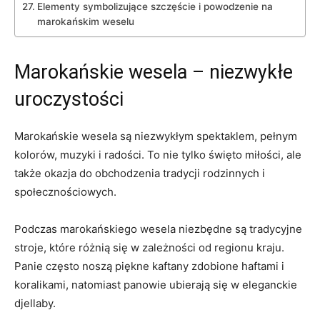
Elementy ⁣symbolizujące szczęście i powodzenie na
‍marokańskim weselu
Marokańskie wesela⁣ – niezwykłe
uroczystości
Marokańskie ​wesela są niezwykłym spektaklem,‌ pełnym
kolorów, muzyki i⁣ radości. To ⁣nie tylko święto miłości, ale
⁢także ​okazja do obchodzenia tradycji rodzinnych i
⁢społecznościowych.
Podczas marokańskiego wesela niezbędne⁢ są ⁢tradycyjne
stroje, które różnią się w zależności od regionu kraju.
⁢Panie często noszą piękne‍ kaftany zdobione​ haftami i
koralikami, natomiast‍ panowie ubierają się w eleganckie
djellaby.