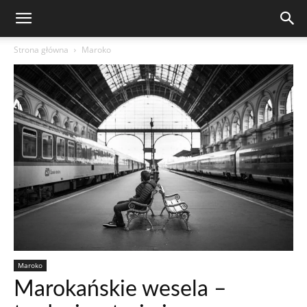
Strona główna
Maroko
Maroko
Marokańskie wesela –