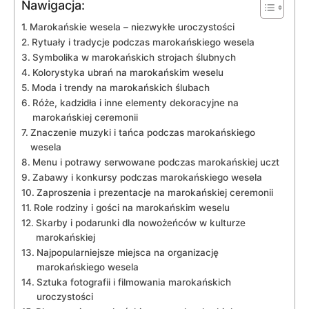
Nawigacja:
Marokańskie wesela⁣ – niezwykłe uroczystości
Rytuały i tradycje podczas marokańskiego wesela
Symbolika w marokańskich ‌strojach ślubnych
Kolorystyka ubrań na marokańskim⁢ weselu
Moda i trendy na ⁣marokańskich ślubach
Róże, kadzidła i ​inne elementy dekoracyjne na‍
marokańskiej ceremonii
Znaczenie muzyki i tańca podczas marokańskiego
wesela
Menu i ⁢potrawy‌ serwowane podczas marokańskiej uczt
Zabawy⁤ i konkursy podczas marokańskiego ​wesela
Zaproszenia i prezentacje na marokańskiej⁤ ceremonii
Role ‌rodziny ‍i gości na marokańskim​ weselu
Skarby ‌i podarunki ‌dla nowożeńców w kulturze
marokańskiej
Najpopularniejsze miejsca na organizację
marokańskiego wesela
Sztuka fotografii i filmowania ​marokańskich
uroczystości