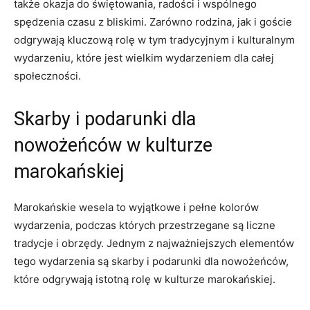
także okazja do świętowania,‌ radości ⁢i wspólnego
spędzenia‍ czasu‌ z bliskimi. Zarówno rodzina,⁣ jak i ⁢goście‌
odgrywają kluczową rolę w​ tym ⁢tradycyjnym i kulturalnym
wydarzeniu, które jest wielkim ⁢wydarzeniem ⁢dla całej
społeczności.
Skarby ‌i podarunki ‌dla
nowożeńców w kulturze
marokańskiej
Marokańskie ⁤wesela to wyjątkowe i⁤ pełne kolorów
wydarzenia, podczas‍ których przestrzegane są liczne
tradycje i obrzędy. Jednym z najważniejszych elementów
tego wydarzenia są ‍skarby ⁢i podarunki​ dla nowożeńców,
które ⁤odgrywają⁢ istotną rolę ‍w kulturze marokańskiej.