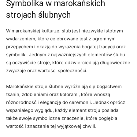
Symbolika w marokańskich
‌strojach ślubnych
W⁣ marokańskiej kulturze, ślub jest​ niezwykle⁣ istotnym
wydarzeniem, które ​celebrowane jest z ogromnym
przepychem i ⁢okazją do wyrażenia‍ bogatej tradycji oraz⁤
symboliki. Jednym ‌z najważniejszych elementów ślubu
są oczywiście stroje,​ które odzwierciedlają ‍długowieczne
zwyczaje oraz wartości społeczności.
Marokańskie ⁤stroje ślubne wyróżniają się bogactwem‍
tkanin, zdobieniami‌ oraz kolorami, ‍które wnoszą
różnorodność​ i elegancję do ceremonii. Jednak oprócz ​
wspaniałego wyglądu, każdy element stroju posiada
także swoje ​symboliczne znaczenie, które pogłębia
wartość i ‍znaczenie tej wyjątkowej chwili.