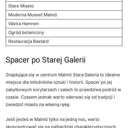
Stare Miasto
Moderna Museet Malmö
Västra‌ Hamnen
Ogród botaniczny
Restauracja‌ Bastard
Spacer po Starej Galerii
Znajdująca się w centrum Malmö Stara Galeria to idealne
⁣miejsce dla⁤ miłośników sztuki i historii. Spacer po ‌jej
zabytkowych korytarzach i ‍salach to prawdziwa podróż w
czasie. Czasem jednak warto oderwać się⁢ od tradycji ‍i
zwiedzić miasto na własną rękę.
Jeśli jesteś w Malmö ‌tylko na jedną noc, warto
skoncentrować się na najbardziej charakterystycznych