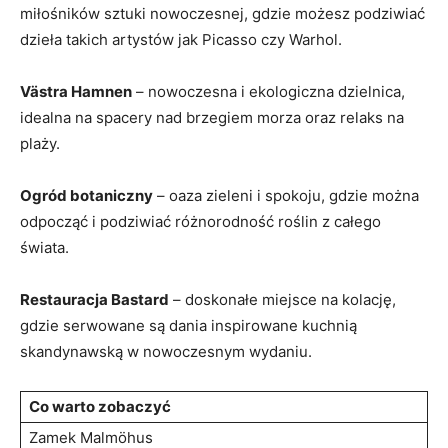
miłośników sztuki nowoczesnej, gdzie możesz podziwiać
dzieła takich artystów jak Picasso czy Warhol.
Västra Hamnen
– nowoczesna i ekologiczna dzielnica,
idealna na spacery nad brzegiem morza ‌oraz relaks na⁤
plaży.
Ogród botaniczny
– oaza zieleni ‍i spokoju, gdzie można
odpocząć i podziwiać różnorodność roślin ‌z całego‍
świata.
Restauracja Bastard
– doskonałe miejsce na kolację,⁣
gdzie serwowane są dania⁤ inspirowane kuchnią
skandynawską w nowoczesnym wydaniu.
Co ​warto zobaczyć
Zamek Malmöhus