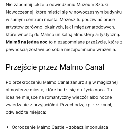
Nie ⁣zapomnij‌ także ⁣o odwiedzeniu Muzeum⁣ Sztuki
Nowoczesnej, które mieści się w nowoczesnym budynku
w samym centrum miasta. Możesz tu podziwiać prace
artystów zarówno‍ lokalnych, ⁤jak i międzynarodowych,
które wnoszą do Malmö unikalną atmosferę artystyczną.
Malmö na jedną‍ noc
to niezapomniane przeżycie, które z
pewnością zostawi po sobie niezapomniane⁢ wrażenia.
Przejście przez Malmo Canal
Po przekroczeniu Malmo Canal zanurz się w magicznej
atmosferze miasta, które budzi się do życia ​nocą.‌ To
idealne miejsce ⁢na romantyczny wieczór albo nocne
zwiedzanie z przyjaciółmi. Przechodząc‍ przez kanał,
odwiedź te miejsca:
Ogrodzenie Malmo Castle – ⁣zobacz⁤ imponującą