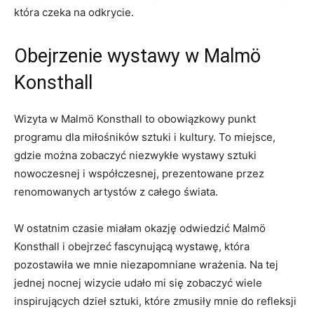
która czeka na odkrycie.
Obejrzenie wystawy w Malmö
Konsthall
Wizyta w Malmö Konsthall to obowiązkowy punkt
programu dla miłośników sztuki i kultury. To miejsce,
gdzie można zobaczyć niezwykłe wystawy sztuki
nowoczesnej i współczesnej, prezentowane przez
renomowanych artystów z całego ​świata.
W ostatnim czasie miałam okazję odwiedzić Malmö
Konsthall i obejrzeć fascynującą wystawę, która
pozostawiła we mnie ​niezapomniane wrażenia. Na tej
jednej nocnej wizycie udało mi ⁢się zobaczyć wiele
inspirujących dzieł sztuki, które zmusiły mnie do refleksji⁤