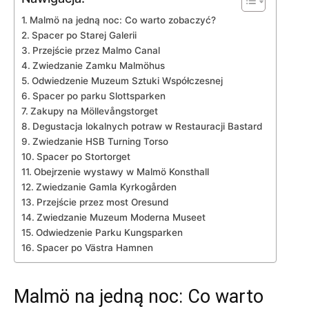
Malmö na jedną noc: Co warto zobaczyć?
Spacer po Starej Galerii
Przejście przez Malmo Canal
Zwiedzanie Zamku Malmöhus
Odwiedzenie Muzeum⁤ Sztuki⁤ Współczesnej
Spacer po‌ parku Slottsparken
Zakupy na ⁢Möllevångstorget
Degustacja lokalnych potraw w‌ Restauracji Bastard
Zwiedzanie HSB Turning Torso
Spacer po Stortorget
Obejrzenie wystawy w Malmö Konsthall
Zwiedzanie Gamla Kyrkogården
Przejście przez most Oresund
Zwiedzanie Muzeum Moderna Museet
Odwiedzenie Parku Kungsparken
Spacer po Västra Hamnen
Malmö na jedną noc: Co warto