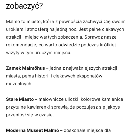
zobaczyć?
Malmö to miasto, ‍które z pewnością zachwyci Cię⁣ swoim‌
urokiem i atmosferą na jedną noc. Jest pełne ciekawych
atrakcji i miejsc wartych zobaczenia. Sprawdź ⁤nasze
⁤rekomendacje, co warto odwiedzić podczas ​krótkiej
wizyty w tym uroczym⁢ miejscu.
Zamek Malmöhus
– jedna z najważniejszych atrakcji
miasta, pełna‍ historii i‍ ciekawych eksponatów
muzealnych.
Stare⁤ Miasto
– malownicze uliczki, ​kolorowe kamienice i
przytulne kawiarenki sprawią, że poczujesz się jakbyś
‍przeniósł się ‌w czasie.
Moderna Museet Malmö
– doskonałe miejsce dla