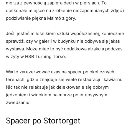
morza‌ z pewnością zapiera dech w piersiach. To
doskonałe miejsce na zrobienie niezapomnianych zdjęć ‌i
podziwianie piękna Malmö z góry.
Jeśli jesteś miłośnikiem sztuki współczesnej,⁢ koniecznie
sprawdź, czy w galerii w budynku ​nie odbywa się jakaś
wystawa. Może‌ mieć to być dodatkowa atrakcja podczas
wizyty ​w HSB Turning Torso.
Warto zarezerwować czas na ‌spacer po okolicznych
terenach, gdzie​ znajduje się wiele restauracji i kawiarni.
‌Nic tak‌ nie relaksuje jak delektowanie się dobrym ​
jedzeniem i widokiem na morze po intensywnym‌
zwiedzaniu.
Spacer po Stortorget