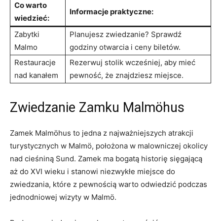
Co warto
Informacje praktyczne:
wiedzieć:
Zabytki
Planujesz zwiedzanie? Sprawdź
Malmo
godziny otwarcia i ceny biletów.
Restauracje
Rezerwuj stolik wcześniej, aby mieć
‍nad kanałem
pewność, że znajdziesz miejsce.
Zwiedzanie Zamku Malmöhus
Zamek Malmöhus to ⁣jedna z najważniejszych atrakcji
‍turystycznych w⁤ Malmö, położona ‌w malowniczej okolicy
nad cieśniną Sund. Zamek ma bogatą historię sięgającą
aż do XVI wieku i stanowi niezwykłe ⁢miejsce do
zwiedzania, które⁢ z pewnością warto odwiedzić podczas ​
jednodniowej wizyty w Malmö.