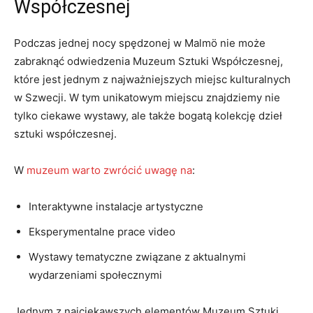
Współczesnej
Podczas jednej nocy spędzonej w Malmö⁤ nie​ może
zabraknąć⁢ odwiedzenia Muzeum Sztuki Współczesnej,
⁣które jest jednym z najważniejszych miejsc kulturalnych
w Szwecji. W tym unikatowym miejscu znajdziemy nie
tylko ​ciekawe wystawy, ale także bogatą ⁢kolekcję dzieł
sztuki współczesnej.
W
muzeum warto zwrócić uwagę na
:
Interaktywne​ instalacje artystyczne
Eksperymentalne prace⁤ video
Wystawy tematyczne związane ​z aktualnymi
wydarzeniami społecznymi
Jednym z najciekawszych elementów Muzeum Sztuki