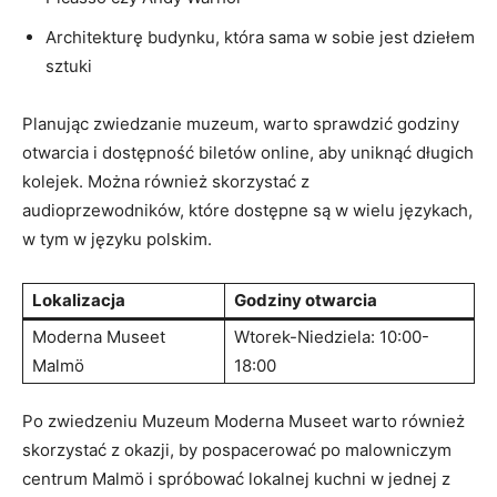
Architekturę budynku, ⁤która sama w sobie jest dziełem
sztuki
Planując zwiedzanie muzeum, warto ⁤sprawdzić godziny
otwarcia⁤ i dostępność biletów ⁢online, aby ‌uniknąć długich
kolejek. Można również skorzystać z
audioprzewodników, ⁣które dostępne są w wielu językach,
w tym w języku polskim.
Lokalizacja
Godziny​ otwarcia
Moderna Museet
Wtorek-Niedziela: 10:00-
Malmö
18:00
Po zwiedzeniu Muzeum Moderna Museet warto również
skorzystać z okazji, by pospacerować po malowniczym
centrum Malmö ⁤i spróbować lokalnej kuchni w jednej z