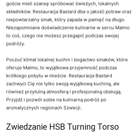
goście⁤ mieli szansę spróbować świeżych, lokalnych
składników. Restauracja Bastard⁤ dba o jakość potraw oraz
niepowtarzalny smak, który zapada w pamięć na ‌długo.
Niezapomniane doświadczenie kulinarne w sercu Malmo
to coś, czego nie możesz przegapić​ podczas swojej⁣
podróży.
Poczuć klimat lokalnej kuchni i bogactwo ‍smaków, które
oferuje Malmo, to ⁤wyjątkowa ​przyjemność podczas
krótkiego pobytu w⁢ mieście. Restauracja ⁣Bastard
zachwyci Cię nie tylko swoją wyjątkową ⁢kuchnią, ale
również przytulną atmosferą i profesjonalną obsługą.
⁣Przyjdź i pozwól sobie na kulinarną podróż po
aromatycznych regionach Szwecji.
Zwiedzanie HSB Turning Torso