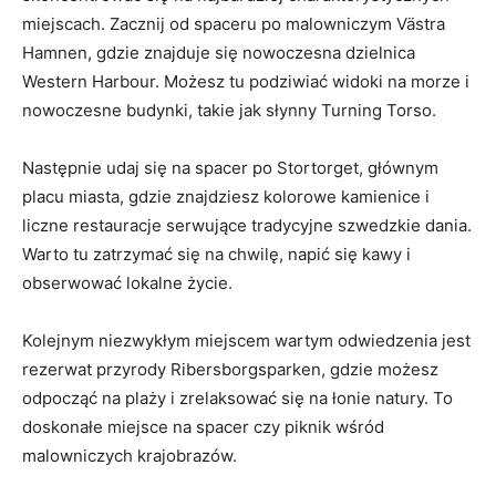
‍miejscach. Zacznij od spaceru po malowniczym ⁤Västra
Hamnen, gdzie znajduje się nowoczesna ‍dzielnica‌
Western Harbour. Możesz tu⁣ podziwiać widoki na morze i
nowoczesne budynki, takie jak słynny Turning Torso.
Następnie udaj się ⁤na spacer‌ po Stortorget, głównym
placu⁤ miasta, gdzie znajdziesz kolorowe kamienice i
liczne restauracje serwujące tradycyjne szwedzkie dania.
Warto tu zatrzymać się na chwilę, napić się kawy i
obserwować ⁤lokalne życie.
Kolejnym niezwykłym‌ miejscem wartym odwiedzenia jest
rezerwat przyrody Ribersborgsparken, gdzie możesz
odpocząć na‌ plaży i zrelaksować się na‌ łonie natury.‍ To
doskonałe miejsce ​na spacer czy piknik wśród
malowniczych krajobrazów.