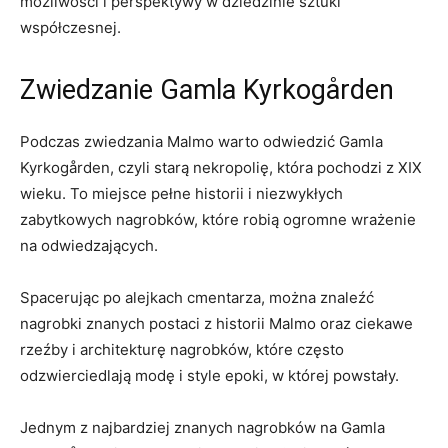
możliwości i⁤ perspektywy w dziedzinie sztuki
współczesnej.
Zwiedzanie Gamla Kyrkogården
Podczas zwiedzania ​Malmo warto odwiedzić Gamla
Kyrkogården, czyli starą​ nekropolię, która pochodzi z XIX
⁣wieku. To miejsce pełne historii i niezwykłych
zabytkowych nagrobków,​ które robią ogromne wrażenie
na⁢ odwiedzających.
Spacerując po alejkach cmentarza, można znaleźć
nagrobki ‌znanych postaci‍ z historii Malmo oraz ciekawe
rzeźby i ⁢architekturę nagrobków, ‍które często
⁣odzwierciedlają modę i style epoki, w której powstały.
Jednym z najbardziej znanych nagrobków na Gamla