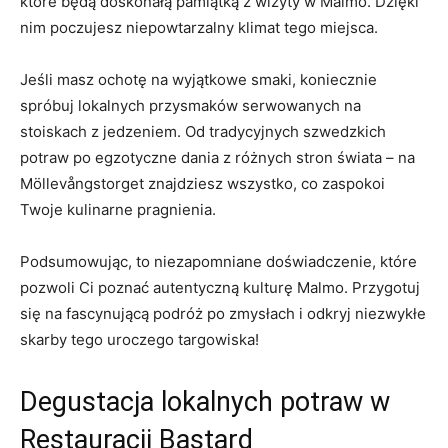
które będą doskonałą pamiątką z wizyty⁣ w Malmo. Dzięki
nim poczujesz niepowtarzalny klimat⁣ tego miejsca.
Jeśli masz ochotę na wyjątkowe smaki, koniecznie
‌spróbuj‍ lokalnych przysmaków ​serwowanych‌ na
stoiskach z jedzeniem. Od tradycyjnych‍ szwedzkich
potraw po egzotyczne dania z różnych​ stron świata – na ​
Möllevångstorget znajdziesz wszystko, co zaspokoi
Twoje kulinarne pragnienia.
Podsumowując, to niezapomniane doświadczenie, które
pozwoli Ci poznać autentyczną kulturę Malmo. Przygotuj
się na fascynującą ‌podróż po‌ zmysłach i odkryj niezwykłe
skarby tego uroczego targowiska!
Degustacja lokalnych potraw w‌
Restauracji Bastard