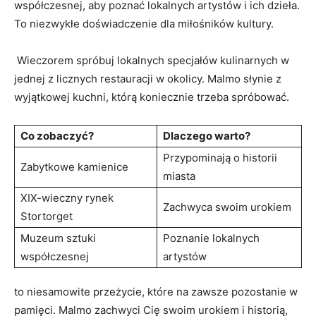
współczesnej, aby poznać lokalnych artystów i‌ ich dzieła.
To niezwykłe doświadczenie dla miłośników kultury.
‌ Wieczorem spróbuj lokalnych specjałów‍ kulinarnych w
jednej z licznych restauracji w okolicy. Malmo słynie z
wyjątkowej kuchni, którą koniecznie trzeba spróbować.
Co zobaczyć?
Dlaczego ‍warto?
Przypominają o historii
Zabytkowe kamienice
miasta
XIX-wieczny⁤ rynek
Zachwyca ‍swoim urokiem
Stortorget
Muzeum sztuki
Poznanie lokalnych
współczesnej
artystów
to ​niesamowite‌ przeżycie, które ‌na zawsze pozostanie⁢ w
pamięci. Malmo⁤ zachwyci Cię swoim urokiem ⁢i historią,