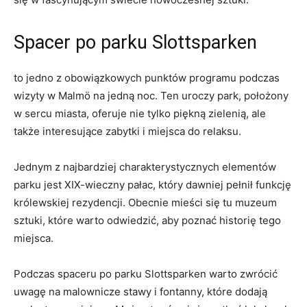
Spacer po‌ parku Slottsparken
⁤to‍ jedno z⁤ obowiązkowych punktów programu podczas‌
wizyty w Malmö na jedną noc. Ten uroczy park, położony
w sercu miasta, oferuje ​nie tylko piękną zielenią, ale
także interesujące ‌zabytki i miejsca do relaksu.
Jednym z najbardziej charakterystycznych elementów
parku jest ⁤XIX-wieczny pałac, który dawniej pełnił‌ funkcję
królewskiej rezydencji. Obecnie mieści się tu muzeum
sztuki, które warto odwiedzić, aby poznać historię tego
miejsca.
Podczas spaceru ⁤po parku Slottsparken warto zwrócić
uwagę na malownicze stawy i fontanny, które dodają