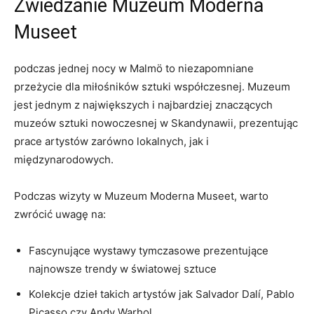
Zwiedzanie Muzeum Moderna
Museet
podczas jednej ‌nocy w Malmö‍ to niezapomniane
przeżycie dla ‌miłośników sztuki współczesnej. ‌Muzeum
jest jednym⁤ z największych‌ i najbardziej znaczących
muzeów sztuki nowoczesnej w Skandynawii, prezentując
prace artystów zarówno lokalnych, jak i
międzynarodowych.
Podczas wizyty w Muzeum Moderna ⁢Museet, warto
zwrócić ⁣uwagę na:
Fascynujące wystawy tymczasowe prezentujące
najnowsze trendy w światowej sztuce
Kolekcje dzieł takich artystów jak Salvador⁣ Dalí, Pablo
Picasso czy Andy‍ Warhol