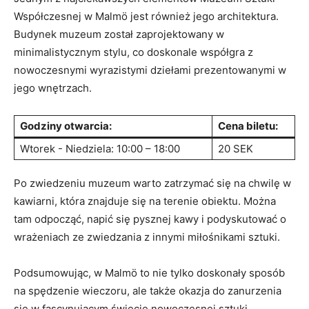
Współczesnej w Malmö jest również jego architektura.
Budynek muzeum został zaprojektowany w
minimalistycznym stylu, co‍ doskonale współgra z
nowoczesnymi wyrazistymi dziełami prezentowanymi w
jego⁤ wnętrzach.
Godziny otwarcia:
Cena biletu:
Wtorek -⁣ Niedziela: 10:00 – 18:00
20 ⁤SEK
Po ‍zwiedzeniu⁣ muzeum warto ​zatrzymać się na chwilę w
kawiarni, która znajduje się na‌ terenie obiektu. Można
tam odpocząć, napić się pysznej kawy i podyskutować o
wrażeniach ze zwiedzania z ⁣innymi miłośnikami sztuki.
Podsumowując, w Malmö to nie tylko doskonały ‍sposób
na spędzenie wieczoru, ale także okazja do zanurzenia
się w fascynującym​ świecie ⁤nowoczesnej sztuki.