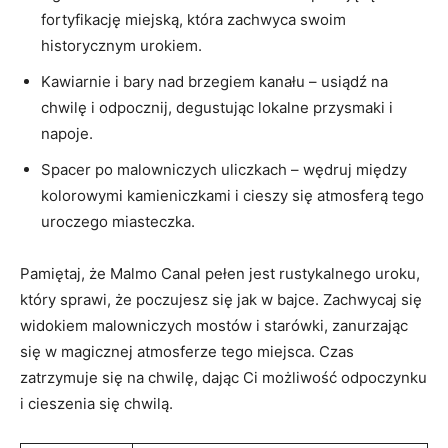
fortyfikację⁤ miejską, która zachwyca swoim
historycznym urokiem.
Kawiarnie i bary nad‍ brzegiem kanału – usiądź na
chwilę i odpocznij, degustując⁢ lokalne przysmaki i
napoje.
Spacer po malowniczych⁢ uliczkach – wędruj między
kolorowymi kamieniczkami i cieszy się atmosferą tego
uroczego miasteczka.
Pamiętaj, że Malmo‌ Canal pełen jest rustykalnego uroku,
który sprawi, że poczujesz się jak w ⁢bajce. Zachwycaj się
widokiem malowniczych mostów i starówki, zanurzając
się w magicznej⁤ atmosferze tego miejsca. Czas
zatrzymuje się na chwilę, dając Ci możliwość odpoczynku
i cieszenia się chwilą.