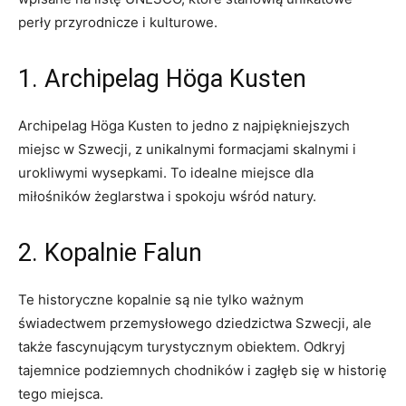
perły przyrodnicze⁣ i kulturowe.
1. Archipelag Höga Kusten
Archipelag Höga Kusten to jedno z najpiękniejszych
miejsc w⁤ Szwecji, ⁣z unikalnymi formacjami skalnymi i
urokliwymi⁢ wysepkami. To idealne miejsce dla
miłośników żeglarstwa i spokoju wśród natury.
2. Kopalnie Falun
Te ⁢historyczne kopalnie są‍ nie tylko ważnym
świadectwem ⁤przemysłowego dziedzictwa Szwecji, ale
także ⁣fascynującym turystycznym obiektem. Odkryj
tajemnice⁢ podziemnych chodników⁣ i zagłęb się w historię
tego miejsca.