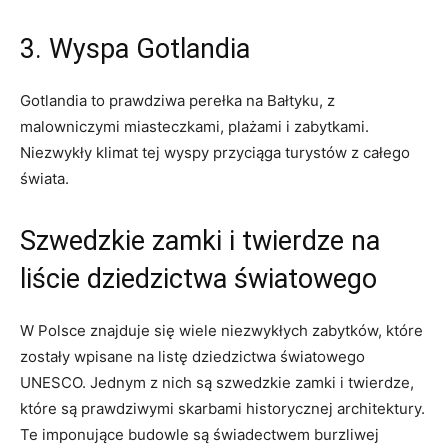
3.​ Wyspa Gotlandia
Gotlandia to prawdziwa perełka na⁣ Bałtyku, z
malowniczymi‌ miasteczkami, plażami i zabytkami.
Niezwykły klimat tej wyspy ⁢przyciąga turystów z całego
świata.
Szwedzkie zamki⁤ i ‌twierdze na​
liście ⁢dziedzictwa światowego
W Polsce⁣ znajduje się wiele niezwykłych zabytków, które
zostały wpisane ​na⁤ listę dziedzictwa światowego⁣
UNESCO. Jednym z nich są‍ szwedzkie zamki i twierdze,
⁤które są ​prawdziwymi skarbami historycznej architektury.
Te​ imponujące budowle ‌są świadectwem burzliwej