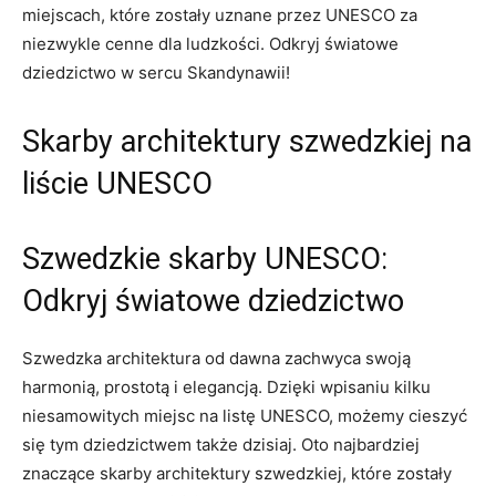
miejscach, które zostały uznane przez UNESCO ‍za
niezwykle cenne dla ludzkości.⁣ Odkryj światowe
dziedzictwo w sercu Skandynawii!
Skarby architektury szwedzkiej na
liście UNESCO
Szwedzkie skarby UNESCO:
Odkryj⁤ światowe‌ dziedzictwo
Szwedzka​ architektura od dawna zachwyca swoją
‌harmonią, prostotą i elegancją. Dzięki wpisaniu kilku
niesamowitych miejsc na listę UNESCO, możemy cieszyć
się tym ⁢dziedzictwem także ​dzisiaj. Oto najbardziej
znaczące ‌skarby ‌architektury szwedzkiej, które zostały