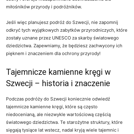
miłośników ‌przyrody i podróżników.
Jeśli więc planujesz ⁢podróż ​do Szwecji, nie zapomnij
odkryć ⁢tych ​wyjątkowych zabytków ‌przyrodniczych, które​
zostały ⁣uznane przez UNESCO za ⁢skarby światowego
⁣dziedzictwa. Zapewniamy, że będziesz zachwycony‌ ich
pięknem i znaczeniem dla ochrony​ przyrody!
Tajemnicze kamienne kręgi w
Szwecji – ​historia i znaczenie
Podczas podróży‍ do Szwecji koniecznie odwiedź
tajemnicze‍ kamienne ‌kręgi, które są często
⁣niedocenianą, ‌ale niezwykle wartościową ‌częścią
⁣światowego dziedzictwa. Te ‍starożytne struktury, które
sięgają ⁤tysiące lat wstecz,​ nadal kryją wiele tajemnic i