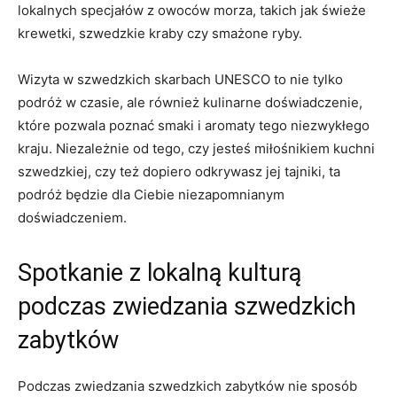
lokalnych specjałów z owoców morza, takich jak świeże⁣
krewetki, szwedzkie ‌kraby​ czy ⁤smażone‍ ryby.
Wizyta w szwedzkich ‍skarbach UNESCO to nie tylko⁤
podróż ‌w czasie, ale również kulinarne doświadczenie,
które pozwala poznać smaki i⁣ aromaty tego niezwykłego⁢
kraju. ‌Niezależnie od tego, czy jesteś miłośnikiem kuchni
szwedzkiej,⁤ czy też dopiero odkrywasz jej tajniki,⁣ ta
podróż będzie dla Ciebie niezapomnianym
doświadczeniem.
Spotkanie z lokalną ​kulturą
podczas ‌zwiedzania szwedzkich
‌zabytków
Podczas zwiedzania​ szwedzkich zabytków nie sposób