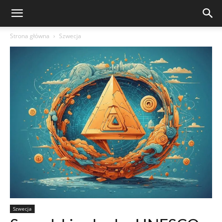
Strona główna
Szwecja
Szwecja