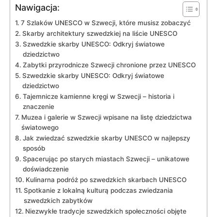
Nawigacja:
7‍ Szlaków UNESCO w Szwecji, które musisz zobaczyć
Skarby architektury szwedzkiej na liście UNESCO
Szwedzkie skarby UNESCO: Odkryj⁤ światowe‌
dziedzictwo
Zabytki przyrodnicze Szwecji chronione przez UNESCO
Szwedzkie ⁤skarby‌ UNESCO: Odkryj światowe
dziedzictwo
Tajemnicze kamienne kręgi w Szwecji – ​historia i
znaczenie
Muzea i galerie‌ w Szwecji ⁤wpisane ‍na listę dziedzictwa
światowego
Jak zwiedzać szwedzkie skarby UNESCO w najlepszy
sposób
Spacerując po ‌starych miastach Szwecji – unikatowe
doświadczenie
Kulinarna podróż po‍ szwedzkich skarbach UNESCO
Spotkanie z lokalną ​kulturą podczas ‌zwiedzania
szwedzkich ‌zabytków
Niezwykłe tradycje szwedzkich społeczności objęte