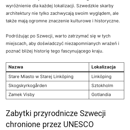
wyróżnienie dla każdej lokalizacji. ⁣Szwedzkie ⁣skarby
⁣architektury nie tylko⁢ zachwycają swoim wyglądem, ale
także mają ‌ogromne znaczenie kulturowe ‍i historyczne.
Podróżując ‌po Szwecji, warto ⁢zatrzymać się w​ tych
miejscach, aby doświadczyć niezapomnianych wrażeń i
⁤poznać bliżej historię tego fascynującego kraju.
Nazwa
Lokalizacja
Stare⁣ Miasto w Starej ⁣Linköping
Linköping
Skogskyrkogården
Sztokholm
Zamek Visby
Gotlandia
Zabytki przyrodnicze Szwecji
chronione przez UNESCO