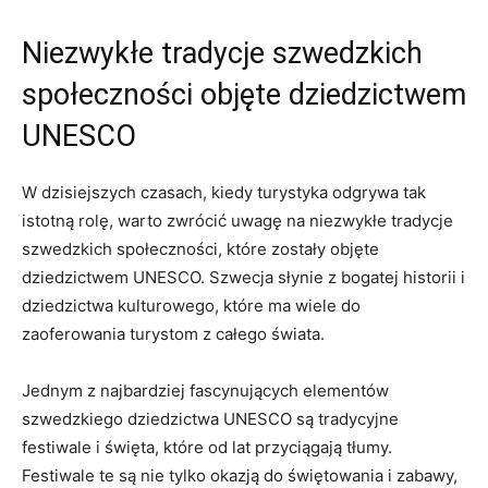
Niezwykłe tradycje szwedzkich
społeczności objęte dziedzictwem
​UNESCO
W dzisiejszych ⁢czasach,​ kiedy turystyka odgrywa ‌tak
istotną rolę, warto zwrócić uwagę na niezwykłe tradycje
szwedzkich społeczności, które zostały objęte
dziedzictwem UNESCO.‍ Szwecja ⁣słynie z‌ bogatej historii i
⁤dziedzictwa kulturowego, które ma wiele ⁢do
zaoferowania turystom⁣ z całego ‍świata.
Jednym ‍z najbardziej fascynujących elementów
szwedzkiego dziedzictwa UNESCO są tradycyjne
festiwale ‍i‍ święta,‌ które od ⁣lat przyciągają tłumy.
Festiwale ⁢te są ⁣nie ⁣tylko okazją do świętowania i‍ zabawy,