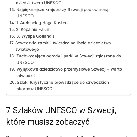
dziedzictwem ​UNESCO
Najpiękniejsze ⁤krajobrazy Szwecji pod‍ ochroną
UNESCO
1. Archipelag Höga Kusten
2. Kopalnie Falun
3.​ Wyspa Gotlandia
Szwedzkie zamki⁤ i ‌twierdze na​ liście ⁢dziedzictwa
światowego
Zachwycające ogrody i⁤ parki w Szwecji zgłoszone ⁣do‍
UNESCO
Wyjątkowe dziedzictwo przemysłowe Szwecji – warto⁣
odwiedzić
Szlaki turystyczne prowadzące do⁤ szwedzkich
skarbów‍ UNESCO
7‍ Szlaków UNESCO w Szwecji,
które musisz zobaczyć