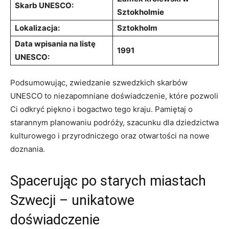
Skarb UNESCO:
Sztokholmie
Lokalizacja:
Sztokholm
Data wpisania na​ listę
1991
UNESCO:
Podsumowując, zwiedzanie‍ szwedzkich skarbów
UNESCO ‌to niezapomniane⁤ doświadczenie, które pozwoli
Ci⁢ odkryć piękno ‌i bogactwo tego⁤ kraju. ⁢Pamiętaj ⁤o‍
starannym planowaniu podróży, szacunku dla dziedzictwa
kulturowego i przyrodniczego oraz otwartości na nowe
doznania.
Spacerując po ‌starych miastach
Szwecji – unikatowe
doświadczenie