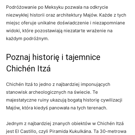
Podróżowanie‍ po Meksyku pozwala na ⁣odkrycie
niezwykłej historii oraz architektury Majów. Każde z tych
miejsc oferuje unikalne doświadczenie⁤ i niezapomniane
widoki, które pozostawiają niezatarte wrażenie na
każdym podróżnym.
Poznaj historię i tajemnice
Chichén Itzá
Chichén Itzá to jedno z najbardziej imponujących
stanowisk archeologicznych na świecie. Te
majestatyczne ruiny ukazują bogatą ⁤historię cywilizacji
Majów,⁣ która kiedyś panowała na tych terenach.
Jednym z najbardziej znanych obiektów w Chichén‌ Itzá
jest El Castillo, czyli Piramida Kukulkána. Ta 30-metrowa