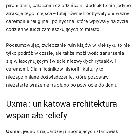
⁢piramidami, ⁣pałacami i dziedzińcami.‍ Jednak ‌to nie jedyne
atrakcje tego miejsca – tutaj również odbywały się ważne
ceremonie religijne i polityczne, które wpływały na życie
codzienne‍ ludzi zamieszkujących to miasto.
Podsumowując, zwiedzanie‍ ruin Majów w Meksyku to nie
tylko⁣ podróż w czasie, ale także możliwość zanurzenia
się w fascynującym świecie niezwykłych rytuałów i
ceremonii. Dla miłośników historii i kultury ‌to
niezapomniane doświadczenie, które pozostawi
niezatarte wrażenie na długo po ⁤powrocie do domu.
Uxmal: unikatowa architektura i
wspaniałe reliefy
Uxmal:
jedno ⁢z najbardziej imponujących stanowisk