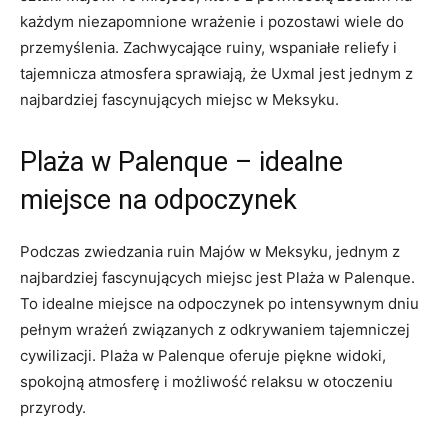
każdym⁣ niezapomnione wrażenie i pozostawi ⁤wiele do
przemyślenia. Zachwycające ruiny, wspaniałe reliefy i
tajemnicza atmosfera sprawiają,​ że Uxmal jest jednym z
najbardziej fascynujących miejsc w Meksyku.
Plaża w⁣ Palenque – idealne
miejsce na odpoczynek
Podczas zwiedzania ruin Majów ‍w Meksyku, jednym z
najbardziej fascynujących miejsc jest Plaża w Palenque.⁤
To idealne miejsce na odpoczynek po intensywnym dniu
pełnym wrażeń⁣ związanych z odkrywaniem tajemniczej
cywilizacji. Plaża w⁢ Palenque ​oferuje piękne widoki,
spokojną atmosferę i możliwość relaksu w otoczeniu
przyrody.