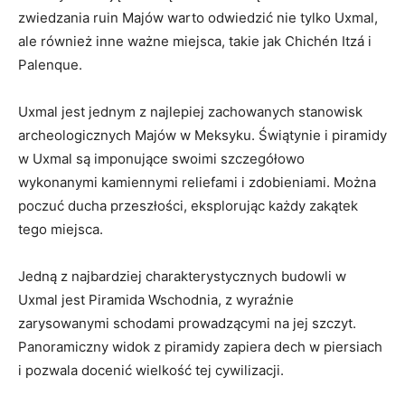
zwiedzania ruin Majów warto odwiedzić nie tylko Uxmal,
ale również inne ważne miejsca,‌ takie jak Chichén Itzá ‌i
Palenque.
Uxmal jest jednym z najlepiej zachowanych stanowisk
⁢archeologicznych Majów‍ w Meksyku. Świątynie i piramidy
w Uxmal są imponujące swoimi ​szczegółowo
wykonanymi kamiennymi reliefami i zdobieniami. Można
poczuć ducha przeszłości, eksplorując każdy zakątek
tego‌ miejsca.
Jedną z ⁤najbardziej charakterystycznych budowli w
Uxmal jest Piramida⁣ Wschodnia, z wyraźnie
zarysowanymi ⁢schodami prowadzącymi​ na jej szczyt.
Panoramiczny ⁣widok z ‍piramidy zapiera dech w piersiach
i pozwala docenić wielkość tej‍ cywilizacji.