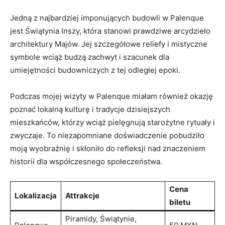
Jedną z najbardziej imponujących budowli w⁢ Palenque‍
jest ​Świątynia Inszy,‌ która stanowi prawdziwe arcydzieło
architektury Majów. Jej szczegółowe reliefy i mistyczne
symbole wciąż budzą ⁣zachwyt i szacunek dla
umiejętności budowniczych z‍ tej odległej epoki.
Podczas mojej wizyty w Palenque miałam również okazję
poznać ‍lokalną kulturę i tradycje dzisiejszych
mieszkańców, którzy wciąż pielęgnują starożytne rytuały i
zwyczaje. To niezapomniane doświadczenie pobudziło
moją wyobraźnię ‍i skłoniło do refleksji ​nad znaczeniem
historii‌ dla współczesnego społeczeństwa.
Cena ​
Lokalizacja
Attrakcje
biletu
Piramidy, Świątynie,