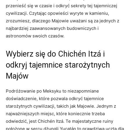
przenieść się w czasie ​i⁣ odkryć sekrety‍ tej tajemniczej
cywilizacji. Czytając ‌opowieści wyryte w kamieniu,
zrozumiesz, dlaczego Majowie uważani są ⁢za jednych z
najbardziej zaawansowanych budowniczych i
astronomów swoich czasów.
Wybierz się do Chichén Itzá i
⁤odkryj tajemnice starożytnych
Majów
Podróżowanie po Meksyku to niezapomniane
doświadczenie, które pozwala odkryć tajemnice
starożytnych cywilizacji, takich jak ‌Majowie. Jednym z
najważniejszych miejsc, które koniecznie ‍trzeba
odwiedzić, ⁣jest Chichén⁣ Itzá.‍ Te majestatyczne ruiny
położone w sercu dżungli Yucatán to prawdziwa uczta dla