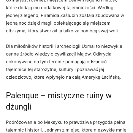
które dodają mu dodatkowej tajemniczości. Według
jednej z legend, Piramida ​Zaślubin została zbudowana w
jedną noc dzięki magii opiekającego się⁤ miejscem
olbrzyma, który stworzył⁣ ja tylko za pomocą swej woli.
Dla ⁢miłośników historii​ i ⁣archeologii Uxmal to niezwykle
cenne źródło ‍wiedzy o cywilizacji Majów. Odkrycia
dokonywane na tym terenie pomagają odsłaniać
tajemnice tej starożytnej kultury i poznawać‍ jej
dziedzictwo, które wpłynęło na całą Amerykę Łacińską.
Palenque‍ – mistyczne ‍ruiny w
dżungli
Podróżowanie po Meksyku to prawdziwa przygoda pełna‍
tajemnic ‌i​ historii.‌ Jednym z miejsc, które niezwykle mnie