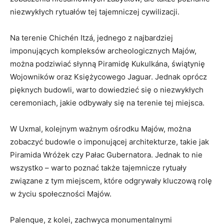
niezwykłych rytuałów tej tajemniczej cywilizacji.
Na terenie Chichén ‍Itzá, jednego z najbardziej‍
imponujących kompleksów archeologicznych Majów,
można podziwiać słynną Piramidę Kukulkána, świątynię
Wojowników oraz Księżycowego Jaguar. Jednak oprócz
pięknych ‌budowli,⁤ warto dowiedzieć się o niezwykłych
ceremoniach, jakie odbywały się na ⁤terenie tej⁢ miejsca.
W ‌Uxmal, kolejnym ważnym ośrodku Majów, można
⁤zobaczyć budowle o imponującej architekturze, takie jak
Piramida Wróżek czy Pałac Gubernatora. Jednak to nie
wszystko – warto poznać także tajemnicze rytuały
związane z tym ‍miejscem, które odgrywały kluczową rolę ​
w życiu społeczności Majów.
Palenque, z kolei, zachwyca monumentalnymi