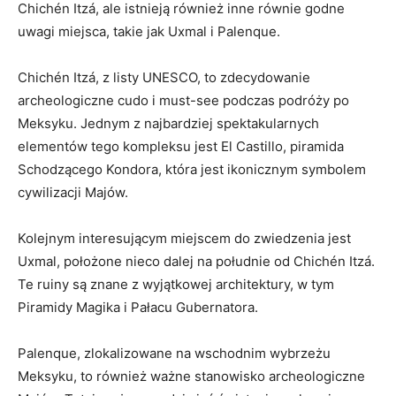
Chichén Itzá, ⁢ale istnieją również inne równie godne
uwagi miejsca, takie jak ⁢Uxmal i Palenque.
Chichén Itzá, z listy UNESCO, to zdecydowanie
archeologiczne cudo i​ must-see podczas podróży po
Meksyku. Jednym⁢ z najbardziej spektakularnych
elementów ⁣tego kompleksu jest El Castillo, piramida
Schodzącego Kondora, ⁢która jest ikonicznym symbolem
cywilizacji Majów.
Kolejnym interesującym miejscem do zwiedzenia jest
Uxmal, położone nieco dalej na południe od Chichén Itzá.
Te ruiny są znane z wyjątkowej‌ architektury, w tym
Piramidy Magika‍ i Pałacu Gubernatora.
Palenque, zlokalizowane na ‌wschodnim⁢ wybrzeżu
Meksyku, to ‍również ważne stanowisko archeologiczne