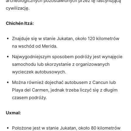
archeologicznych pozostawionych ‍przez tę ​fascynującą
⁢cywilizację.
Chichén Itzá:
Znajduje się w stanie Jukatan, około 120 kilometrów
⁣na wschód od Merida.
Najwygodniejszym sposobem ⁣podróży jest wynajęcie​
samochodu lub skorzystanie z organizowanych
wycieczek autobusowych.
Można również​ dojechać autobusem z Cancun lub⁣
Playa del Carmen, ⁢jednak trzeba liczyć‌ się z długim
czasem podróży.
Uxmal:
Położone jest w stanie Jukatan, około 80 kilometrów