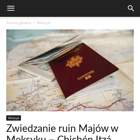
Strona główna
Meksyk
Meksyk
Zwiedzanie ruin Majów w