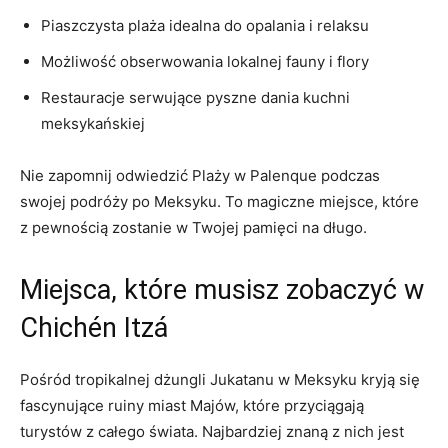
Piaszczysta plaża ⁤idealna do opalania i relaksu
Możliwość obserwowania lokalnej‍ fauny i flory
Restauracje serwujące pyszne dania kuchni
meksykańskiej
Nie ‍zapomnij ‍odwiedzić Plaży w Palenque podczas
swojej podróży ​po Meksyku. To magiczne‍ miejsce, które
‍z pewnością‍ zostanie w ‌Twojej pamięci⁤ na długo.
Miejsca, które musisz zobaczyć w
Chichén Itzá
Pośród tropikalnej dżungli Jukatanu ⁢w ‍Meksyku kryją się
fascynujące ruiny miast Majów, które przyciągają
turystów z całego świata. Najbardziej znaną z nich jest ​