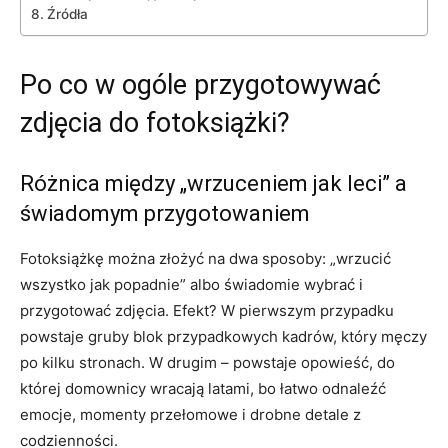
Źródła
Po co w ogóle przygotowywać
zdjęcia do fotoksiążki?
Różnica między „wrzuceniem jak leci” a
świadomym przygotowaniem
Fotoksiążkę można złożyć na dwa sposoby: „wrzucić
wszystko jak popadnie” albo świadomie wybrać i
przygotować zdjęcia. Efekt? W pierwszym przypadku
powstaje gruby blok przypadkowych kadrów, który męczy
po kilku stronach. W drugim – powstaje opowieść, do
której domownicy wracają latami, bo łatwo odnaleźć
emocje, momenty przełomowe i drobne detale z
codzienności.