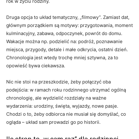
rok w życiu rodziny.
Druga opcja to układ tematyczny, „filmowy”. Zamiast dat,
głównym porządkiem są motywy: przygotowania, moment
kulminacyjny, zabawa, odpoczynek, powrót do domu.
Wakacje można np. podzielić na: podróż, poznawanie
miejsca, przygody, detale i małe odkrycia, ostatni dzień.
Chronologia jest wtedy trochę mniej sztywna, za to
opowieść bywa ciekawsza.
Nic nie stoi na przeszkodzie, żeby połączyć oba
podejścia: w ramach roku rodzinnego utrzymać ogólną
chronologię, ale wydzielić rozdziały na ważne
wydarzenia: urodziny, święta, wyjazdy, nowe pasje.
Chodzi o to, żeby odbiorca nie musiał się domyślać, co
ogląda – układ sam prowadzi go po historii.