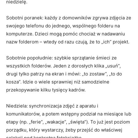
niedzielę.
Sobotni poranek: każdy z domowników zgrywa zdjęcia ze
swojego telefonu do jednego, wspólnego folderu na
komputerze. Dzieci mogą pomóc chociaż w nadawaniu
nazw folderom – wtedy od razu czują, że to „ich” projekt.
Sobotnie popołudnie: szybkie sprzątanie śmieci ze
wszystkich folderów. Jeden z dorosłych klika „usuń”,
drugi tylko patrzy na ekran i mówi: „to zostaw”, „to do
kosza”. Idzie o wiele sprawniej niż samodzielne
przekopywanie kilku tysięcy kadrów.
Niedziela: synchronizacja zdjęć z aparatu i
komunikatorów, a potem wstępny podział na miesiące lub
etapy (np. „ferie”, „wakacje”, „święta”). To już jest poziom
porządku, który wystarczy, żeby przejść do właściwej
selekcji pod konkretną fotoksiążkę.