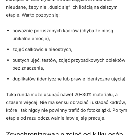
nieudane, żeby nie „dusić się” ich ilością na dalszym
etapie. Warto pozbyć się:
poważnie poruszonych kadrów (chyba że niosą
unikalne emocje),
zdjęć całkowicie nieostrych,
pustych ujęć, testów, zdjęć przypadkowych obiektów
bez znaczenia,
duplikatów (identyczne lub prawie identyczne ujęcia).
Taka runda może usunąć nawet 20–30% materiału, a
czasem więcej. Nie ma sensu obrabiać i układać kadrów,
które i tak nigdy nie powinny trafić do fotoksiążki. Po tym
etapie od razu odczuwalnie łatwiej się pracuje.
Zsynchronizowanie zdjęć od kilku osób