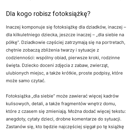
Dla kogo robisz fotoksiążkę?
Inaczej komponuje się fotoksiążkę dla dziadków, inaczej –
dla kilkuletniego dziecka, jeszcze inaczej – „dla siebie na
półkę”. Dziadkowie częściej zatrzymają się na portretach,
chętnie zobaczą zbliżenia twarzy i sytuacje z
codzienności: wspólny obiad, pierwsze kroki, rodzinne
święta. Dziecko doceni zdjęcia z zabaw, zwierząt,
ulubionych miejsc, a także krótkie, proste podpisy, które
może samo czytać.
Fotoksiążka „dla siebie” może zawierać więcej kadrów
kulisowych, detali, a także fragmentów wnętrz domu,
które z czasem się zmieniają. Można dodać więcej tekstu:
anegdoty, cytaty dzieci, drobne komentarze do sytuacji.
Zastanów się, kto będzie najczęściej sięgał po tę książkę