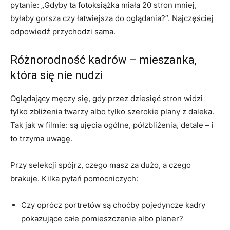
pytanie: „Gdyby ta fotoksiążka miała 20 stron mniej,
byłaby gorsza czy łatwiejsza do oglądania?”. Najczęściej
odpowiedź przychodzi sama.
Różnorodność kadrów – mieszanka,
która się nie nudzi
Oglądający męczy się, gdy przez dziesięć stron widzi
tylko zbliżenia twarzy albo tylko szerokie plany z daleka.
Tak jak w filmie: są ujęcia ogólne, półzbliżenia, detale – i
to trzyma uwagę.
Przy selekcji spójrz, czego masz za dużo, a czego
brakuje. Kilka pytań pomocniczych:
Czy oprócz portretów są choćby pojedyncze kadry
pokazujące całe pomieszczenie albo plener?