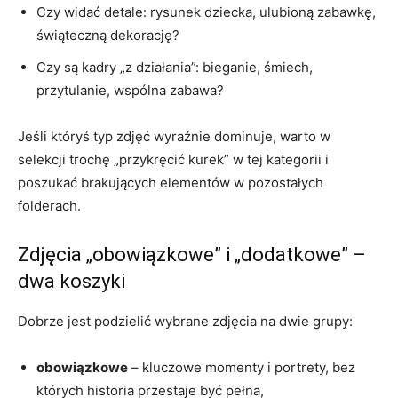
Czy widać detale: rysunek dziecka, ulubioną zabawkę,
świąteczną dekorację?
Czy są kadry „z działania”: bieganie, śmiech,
przytulanie, wspólna zabawa?
Jeśli któryś typ zdjęć wyraźnie dominuje, warto w
selekcji trochę „przykręcić kurek” w tej kategorii i
poszukać brakujących elementów w pozostałych
folderach.
Zdjęcia „obowiązkowe” i „dodatkowe” –
dwa koszyki
Dobrze jest podzielić wybrane zdjęcia na dwie grupy:
obowiązkowe
– kluczowe momenty i portrety, bez
których historia przestaje być pełna,