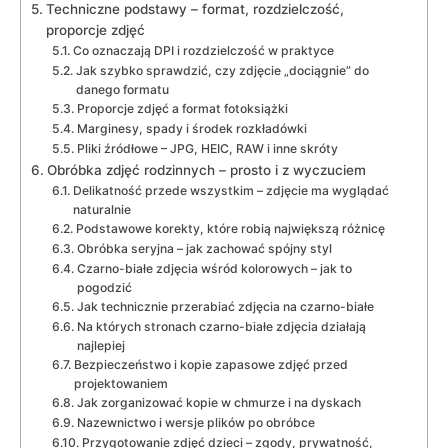
Techniczne podstawy – format, rozdzielczość,
proporcje zdjęć
Co oznaczają DPI i rozdzielczość w praktyce
Jak szybko sprawdzić, czy zdjęcie „dociągnie” do
danego formatu
Proporcje zdjęć a format fotoksiążki
Marginesy, spady i środek rozkładówki
Pliki źródłowe – JPG, HEIC, RAW i inne skróty
Obróbka zdjęć rodzinnych – prosto i z wyczuciem
Delikatność przede wszystkim – zdjęcie ma wyglądać
naturalnie
Podstawowe korekty, które robią największą różnicę
Obróbka seryjna – jak zachować spójny styl
Czarno-białe zdjęcia wśród kolorowych – jak to
pogodzić
Jak technicznie przerabiać zdjęcia na czarno-białe
Na których stronach czarno-białe zdjęcia działają
najlepiej
Bezpieczeństwo i kopie zapasowe zdjęć przed
projektowaniem
Jak zorganizować kopie w chmurze i na dyskach
Nazewnictwo i wersje plików po obróbce
Przygotowanie zdjęć dzieci – zgody, prywatność,