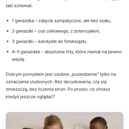
taki schemat:
1 gwiazdka – zdjęcie sympatyczne, ale bez szału,
2 gwiazdki – coś ciekawego, z potencjałem,
3 gwiazdki – kandydat do fotoksiążki,
4–5 gwiazdek – absolutne hity, które niemal na pewno
wejdą.
Dobrym pomysłem jest osobne „posiedzenie” tylko na
oznaczanie ulubionych. Bez decydowania, czy się
zmieszczą, bez liczenia stron. Po prostu: co chcesz
kiedyś jeszcze oglądać?