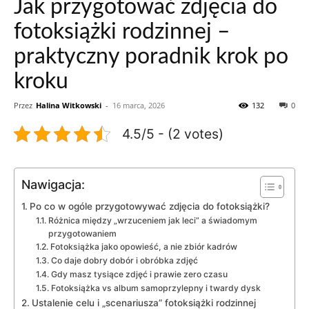
Jak przygotować zdjęcia do
fotoksiążki rodzinnej –
praktyczny poradnik krok po
kroku
Przez
Halina Witkowski
-
16 marca, 2026
132
0
4.5/5 - (2 votes)
Nawigacja:
Po co w ogóle przygotowywać zdjęcia do fotoksiążki?
Różnica między „wrzuceniem jak leci” a świadomym
przygotowaniem
Fotoksiążka jako opowieść, a nie zbiór kadrów
Co daje dobry dobór i obróbka zdjęć
Gdy masz tysiące zdjęć i prawie zero czasu
Fotoksiążka vs album samoprzylepny i twardy dysk
Ustalenie celu i „scenariusza” fotoksiążki rodzinnej