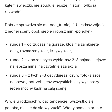
kątem świeczki, nie zbuduje lepszej historii, tylko ją
rozwodni.
Dobrze sprawdza się metoda „turnieju”. Układasz zdjęcia
z jednej sceny obok siebie i robisz mini-pojedynki:
runda 1 – odrzucasz najgorsze: ktoś ma zamknięte
oczy, rozmazany kadr, krzywy kadr,
runda 2 – z pozostałych wybierasz 2–3 najmocniejsze:
najlepsza mina, najczytelniejsza akcja,
runda 3 – z tych 2–3 decydujesz, czy w fotoksiążce
naprawdę potrzebujesz wszystkich, czy wystarczy
jeden mocny kadr na całą scenę.
W wielu rodzinach widać tendencję: „wszystko się
podoba, nic nie da się wyrzucić”. Wtedy pomaga proste