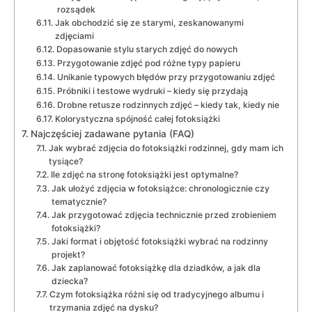
rozsądek
Jak obchodzić się ze starymi, zeskanowanymi
zdjęciami
Dopasowanie stylu starych zdjęć do nowych
Przygotowanie zdjęć pod różne typy papieru
Unikanie typowych błędów przy przygotowaniu zdjęć
Próbniki i testowe wydruki – kiedy się przydają
Drobne retusze rodzinnych zdjęć – kiedy tak, kiedy nie
Kolorystyczna spójność całej fotoksiążki
Najczęściej zadawane pytania (FAQ)
Jak wybrać zdjęcia do fotoksiążki rodzinnej, gdy mam ich
tysiące?
Ile zdjęć na stronę fotoksiążki jest optymalne?
Jak ułożyć zdjęcia w fotoksiążce: chronologicznie czy
tematycznie?
Jak przygotować zdjęcia technicznie przed zrobieniem
fotoksiążki?
Jaki format i objętość fotoksiążki wybrać na rodzinny
projekt?
Jak zaplanować fotoksiążkę dla dziadków, a jak dla
dziecka?
Czym fotoksiążka różni się od tradycyjnego albumu i
trzymania zdjęć na dysku?