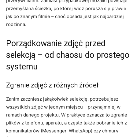
przerywnikiem. Zamiast przypadkowej mozaiki powstaje
przemyślana ścieżka, po której widz porusza się prawie
jak po znanym filmie – choć obsada jest jak najbardziej
rodzinna.
Porządkowanie zdjęć przed
selekcją – od chaosu do prostego
systemu
Zgranie zdjęć z różnych źródeł
Zanim zaczniesz jakąkolwiek selekcję, potrzebujesz
wszystkich zdjęć w jednym miejscu – przynajmniej w
ramach danego projektu. W praktyce oznacza to zgranie
plików z telefonu, aparatu, a często także pobranie ich z
komunikatorów (Messenger, WhatsApp) czy chmury