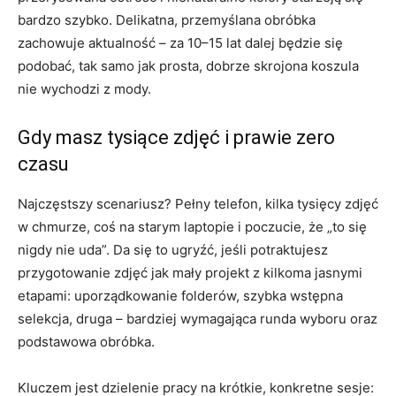
bardzo szybko. Delikatna, przemyślana obróbka
zachowuje aktualność – za 10–15 lat dalej będzie się
podobać, tak samo jak prosta, dobrze skrojona koszula
nie wychodzi z mody.
Gdy masz tysiące zdjęć i prawie zero
czasu
Najczęstszy scenariusz? Pełny telefon, kilka tysięcy zdjęć
w chmurze, coś na starym laptopie i poczucie, że „to się
nigdy nie uda”. Da się to ugryźć, jeśli potraktujesz
przygotowanie zdjęć jak mały projekt z kilkoma jasnymi
etapami: uporządkowanie folderów, szybka wstępna
selekcja, druga – bardziej wymagająca runda wyboru oraz
podstawowa obróbka.
Kluczem jest dzielenie pracy na krótkie, konkretne sesje: