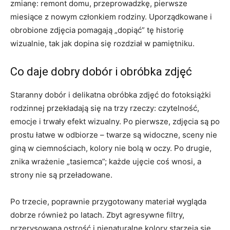
zmianę: remont domu, przeprowadzkę, pierwsze
miesiące z nowym członkiem rodziny. Uporządkowane i
obrobione zdjęcia pomagają „dopiąć” tę historię
wizualnie, tak jak dopina się rozdział w pamiętniku.
Co daje dobry dobór i obróbka zdjęć
Staranny dobór i delikatna obróbka zdjęć do fotoksiążki
rodzinnej przekładają się na trzy rzeczy: czytelność,
emocje i trwały efekt wizualny. Po pierwsze, zdjęcia są po
prostu łatwe w odbiorze – twarze są widoczne, sceny nie
giną w ciemnościach, kolory nie bolą w oczy. Po drugie,
znika wrażenie „tasiemca”; każde ujęcie coś wnosi, a
strony nie są przeładowane.
Po trzecie, poprawnie przygotowany materiał wygląda
dobrze również po latach. Zbyt agresywne filtry,
przerysowana ostrość i nienaturalne kolory starzeją się