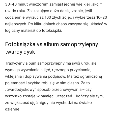
30–40 minut wieczorem zamiast jednej wielkiej „akcji”
raz do roku. Zaskakująco dużo da się zrobić, jeśli
codziennie wyrzucisz 100 złych zdjęć i wybierzesz 10–20
najlepszych. Po kilku dniach chaos zaczyna się układać w
logiczny materiał do fotoksiążki.
Fotoksiążka vs album samoprzylepny i
twardy dysk
Tradycyjny album samoprzylepny ma swój urok, ale
wymaga wywołania zdjęć, ręcznego przycinania,
wklejania i dopisywania podpisów. Ma też ograniczoną
pojemność i szybko robi się w nim ciasno. Za to
„twardodyskowy” sposób przechowywania – czyli
wszystko zostaje w pamięci urządzeń – kończy się tym,
że większość ujęć nigdy nie wychodzi na światło
dzienne.