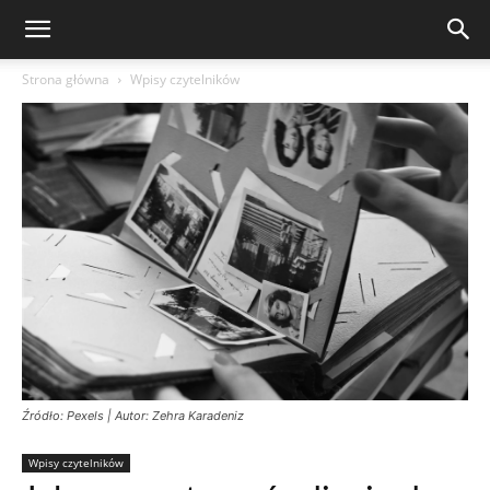
Strona główna
Wpisy czytelników
Źródło: Pexels | Autor: Zehra Karadeniz
Wpisy czytelników