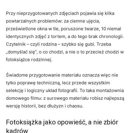
Przy nieprzygotowanych zdjęciach pojawia się kilka
powtarzalnych problemów: za ciemne ujęcia,
prześwietlone okna w tle, poruszone twarze, 10 niemal
identycznych zdjęć z tortem, a do tego brak chronologii.
Czytelnik – czyli rodzina – szybko się gubi. Trzeba
„domyślać się”, o co chodzi, a nie o to przecież chodzi w
fotoksiążce rodzinnej.
Świadome przygotowanie materiału oznacza więc nie
tylko poprawę techniczną, lecz przede wszystkim
selekcję i logiczny układ fotografii. To taka montażownia
domowego filmu: z surowego materiału robisz najlepszą
wersję historii, bez dłużyzn i chaosu.
Fotoksiążka jako opowieść, a nie zbiór
kadrów