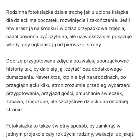
Rodzinna fotoksiążka działa trochę jak ulubiona książka
dla dzieci: ma początek, rozwinięcie i zakończenie. Jeśli
otwierasz ją na środku i widzisz przypadkowe zdjęcia,
nadal powinna być czytelna, ale największą siłę pokazuje
wtedy, gdy oglądasz ją od pierwszej strony.
Dobrze przygotowane zdjęcia pozwalają uporządkować
historię tak, by dało się ją „czytać” bez dodatkowego
tłumaczenia. Nawet ktoś, kto nie był na urodzinach, po
przeglądnięciu kilku stron zrozumie przebieg wydarzeń:
przygotowania, przyjazd gości, dmuchanie świeczek,
zabawa, zmęczone, ale szczęśliwe dziecko na ostatniej
stronie.
Fotoksiążka to także świetny sposób, by zamknąć w
jednym projekcie cały rok życia rodziny, wakacje lub jakąś