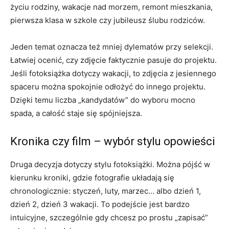
życiu rodziny, wakacje nad morzem, remont mieszkania,
pierwsza klasa w szkole czy jubileusz ślubu rodziców.
Jeden temat oznacza też mniej dylematów przy selekcji.
Łatwiej ocenić, czy zdjęcie faktycznie pasuje do projektu.
Jeśli fotoksiążka dotyczy wakacji, to zdjęcia z jesiennego
spaceru można spokojnie odłożyć do innego projektu.
Dzięki temu liczba „kandydatów” do wyboru mocno
spada, a całość staje się spójniejsza.
Kronika czy film – wybór stylu opowieści
Druga decyzja dotyczy stylu fotoksiążki. Można pójść w
kierunku kroniki, gdzie fotografie układają się
chronologicznie: styczeń, luty, marzec… albo dzień 1,
dzień 2, dzień 3 wakacji. To podejście jest bardzo
intuicyjne, szczególnie gdy chcesz po prostu „zapisać”