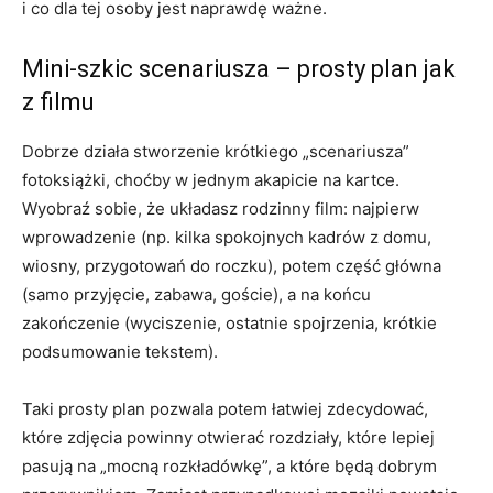
i co dla tej osoby jest naprawdę ważne.
Mini-szkic scenariusza – prosty plan jak
z filmu
Dobrze działa stworzenie krótkiego „scenariusza”
fotoksiążki, choćby w jednym akapicie na kartce.
Wyobraź sobie, że układasz rodzinny film: najpierw
wprowadzenie (np. kilka spokojnych kadrów z domu,
wiosny, przygotowań do roczku), potem część główna
(samo przyjęcie, zabawa, goście), a na końcu
zakończenie (wyciszenie, ostatnie spojrzenia, krótkie
podsumowanie tekstem).
Taki prosty plan pozwala potem łatwiej zdecydować,
które zdjęcia powinny otwierać rozdziały, które lepiej
pasują na „mocną rozkładówkę”, a które będą dobrym