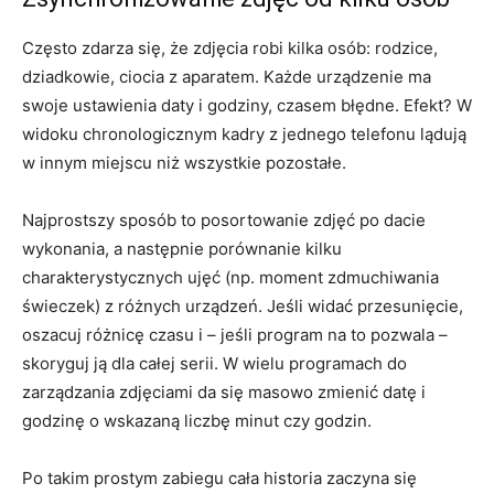
Często zdarza się, że zdjęcia robi kilka osób: rodzice,
dziadkowie, ciocia z aparatem. Każde urządzenie ma
swoje ustawienia daty i godziny, czasem błędne. Efekt? W
widoku chronologicznym kadry z jednego telefonu lądują
w innym miejscu niż wszystkie pozostałe.
Najprostszy sposób to posortowanie zdjęć po dacie
wykonania, a następnie porównanie kilku
charakterystycznych ujęć (np. moment zdmuchiwania
świeczek) z różnych urządzeń. Jeśli widać przesunięcie,
oszacuj różnicę czasu i – jeśli program na to pozwala –
skoryguj ją dla całej serii. W wielu programach do
zarządzania zdjęciami da się masowo zmienić datę i
godzinę o wskazaną liczbę minut czy godzin.
Po takim prostym zabiegu cała historia zaczyna się