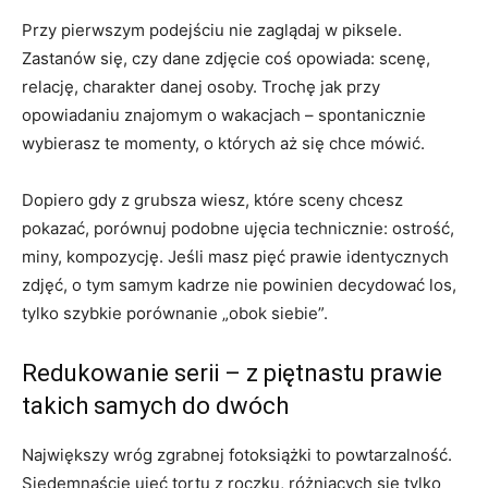
Przy pierwszym podejściu nie zaglądaj w piksele.
Zastanów się, czy dane zdjęcie coś opowiada: scenę,
relację, charakter danej osoby. Trochę jak przy
opowiadaniu znajomym o wakacjach – spontanicznie
wybierasz te momenty, o których aż się chce mówić.
Dopiero gdy z grubsza wiesz, które sceny chcesz
pokazać, porównuj podobne ujęcia technicznie: ostrość,
miny, kompozycję. Jeśli masz pięć prawie identycznych
zdjęć, o tym samym kadrze nie powinien decydować los,
tylko szybkie porównanie „obok siebie”.
Redukowanie serii – z piętnastu prawie
takich samych do dwóch
Największy wróg zgrabnej fotoksiążki to powtarzalność.
Siedemnaście ujęć tortu z roczku, różniących się tylko