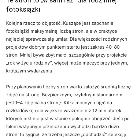
Ile stron to „w sam raz” dla rodzinnej
fotoksiążki
Kolejna rzecz to objętość. Kuszące jest zapchanie
fotoksiążki maksymalną liczbą stron, ale w praktyce
najlepiej sprawdza się umiar. Dla większości rodzinnych
projektów dobrym punktem startu jest zakres 40–80
stron. Mniej bywa zbyt mało, szczególnie przy projekcie
„rok w życiu rodziny”, więcej może męczyć przy jednym,
krótszym wydarzeniu.
Przy planowaniu liczby stron warto założyć średnią liczbę
zdjęć na stronę. Bezpiecznym, czytelnym standardem
jest 1–4 zdjęcia na stronę. Kilka mocnych ujęć na
rozkładówkę robi większe wrażenie niż 12 miniaturek,
których nikt nie jest w stanie spokojnie obejrzeć. Jeśli po
takim wstępnym przeliczeniu wychodzi bardzo dużo
stron, to sygnał, że trzeba jeszcze „odchudzić” selekcję.