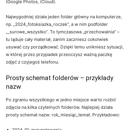
(Google Photos, iCloud).
Najwygodniej działa jeden folder główny na komputerze,
np. „2024_fotoksiazka_roczek”, a w nim podfolder
„_surowe_wszystko”. To tymczasowa „przechowalnia” –
tu ląduje cały materiał, zanim zaczniesz cokolwiek
usuwać czy porządkować. Dzięki temu unikniesz sytuacji,
w której przez przypadek przeoczysz ważną paczkę
zdjęć z czyjegoś telefonu.
Prosty schemat folderów – przykłady
nazw
Po zgraniu wszystkiego w jedno miejsce warto rozbić
zdjęcia na kilka czytelnych folderów. Najlepiej działa
prosty schemat nazw: rok_miesiąc_temat. Przykładowo:
2024_01_przygotowania