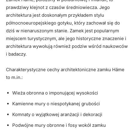
prawdziwy ‍klejnot‌ z ​czasów średniowiecza.⁢ Jego
architektura‌ jest⁣ doskonałym przykładem stylu
północnoeuropejskiego gotyku, który zachował się do
⁣dziś‌ w nienaruszonym stanie. Zamek jest⁢ popularnym
miejscem ‍turystycznym, ale ‍jego ⁣historyczne znaczenie i
architektura wywołują również podziw wśród​ naukowców
i badaczy.
Charakterystyczne cechy architektoniczne zamku ⁤Häme
to ‍m.in.:
Wieża obronna​ o imponującej ‌wysokości
Kamienne mury o niespotykanej ‌grubości
Komnaty o wyjątkowej aranżacji i dekoracji
Podwójne mury obronne i ‌fosy wokół zamku