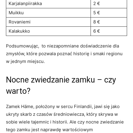
Karjalanpiirakka
2 €
Muikku
5 €
Rovaniemi
8 €
Kalakukko
6 ‍€
Podsumowując, ‍ to niezapomniane⁣ doświadczenie dla
zmysłów, które pozwala poznać historię i smaki regionu
w jednym miejscu.
Nocne zwiedzanie zamku – czy
warto?
Zamek Häme, położony w sercu Finlandii, jawi się⁣ jako
ukryty skarb z ‌czasów średniowiecza, który skrywa‌ w
sobie‌ wiele tajemnic i historii. ⁣Ale czy nocne⁤ zwiedzanie
tego zamku jest naprawdę ⁢wartościowym