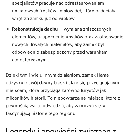
specjalistów​ pracuje​ nad odrestaurowaniem
unikatowych fresków i‍ malowideł, które⁢ ozdabiały
wnętrza ‌zamku już od wieków.
Rekonstrukcja dachu
​ – wymiana zniszczonych
⁤elementów, uzupełnienie ubytków oraz zastosowanie
nowych, trwałych materiałów, aby zamek był
odpowiednio zabezpieczony przed warunkami
atmosferycznymi.
Dzięki tym i wielu innym‌ działaniom, zamek⁤ Häme
odzyskuje swój‌ dawny blask ⁢i staje się przyciągającym
miejscem, które przyciąga zarówno turystów jak i
miłośników historii. To ⁣niepowtarzalne miejsce, które z
pewnością warto odwiedzić, aby zanurzyć się w
fascynującą historię⁢ tego ⁢regionu.
Legendy i opowieści ⁣związane z