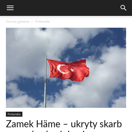
Strona główna
Finlandia
Finlandia
Zamek Häme – ukryty skarb