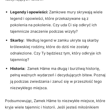
Legendy ‍i opowieści:
Zamkowe mury‌ skrywają wiele
legend i opowieści, które przekazywane są z
pokolenia⁤ na pokolenie. Czy uda Ci się ‌odkryć ich
tajemnicze znaczenie podczas wizyty?
Skarby:
‍ Według legend w zamku‍ ukryte są skarby⁤
królewskiej rodziny, które do dziś nie zostały
odnalezione. ‌Czy Ty będziesz tym, który odkryje ⁤ich
tajemnicę?
Historia:
⁢ Zamek Häme ma ⁢długą i burzliwą historię, ​
pełną ważnych wydarzeń i decydujących bitew. Poznaj
ją podczas ⁣zwiedzania i zanuć się w przeszłość tego
niezwykłego miejsca.
Podsumowując, Zamek Häme to niezwykłe miejsce, które
kryje wiele tajemnic i historii.⁢ Jeśli jesteś miłośnikiem