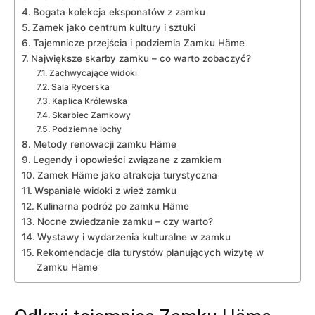
Bogata ⁢kolekcja ‌eksponatów‌ z zamku
Zamek jako ‌centrum kultury i sztuki
Tajemnicze przejścia i podziemia Zamku Häme
Największe ‌skarby zamku⁤ – co warto ‌zobaczyć?
Zachwycające widoki
Sala Rycerska
Kaplica Królewska
Skarbiec Zamkowy
Podziemne lochy
Metody renowacji zamku⁣ Häme
Legendy i opowieści ⁣związane z zamkiem
Zamek ‍Häme⁢ jako atrakcja turystyczna
Wspaniałe widoki z wież zamku
Kulinarna podróż po zamku Häme
Nocne zwiedzanie zamku – czy warto?
Wystawy i wydarzenia kulturalne w zamku
Rekomendacje ​dla turystów planujących wizytę w
Zamku ⁢Häme