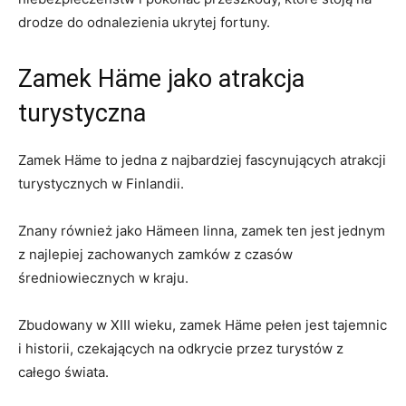
drodze do odnalezienia ukrytej⁣ fortuny.
Zamek ‍Häme⁢ jako atrakcja
turystyczna
Zamek Häme to jedna⁢ z najbardziej​ fascynujących atrakcji
turystycznych ⁣w Finlandii.
Znany ‌również jako Hämeen linna, zamek⁢ ten⁣ jest jednym
z najlepiej zachowanych zamków ⁣z czasów ​
średniowiecznych w kraju.
Zbudowany w ‍XIII wieku, zamek Häme pełen ‍jest tajemnic
i historii, czekających na odkrycie przez turystów z
całego świata.