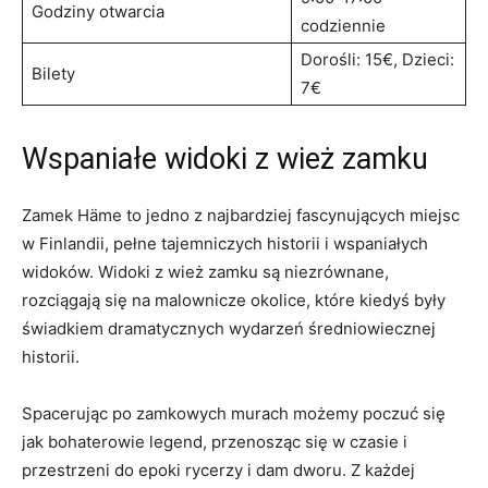
Godziny otwarcia
codziennie
Dorośli: 15€, Dzieci:
Bilety
⁢7€
Wspaniałe widoki z wież zamku
Zamek Häme⁢ to jedno z ⁤najbardziej​ fascynujących miejsc
w Finlandii, pełne tajemniczych historii i wspaniałych
widoków. ​Widoki z wież zamku są niezrównane,
rozciągają się na malownicze okolice,‍ które ⁢kiedyś były
świadkiem ‌dramatycznych wydarzeń średniowiecznej
historii.
Spacerując po zamkowych murach możemy poczuć się
jak‌ bohaterowie legend, przenosząc się w czasie i
przestrzeni do epoki⁢ rycerzy i ⁤dam dworu. Z ‌każdej