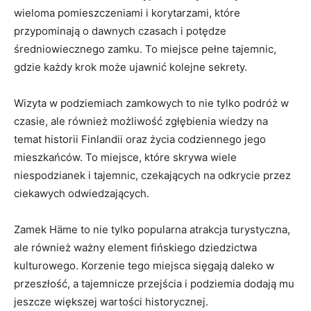
wieloma pomieszczeniami i ‌korytarzami, które
przypominają o dawnych czasach‌ i ⁢potędze
średniowiecznego ⁤zamku. To‍ miejsce pełne tajemnic,
gdzie każdy krok może‍ ujawnić‍ kolejne​ sekrety.
Wizyta w podziemiach ​zamkowych to⁢ nie tylko podróż ⁢w
czasie, ale również możliwość zgłębienia wiedzy‍ na
temat historii Finlandii oraz życia codziennego jego
mieszkańców. To‍ miejsce, które skrywa wiele‍
niespodzianek i tajemnic, czekających na odkrycie przez
ciekawych odwiedzających.
Zamek Häme ⁤to nie tylko popularna atrakcja turystyczna,
ale również ⁢ważny element fińskiego dziedzictwa
kulturowego. Korzenie tego miejsca sięgają ‌daleko w
przeszłość,⁤ a tajemnicze przejścia i podziemia⁤ dodają mu
jeszcze większej wartości historycznej.