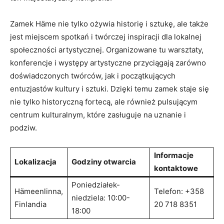
Zamek ⁣Häme nie ‍tylko ożywia‍ historię ‍i sztukę, ale także
jest miejscem ‌spotkań i twórczej inspiracji dla ‌lokalnej
społeczności artystycznej. Organizowane tu warsztaty,
konferencje i ​występy artystyczne przyciągają zarówno
doświadczonych twórców, jak i początkujących
entuzjastów kultury i‍ sztuki. Dzięki temu zamek staje się
‌nie ‍tylko historyczną fortecą, ale ‍również pulsującym
centrum kulturalnym, które zasługuje na uznanie i
podziw.
Informacje‌
Lokalizacja
Godziny otwarcia
kontaktowe
Poniedziałek-
Hämeenlinna,
Telefon: +358
niedziela: 10:00-
Finlandia
20 718 ‍8351
18:00