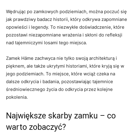
Wędrując⁣ po​ zamkowych podziemiach, można poczuć się
jak⁢ prawdziwy badacz historii, który odkrywa zapomniane
opowieści i legendy. To ​niezwykłe doświadczenie, które
pozostawi ⁢niezapomniane wrażenia i skłoni do refleksji
‌nad tajemniczymi ⁢losami‌ tego miejsca.
Zamek Häme zachwyca nie tylko swoją architekturą⁤ i
pięknem, ale także ukrytymi historiami, które kryją⁢ się w
jego podziemiach.⁣ To miejsce, które wciąż czeka na
dalsze odkrycia i badania, pozostawiając ​tajemnice
średniowiecznego życia do odkrycia przez‍ kolejne
pokolenia.
Największe ‌skarby zamku⁤ – co
warto ‌zobaczyć?