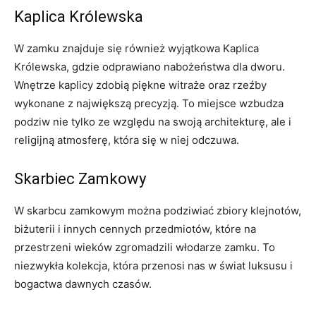
Kaplica Królewska
W zamku ⁣znajduje się również wyjątkowa Kaplica
Królewska, gdzie odprawiano nabożeństwa⁣ dla⁣ dworu.
Wnętrze⁤ kaplicy zdobią ​piękne witraże oraz rzeźby
wykonane z ⁣największą precyzją. To miejsce wzbudza
podziw ‌nie ​tylko ze⁤ względu​ na swoją architekturę, ale i
religijną atmosferę, która się w niej odczuwa.
Skarbiec Zamkowy
W skarbcu zamkowym można⁢ podziwiać zbiory klejnotów,
biżuterii i innych cennych ​przedmiotów, które na
przestrzeni wieków zgromadzili włodarze zamku. ​To
niezwykła kolekcja, która przenosi nas ‍w świat luksusu i
bogactwa dawnych czasów.