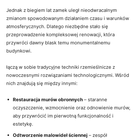
Jednak z biegiem lat zamek uległ nieodwracalnym
zmianom spowodowanym działaniem czasu i warunków
atmosferycznych. Dlatego ‌niezbędne stało ⁤się
przeprowadzenie kompleksowej renowacji, ​która
przywróci dawny blask ‍temu monumentalnemu
budynkowi.
łączą w sobie⁢ tradycyjne techniki rzemieślnicze z
nowoczesnymi rozwiązaniami technologicznymi. Wśród
nich znajdują się między innymi:
Restauracja murów obronnych
– staranne
oczyszczenie, wzmocnienie oraz odnowienie murów,
aby przywrócić ⁣im pierwotną funkcjonalność ⁤i
estetykę.
Odtworzenie malowideł ściennej
– zespół