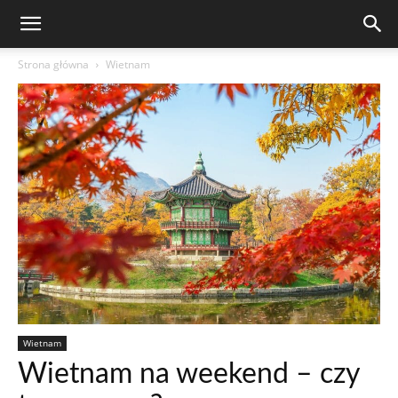
Strona główna
Wietnam
Wietnam
Wietnam na weekend – czy