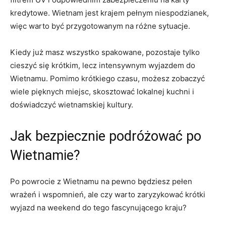
kredytowe. Wietnam jest ⁢krajem pełnym niespodzianek,
⁤więc ‌warto być przygotowanym⁤ na różne ​sytuacje.
Kiedy już masz wszystko spakowane, pozostaje tylko
cieszyć ⁣się⁣ krótkim, lecz intensywnym wyjazdem ⁣do
Wietnamu. Pomimo krótkiego czasu, możesz zobaczyć‌
wiele pięknych miejsc, skosztować lokalnej ‍kuchni i
doświadczyć⁢ wietnamskiej kultury.
Jak bezpiecznie podróżować po
Wietnamie?
Po powrocie‍ z⁣ Wietnamu⁣ na pewno ​będziesz pełen
wrażeń ​i wspomnień, ale czy warto zaryzykować krótki
‌wyjazd ​na weekend do tego⁣ fascynującego ‍kraju?