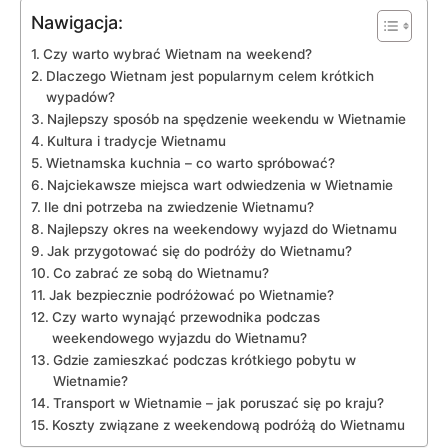
Nawigacja:
Czy warto wybrać Wietnam na weekend?
Dlaczego ‌Wietnam jest popularnym celem krótkich⁢
wypadów?
Najlepszy sposób ‍na spędzenie weekendu w Wietnamie
Kultura i tradycje ‍Wietnamu
Wietnamska kuchnia – co warto ⁢spróbować?
Najciekawsze miejsca wart odwiedzenia w Wietnamie
Ile dni ​potrzeba na zwiedzenie Wietnamu?
Najlepszy ‍okres na ​weekendowy ⁤wyjazd ‌do Wietnamu
Jak przygotować się do podróży do ⁢Wietnamu?
Co zabrać​ ze sobą‌ do Wietnamu?
Jak bezpiecznie podróżować po Wietnamie?
Czy ‍warto wynająć przewodnika podczas‍
weekendowego wyjazdu⁤ do‍ Wietnamu?
Gdzie zamieszkać podczas krótkiego pobytu‌ w
Wietnamie?
Transport w Wietnamie – jak ‌poruszać się po kraju?
Koszty związane z weekendową podróżą⁤ do ⁣Wietnamu