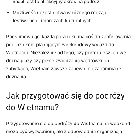
nadal​ jest to atrakcyjny‍ okres‌ na podróż
Możliwość uczestnictwa⁢ w⁢ różnego‌ rodzaju
festiwalach i imprezach kulturalnych
Podsumowując, każda pora ⁤roku ma‌ coś⁤ do zaoferowania
podróżnikom​ planującym‌ weekendowy⁤ wyjazd do
Wietnamu. Niezależnie od tego, czy preferujesz ⁣leniwe
⁣dni na‍ plaży czy pełne zwiedzania wędrówki po
zabytkach,‌ Wietnam zawsze zapewni ⁣niezapomniane
doznania.
Jak przygotować się do podróży
do ⁢Wietnamu?
Przygotowanie się do podróży ‍do ‍Wietnamu⁣ na weekend
może być wyzwaniem, ale z odpowiednią organizacją