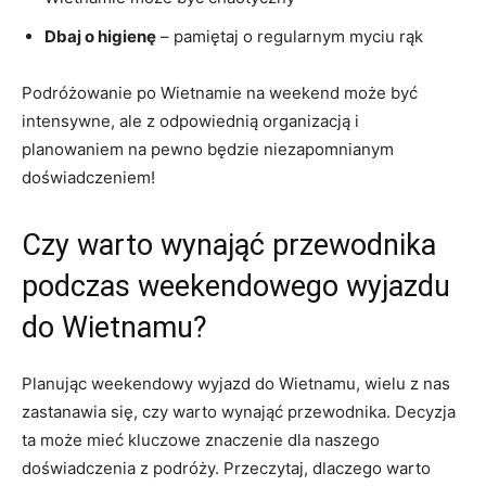
Dbaj‌ o higienę
– pamiętaj o regularnym myciu ⁤rąk
Podróżowanie ‌po Wietnamie na weekend może ‍być
‌intensywne, ale z odpowiednią organizacją⁤ i
planowaniem na pewno ‍będzie niezapomnianym⁤
doświadczeniem!
Czy ‍warto wynająć przewodnika
podczas‍ weekendowego wyjazdu⁤
do‍ Wietnamu?
Planując weekendowy⁢ wyjazd do Wietnamu, wielu z nas
zastanawia się, czy warto wynająć przewodnika. Decyzja
ta może mieć kluczowe znaczenie dla⁢ naszego
doświadczenia⁢ z ⁢podróży. Przeczytaj, dlaczego warto