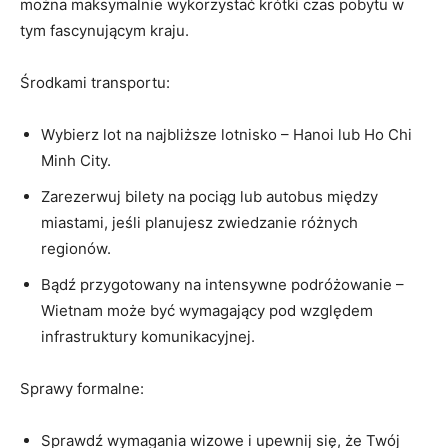
można maksymalnie ‌wykorzystać krótki czas pobytu w
tym fascynującym kraju.
Środkami transportu:
Wybierz lot​ na najbliższe lotnisko‍ – Hanoi lub Ho Chi
‌Minh City.
Zarezerwuj bilety na‌ pociąg lub autobus między
miastami, jeśli ‍planujesz zwiedzanie różnych
regionów.
Bądź ⁤przygotowany na ‌intensywne podróżowanie –
Wietnam może być wymagający pod‍ względem
infrastruktury ‌komunikacyjnej.
Sprawy formalne:
Sprawdź wymagania wizowe i upewnij się, że‍ Twój