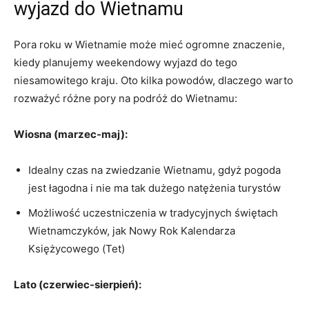
⁤wyjazd ‌do Wietnamu
Pora roku w Wietnamie może mieć ogromne znaczenie,
kiedy planujemy ​weekendowy wyjazd⁤ do tego
niesamowitego kraju. Oto kilka powodów, dlaczego warto
rozważyć różne ⁢pory na podróż​ do Wietnamu:
Wiosna (marzec-maj):
Idealny⁣ czas​ na zwiedzanie⁣ Wietnamu, gdyż pogoda
jest łagodna i nie⁢ ma tak dużego ⁣natężenia turystów
Możliwość ‍uczestniczenia w tradycyjnych świętach
Wietnamczyków,‍ jak Nowy Rok ‌Kalendarza
Księżycowego (Tet)
Lato (czerwiec-sierpień):