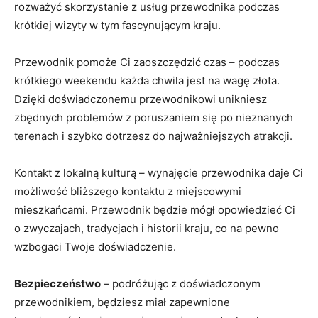
rozważyć‌ skorzystanie z usług przewodnika podczas
krótkiej wizyty w⁤ tym‌ fascynującym kraju.
Przewodnik pomoże ‍Ci zaoszczędzić czas ​– podczas
krótkiego weekendu każda​ chwila jest ‍na wagę złota.⁣
Dzięki⁤ doświadczonemu przewodnikowi ⁢unikniesz
zbędnych ⁤problemów z poruszaniem się po nieznanych
terenach i szybko​ dotrzesz do najważniejszych atrakcji.
Kontakt​ z lokalną kulturą – wynajęcie przewodnika daje Ci
możliwość​ bliższego ⁢kontaktu z‍ miejscowymi
‍mieszkańcami. Przewodnik‌ będzie mógł opowiedzieć Ci⁣
o zwyczajach, ⁣tradycjach i historii kraju, co‌ na ‌pewno
wzbogaci Twoje doświadczenie.
Bezpieczeństwo
– podróżując z doświadczonym
przewodnikiem, będziesz miał zapewnione