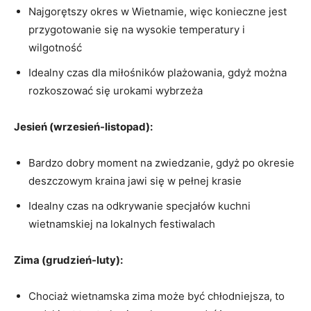
Najgorętszy ⁢okres w ​Wietnamie, więc konieczne jest⁣
przygotowanie‌ się na wysokie⁣ temperatury i
wilgotność
Idealny ⁤czas dla miłośników plażowania, gdyż można
rozkoszować ‍się urokami wybrzeża
Jesień (wrzesień-listopad):
Bardzo dobry moment⁣ na zwiedzanie, ​gdyż po okresie
‌deszczowym kraina jawi ‌się w pełnej krasie
Idealny czas ‍na odkrywanie specjałów ​kuchni
wietnamskiej na lokalnych festiwalach
Zima (grudzień-luty):
Chociaż wietnamska⁢ zima​ może być chłodniejsza, to