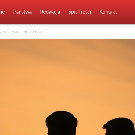
ie
Państwa
Redakcja
Spis Treści
Kontakt
ymi korytarzami i bunkrami