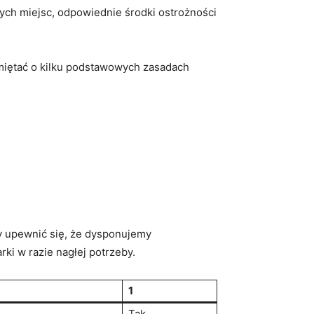
ych miejsc, odpowiednie środki ostrożności
iętać o kilku podstawowych zasadach
y upewnić się, że dysponujemy
ki w razie nagłej potrzeby.
1
Tak