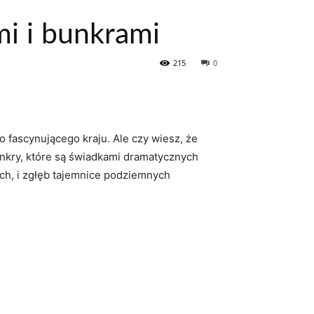
mi i bunkrami
215
0
o fascynującego kraju. Ale czy wiesz, że
bunkry, które są świadkami dramatycznych
ych, i zgłęb tajemnice podziemnych