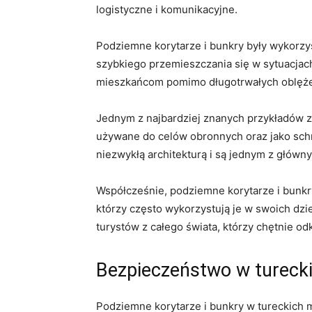
logistyczne i komunikacyjne.
Podziemne korytarze i bunkry były wykorzy
szybkiego przemieszczania się w sytuacjac
mieszkańcom pomimo długotrwałych oblęż
Jednym z najbardziej znanych przykładów za
używane do celów obronnych oraz jako schr
niezwykłą architekturą i są jednym z główny
Współcześnie, podziemne korytarze i bunkry s
którzy często wykorzystują je w swoich dzie
turystów z całego świata, którzy chętnie od
Bezpieczeństwo w tureck
Podziemne korytarze i bunkry w tureckich m