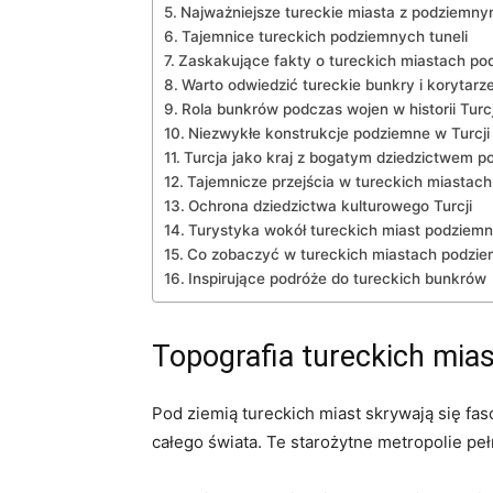
Najważniejsze tureckie miasta z podziemny
Tajemnice tureckich podziemnych tuneli
Zaskakujące fakty o tureckich miastach p
Warto odwiedzić tureckie bunkry i korytarz
Rola bunkrów podczas wojen w historii Turcj
Niezwykłe konstrukcje podziemne w Turcji
Turcja jako kraj z bogatym dziedzictwem 
Tajemnicze przejścia w tureckich miastach
Ochrona dziedzictwa kulturowego Turcji
Turystyka wokół tureckich miast podziem
Co zobaczyć w tureckich miastach podzi
Inspirujące podróże do tureckich bunkrów
Topografia tureckich mia
Pod ziemią tureckich miast skrywają się fa
całego świata. Te starożytne metropolie pe