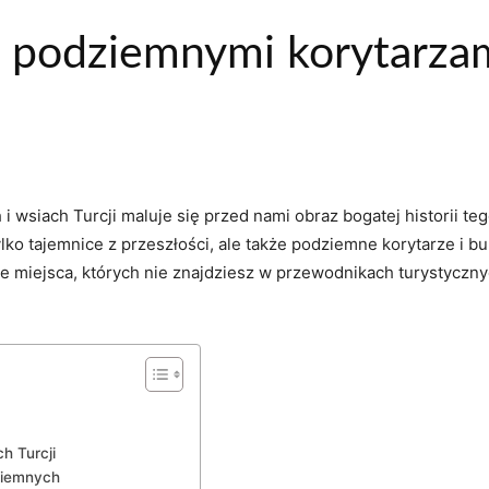
z podziemnymi korytarza
wsiach Turcji maluje się przed nami obraz bogatej historii teg
tylko tajemnice z przeszłości, ale także podziemne korytarze i 
e miejsca, których nie znajdziesz w przewodnikach turystyczn
h Turcji
ziemnych