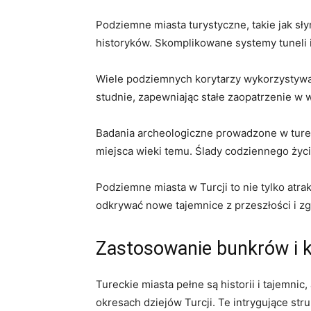
Podziemne miasta turystyczne, takie jak sł
historyków. Skomplikowane systemy tuneli i
Wiele podziemnych korytarzy wykorzystywano
studnie, zapewniając stałe zaopatrzenie w 
Badania archeologiczne prowadzone w turec
miejsca wieki temu. Ślady codziennego życia
Podziemne miasta w Turcji to nie tylko atra
odkrywać nowe tajemnice z przeszłości i zgł
Zastosowanie bunkrów i ko
Tureckie miasta pełne są historii i tajemni
okresach dziejów Turcji. Te intrygujące stru