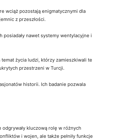
óre wciąż pozostają enigmatycznymi dla
jemnic z przeszłości.
h posiadały nawet systemy wentylacyjne i
mat życia ludzi, którzy zamieszkiwali te
ukrytych przestrzeni w Turcji.
asjonatów historii. Ich badanie pozwala
óre odgrywały kluczową rolę w różnych
nfliktów i wojen, ale także pełniły funkcje