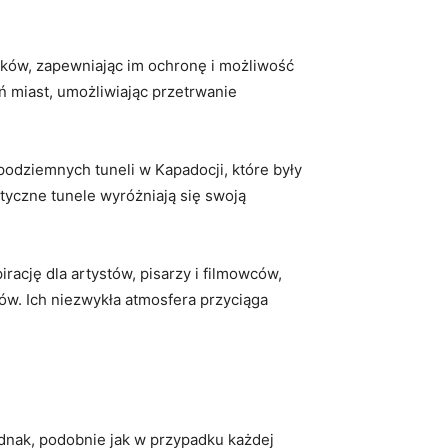
eków, zapewniając im ochronę i możliwość
 miast, umożliwiając przetrwanie
podziemnych tuneli w Kapadocji, które były
tyczne tunele wyróżniają się swoją
irację dla artystów, pisarzy i filmowców,
rów. Ich niezwykła atmosfera przyciąga
ednak, podobnie jak w przypadku każdej