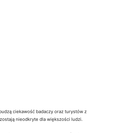
i budzą ciekawość badaczy oraz turystów z
ostają nieodkryte dla większości ludzi.