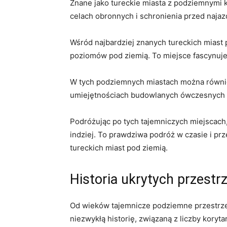
Znane jako tureckie miasta z podziemnymi k
celach obronnych i schronienia przed najaz
Wśród najbardziej znanych tureckich miast p
poziomów pod ziemią. To miejsce fascynuje
W tych podziemnych miastach można równie
umiejętnościach budowlanych ówczesnych 
Podróżując po tych tajemniczych miejscach,
indziej. To prawdziwa podróż w czasie i pr
tureckich miast pod ziemią.
Historia ukrytych przestrz
Od wieków tajemnicze podziemne przestrzen
niezwykłą historię, związaną z liczby koryt