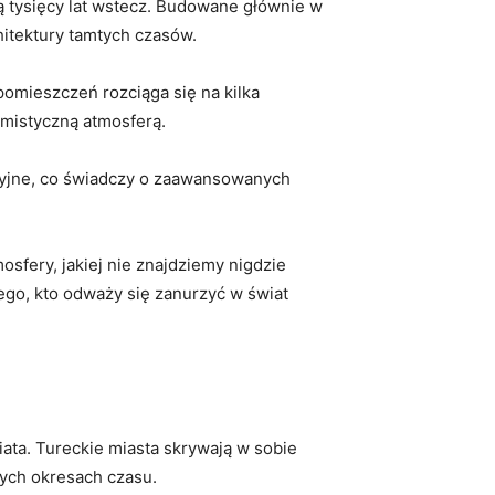
cą tysięcy lat wstecz. Budowane głównie w
hitektury tamtych czasów.
pomieszczeń rozciąga się na kilka
 mistyczną atmosferą.
cyjne, co świadczy o zaawansowanych
sfery, jakiej nie znajdziemy nigdzie
ego, kto odważy się zanurzyć w świat
ata. Tureckie miasta skrywają w sobie
nych okresach czasu.