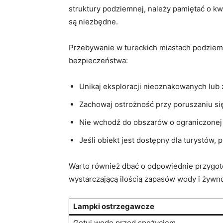
struktury podziemnej, należy pamiętać o k
są niezbędne.
Przebywanie w tureckich miastach podzie
bezpieczeństwa:
Unikaj eksploracji nieoznakowanych lub
Zachowaj ostrożność przy poruszaniu si
Nie wchodź do obszarów o ograniczonej 
Jeśli obiekt jest dostępny dla turystów,
Warto również dbać o odpowiednie przygot
wystarczającą ilością zapasów wody i żywno
Lampki ostrzegawcze
Gotuj wodę przed spożyciem