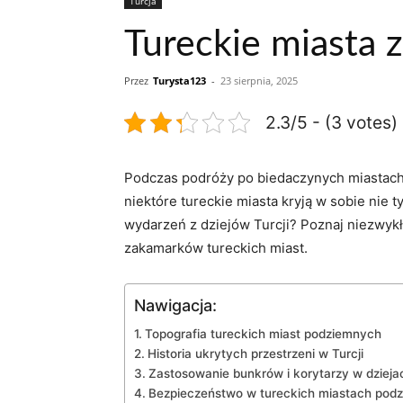
Turcja
Tureckie miasta 
Przez
Turysta123
-
23 sierpnia, 2025
2.3/5 - (3 votes)
Podczas podróży po biedaczynych miastach i 
niektóre tureckie miasta kryją w sobie nie 
wydarzeń z dziejów Turcji? Poznaj niezwykł
zakamarków tureckich miast.
Nawigacja:
Topografia tureckich miast podziemnych
Historia ukrytych przestrzeni w Turcji
Zastosowanie bunkrów i korytarzy w dziejac
Bezpieczeństwo w tureckich miastach pod