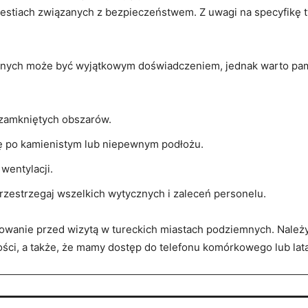
westiach związanych z bezpieczeństwem. Z uwagi na specyfikę t
mnych może być wyjątkowym doświadczeniem, jednak warto pam
 zamkniętych obszarów.
ę po kamienistym lub niepewnym podłożu.
wentylacji.
 przestrzegaj wszelkich wytycznych i zaleceń personelu.
owanie przed wizytą w tureckich miastach podziemnych. Należ
ści, a także, że mamy dostęp do telefonu komórkowego lub latar