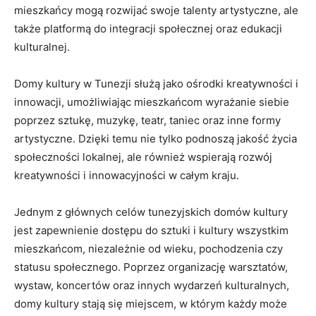
mieszkańcy mogą rozwijać swoje talenty artystyczne, ale
także platformą do integracji społecznej oraz edukacji
kulturalnej.
Domy kultury w Tunezji służą jako ośrodki kreatywności i
innowacji, umożliwiając‌ mieszkańcom wyrażanie siebie
⁢poprzez sztukę, muzykę, teatr, taniec ⁢oraz inne formy
artystyczne.‍ Dzięki temu⁢ nie tylko podnoszą jakość życia
społeczności lokalnej, ale również wspierają rozwój
kreatywności i innowacyjności w całym kraju.
Jednym z głównych celów tunezyjskich domów kultury
jest zapewnienie dostępu do sztuki i kultury wszystkim
mieszkańcom, niezależnie od wieku, pochodzenia czy
statusu​ społecznego.​ Poprzez organizację warsztatów,
wystaw, koncertów oraz innych wydarzeń‌ kulturalnych,
domy kultury⁤ stają się miejscem, w którym każdy może