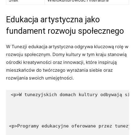
Edukacja artystyczna jako
fundament rozwoju ⁤społecznego
W Tunezji edukacja artystyczna odgrywa kluczową rolę w⁢
rozwoju ⁢społecznym. Domy kultury w tym kraju stanowią
ośrodki kreatywności oraz innowacji, które inspirują
mieszkańców‍ do twórczego wyrażania siebie oraz
rozwijania swoich umiejętności.
<p>W tunezyjskich domach kultury odbywają się
<p>Programy edukacyjne oferowane przez tunezyj