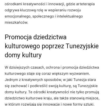
ośrodkami kreatywności ⁢i innowacji, gdzie arteterapia
odgrywa⁣ kluczową rolę‌ w wspieraniu rozwoju
emocjonalnego, społecznego i intelektualnego
mieszkańców.
Promocja dziedzictwa
kulturowego poprzez Tunezyjskie
domy kultury
W dzisiejszych ​czasach, ochrona ⁤i promocja dziedzictwa
kulturowego staje ⁤się coraz większym wyzwaniem.
Jednym z kreatywnych sposobów, w jaki Tunezja stara
się zachować​ i podkreślić swoją kulturę, są Tunezyjskie
domy kultury. Te ośrodki kreatywności nie ‍tylko promują
dziedzictwo kulturowe kraju, ale także stanowią miejsce,
w którym rozwijają ‍się innowacje i nowe formy sztuki.