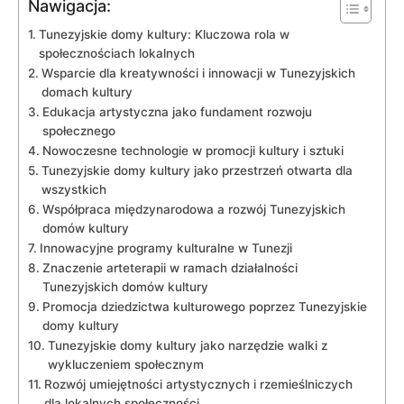
Nawigacja:
Tunezyjskie domy kultury: Kluczowa rola w
społecznościach lokalnych
Wsparcie dla kreatywności i innowacji w Tunezyjskich
domach kultury
Edukacja artystyczna jako fundament rozwoju
⁤społecznego
Nowoczesne technologie w promocji ⁢kultury i sztuki
Tunezyjskie domy kultury jako przestrzeń otwarta dla
wszystkich
Współpraca międzynarodowa a rozwój Tunezyjskich
domów kultury
Innowacyjne programy kulturalne w Tunezji
Znaczenie arteterapii w ‍ramach działalności
Tunezyjskich domów kultury
Promocja dziedzictwa kulturowego poprzez Tunezyjskie
domy kultury
Tunezyjskie domy kultury jako narzędzie walki ⁤z
wykluczeniem społecznym
Rozwój umiejętności⁤ artystycznych‌ i rzemieślniczych
dla ‌lokalnych społeczności