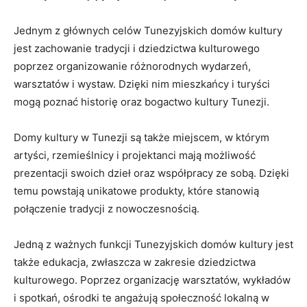
Jednym z głównych celów Tunezyjskich domów kultury
jest zachowanie tradycji i dziedzictwa kulturowego
poprzez‌ organizowanie różnorodnych wydarzeń,
warsztatów i​ wystaw. Dzięki nim mieszkańcy i turyści
mogą poznać historię oraz‌ bogactwo kultury Tunezji.
Domy kultury w Tunezji są także miejscem,⁣ w którym
artyści, rzemieślnicy i projektanci mają możliwość
prezentacji swoich dzieł oraz współpracy ze sobą. Dzięki
temu powstają unikatowe produkty, które‍ stanowią
połączenie ​tradycji z nowoczesnością.
Jedną z ważnych funkcji Tunezyjskich domów kultury jest
także edukacja, zwłaszcza ‌w​ zakresie dziedzictwa
kulturowego. Poprzez organizację warsztatów, wykładów
i spotkań, ośrodki⁣ te angażują ‍społeczność lokalną w