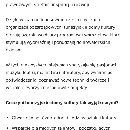
prawdziwymi strefami inspiracji i⁢ rozwoju.
Dzięki wsparciu finansowemu⁤ ze strony ⁢rządu i
organizacji pozarządowych, tunezyjskie domy kultury‌
oferują⁣ szeroki wachlarz programów i warsztatów, które ​
stymulują wyobraźnię i pobudzają ⁤do nowatorskich
działań.
W tych ⁤niezwykłych miejscach spotykają się pasjonaci
muzyki, teatru, malarstwa i literatury, aby wymieniać
doświadczenia, poznawać nowe techniki twórcze i
wspólnie tworzyć niesamowite projekty.
Co czyni tunezyjskie domy kultury tak wyjątkowymi?
Otwartość na różnorodne‍ dziedziny sztuki i kultury.
Wsparcie dla młodych talentów i początkujących