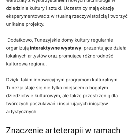
‍warsztaty⁣ z wykorzystaniem nowych⁣ technologii w
dziedzinie kultury i sztuki. Uczestnicy mają okazję
eksperymentować z wirtualną rzeczywistością i tworzyć
unikalne projekty.
‌ Dodatkowo, Tunezyjskie domy kultury ⁤regularnie
organizują
interaktywne ⁢wystawy
, prezentujące dzieła
lokalnych artystów‍ oraz promujące różnorodność
kulturową regionu.
Dzięki takim innowacyjnym programom kulturalnym
Tunezja staje się nie​ tylko miejscem o bogatym
dziedzictwie kulturowym, ale także przestrzenią dla
twórczych poszukiwań i inspirujących inicjatyw
‍artystycznych.
Znaczenie arteterapii w ‍ramach