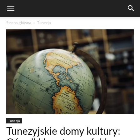
Strona główna
Tunezja
Tunezja
Tunezyjskie domy kultury: