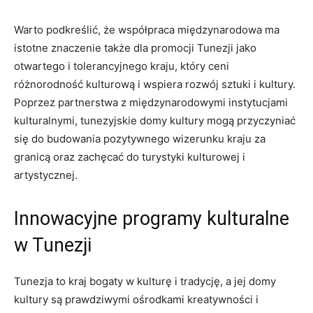
Warto podkreślić, że współpraca międzynarodowa ma
⁤istotne znaczenie także dla promocji Tunezji⁤ jako‌
otwartego i tolerancyjnego kraju, który ceni
różnorodność kulturową i wspiera rozwój sztuki i kultury.
Poprzez partnerstwa⁤ z międzynarodowymi instytucjami
kulturalnymi, tunezyjskie domy kultury mogą przyczyniać
się do budowania pozytywnego wizerunku kraju ⁤za
granicą oraz zachęcać do‍ turystyki kulturowej i
artystycznej.
Innowacyjne programy kulturalne
w Tunezji
Tunezja‌ to ​kraj bogaty ⁤w kulturę ‍i tradycję, a jej domy
kultury są prawdziwymi ośrodkami kreatywności i