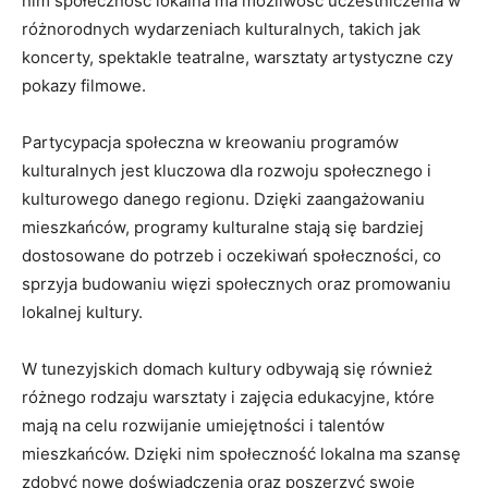
⁢nim społeczność lokalna ma możliwość uczestniczenia w
różnorodnych wydarzeniach kulturalnych, takich ‍jak
koncerty, spektakle ‌teatralne, warsztaty⁢ artystyczne czy
pokazy filmowe.
Partycypacja społeczna w kreowaniu programów
kulturalnych jest kluczowa dla rozwoju⁣ społecznego i
kulturowego danego regionu. Dzięki zaangażowaniu
mieszkańców, programy kulturalne stają się bardziej
dostosowane do potrzeb i oczekiwań społeczności, co
sprzyja⁣ budowaniu więzi społecznych oraz promowaniu
lokalnej kultury.
W tunezyjskich domach kultury odbywają się również
różnego rodzaju warsztaty i zajęcia edukacyjne, które⁤
mają na⁢ celu rozwijanie umiejętności‌ i talentów​
mieszkańców. Dzięki nim społeczność lokalna ma szansę
⁣zdobyć nowe doświadczenia oraz poszerzyć swoje