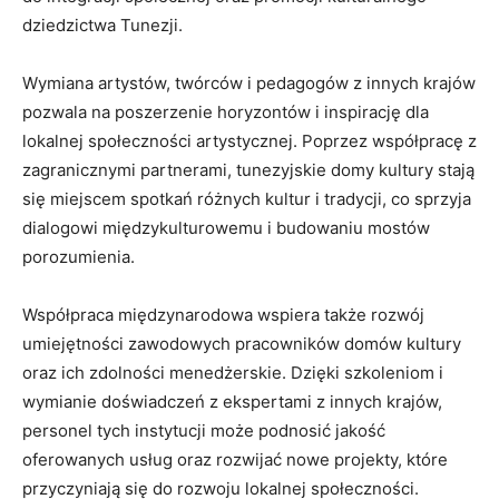
dziedzictwa Tunezji.
Wymiana artystów, twórców i pedagogów z innych krajów
pozwala na poszerzenie horyzontów i inspirację dla
lokalnej społeczności artystycznej. Poprzez⁢ współpracę z
zagranicznymi partnerami, tunezyjskie domy kultury stają
się miejscem spotkań różnych kultur i tradycji, co sprzyja
dialogowi ⁤międzykulturowemu i⁣ budowaniu mostów
porozumienia.
Współpraca międzynarodowa wspiera także rozwój
umiejętności zawodowych⁢ pracowników domów kultury
oraz‍ ich zdolności menedżerskie. Dzięki szkoleniom i
wymianie doświadczeń ⁢z ekspertami z innych krajów,
personel tych instytucji może podnosić jakość
oferowanych usług oraz⁣ rozwijać nowe projekty, które ​
przyczyniają się do ​rozwoju lokalnej ‍społeczności.