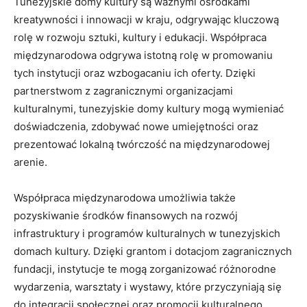
Tunezyjskie domy‌ kultury są ważnymi ośrodkami
kreatywności i innowacji w kraju, odgrywając kluczową
rolę w rozwoju sztuki, kultury i edukacji. Współpraca
międzynarodowa odgrywa istotną rolę w promowaniu ​
tych instytucji oraz wzbogacaniu ich oferty. Dzięki
partnerstwom z zagranicznymi organizacjami‌
kulturalnymi, tunezyjskie domy kultury mogą wymieniać
doświadczenia, zdobywać nowe umiejętności oraz
‍prezentować lokalną twórczość na międzynarodowej
arenie.
Współpraca międzynarodowa umożliwia także
pozyskiwanie środków finansowych na rozwój‌
infrastruktury i programów kulturalnych w tunezyjskich
domach kultury. Dzięki grantom i dotacjom zagranicznych
fundacji, instytucje te mogą zorganizować różnorodne
wydarzenia, ‍warsztaty i wystawy, które przyczyniają się
do⁣ integracji społecznej oraz promocji kulturalnego