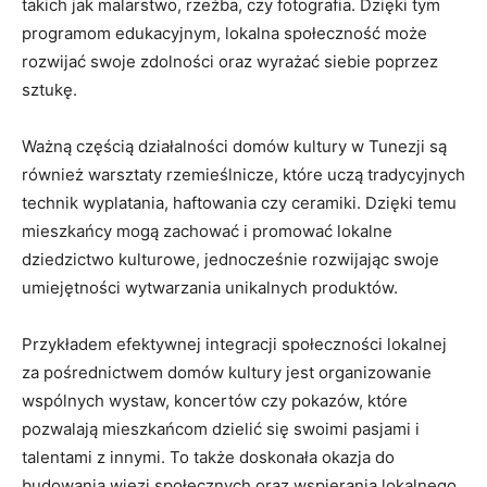
takich jak malarstwo, rzeźba, czy fotografia. Dzięki tym
programom‌ edukacyjnym, lokalna społeczność może
rozwijać swoje zdolności oraz wyrażać siebie poprzez‌
sztukę.
Ważną częścią działalności domów kultury⁤ w Tunezji⁢ są
również‌ warsztaty rzemieślnicze, które‍ uczą tradycyjnych
technik wyplatania, haftowania czy ceramiki. Dzięki ⁣temu
mieszkańcy mogą zachować i promować lokalne
dziedzictwo kulturowe,‌ jednocześnie rozwijając⁢ swoje
umiejętności wytwarzania unikalnych produktów.
Przykładem efektywnej integracji społeczności lokalnej
za‌ pośrednictwem domów kultury ‍jest organizowanie
wspólnych wystaw, koncertów czy pokazów, które
pozwalają mieszkańcom dzielić się swoimi pasjami i
talentami z innymi. To także doskonała okazja do
budowania więzi społecznych oraz wspierania⁤ lokalnego