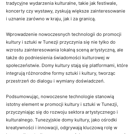
tradycyjne wydarzenia kulturalne, takie jak festiwale,
‍koncerty‌ czy wystawy, zyskują większe zainteresowanie
i uznanie zarówno w kraju, ⁤jak i za granicą.
Wprowadzenie ⁣nowoczesnych technologii ⁤do promocji
kultury ⁢i sztuki w Tunezji ‌przyczynia się nie tylko do
wzrostu zainteresowania lokalną sceną artystyczną, ale
także⁤ do podniesienia świadomości‌ kulturowej w
społeczeństwie. Domy kultury stają się platformami, które
integrują różnorodne formy sztuki i kultury, tworząc
przestrzeń ⁤do‌ dialogu i‌ wymiany doświadczeń.
Podsumowując, ⁤nowoczesne technologie stanowią
istotny element w promocji kultury i ⁤sztuki w‌ Tunezji,
przyczyniając się do rozwoju sektora artystycznego i
‍kulturalnego. Tunezyjskie domy kultury, jako ośrodki
kreatywności i ⁣innowacji, odgrywają kluczową rolę ‍w