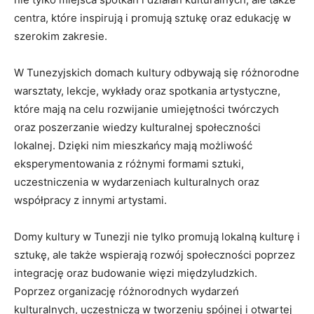
centra, które inspirują i promują sztukę⁢ oraz edukację w
szerokim zakresie.
W ‌Tunezyjskich domach kultury odbywają ‍się różnorodne
warsztaty, lekcje, ⁤wykłady oraz ​spotkania artystyczne,
które⁢ mają na celu rozwijanie umiejętności twórczych
oraz poszerzanie wiedzy kulturalnej⁤ społeczności
lokalnej. Dzięki nim mieszkańcy mają możliwość
eksperymentowania z różnymi formami sztuki,
uczestniczenia w wydarzeniach kulturalnych oraz
współpracy z innymi artystami.
Domy kultury w Tunezji nie tylko promują lokalną kulturę i
sztukę, ale także wspierają rozwój społeczności ⁤poprzez
integrację oraz budowanie więzi międzyludzkich.
Poprzez organizację różnorodnych wydarzeń
kulturalnych, uczestniczą w ⁣tworzeniu ​spójnej i‍ otwartej