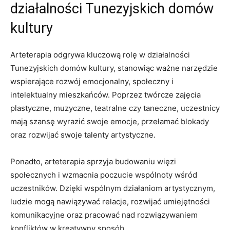
działalności Tunezyjskich domów
kultury
Arteterapia odgrywa kluczową rolę w działalności
Tunezyjskich domów kultury, stanowiąc ważne narzędzie
wspierające rozwój emocjonalny,⁤ społeczny i
intelektualny mieszkańców. Poprzez twórcze zajęcia
plastyczne, muzyczne, teatralne czy taneczne, uczestnicy
mają szansę wyrazić swoje emocje,⁢ przełamać blokady
oraz rozwijać swoje talenty artystyczne.
Ponadto, arteterapia sprzyja ‍budowaniu więzi
społecznych i wzmacnia poczucie wspólnoty wśród
uczestników. Dzięki wspólnym działaniom artystycznym,
ludzie mogą ⁤nawiązywać relacje, rozwijać umiejętności
komunikacyjne oraz pracować nad rozwiązywaniem
konfliktów w kreatywny sposób.