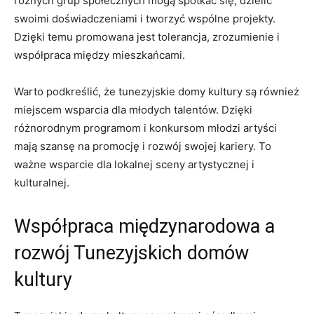
różnych grup społecznych mogą spotkać się, dzielić
swoimi doświadczeniami i tworzyć wspólne projekty.
Dzięki temu promowana ‌jest tolerancja, zrozumienie i
współpraca między mieszkańcami.
Warto podkreślić, że tunezyjskie domy ‍kultury są również
miejscem wsparcia dla młodych talentów. Dzięki
różnorodnym programom i ⁣konkursom młodzi artyści
mają‍ szansę na ⁢promocję i ⁤rozwój swojej kariery. To
ważne wsparcie dla lokalnej sceny artystycznej i
kulturalnej.
Współpraca międzynarodowa a
rozwój Tunezyjskich domów
kultury