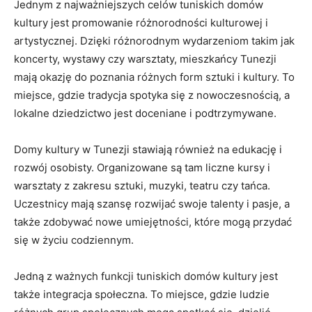
Jednym z ⁤najważniejszych celów tuniskich domów
kultury jest promowanie różnorodności kulturowej i
artystycznej. Dzięki różnorodnym wydarzeniom takim jak
koncerty, wystawy czy warsztaty, mieszkańcy Tunezji⁣
mają okazję do poznania różnych form sztuki i kultury. To
miejsce, gdzie tradycja spotyka się z nowoczesnością, ⁤a
lokalne dziedzictwo‌ jest doceniane i podtrzymywane.
Domy kultury w Tunezji stawiają również na edukację‌ i
rozwój osobisty. Organizowane są tam liczne kursy i
warsztaty z zakresu sztuki, muzyki, teatru czy tańca.
Uczestnicy mają⁣ szansę rozwijać swoje talenty i pasje, a
także zdobywać nowe umiejętności, które mogą przydać
się w życiu codziennym.
Jedną z ważnych funkcji tuniskich domów kultury jest
także integracja społeczna. To miejsce, gdzie ludzie