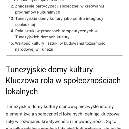
Znaczenie partycypacji społecznej w kreowaniu
programów kulturalnych
Tunezyjskie domy kultury jako centra integracji
społecznej
Rola sztuki‍ w procesach terapeutycznych w
Tunezyjskich domach ⁢kultury
Wartość kultury⁤ i sztuki w ‌budowaniu‍ tożsamości
narodowej⁢ w Tunezji
Tunezyjskie domy kultury:
Kluczowa rola w społecznościach
lokalnych
Tunezyjskie domy kultury stanowią niezwykle istotny
element życia społeczności lokalnych, pełniąc kluczową
rolę w rozwijaniu kreatywności i innowacyjności. Są⁣ to
nie tylko miejsca spotkań i działań kulturalnych, ale także