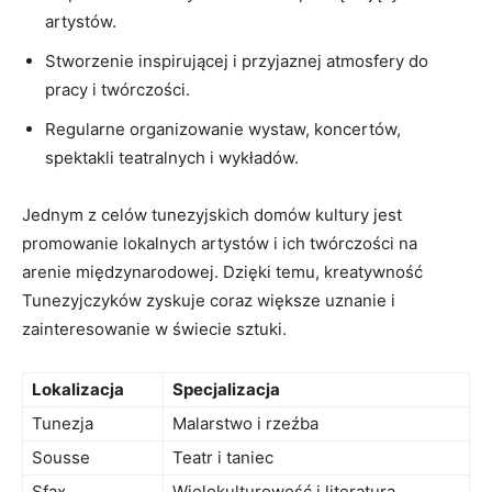
artystów.
Stworzenie inspirującej i przyjaznej atmosfery do
pracy⁢ i twórczości.
Regularne organizowanie wystaw, koncertów,
spektakli teatralnych i wykładów.
Jednym z celów‍ tunezyjskich domów kultury ‌jest
promowanie lokalnych ‌artystów i ich ‍twórczości na
arenie międzynarodowej. Dzięki temu, kreatywność
Tunezyjczyków zyskuje coraz większe uznanie i
zainteresowanie w świecie sztuki.
Lokalizacja
Specjalizacja
Tunezja
Malarstwo i rzeźba
Sousse
Teatr i taniec
Sfax
Wielokulturowość i literatura