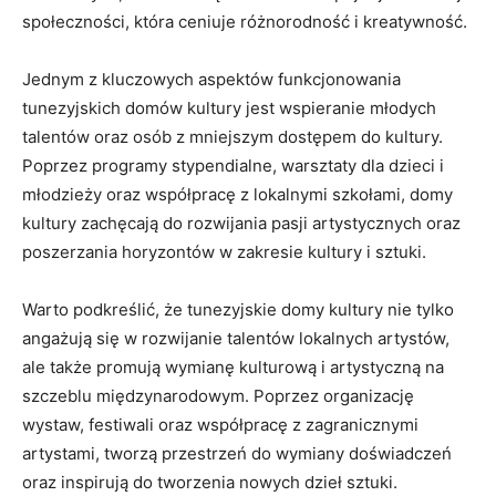
społeczności, która ​ceniuje różnorodność i ​kreatywność.
Jednym​ z kluczowych aspektów funkcjonowania
tunezyjskich domów kultury jest wspieranie ⁤młodych
talentów oraz osób z mniejszym dostępem do kultury.
Poprzez programy ⁤stypendialne, warsztaty dla ‌dzieci i
młodzieży oraz współpracę z lokalnymi szkołami, domy
kultury zachęcają do rozwijania pasji artystycznych oraz
poszerzania horyzontów w zakresie kultury i sztuki.
Warto podkreślić, że tunezyjskie domy ​kultury nie tylko
angażują się w rozwijanie ‍talentów lokalnych artystów,
ale także promują wymianę kulturową i artystyczną ⁣na
szczeblu międzynarodowym. Poprzez organizację
wystaw, festiwali oraz współpracę z zagranicznymi
artystami, tworzą przestrzeń‌ do wymiany doświadczeń
oraz inspirują do tworzenia nowych dzieł sztuki.