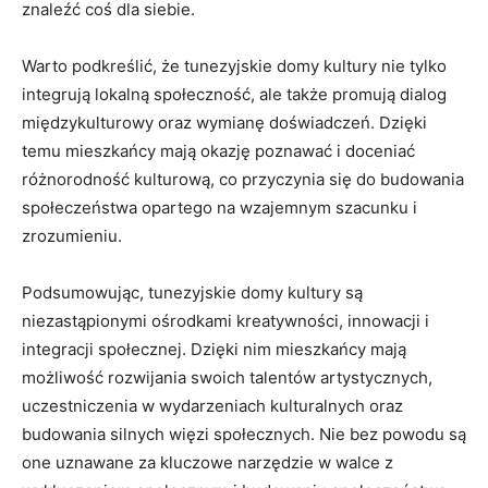
znaleźć coś dla siebie.
Warto podkreślić,⁢ że tunezyjskie domy kultury nie tylko
integrują ‌lokalną społeczność, ale ⁢także promują dialog
międzykulturowy oraz wymianę doświadczeń. Dzięki
temu mieszkańcy mają⁣ okazję poznawać i doceniać
różnorodność kulturową, ⁣co przyczynia się do‌ budowania
‍społeczeństwa opartego na wzajemnym szacunku i
zrozumieniu.
Podsumowując, tunezyjskie domy kultury są
niezastąpionymi ośrodkami kreatywności, innowacji i
integracji społecznej. Dzięki nim​ mieszkańcy mają​
możliwość rozwijania swoich talentów artystycznych,
uczestniczenia w wydarzeniach kulturalnych oraz
budowania silnych więzi społecznych. Nie bez powodu są⁤
one uznawane za kluczowe narzędzie w walce z