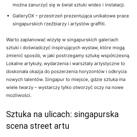
można zanurzyć​ się w świat sztuki wideo i instalacji.
GalleryOX – przestrzeń prezentująca unikatowe prace
singapurskich rzeźbiarzy i artystów graffiti.
Warto ‍zaplanować wizytę w singapurskich galeriach⁢
sztuki i doświadczyć‍ inspirujących​ wystaw, ‍które mogą
zmienić ‌sposób, w jaki postrzegamy sztukę współczesną.
Lokalne artykuły, wydarzenia i warsztaty artystyczne to
doskonała okazja do ​poszerzenia horyzontów i odkrycia
nowych talentów. Singapur to miejsce,​ gdzie sztuka ⁣ma
wiele ‌twarzy – wystarczy tylko otworzyć⁣ oczy na nowe‍
możliwości.
Sztuka na ‍ulicach: singapurska
scena ⁢street artu