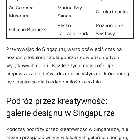
ArtScience
Marina Bay
Sztuka i nauka
⁢Museum
⁢Sands
Blisko
Różnorodne
Gillman Barracks
Labrador​ Park
‌wystawy
Przybywając ‍do Singapuru, warto⁤ poświęcić czas‍ na
‍poznanie lokalnej‌ sztuki ⁢poprzez odwiedzenie tych
wyjątkowych galerii.​ Każde ‌z tych miejsc⁣ oferuje
⁢niepowtarzalne⁤ doświadczenia artystyczne, które mogą‌
być inspiracją dla każdego miłośnika sztuki.
Podróż przez kreatywność:‍
galerie designu w‌ Singapurze
Podczas podróży przez kreatywność w Singapurze, nie
można ‍przegapić wizyty w lokalnych​ galeriach ‍designu,