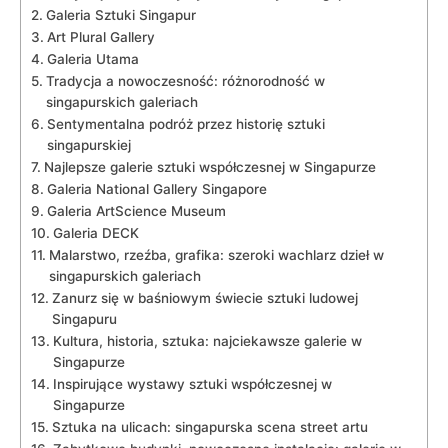
Galeria ‌Sztuki Singapur
Art Plural⁢ Gallery
Galeria Utama
Tradycja a nowoczesność: różnorodność w
singapurskich galeriach
Sentymentalna⁣ podróż​ przez ⁤historię sztuki
singapurskiej
Najlepsze galerie sztuki współczesnej w Singapurze
Galeria National​ Gallery ⁤Singapore
Galeria ArtScience Museum
Galeria DECK
Malarstwo, rzeźba, grafika: szeroki wachlarz dzieł‍ w
‍singapurskich⁢ galeriach
Zanurz się w baśniowym ‍świecie sztuki ludowej
Singapuru
Kultura, historia, sztuka: najciekawsze galerie w
Singapurze
Inspirujące wystawy⁤ sztuki współczesnej⁣ w
Singapurze
Sztuka na ‍ulicach: singapurska scena ⁢street artu