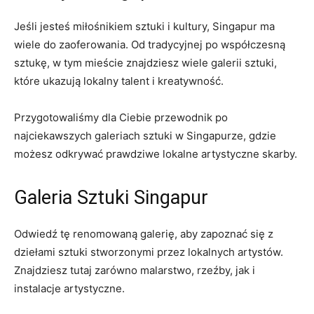
Jeśli jesteś miłośnikiem sztuki i ⁣kultury,‌ Singapur ma
⁢wiele do zaoferowania. ​Od ⁢tradycyjnej po‌ współczesną​
sztukę, w tym mieście znajdziesz wiele galerii sztuki,
które ukazują lokalny talent⁤ i kreatywność.
Przygotowaliśmy ⁤dla Ciebie przewodnik po‍
najciekawszych galeriach ⁢sztuki w Singapurze,‌ gdzie
możesz odkrywać prawdziwe lokalne artystyczne skarby.
Galeria ‌Sztuki Singapur
Odwiedź tę renomowaną galerię, aby​ zapoznać się z
dziełami sztuki stworzonymi ⁤przez lokalnych artystów.
Znajdziesz ‌tutaj⁤ zarówno malarstwo, rzeźby, ⁤jak ⁢i
instalacje artystyczne.