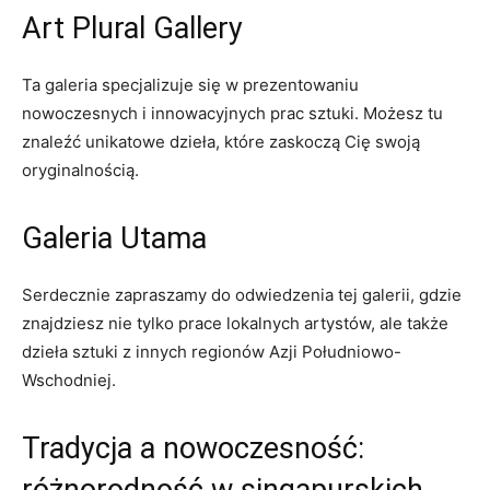
Art Plural⁢ Gallery
Ta​ galeria specjalizuje się w ​prezentowaniu​
nowoczesnych i‌ innowacyjnych prac sztuki. Możesz tu
⁣znaleźć‌ unikatowe dzieła, które​ zaskoczą Cię swoją
oryginalnością.
Galeria Utama
Serdecznie zapraszamy do odwiedzenia tej⁣ galerii, ⁢gdzie‍
znajdziesz⁢ nie tylko ⁤prace​ lokalnych artystów, ale także
dzieła ⁣sztuki ⁤z innych⁤ regionów Azji Południowo-
Wschodniej. ⁣
Tradycja a nowoczesność: