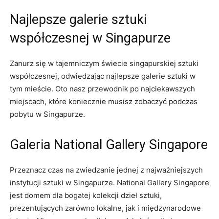
Najlepsze galerie sztuki
współczesnej w Singapurze
Zanurz się‍ w tajemniczym ⁣świecie ⁣singapurskiej sztuki
współczesnej, odwiedzając najlepsze‌ galerie sztuki w
tym mieście. Oto nasz⁢ przewodnik po najciekawszych
miejscach, które⁣ koniecznie musisz⁤ zobaczyć podczas​
pobytu w​ Singapurze.
Galeria National​ Gallery ⁤Singapore
Przeznacz czas⁣ na‍ zwiedzanie jednej z najważniejszych
instytucji ⁢sztuki w Singapurze. ‌National Gallery Singapore​
jest ⁤domem dla bogatej kolekcji dzieł ‌sztuki,
prezentujących zarówno lokalne, jak i międzynarodowe