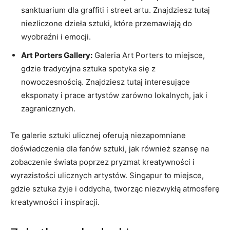
sanktuarium dla graffiti i street artu. ​Znajdziesz ‍tutaj
niezliczone dzieła sztuki, które przemawiają⁣ do
wyobraźni i emocji.
Art Porters Gallery:
Galeria Art ​Porters to miejsce,​
gdzie⁢ tradycyjna sztuka spotyka ​się z
nowoczesnością. Znajdziesz tutaj interesujące
eksponaty i prace artystów zarówno lokalnych,⁤ jak i
zagranicznych.
Te galerie⁣ sztuki ulicznej oferują niezapomniane
doświadczenia dla fanów sztuki, jak również szansę na ​
zobaczenie świata poprzez pryzmat ‍kreatywności i
wyrazistości‍ ulicznych⁣ artystów. Singapur to miejsce,
gdzie ​sztuka ‌żyje i oddycha, tworząc‌ niezwykłą atmosferę
kreatywności i inspiracji.