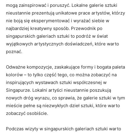
mogą zainspirować i poruszyć. Lokalne⁣ galerie sztuki
nieustannie prezentują ‌unikatowe‌ prace artystów, którzy
nie boją się eksperymentować⁢ i wyrażać siebie w
najbardziej kreatywny sposób.⁣ Przewodnik po
singapurskich galeriach sztuki to podróż​ w ​świat
‌wyjątkowych artystycznych doświadczeń, które warto
poznać.
Odważne⁢ kompozycje, zaskakujące‍ formy i bogata paleta
kolorów – to tylko część ​tego, co⁤ można zobaczyć na
inspirujących wystawach‍ sztuki współczesnej w
Singapurze. Lokalni artyści nieustannie poszukują
nowych ⁢dróg wyrazu, co sprawia, że galerie sztuki ⁣w tym
mieście pełne są niezwykłych dzieł​ sztuki, ‌które warto
zobaczyć‌ osobiście.
Podczas wizyty w singapurskich galeriach sztuki warto