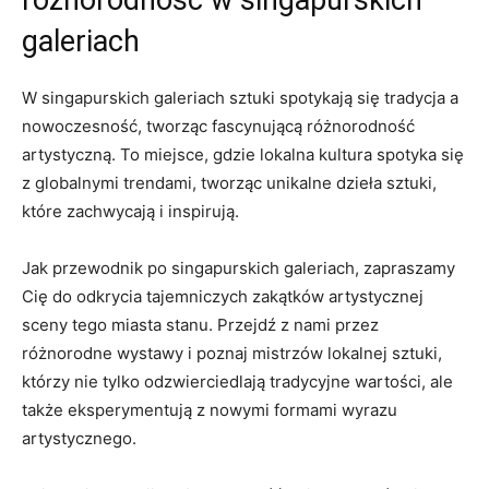
różnorodność w singapurskich
galeriach
W singapurskich galeriach​ sztuki spotykają się tradycja a
nowoczesność,‌ tworząc fascynującą różnorodność
artystyczną. To miejsce, gdzie lokalna kultura spotyka się
‌z globalnymi trendami, ​tworząc unikalne dzieła⁤ sztuki,
⁤które‌ zachwycają i ​inspirują.
Jak przewodnik po‌ singapurskich galeriach, zapraszamy ​
Cię⁤ do odkrycia tajemniczych zakątków artystycznej
sceny tego ‍miasta stanu. Przejdź​ z nami przez
różnorodne wystawy i poznaj mistrzów lokalnej sztuki,
którzy nie tylko odzwierciedlają‍ tradycyjne ⁤wartości, ale
także‌ eksperymentują z nowymi formami⁢ wyrazu
‍artystycznego.