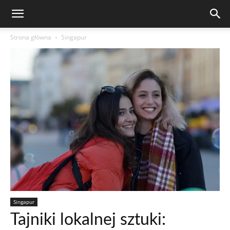
Strona główna
Singapur
Singapur
Tajniki lokalnej sztuki: