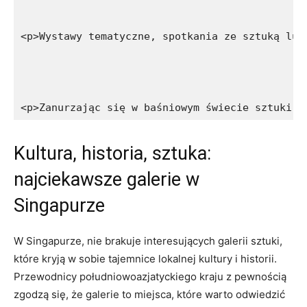
<p>Wystawy tematyczne, spotkania ze sztuką lud
<p>Zanurzając się w baśniowym świecie sztuki l
Kultura, historia, sztuka:
najciekawsze galerie w
Singapurze
W⁤ Singapurze, nie brakuje interesujących galerii ⁤sztuki,
które kryją ​w sobie tajemnice⁢ lokalnej kultury i historii.
⁢Przewodnicy południowoazjatyckiego kraju z pewnością
zgodzą się, że ⁤galerie to miejsca, które ⁢warto ‍odwiedzić