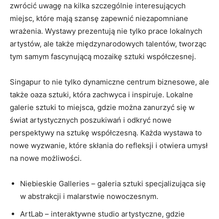
zwrócić uwagę na⁢ kilka⁢ szczególnie interesujących
miejsc, które mają szansę zapewnić niezapomniane
wrażenia. Wystawy prezentują ⁤nie‌ tylko prace lokalnych
artystów, ale także międzynarodowych ⁤talentów, tworząc​
tym samym fascynującą mozaikę sztuki współczesnej.
Singapur to⁢ nie tylko dynamiczne centrum ⁤biznesowe, ‌ale
także oaza sztuki, ⁤która zachwyca i inspiruje. Lokalne
galerie​ sztuki to miejsca, gdzie można zanurzyć się w
świat artystycznych poszukiwań‌ i odkryć nowe
perspektywy na sztukę współczesną. Każda wystawa ​to
nowe wyzwanie, ​które skłania do ‍refleksji i⁣ otwiera umysł
na‌ nowe⁣ możliwości.
Niebieskie Galleries – galeria sztuki specjalizująca się
w abstrakcji i malarstwie nowoczesnym.
ArtLab – interaktywne⁤ studio artystyczne, gdzie