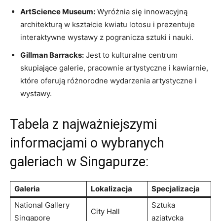
ArtScience ‌Museum:
Wyróżnia się⁣ innowacyjną
architekturą w⁢ kształcie kwiatu lotosu i prezentuje
‌interaktywne wystawy ⁢z pogranicza sztuki ​i nauki.
Gillman Barracks:
Jest to ​kulturalne centrum
skupiające⁣ galerie,​ pracownie artystyczne i kawiarnie,
które oferują⁣ różnorodne​ wydarzenia artystyczne i
wystawy.
Tabela⁣ z najważniejszymi
informacjami o wybranych
galeriach ⁤w Singapurze:
Galeria
Lokalizacja
Specjalizacja
National Gallery
Sztuka⁣
City Hall
Singapore
azjatycka