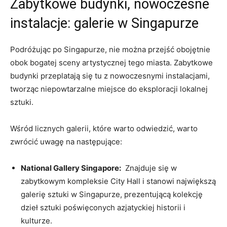
Zabytkowe budynki,​ nowoczesne
instalacje: galerie w Singapurze
Podróżując po Singapurze,‌ nie ⁣można przejść obojętnie ​
obok bogatej‌ sceny artystycznej ‍tego miasta. Zabytkowe
⁤budynki przeplatają się‌ tu z nowoczesnymi‍ instalacjami,
tworząc⁢ niepowtarzalne⁣ miejsce do eksploracji lokalnej
sztuki.
Wśród licznych galerii, które warto​ odwiedzić, warto
zwrócić uwagę ⁣na następujące:
National‍ Gallery​ Singapore:
​ Znajduje się w⁤
zabytkowym kompleksie City Hall i⁢ stanowi największą
galerię sztuki w Singapurze, prezentującą kolekcję
dzieł sztuki poświęconych‌ azjatyckiej historii i
kulturze.