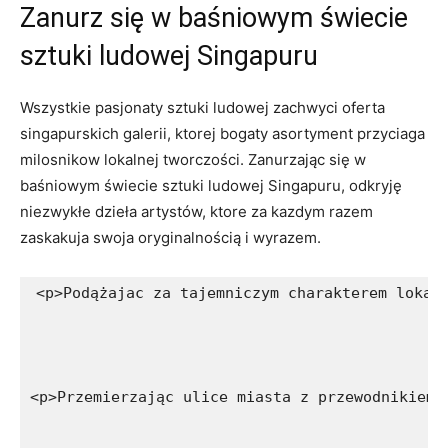
Zanurz się w baśniowym ‍świecie
sztuki ludowej Singapuru
Wszystkie pasjonaty sztuki ludowej zachwyci oferta
singapurskich galerii, ktorej bogaty asortyment przyciaga
⁢milosnikow lokalnej tworczości. Zanurzając się w
baśniowym świecie sztuki​ ludowej Singapuru, odkryję⁣
niezwykłe dzieła‍ artystów, ktore za ​kazdym razem
zaskakuja swoja oryginalnością ⁤i wyrazem.
<p>Podążajac za tajemniczym charakterem lokal
<p>Przemierzając ulice miasta z przewodnikiem 