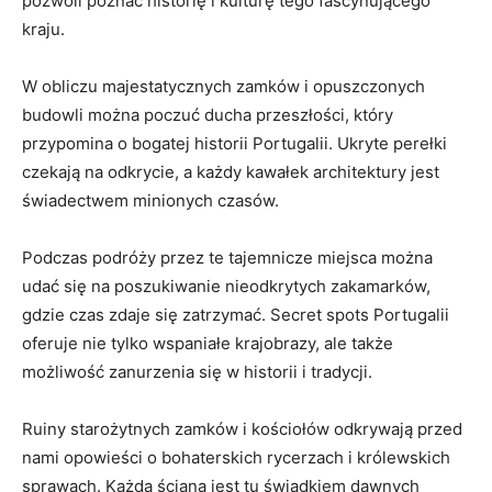
pozwoli poznać historię i kulturę tego fascynującego
kraju.
W obliczu majestatycznych zamków i opuszczonych
budowli można poczuć ducha przeszłości, który
przypomina o bogatej historii Portugalii. Ukryte perełki
czekają na odkrycie, a każdy kawałek architektury jest
świadectwem minionych czasów.
Podczas podróży przez te tajemnicze ⁤miejsca można
udać się na poszukiwanie nieodkrytych zakamarków,
gdzie czas zdaje się zatrzymać. Secret spots Portugalii
oferuje nie tylko wspaniałe‍ krajobrazy, ale także
możliwość zanurzenia się w historii i‍ tradycji.
Ruiny starożytnych zamków i kościołów odkrywają przed
nami opowieści o bohaterskich rycerzach‍ i ‍królewskich
sprawach. Każda ściana jest tu świadkiem dawnych