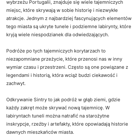
wybrzeżu Portugalii, znajduje się wiele ⁣tajemniczych
miejsc, które skrywają w sobie historię i niezwykłe
atrakcje. Jednym ⁤z ‌najbardziej fascynujących elementów
tego miasta są ukryte tunele i podziemne labirynty, które
kryją wiele ‍niespodzianek dla odwiedzających.
Podróże po tych tajemniczych korytarzach to
niezapomniane ‌przeżycie, które przenosi ⁢nas w inny
wymiar czasu i przestrzeni. Często są one powiązane z
legendami i historią, która wciąż budzi ciekawość​ i
zachwyt.
Odkrywanie Sintry to jak podróż⁣ w głąb ziemi, gdzie
każdy zakręt ⁢może skrywać nową ⁢tajemnicę.​ W⁢
labiryntach tuneli można natrafić na starożytne
inskrypcje, rzeźby i artefakty, które opowiadają historie
dawnych mieszkańców miasta.