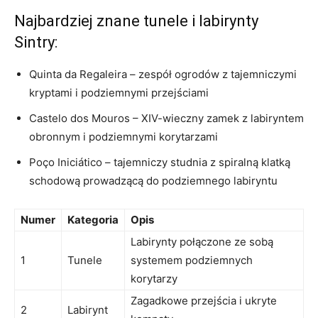
Najbardziej znane tunele i labirynty
Sintry:
Quinta da Regaleira – zespół ogrodów ​z tajemniczymi
kryptami i podziemnymi przejściami
Castelo dos Mouros – XIV-wieczny zamek z labiryntem
obronnym i podziemnymi korytarzami
Poço Iniciático – tajemniczy studnia z spiralną klatką
schodową prowadzącą do podziemnego labiryntu
Numer
Kategoria
Opis
Labirynty połączone ze sobą
1
Tunele
systemem podziemnych
korytarzy
Zagadkowe ⁣przejścia i ukryte
2
Labirynt