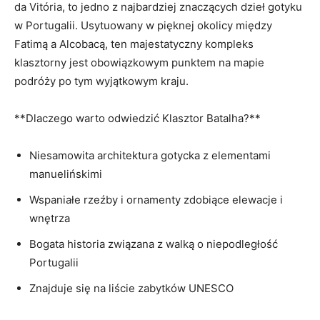
da Vitória, to jedno z najbardziej ‌znaczących dzieł ⁢gotyku
w⁣ Portugalii. Usytuowany w pięknej okolicy między
Fatimą a Alcobacą, ten majestatyczny kompleks
klasztorny jest obowiązkowym punktem na mapie
podróży po tym wyjątkowym kraju.
**Dlaczego warto⁢ odwiedzić Klasztor Batalha?**
Niesamowita architektura gotycka z elementami
⁤manuelińskimi
Wspaniałe rzeźby i ornamenty zdobiące elewacje i
wnętrza
Bogata historia związana z walką o ‍niepodległość
Portugalii
Znajduje się na⁣ liście zabytków UNESCO