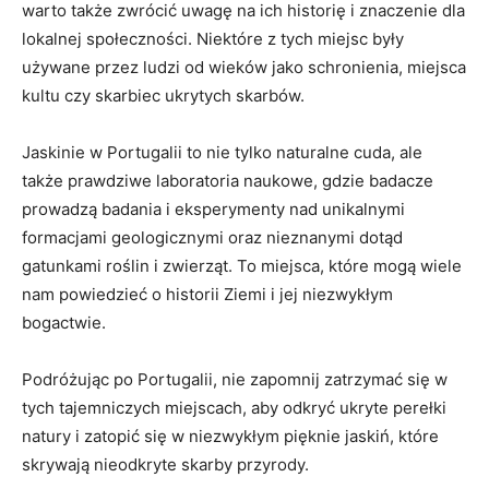
warto także zwrócić‍ uwagę na ich historię i znaczenie dla‌
lokalnej społeczności. Niektóre z tych‌ miejsc były
używane przez ludzi od wieków⁣ jako⁣ schronienia, miejsca
kultu czy skarbiec ukrytych skarbów.
Jaskinie w Portugalii to nie tylko naturalne cuda, ale
także prawdziwe laboratoria naukowe, gdzie badacze
prowadzą badania i eksperymenty nad unikalnymi
formacjami geologicznymi⁢ oraz nieznanymi dotąd
gatunkami roślin‍ i zwierząt. To miejsca, które mogą wiele
nam ‌powiedzieć ‍o historii Ziemi i jej niezwykłym
bogactwie.
Podróżując po Portugalii, nie zapomnij zatrzymać się w
tych tajemniczych miejscach, aby odkryć ukryte perełki
natury i zatopić się ​w niezwykłym pięknie jaskiń, które
skrywają nieodkryte skarby przyrody.