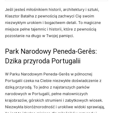
Jeśli jesteś⁢ miłośnikiem historii, architektury i sztuki,
Klasztor Batalha‍ z pewnością zachwyci Cię swoim
niezwykłym urokiem i bogactwem detali. To magiczne
miejsce pełne tajemnic i​ historii, które z‍ pewnością
pozostanie na długo w Twojej pamięci.
Park Narodowy Peneda-Gerês:
Dzika⁢ przyroda ​Portugalii
W Parku Narodowym Peneda-Gerês w północnej
Portugalii czeka na Ciebie niezwykłe doświadczenie z⁣
dziką przyrodą. To jedno z najstarszych parków
narodowych w Portugalii, pełne malowniczych
krajobrazów,‍ górskich strumieni i zabytkowych wiosek.
Niezwykła bioróżnorodność i urokliwe widoki sprawiają,