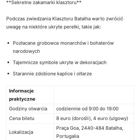
**Sekretne zakamarki klasztoru**
Podczas zwiedzania Klasztoru Batalha warto zwrócić
uwagę na niektóre ukryte perełki, takie⁤ jak:
Pozłacane grobowce monarchów i bohaterów
narodowych
Tajemnicze symbole ukryte w dekoracjach
Starannie zdobione kaplice i ołtarze
Informacje
praktyczne
Godziny‍ otwarcia
codziennie od 9:00 do 19:00
Cena biletu
8 euro‍ (dorośli), 4 euro (ulgowy)
Praça Goa, 2440-484 Batalha,
Lokalizacja
Portugalia