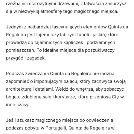
rzeźbami i starożytnymi drzewami, z łatwością ⁣zanurzysz
się w niezwykłą atmosferę tego ​magicznego miejsca.
Jednym z najbardziej fascynujących elementów Quinta da
Regaleira jest tajemniczy labirynt tuneli i jaskiń, ‌które
prowadzą do tajemniczych kapliczek i podziemnych
pomieszczeń. To idealne miejsce dla poszukiwaczy
przygód i zagadek.
Podczas zwiedzania Quinta da Regaleira nie można
zapomnieć o imponującym pałacu, który zachwyca swoją
architekturą i ⁤detalami. Wejdź do wnętrza, aby zobaczyć
bogato zdobione sale i korytarze, które przeniosą Cię w
inne czasy.
Jeśli szukasz magicznego miejsca do odwiedzenia
podczas pobytu w Portugalii, Quinta da Regaleira ⁢w