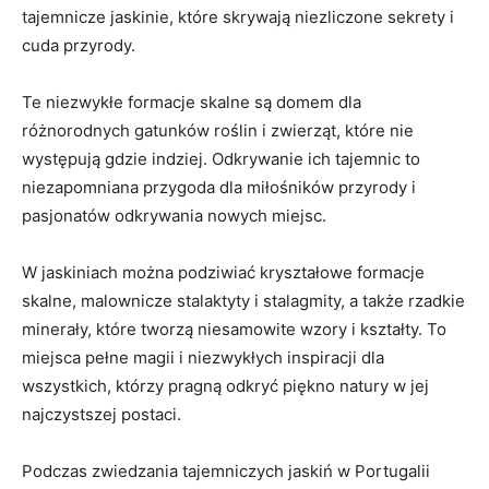
tajemnicze jaskinie, które skrywają niezliczone ​sekrety ⁣i
⁣cuda przyrody.
Te niezwykłe formacje skalne⁣ są domem dla
różnorodnych gatunków roślin i zwierząt, które nie
występują gdzie indziej. Odkrywanie ⁣ich tajemnic to
niezapomniana przygoda dla miłośników przyrody i
pasjonatów ‍odkrywania nowych ⁣miejsc.
W jaskiniach można podziwiać ‍kryształowe formacje
skalne, malownicze stalaktyty i stalagmity, a także rzadkie
minerały, które tworzą niesamowite wzory i kształty. To
miejsca pełne magii i niezwykłych inspiracji dla
wszystkich, którzy pragną odkryć piękno natury w jej
najczystszej postaci.
Podczas zwiedzania tajemniczych jaskiń w Portugalii