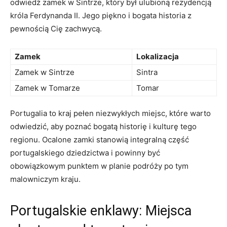
odwiedź zamek w Sintrze, który ​był ulubioną rezydencją
króla Ferdynanda⁣ II. Jego piękno i bogata historia z
pewnością Cię zachwycą.
Zamek
Lokalizacja
Zamek w ‌Sintrze
Sintra
Zamek w Tomarze
Tomar
Portugalia⁣ to kraj pełen niezwykłych miejsc, które warto
odwiedzić, aby poznać bogatą historię i kulturę tego
regionu. ‌Ocalone‌ zamki stanowią ⁣integralną część
portugalskiego ⁣dziedzictwa i ⁣powinny być
obowiązkowym punktem w planie podróży po tym
malowniczym kraju.
Portugalskie enklawy: Miejsca