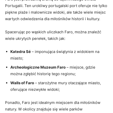
Portugalii. Ten urokliwy portugalski port oferuje nie tylko
piękne plaże i malownicze widoki, ale także wiele⁣ miejsc
wartych ‌odwiedzenia dla miłośników historii i kultury.
Spacerując po wąskich uliczkach Faro, ⁢można ​znaleźć
wiele ukrytych perełek, takich jak:
Katedra Sé
– imponująca świątynia z widokiem na
miasto;
Archeologiczne Muzeum Faro
– miejsce, gdzie
można zgłębić ‌historię tego‍ regionu;
Walls of Faro
– starożytne mury otaczające miasto,
oferujące niezwykłe widoki;
Ponadto, Faro jest idealnym​ miejscem dla miłośników
natury. W okolicy ⁤znajduje się wiele parków