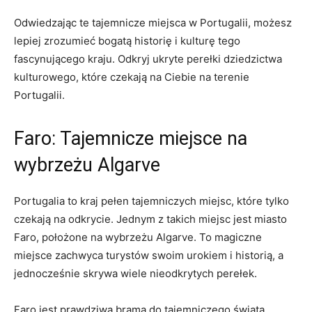
Odwiedzając te tajemnicze miejsca w Portugalii, możesz‌
lepiej zrozumieć bogatą historię i kulturę tego
fascynującego kraju. Odkryj ukryte perełki dziedzictwa
kulturowego, które czekają​ na Ciebie na terenie
Portugalii.
Faro: Tajemnicze miejsce na
wybrzeżu Algarve
Portugalia to kraj pełen tajemniczych miejsc, które tylko
czekają na​ odkrycie. Jednym z takich miejsc⁤ jest miasto
Faro, położone na⁤ wybrzeżu Algarve. To ⁢magiczne
miejsce zachwyca turystów swoim urokiem i historią, a
jednocześnie skrywa wiele nieodkrytych perełek.
Faro jest prawdziwą bramą do tajemniczego świata