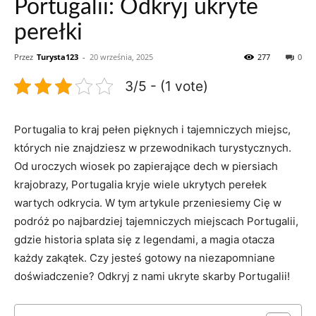
Portugalii: Odkryj ukryte
perełki
Przez
Turysta123
-
20 września, 2025
277
0
3/5 - (1 vote)
Portugalia to kraj pełen pięknych i tajemniczych miejsc,
których nie znajdziesz w przewodnikach turystycznych.
Od uroczych wiosek po zapierające dech w piersiach
krajobrazy, Portugalia kryje wiele ukrytych perełek
⁤wartych odkrycia. W tym artykule przeniesiemy Cię w
podróż po najbardziej⁤ tajemniczych miejscach Portugalii,
gdzie historia splata się z legendami, a‌ magia otacza
każdy zakątek. Czy ‌jesteś gotowy na niezapomniane
doświadczenie? ⁣Odkryj z nami ukryte skarby Portugalii!