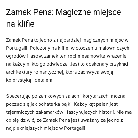
Zamek Pena: Magiczne miejsce
na klifie
Zamek Pena to jedno z najbardziej magicznych miejsc w
Portugalii. Położony na klifie, w otoczeniu malowniczych
ogrodów i lasów, zamek ⁢ten ‍robi niesamowite wrażenie
na każdym, kto go odwiedza. Jest to doskonały przykład
architektury romantycznej, która zachwyca swoją
kolorystyką i‍ detalem.
Spacerując ‌po zamkowych‍ salach i korytarzach, można
poczuć się jak bohaterka bajki. Każdy kąt pełen jest
tajemniczych zakamarków i fascynujących historii. Nie ma
co się dziwić, że Zamek Pena jest uważany za jedno z
najpiękniejszych miejsc w Portugalii.