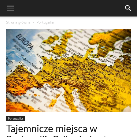
Strona główna
Portugalia
Portugalia
Tajemnicze miejsca w