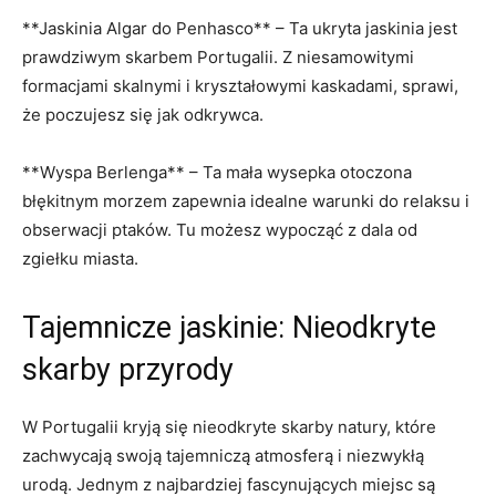
**Jaskinia Algar do ​Penhasco** – Ta ukryta jaskinia jest‌
prawdziwym skarbem Portugalii. Z niesamowitymi
formacjami skalnymi i kryształowymi kaskadami, sprawi,⁤
że poczujesz się jak odkrywca.
**Wyspa Berlenga** – Ta​ mała wysepka otoczona
błękitnym morzem zapewnia idealne warunki do relaksu ‍i
obserwacji ptaków. Tu możesz wypocząć z dala od
zgiełku miasta.
Tajemnicze jaskinie: Nieodkryte
skarby przyrody
W Portugalii kryją się nieodkryte⁣ skarby natury, ⁣które
zachwycają swoją tajemniczą atmosferą ‍i niezwykłą
urodą. Jednym z ​najbardziej fascynujących miejsc są