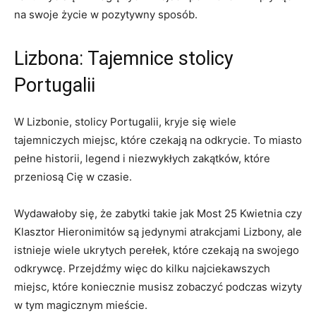
na swoje życie w⁣ pozytywny sposób.
Lizbona: Tajemnice​ stolicy
Portugalii
W Lizbonie, stolicy Portugalii, kryje‌ się wiele
tajemniczych miejsc, które czekają na odkrycie. To miasto
⁣pełne historii, legend i niezwykłych zakątków, które
przeniosą Cię w czasie.
Wydawałoby się, że zabytki takie jak Most 25 Kwietnia czy
Klasztor Hieronimitów są jedynymi atrakcjami​ Lizbony, ale
istnieje wiele ukrytych perełek, które czekają na swojego
odkrywcę. Przejdźmy więc do kilku ‍najciekawszych
miejsc, które koniecznie musisz zobaczyć podczas wizyty⁣
w tym magicznym mieście.