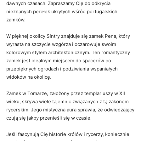
dawnych⁣ czasach. Zapraszamy Cię do odkrycia
nieznanych⁢ perełek ukrytych wśród ‌portugalskich
zamków.
W pięknej okolicy‌ Sintry znajduje się zamek Pena, który
wyrasta na szczycie wzgórza i oczarowuje swoim
kolorowym stylem architektonicznym. Ten romantyczny
zamek jest idealnym miejscem ‍do spacerów po
przepięknych ogrodach i podziwiania wspaniałych
widoków na okolicę.
Zamek w Tomarze, założony przez templariuszy‌ w‍ XII
wieku, skrywa wiele tajemnic związanych z tą ‌zakonem
rycerskim. Jego mistyczna aura sprawia, że odwiedzający
czują się jakby przenieśli się w czasie.
Jeśli fascynują Cię‌ historie ⁣królów i rycerzy, koniecznie