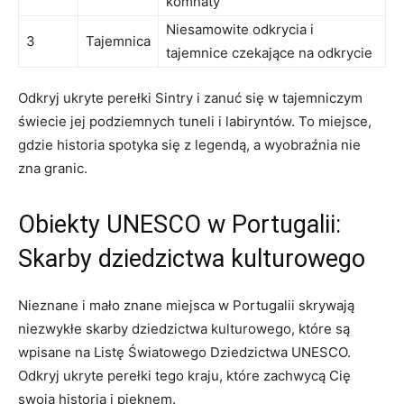
komnaty
Niesamowite odkrycia i
3
Tajemnica
tajemnice czekające na odkrycie
Odkryj ukryte perełki‌ Sintry i zanuć się w tajemniczym
świecie jej podziemnych tuneli ‌i labiryntów. To miejsce,
gdzie historia spotyka się z legendą, a wyobraźnia nie
zna granic.
Obiekty UNESCO w Portugalii:
Skarby dziedzictwa kulturowego
Nieznane i mało​ znane miejsca w Portugalii skrywają
niezwykłe skarby ‍dziedzictwa kulturowego, które ‍są
wpisane na Listę Światowego Dziedzictwa UNESCO.
Odkryj ukryte perełki tego kraju, które zachwycą Cię
swoją historią i pięknem.