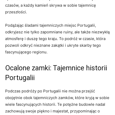
czasów, a każdy kamień skrywa w sobie tajemnicę
przeszłości.
Podążając śladami tajemniczych miejsc Portugalii,
odkryjesz nie tylko zapomniane ruiny, ale także niezwykłą
atmosferę i duszę tego ‍kraju. To⁣ podróż​ w czasie, która
⁣pozwoli odkryć ‌nieznane zakątki i ukryte skarby tego
fascynującego⁤ regionu.
Ocalone zamki:‍ Tajemnice historii‌
Portugalii
Podczas podróży po Portugalii nie ‍można przejść
obojętnie obok tajemniczych zamków, które kryją w sobie
wiele fascynujących historii. Te potężne budowle nadal
zachowują ‍swoje piękno i majestat, przypominając o