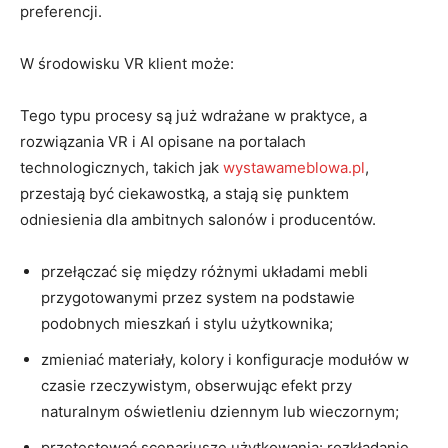
preferencji.
W środowisku VR klient może:
Tego typu procesy są już wdrażane w praktyce, a
rozwiązania VR i AI opisane na portalach
technologicznych, takich jak
wystawameblowa.pl
,
przestają być ciekawostką, a stają się punktem
odniesienia dla ambitnych salonów i producentów.
przełączać się między różnymi układami mebli
przygotowanymi przez system na podstawie
podobnych mieszkań i stylu użytkownika;
zmieniać materiały, kolory i konfiguracje modułów w
czasie rzeczywistym, obserwując efekt przy
naturalnym oświetleniu dziennym lub wieczornym;
przetestować scenariusze użytkowania: rozkładanie