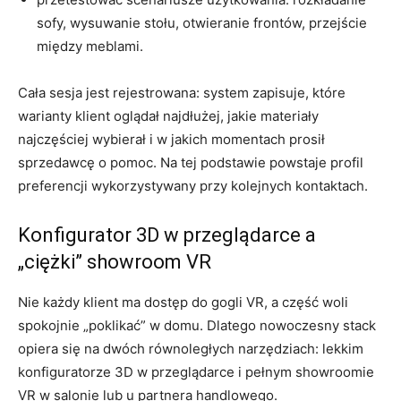
sofy, wysuwanie stołu, otwieranie frontów, przejście
między meblami.
Cała sesja jest rejestrowana: system zapisuje, które
warianty klient oglądał najdłużej, jakie materiały
najczęściej wybierał i w jakich momentach prosił
sprzedawcę o pomoc. Na tej podstawie powstaje profil
preferencji wykorzystywany przy kolejnych kontaktach.
Konfigurator 3D w przeglądarce a
„ciężki” showroom VR
Nie każdy klient ma dostęp do gogli VR, a część woli
spokojnie „poklikać” w domu. Dlatego nowoczesny stack
opiera się na dwóch równoległych narzędziach: lekkim
konfiguratorze 3D w przeglądarce i pełnym showroomie
VR w salonie lub u partnera handlowego.