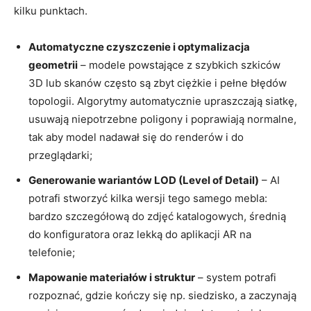
kilku punktach.
Automatyczne czyszczenie i optymalizacja
geometrii
– modele powstające z szybkich szkiców
3D lub skanów często są zbyt ciężkie i pełne błędów
topologii. Algorytmy automatycznie upraszczają siatkę,
usuwają niepotrzebne poligony i poprawiają normalne,
tak aby model nadawał się do renderów i do
przeglądarki;
Generowanie wariantów LOD (Level of Detail)
– AI
potrafi stworzyć kilka wersji tego samego mebla:
bardzo szczegółową do zdjęć katalogowych, średnią
do konfiguratora oraz lekką do aplikacji AR na
telefonie;
Mapowanie materiałów i struktur
– system potrafi
rozpoznać, gdzie kończy się np. siedzisko, a zaczynają