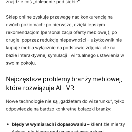
znajdzie coś „dokładnie pod siebie”.
Sklep online zyskuje przewagę nad konkurencją na
dwóch poziomach: po pierwsze, dzięki lepszym
rekomendacjom (personalizacja oferty meblowej), po
drugie, poprzez redukcję niepewności – użytkownik nie
kupuje mebla wyłącznie na podstawie zdjęcia, ale na
bazie interaktywnej symulacji i wirtualnego ustawienia w
swoim pokoju.
Najczęstsze problemy branży meblowej,
które rozwiązuje AI i VR
Nowe technologie nie są „gadżetem do wizerunku”, tylko
odpowiedzią na bardzo konkretne bolączki branży:
błędy w wymiarach i dopasowaniu
– klient źle mierzy
ścianę, nie bierze pod uwagę otwarcia drzwi,