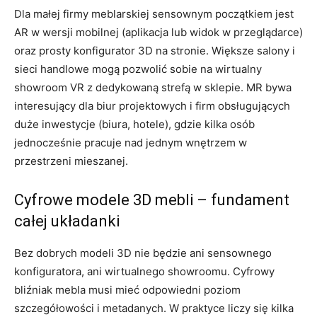
Dla małej firmy meblarskiej sensownym początkiem jest
AR w wersji mobilnej (aplikacja lub widok w przeglądarce)
oraz prosty konfigurator 3D na stronie. Większe salony i
sieci handlowe mogą pozwolić sobie na wirtualny
showroom VR z dedykowaną strefą w sklepie. MR bywa
interesujący dla biur projektowych i firm obsługujących
duże inwestycje (biura, hotele), gdzie kilka osób
jednocześnie pracuje nad jednym wnętrzem w
przestrzeni mieszanej.
Cyfrowe modele 3D mebli – fundament
całej układanki
Bez dobrych modeli 3D nie będzie ani sensownego
konfiguratora, ani wirtualnego showroomu. Cyfrowy
bliźniak mebla musi mieć odpowiedni poziom
szczegółowości i metadanych. W praktyce liczy się kilka