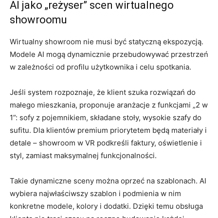
AI jako „reżyser” scen wirtualnego
showroomu
Wirtualny showroom nie musi być statyczną ekspozycją.
Modele AI mogą dynamicznie przebudowywać przestrzeń
w zależności od profilu użytkownika i celu spotkania.
Jeśli system rozpoznaje, że klient szuka rozwiązań do
małego mieszkania, proponuje aranżacje z funkcjami „2 w
1”: sofy z pojemnikiem, składane stoły, wysokie szafy do
sufitu. Dla klientów premium priorytetem będą materiały i
detale – showroom w VR podkreśli faktury, oświetlenie i
styl, zamiast maksymalnej funkcjonalności.
Takie dynamiczne sceny można oprzeć na szablonach. AI
wybiera najwłaściwszy szablon i podmienia w nim
konkretne modele, kolory i dodatki. Dzięki temu obsługa