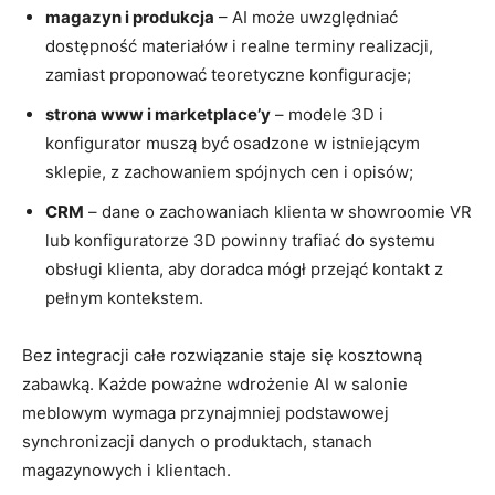
magazyn i produkcja
– AI może uwzględniać
dostępność materiałów i realne terminy realizacji,
zamiast proponować teoretyczne konfiguracje;
strona www i marketplace’y
– modele 3D i
konfigurator muszą być osadzone w istniejącym
sklepie, z zachowaniem spójnych cen i opisów;
CRM
– dane o zachowaniach klienta w showroomie VR
lub konfiguratorze 3D powinny trafiać do systemu
obsługi klienta, aby doradca mógł przejąć kontakt z
pełnym kontekstem.
Bez integracji całe rozwiązanie staje się kosztowną
zabawką. Każde poważne wdrożenie AI w salonie
meblowym wymaga przynajmniej podstawowej
synchronizacji danych o produktach, stanach
magazynowych i klientach.