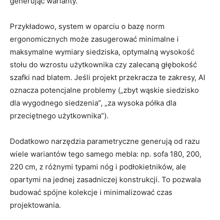
generując warianty.
Przykładowo, system w oparciu o bazę norm
ergonomicznych może zasugerować minimalne i
maksymalne wymiary siedziska, optymalną wysokość
stołu do wzrostu użytkownika czy zalecaną głębokość
szafki nad blatem. Jeśli projekt przekracza te zakresy, AI
oznacza potencjalne problemy („zbyt wąskie siedzisko
dla wygodnego siedzenia”, „za wysoka półka dla
przeciętnego użytkownika”).
Dodatkowo narzędzia parametryczne generują od razu
wiele wariantów tego samego mebla: np. sofa 180, 200,
220 cm, z różnymi typami nóg i podłokietników, ale
opartymi na jednej zasadniczej konstrukcji. To pozwala
budować spójne kolekcje i minimalizować czas
projektowania.