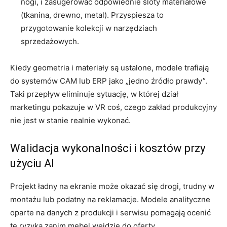
nogi, i zasugerować odpowiednie sloty materiałowe
(tkanina, drewno, metal). Przyspiesza to
przygotowanie kolekcji w narzędziach
sprzedażowych.
Kiedy geometria i materiały są ustalone, modele trafiają
do systemów CAM lub ERP jako „jedno źródło prawdy”.
Taki przepływ eliminuje sytuację, w której dział
marketingu pokazuje w VR coś, czego zakład produkcyjny
nie jest w stanie realnie wykonać.
Walidacja wykonalności i kosztów przy
użyciu AI
Projekt ładny na ekranie może okazać się drogi, trudny w
montażu lub podatny na reklamacje. Modele analityczne
oparte na danych z produkcji i serwisu pomagają ocenić
te ryzyka zanim mebel wejdzie do oferty.