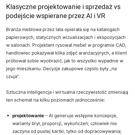
Klasyczne projektowanie i sprzedaż vs
podejście wspierane przez AI i VR
Branża meblowa przez lata opierała się na katalogach
papierowych, statycznych wizualizacjach i ekspozycjach
w salonach. Projektant rysował mebel w programie CAD,
handlowiec pokazywał kilka zdjęć aranżacyjnych, a klient
próbował sobie wyobrazić, jak to wszystko wypadnie w
jego mieszkaniu. Decyzje zakupowe często były „na
czuja”.
Sztuczna inteligencja i wirtualna rzeczywistość zmieniają
ten schemat na kilku poziomach jednocześnie:
projektowanie
– AI generuje wstępne koncepcje,
warianty brył, proporcji, wykończeń; człowiek nie
zaczyna od pustej kartki, tylko od dopracowywania;