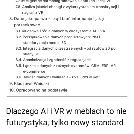
Inteligentne harmonogramowanie spotkań i sesji VR
Analiza jakości obsługi z wykorzystaniem transkrypcji i
nagrań z VR
Dane jako paliwo – skąd brać informacje i jak je
porządkować
Kluczowe źródła danych w ekosystemie AI + VR
Porządkowanie danych produktowych: PIM i
standaryzacja modeli 3D
Integracja danych przestrzennych – od rzutów 2D po
skany 3D
Anonimizacja i zgodność z regulacjami
Łączenie danych z różnych systemów: CRM, ERP, VR,
e‑commerce
Jakość danych i walidacja – rola ludzi w pętli
Kluczowe Wnioski
Opracowano na podstawie
Dlaczego AI i VR w meblach to nie
futurystyka, tylko nowy standard