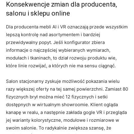
Konsekwencje zmian dla producenta,
salonu i sklepu online
Dla producenta mebli AI i VR oznaczają przede wszystkim
lepszą kontrolę nad asortymentem i bardziej
przewidywalny popyt. Jeśli konfigurator zbiera
informacje o najczęściej wybieranych wymiarach,
modułach i tkaninach, to dział rozwoju produktu wie,
które linie rozwijać, a których nie ma sensu ciągnąć.
Salon stacjonarny zyskuje możliwość pokazania wielu
razy większej oferty na tej samej powierzchni. Zamiast 80
fizycznych brył można mieć 12 fizycznych i setki
dostępnych w wirtualnym showroomie. Klient ogląda
kanapę w realu, a następnie zakłada gogle VR i przegląda
jej warianty kolorystyczne, modułowe i rozmiarowe w
swoim salonie. To radykalnie zwiększa szansę, że