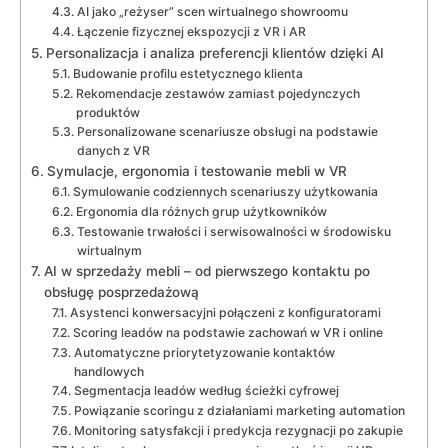
AI jako „reżyser” scen wirtualnego showroomu
Łączenie fizycznej ekspozycji z VR i AR
Personalizacja i analiza preferencji klientów dzięki AI
Budowanie profilu estetycznego klienta
Rekomendacje zestawów zamiast pojedynczych
produktów
Personalizowane scenariusze obsługi na podstawie
danych z VR
Symulacje, ergonomia i testowanie mebli w VR
Symulowanie codziennych scenariuszy użytkowania
Ergonomia dla różnych grup użytkowników
Testowanie trwałości i serwisowalności w środowisku
wirtualnym
AI w sprzedaży mebli – od pierwszego kontaktu po
obsługę posprzedażową
Asystenci konwersacyjni połączeni z konfiguratorami
Scoring leadów na podstawie zachowań w VR i online
Automatyczne priorytetyzowanie kontaktów
handlowych
Segmentacja leadów według ścieżki cyfrowej
Powiązanie scoringu z działaniami marketing automation
Monitoring satysfakcji i predykcja rezygnacji po zakupie