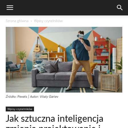
Strona główna
Wpisy czytelników
Źródło: Pexels | Autor: Vitaly Gariev
Wpisy czytelników
Jak sztuczna inteligencja