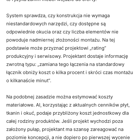
System sprawdza, czy konstrukcja nie wymaga
niestandardowych narzędzi, czy dostępne są
odpowiednie okucia oraz czy liczba elementów nie
powoduje nadmiernej złożoności montażu. Na tej
podstawie może przyznać projektowi „rating”
produkcyjny i serwisowy. Projektant dostaje informację
zwrotną typu: „zamiana tego łączenia na standardowy
łącznik obniży koszt o kilka procent i skróci czas montażu
o kilkanaście minut”.
Na podobnej zasadzie można estymować koszty
materiałowe. AI, korzystając z aktualnych cenników płyt,
tkanin i okuć, podaje przybliżony koszt jednostkowy dla
całej rodziny produktów. Jeśli projekt wychodzi poza
założony pułap, projektant ma szansę zareagować na
poziomie koncepcji, a nie dopiero po pierwszej wycenie