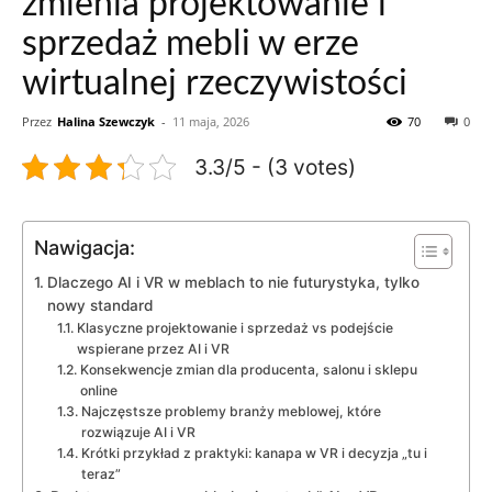
zmienia projektowanie i
sprzedaż mebli w erze
wirtualnej rzeczywistości
Przez
Halina Szewczyk
-
11 maja, 2026
70
0
3.3/5 - (3 votes)
Nawigacja:
Dlaczego AI i VR w meblach to nie futurystyka, tylko
nowy standard
Klasyczne projektowanie i sprzedaż vs podejście
wspierane przez AI i VR
Konsekwencje zmian dla producenta, salonu i sklepu
online
Najczęstsze problemy branży meblowej, które
rozwiązuje AI i VR
Krótki przykład z praktyki: kanapa w VR i decyzja „tu i
teraz”