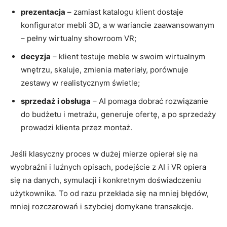
prezentacja
– zamiast katalogu klient dostaje
konfigurator mebli 3D, a w wariancie zaawansowanym
– pełny wirtualny showroom VR;
decyzja
– klient testuje meble w swoim wirtualnym
wnętrzu, skaluje, zmienia materiały, porównuje
zestawy w realistycznym świetle;
sprzedaż i obsługa
– AI pomaga dobrać rozwiązanie
do budżetu i metrażu, generuje ofertę, a po sprzedaży
prowadzi klienta przez montaż.
Jeśli klasyczny proces w dużej mierze opierał się na
wyobraźni i luźnych opisach, podejście z AI i VR opiera
się na danych, symulacji i konkretnym doświadczeniu
użytkownika. To od razu przekłada się na mniej błędów,
mniej rozczarowań i szybciej domykane transakcje.