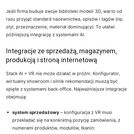
Jeśli firma buduje swoje biblioteki modeli 3D, warto od
razu przyjąć standard nazewnictwa, opisów i tagów (np.
styl, przeznaczenie, materiał dominujący). To ułatwi
późniejszą integrację z systemami AI.
Integracje ze sprzedażą, magazynem,
produkcją i stroną internetową
Stack AI + VR nie może działać w próżni. Konfigurator,
wirtualny showroom i silnik rekomendacji muszą być
spięte z systemami back-office. Najważniejsze integracje
obejmują:
system sprzedażowy
– konfiguracja z VR musi
przekładać się na konkretną pozycję zamówienia, z
numerami produktów, modułów, tkanin;