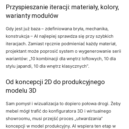
Przyspieszanie iteracji: materiały, kolory,
warianty modułów
Gdy jest już baza – zdefiniowana bryła, mechanika,
konstrukcja – AI najlepiej sprawdza się przy szybkich
iteracjach. Zamiast ręcznie podmieniać każdy materiał,
projektant może poprosić system o wygenerowanie serii
wariantów: „10 kombinacji dla wnętrz loftowych, 10 dla
stylu japandi, 10 dla wnętrz klasycznych”.
Od koncepcji 2D do produkcyjnego
modelu 3D
Sam pomysł i wizualizacja to dopiero połowa drogi. Żeby
mebel mógł trafić do konfiguratora 3D i wirtualnego
showroomu, musi przejść proces „utwardzania”
koncepcji w model produkcyjny. AI wspiera ten etap w