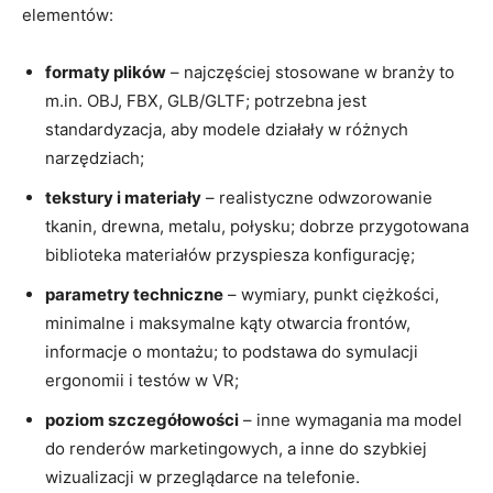
elementów:
formaty plików
– najczęściej stosowane w branży to
m.in. OBJ, FBX, GLB/GLTF; potrzebna jest
standardyzacja, aby modele działały w różnych
narzędziach;
tekstury i materiały
– realistyczne odwzorowanie
tkanin, drewna, metalu, połysku; dobrze przygotowana
biblioteka materiałów przyspiesza konfigurację;
parametry techniczne
– wymiary, punkt ciężkości,
minimalne i maksymalne kąty otwarcia frontów,
informacje o montażu; to podstawa do symulacji
ergonomii i testów w VR;
poziom szczegółowości
– inne wymagania ma model
do renderów marketingowych, a inne do szybkiej
wizualizacji w przeglądarce na telefonie.