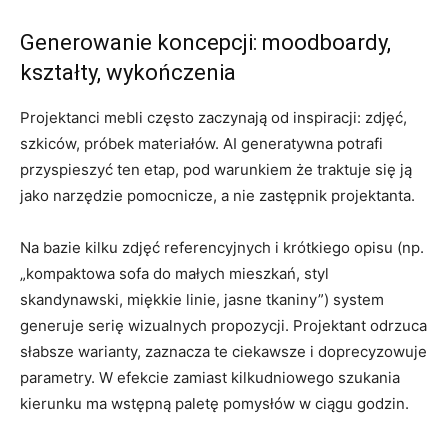
Generowanie koncepcji: moodboardy,
kształty, wykończenia
Projektanci mebli często zaczynają od inspiracji: zdjęć,
szkiców, próbek materiałów. AI generatywna potrafi
przyspieszyć ten etap, pod warunkiem że traktuje się ją
jako narzędzie pomocnicze, a nie zastępnik projektanta.
Na bazie kilku zdjęć referencyjnych i krótkiego opisu (np.
„kompaktowa sofa do małych mieszkań, styl
skandynawski, miękkie linie, jasne tkaniny”) system
generuje serię wizualnych propozycji. Projektant odrzuca
słabsze warianty, zaznacza te ciekawsze i doprecyzowuje
parametry. W efekcie zamiast kilkudniowego szukania
kierunku ma wstępną paletę pomysłów w ciągu godzin.