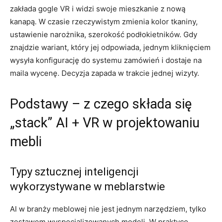
zakłada gogle VR i widzi swoje mieszkanie z nową
kanapą. W czasie rzeczywistym zmienia kolor tkaniny,
ustawienie narożnika, szerokość podłokietników. Gdy
znajdzie wariant, który jej odpowiada, jednym kliknięciem
wysyła konfigurację do systemu zamówień i dostaje na
maila wycenę. Decyzja zapada w trakcie jednej wizyty.
Podstawy – z czego składa się
„stack” AI + VR w projektowaniu
mebli
Typy sztucznej inteligencji
wykorzystywane w meblarstwie
AI w branży meblowej nie jest jednym narzędziem, tylko
zestawem wyspecjalizowanych modeli. W praktyce