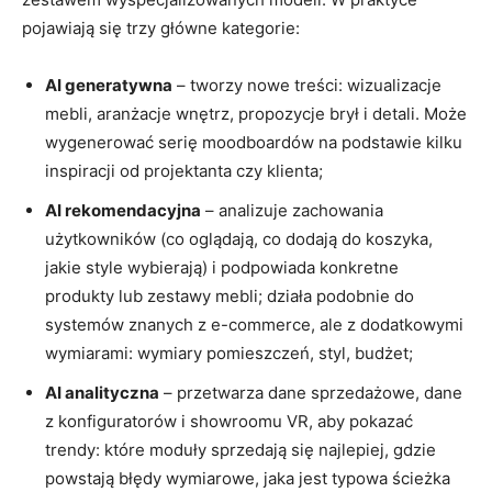
pojawiają się trzy główne kategorie:
AI generatywna
– tworzy nowe treści: wizualizacje
mebli, aranżacje wnętrz, propozycje brył i detali. Może
wygenerować serię moodboardów na podstawie kilku
inspiracji od projektanta czy klienta;
AI rekomendacyjna
– analizuje zachowania
użytkowników (co oglądają, co dodają do koszyka,
jakie style wybierają) i podpowiada konkretne
produkty lub zestawy mebli; działa podobnie do
systemów znanych z e-commerce, ale z dodatkowymi
wymiarami: wymiary pomieszczeń, styl, budżet;
AI analityczna
– przetwarza dane sprzedażowe, dane
z konfiguratorów i showroomu VR, aby pokazać
trendy: które moduły sprzedają się najlepiej, gdzie
powstają błędy wymiarowe, jaka jest typowa ścieżka