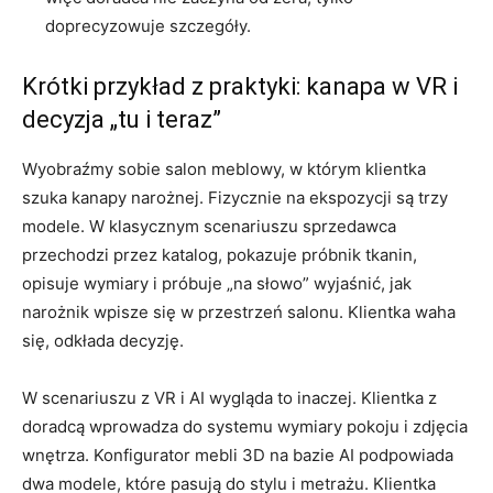
doprecyzowuje szczegóły.
Krótki przykład z praktyki: kanapa w VR i
decyzja „tu i teraz”
Wyobraźmy sobie salon meblowy, w którym klientka
szuka kanapy narożnej. Fizycznie na ekspozycji są trzy
modele. W klasycznym scenariuszu sprzedawca
przechodzi przez katalog, pokazuje próbnik tkanin,
opisuje wymiary i próbuje „na słowo” wyjaśnić, jak
narożnik wpisze się w przestrzeń salonu. Klientka waha
się, odkłada decyzję.
W scenariuszu z VR i AI wygląda to inaczej. Klientka z
doradcą wprowadza do systemu wymiary pokoju i zdjęcia
wnętrza. Konfigurator mebli 3D na bazie AI podpowiada
dwa modele, które pasują do stylu i metrażu. Klientka