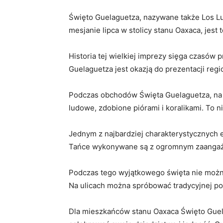
Święto Guelaguetza, ‌nazywane ​także ⁤Los 
mesjanie lipca w stolicy stanu Oaxaca, ⁢jest‌
Historia tej wielkiej imprezy ⁤sięga czasów
Guelaguetza‍ jest okazją do prezentacji regio
Podczas obchodów Święta Guelaguetza,⁤ na u
ludowe, zdobione piórami i ⁣koralikami. To
Jednym z najbardziej charakterystycznych e
Tańce wykonywane są z ogromnym zaangażowan
Podczas tego⁣ wyjątkowego święta nie możn
Na⁤ ulicach można spróbować tradycyjnej ⁤potr
Dla mieszkańców stanu Oaxaca Święto Guelag