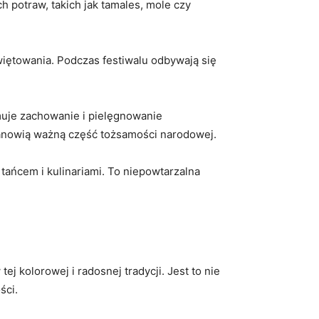
 potraw, takich jak tamales, mole czy
 świętowania. Podczas festiwalu odbywają się
muje zachowanie i pielęgnowanie
stanowią ważną część tożsamości‌ narodowej.
ńcem i ⁣kulinariami. To niepowtarzalna
 kolorowej i radosnej tradycji. Jest⁤ to nie
ści.