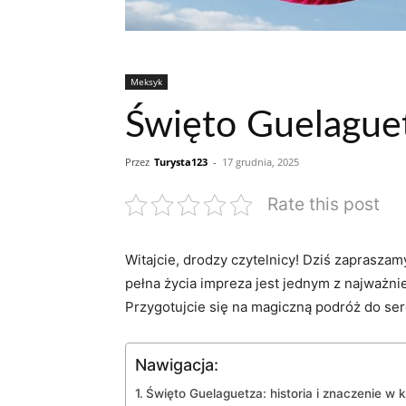
Meksyk
Święto Guelaguet
Przez
Turysta123
-
17 grudnia, 2025
Rate this post
Witajcie, drodzy czytelnicy! Dziś zapraszam
pełna życia impreza jest jednym z najważni
Przygotujcie się ⁣na magiczną podróż​ do serc
Nawigacja:
Święto Guelaguetza: historia i znaczenie w 