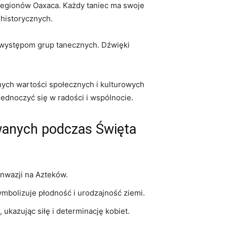
h regionów Oaxaca. Każdy taniec ma swoje
 historycznych.
 występom grup tanecznych. Dźwięki
żnych wartości społecznych i kulturowych
ednoczyć się ⁤w radości i wspólnocie.
wanych podczas ​Święta
inwazji na Azteków.
mbolizuje płodność⁣ i urodzajność ziemi.
 ukazując siłę i determinację kobiet.