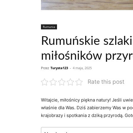
Rumunia
Rumuńskie szlaki 
miłośników przy
Przez
Turysta123
-
4 maja, 2025
Rate this post
Witajcie, miłośnicy piękna natury! ​Jeśli uwi
właśnie dla Was. Dziś zabierzemy Was w po
krajobrazy i spotkania z dziką⁢ przyrodą. Go