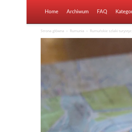
Home
Archiwum
FAQ
Kategor
Strona główna
Rumunia
Rumuńskie szlaki turystyc