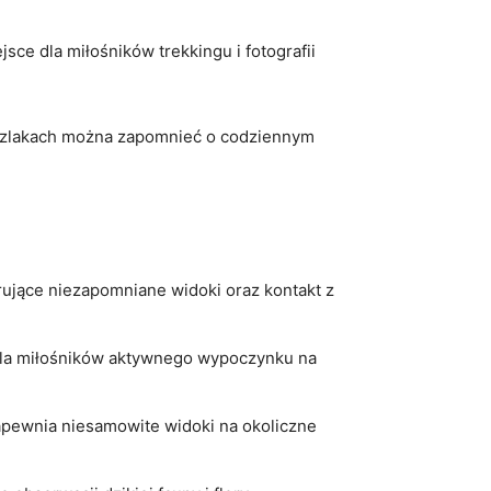
ce dla miłośników ‌trekkingu i ⁣fotografii
 szlakach ​można zapomnieć ‍o codziennym
rujące niezapomniane widoki oraz⁣ kontakt ⁣z
ji dla miłośników aktywnego ​wypoczynku na
apewnia niesamowite widoki na​ okoliczne