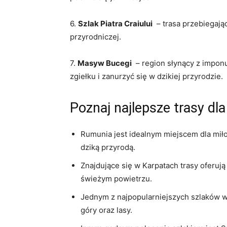
6.
Szlak Piatra Craiului
⁤ – trasa przebiegają
przyrodniczej.
7.
Masyw ⁣Bucegi
⁤ – region słynący z​ imp
zgiełku i zanurzyć się w‍ dzikiej ‍przyrodzie.
Poznaj najlepsze trasy dl
Rumunia jest idealnym ​miejscem dla miłoś
dziką ‌przyrodą.
Znajdujące się ‍w Karpatach trasy oferują
świeżym powietrzu.
Jednym z najpopularniejszych⁢ szlaków w
góry oraz lasy.