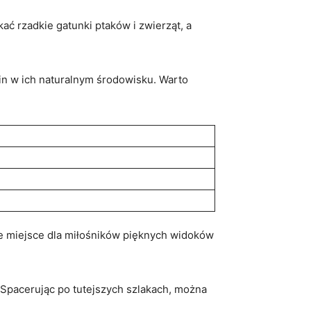
ć rzadkie gatunki ⁤ptaków i zwierząt, ⁢a
in w‍ ich naturalnym środowisku. Warto
łe miejsce ‌dla miłośników pięknych widoków
 Spacerując po tutejszych⁤ szlakach, można