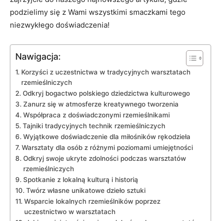
podzielimy ⁣się z ⁢Wami‍ wszystkimi smaczkami tego
niezwykłego doświadczenia!
Nawigacja:
Korzyści z uczestnictwa w tradycyjnych warsztatach
rzemieślniczych
Odkryj bogactwo polskiego dziedzictwa kulturowego
Zanurz się w atmosferze kreatywnego tworzenia
Współpraca z doświadczonymi ​rzemieślnikami
Tajniki tradycyjnych technik rzemieślniczych
Wyjątkowe doświadczenie dla miłośników ‌rękodzieła
Warsztaty dla ⁤osób z różnymi poziomami umiejętności
Odkryj swoje ukryte zdolności podczas warsztatów
rzemieślniczych
Spotkanie z lokalną‌ kulturą i historią
Twórz własne unikatowe dzieło sztuki
Wsparcie lokalnych rzemieślników ⁢poprzez
uczestnictwo w warsztatach