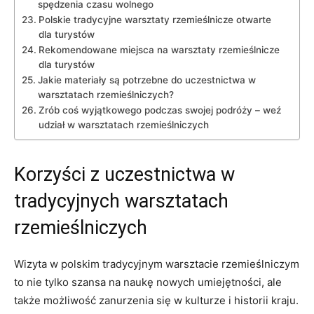
spędzenia czasu wolnego
Polskie tradycyjne warsztaty rzemieślnicze otwarte
dla turystów
Rekomendowane miejsca na warsztaty rzemieślnicze
dla turystów
Jakie materiały są potrzebne do uczestnictwa w
warsztatach rzemieślniczych?
Zrób coś ‍wyjątkowego podczas swojej podróży – weź
udział‌ w warsztatach rzemieślniczych
Korzyści z uczestnictwa w
tradycyjnych warsztatach
rzemieślniczych
Wizyta w polskim tradycyjnym warsztacie rzemieślniczym
to​ nie tylko ​szansa‌ na naukę nowych umiejętności, ale
także ‌możliwość⁤ zanurzenia się‌ w kulturze‍ i historii⁣ kraju.