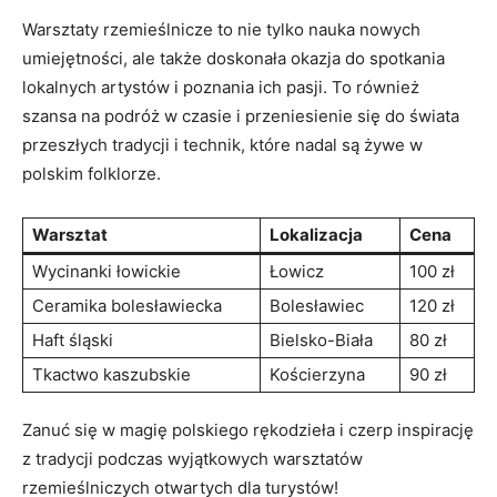
Warsztaty rzemieślnicze to nie tylko nauka nowych
umiejętności, ale także doskonała ⁤okazja do ⁢spotkania
lokalnych artystów i⁢ poznania ich pasji. To również
⁤szansa na podróż w czasie i przeniesienie się do świata
przeszłych ⁣tradycji i technik, które ​nadal są żywe w
‌polskim folklorze.
Warsztat
Lokalizacja
Cena
Wycinanki​ łowickie
Łowicz
100 zł
Ceramika bolesławiecka
Bolesławiec
120 zł
Haft śląski
Bielsko-Biała
80 zł
Tkactwo kaszubskie
Kościerzyna
90 zł
Zanuć się w magię‍ polskiego rękodzieła i czerp inspirację
z tradycji ​podczas wyjątkowych warsztatów⁤
rzemieślniczych ⁤otwartych dla turystów!