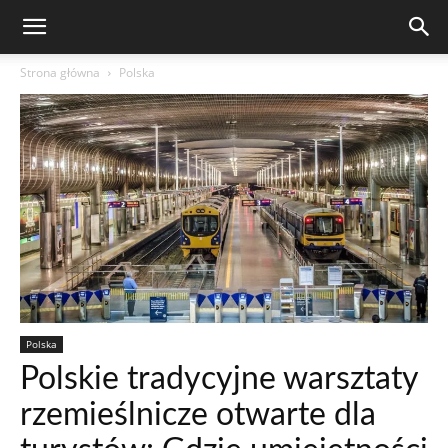
Strona główna
Polska
Polska
Polskie tradycyjne warsztaty
rzemieślnicze otwarte dla