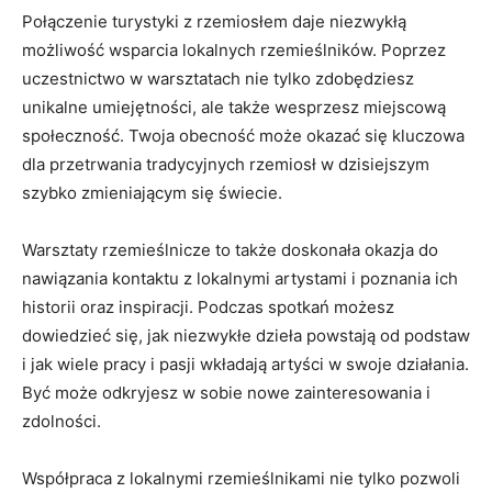
Połączenie ‌turystyki z rzemiosłem daje niezwykłą⁤
możliwość wsparcia lokalnych rzemieślników.⁣ Poprzez
uczestnictwo w warsztatach​ nie tylko zdobędziesz
unikalne umiejętności, ​ale także wesprzesz ⁢miejscową
społeczność.‍ Twoja obecność może okazać się kluczowa
dla przetrwania tradycyjnych rzemiosł w⁣ dzisiejszym
szybko zmieniającym​ się świecie.
Warsztaty rzemieślnicze to także doskonała okazja ‍do
nawiązania kontaktu z lokalnymi artystami i poznania ich
‍historii oraz inspiracji. Podczas spotkań możesz
dowiedzieć się, jak ​niezwykłe dzieła powstają od podstaw
i jak wiele pracy i pasji wkładają artyści w swoje działania.
Być może odkryjesz w sobie nowe zainteresowania i
zdolności.
Współpraca ⁤z ‌lokalnymi‌ rzemieślnikami nie tylko pozwoli