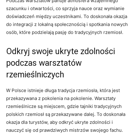
Podczas warsztatów panuje atmosfera wzajemnego
szacunku⁣ i otwartości, co sprzyja nauce oraz wymianie‌
doświadczeń między uczestnikami. To doskonała okazja
do integracji z lokalną społecznością i spotkania nowych⁤
osób, które podzielają pasję do tradycyjnych rzemiosł.
Odkryj swoje ukryte zdolności
podczas warsztatów
rzemieślniczych
W Polsce istnieje długa tradycja rzemiosła, która‍ jest
przekazywana z pokolenia ​na pokolenie. Warsztaty
rzemieślnicze są miejscem, gdzie⁣ tajniki tradycyjnych
polskich rzemiosł są ⁣przekazywane dalej. To doskonała
‍okazja dla turystów, aby odkryć ukryte zdolności ​i
nauczyć się od prawdziwych mistrzów‍ swojego fachu.