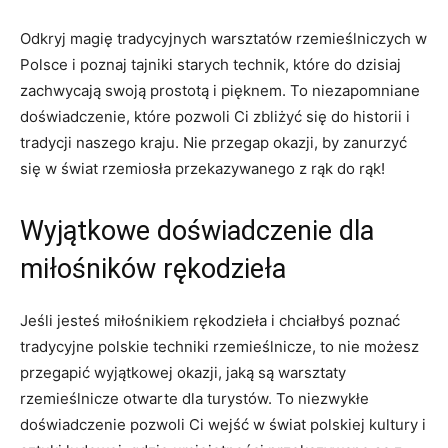
Odkryj magię tradycyjnych warsztatów rzemieślniczych w
Polsce i poznaj ‍tajniki starych‌ technik, które do dzisiaj
zachwycają swoją prostotą i pięknem. To niezapomniane
doświadczenie, które‍ pozwoli Ci zbliżyć się do historii i
tradycji naszego kraju. Nie przegap ⁢okazji, by zanurzyć
się w świat rzemiosła przekazywanego z rąk do rąk!
Wyjątkowe doświadczenie dla
miłośników ‌rękodzieła
Jeśli jesteś miłośnikiem rękodzieła i chciałbyś poznać
tradycyjne polskie techniki rzemieślnicze,‍ to nie ​możesz
przegapić‍ wyjątkowej okazji, ⁢jaką są warsztaty
rzemieślnicze ​otwarte⁢ dla turystów. To niezwykłe
doświadczenie pozwoli ‌Ci wejść w świat polskiej kultury i