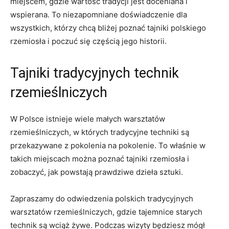
miejscem,⁤ gdzie wartość tradycji jest ‌doceniana ​i
wspierana. To niezapomniane doświadczenie dla
wszystkich, którzy chcą ‌bliżej‍ poznać tajniki polskiego
rzemiosła i poczuć się ⁤częścią jego historii.
Tajniki tradycyjnych technik
rzemieślniczych
W Polsce istnieje wiele małych⁢ warsztatów
rzemieślniczych,​ w których tradycyjne techniki są
przekazywane z pokolenia na pokolenie. To właśnie w
takich ⁤miejscach można poznać⁣ tajniki rzemiosła i
zobaczyć, jak ​powstają prawdziwe dzieła sztuki.
Zapraszamy do odwiedzenia polskich tradycyjnych
warsztatów rzemieślniczych, gdzie tajemnice starych
technik są wciąż żywe. ‍Podczas wizyty będziesz⁤ mógł