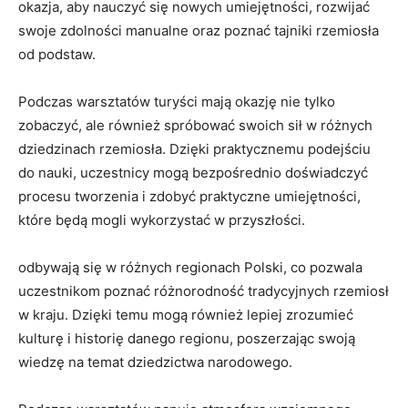
okazja, aby ‌nauczyć ‍się nowych umiejętności, rozwijać
swoje zdolności manualne oraz ⁣poznać tajniki rzemiosła
od podstaw.
Podczas warsztatów turyści mają okazję nie tylko
zobaczyć, ale również spróbować swoich sił w ​różnych
dziedzinach​ rzemiosła. Dzięki praktycznemu podejściu⁢
do nauki, uczestnicy mogą bezpośrednio doświadczyć
procesu tworzenia i zdobyć praktyczne umiejętności,
które będą mogli wykorzystać ‌w przyszłości.
odbywają się w ⁣różnych regionach Polski, co pozwala
⁢uczestnikom poznać różnorodność tradycyjnych rzemiosł
‍w kraju. Dzięki temu mogą⁤ również lepiej zrozumieć
kulturę i historię danego ⁣regionu, poszerzając swoją
wiedzę na temat⁤ dziedzictwa narodowego.