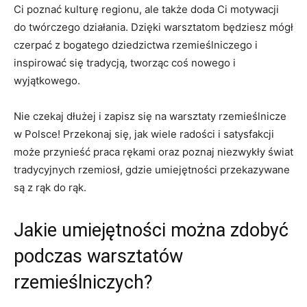
Ci poznać kulturę regionu, ale także ⁤doda Ci ⁤motywacji
do twórczego działania. Dzięki warsztatom będziesz mógł⁣
czerpać ⁢z bogatego dziedzictwa rzemieślniczego i
inspirować​ się ​tradycją, tworząc‍ coś nowego i⁣
wyjątkowego.
Nie czekaj dłużej i zapisz się na warsztaty rzemieślnicze
w ​Polsce! Przekonaj się, jak wiele radości⁣ i satysfakcji
może przynieść ⁣praca rękami oraz poznaj niezwykły świat
tradycyjnych rzemiosł, gdzie umiejętności przekazywane‌
są z rąk do rąk.
Jakie umiejętności można zdobyć
podczas‍ warsztatów
rzemieślniczych?