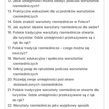
Jakie umiejętności można zdobyć podczas‍ warsztatów
rzemieślniczych?
Praktyczne‌ wskazówki ‍dla‌ uczestników warsztatów
rzemieślniczych
Gdzie znaleźć warsztaty rzemieślnicze ‌w Polsce?
Jak ⁣wybrać idealne warsztaty rzemieślnicze dla siebie?
Polskie tradycyjne warsztaty rzemieślnicze otwarte
dla turystów: Gdzie umiejętności przekazywane są z
rąk do ‍rąk?
Polskie tradycje⁣ rzemieślnicze – czego można się
nauczyć?
Wartość edukacyjna i społeczna warsztatów
rzemieślniczych
Odkryj pasję do rękodzieła podczas warsztatów
rzemieślniczych
Rozwijaj swoje umiejętności pod okiem⁢
doświadczonych​ rzemieślników
Polskie tradycyjne warsztaty rzemieślnicze otwarte dla
turystów: Gdzie umiejętności przekazywane są ⁤z ⁤rąk
do ⁢rąk?
Warsztaty rzemieślnicze‍ jako wyjątkowy sposób