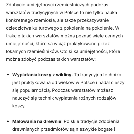
Zdobycie umiejętności rzemieślniczych podczas
warsztatów tradycyjnych ⁣w Polsce to nie tylko nauka
konkretnego rzemiosła, ale⁢ także przekazywanie
dziedzictwa kulturowego z pokolenia na pokolenie. W
trakcie takich warsztatów‍ można poznać wiele cennych
umiejętności, które są wciąż praktykowane przez
⁢lokalnych rzemieślników. Oto kilka umiejętności, które
można zdobyć podczas takich warsztatów:
Wyplatania koszy z wikliny
: Ta tradycyjna technika
jest⁣ praktykowana ⁣od wieków w Polsce i nadal cieszy
się popularnością. Podczas warsztatów możesz
nauczyć się⁤ technik wyplatania różnych ⁤rodzajów⁣
koszy.
Malowania na drewnie
: Polskie tradycje zdobienia
⁣drewnianych przedmiotów ‌są niezwykle bogate‌ i