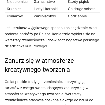
Niepołomice
Garncarstwo
Każdy piątek
Krzepice
Hafty i koronki
Co druga sobota
Koniaków
Wikliniarstwo
Codziennie
Jeśli szukasz wyjątkowego​ sposobu na spędzenie czasu
podczas ⁢podróży po Polsce, koniecznie wybierz się na
warsztaty rzemieślnicze i doświadcz bogactwa polskiego
dziedzictwa kulturowego!
Zanurz się w atmosferze
kreatywnego tworzenia
Od lat polskie tradycje ‌rzemieślnicze ​przyciągają
turystów z całego⁢ świata, chcących zanurzyć się w
⁢atmosferze kreatywnego tworzenia. Warsztaty
rzemieślnicze stanowią doskonałą okazję do nauki od ​