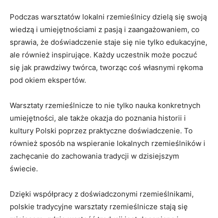
Podczas warsztatów lokalni rzemieślnicy⁤ dzielą się ‌swoją
wiedzą i umiejętnościami ‍z pasją i zaangażowaniem, co
sprawia, ⁣że doświadczenie staje się​ nie tylko edukacyjne,
ale również inspirujące. Każdy uczestnik ​może poczuć
się jak ⁣prawdziwy twórca, tworząc⁤ coś własnymi rękoma
pod okiem ekspertów.
Warsztaty rzemieślnicze to nie‍ tylko nauka konkretnych
umiejętności, ‍ale także okazja do⁣ poznania historii i
kultury Polski poprzez⁢ praktyczne‌ doświadczenie. To
również ​sposób na wspieranie lokalnych rzemieślników‍ i
zachęcanie do⁢ zachowania tradycji ⁢w dzisiejszym
świecie.
Dzięki współpracy z doświadczonymi rzemieślnikami,
polskie ​tradycyjne warsztaty rzemieślnicze‍ stają się