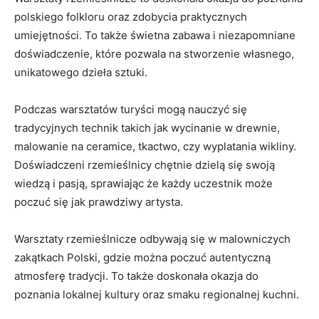
polskiego folkloru oraz⁢ zdobycia praktycznych
umiejętności. To także świetna zabawa i niezapomniane⁣
doświadczenie, które pozwala na stworzenie własnego,
‍unikatowego dzieła sztuki.
Podczas warsztatów turyści mogą nauczyć się
tradycyjnych technik takich jak ​wycinanie w drewnie,
‌malowanie na ceramice, tkactwo, ‌czy wyplatania wikliny.
Doświadczeni rzemieślnicy chętnie dzielą się swoją
wiedzą‌ i pasją, sprawiając⁣ że każdy uczestnik może
poczuć się jak​ prawdziwy​ artysta.
Warsztaty‍ rzemieślnicze odbywają się w malowniczych
‌zakątkach ‌Polski, gdzie ⁤można poczuć autentyczną
atmosferę tradycji. To także doskonała okazja do
poznania lokalnej kultury oraz smaku regionalnej ⁢kuchni.