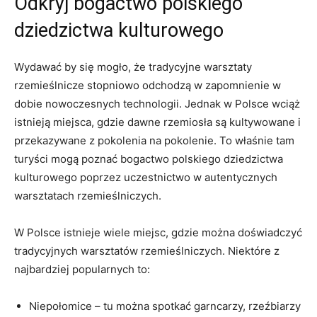
Odkryj bogactwo polskiego
dziedzictwa kulturowego
Wydawać by się mogło, że⁢ tradycyjne‍ warsztaty
rzemieślnicze stopniowo odchodzą w zapomnienie w
dobie​ nowoczesnych technologii.‌ Jednak w ⁢Polsce wciąż
istnieją miejsca,⁤ gdzie dawne rzemiosła są kultywowane i
przekazywane z pokolenia na pokolenie.⁣ To właśnie tam
turyści mogą poznać ​bogactwo ‍polskiego dziedzictwa⁣
kulturowego poprzez uczestnictwo w autentycznych
warsztatach rzemieślniczych.
W Polsce istnieje wiele miejsc, gdzie można doświadczyć
tradycyjnych warsztatów rzemieślniczych. Niektóre z
najbardziej popularnych⁣ to:
Niepołomice – tu można spotkać garncarzy, rzeźbiarzy