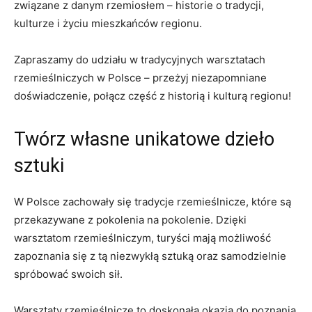
‍związane​ z danym rzemiosłem – historie o tradycji,
kulturze i życiu mieszkańców regionu.
Zapraszamy‍ do udziału w tradycyjnych warsztatach
rzemieślniczych w Polsce – przeżyj niezapomniane
doświadczenie, połącz część z historią i kulturą regionu!
Twórz własne unikatowe dzieło
sztuki
W Polsce zachowały się tradycje rzemieślnicze, które są
przekazywane z pokolenia na pokolenie. Dzięki
warsztatom⁣ rzemieślniczym, turyści ⁣mają możliwość
zapoznania się z tą niezwykłą ⁢sztuką oraz ⁣samodzielnie
spróbować ⁢swoich sił.
Warsztaty rzemieślnicze to doskonała okazja‌ do ‍poznania