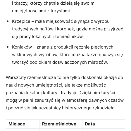
i tkaczy, którzy chętnie dzielą się swoimi
umiejętnościami ‍z turystami.
Krzepice‍ – mała miejscowość słynąca z wyrobu
tradycyjnych haftów i koronek, gdzie można przyjrzeć
się pracy lokalnych rzemieślników.
Koniaków – ⁢znane ​z produkcji ręcznie plecionych
wiklinowych wyrobów,⁤ które można także nauczyć się
‍tworzyć pod okiem ‍doświadczonych mistrzów.
Warsztaty rzemieślnicze to nie tylko doskonała okazja do
nauki ⁢nowych umiejętności, ale także możliwość
poznania ⁣lokalnej kultury i tradycji. Dzięki nim turyści
mogą w pełni ⁣zanurzyć‍ się w atmosferę dawnych czasów
i poczuć ‌się​ jak uczestnicy historycznego rękodzieła.
Miejsce
Rzemieślnictwo
Data