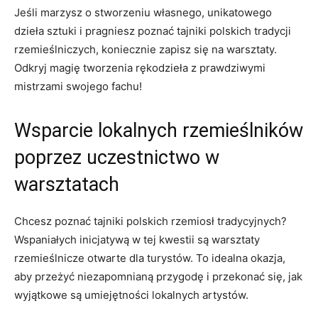
Jeśli marzysz o stworzeniu własnego, ⁢unikatowego
dzieła sztuki i pragniesz poznać ​tajniki polskich tradycji
rzemieślniczych, koniecznie zapisz się na warsztaty.⁢
Odkryj magię tworzenia‌ rękodzieła z prawdziwymi⁣
mistrzami swojego ⁣fachu!
Wsparcie lokalnych rzemieślników
⁢poprzez uczestnictwo w
warsztatach
Chcesz poznać ⁣tajniki polskich rzemiosł tradycyjnych?
Wspaniałych inicjatywą w ⁢tej kwestii są warsztaty⁣
rzemieślnicze otwarte dla turystów. To idealna okazja,
⁢aby przeżyć niezapomnianą przygodę ​i przekonać się, jak
wyjątkowe są⁢ umiejętności lokalnych artystów.