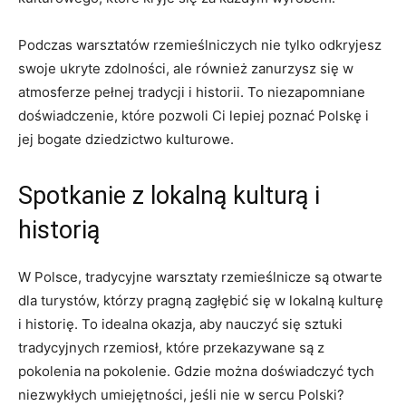
Podczas warsztatów rzemieślniczych nie tylko odkryjesz‍
swoje ukryte zdolności, ale również zanurzysz się w‍
atmosferze pełnej tradycji⁣ i historii. To niezapomniane
‍doświadczenie, które ⁢pozwoli Ci lepiej poznać ​Polskę⁢ i
jej bogate⁢ dziedzictwo kulturowe.
Spotkanie z lokalną‌ kulturą i
historią
W Polsce, tradycyjne warsztaty rzemieślnicze‍ są otwarte
dla turystów, którzy pragną zagłębić się w lokalną kulturę
i historię.‍ To ​idealna okazja, aby nauczyć się sztuki
tradycyjnych rzemiosł, które przekazywane są z
pokolenia na pokolenie. Gdzie​ można doświadczyć tych
niezwykłych umiejętności, jeśli ⁣nie w sercu Polski?