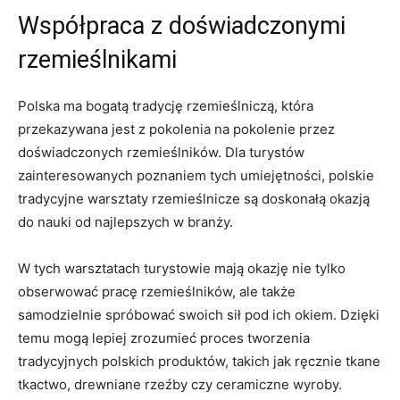
Współpraca z doświadczonymi ​
rzemieślnikami
Polska ma ⁤bogatą tradycję ‌rzemieślniczą, która
przekazywana ‌jest z ​pokolenia na pokolenie⁤ przez
doświadczonych rzemieślników. Dla turystów
zainteresowanych poznaniem tych umiejętności, polskie
tradycyjne warsztaty rzemieślnicze są doskonałą okazją
do nauki od najlepszych w branży.
W tych warsztatach turystowie mają ​okazję nie tylko
obserwować pracę rzemieślników, ale także
samodzielnie spróbować swoich sił​ pod ich okiem. Dzięki
​temu ‌mogą lepiej zrozumieć⁤ proces tworzenia
tradycyjnych ⁣polskich produktów, takich jak ręcznie tkane
tkactwo, ⁢drewniane rzeźby czy ceramiczne wyroby.