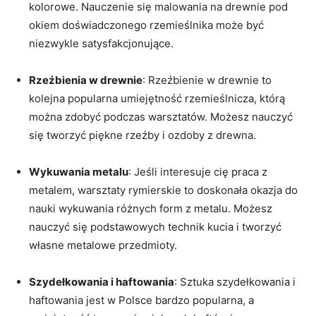
kolorowe. Nauczenie się malowania na drewnie pod
okiem doświadczonego rzemieślnika może być
niezwykle satysfakcjonujące.
Rzeźbienia⁣ w drewnie
: ​Rzeźbienie w drewnie to
⁤kolejna popularna umiejętność rzemieślnicza, którą​
można zdobyć⁢ podczas warsztatów. Możesz nauczyć
się tworzyć⁣ piękne⁣ rzeźby i ozdoby ⁢z drewna.
Wykuwania ⁢metalu
: Jeśli interesuje cię praca z
metalem, warsztaty rymierskie to doskonała okazja do
nauki wykuwania różnych form z metalu. Możesz
nauczyć ⁣się podstawowych technik kucia i tworzyć
własne metalowe przedmioty.
Szydełkowania i haftowania
: Sztuka szydełkowania ​i
haftowania jest w Polsce bardzo popularna, a