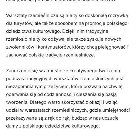
Warsztaty rzemieślnicze są​ nie tylko doskonałą rozrywką
dla⁣ turystów,⁢ ale ⁤także sposobem na promocję polskiego
dziedzictwa kulturowego. Dzięki nim tradycyjne
rzemiosło nie tylko odżywa, ale także zyskuje nowych
zwolenników i kontynuatorów, którzy chcą pielęgnować i
zachować​ polskie tradycje​ rzemieślnicze.
Zanurzenie się w atmosferze kreatywnego tworzenia
podczas tradycyjnych warsztatów rzemieślniczych jest
‌niezapomnianym przeżyciem, które pozwala na chwilę
oderwania się od codzienności​ i cieszenia się pasją
tworzenia.⁤ Dlatego warto skorzystać z okazji i wziąć
udział w warsztatach rzemieślniczych, gdzie umiejętności
‌przekazywane są z rąk do rąk, budząc w nas uczucie
dumy z polskiego dziedzictwa kulturowego.