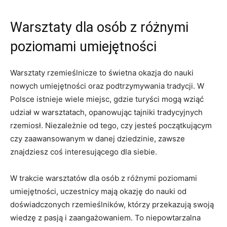
Warsztaty dla ⁤osób z różnymi
poziomami umiejętności
Warsztaty rzemieślnicze ‍to⁤ świetna okazja do nauki
nowych umiejętności oraz⁤ podtrzymywania tradycji. W
Polsce ​istnieje wiele⁢ miejsc, gdzie turyści mogą wziąć
udział w warsztatach, opanowując tajniki tradycyjnych
rzemiosł. Niezależnie od tego, czy jesteś początkującym
czy zaawansowanym w danej dziedzinie,⁢ zawsze
znajdziesz coś interesującego dla siebie.
W trakcie warsztatów dla⁤ osób ⁣z różnymi poziomami
umiejętności, uczestnicy mają okazję do ​nauki od
doświadczonych rzemieślników, którzy przekazują swoją
wiedzę z pasją i zaangażowaniem. To niepowtarzalna