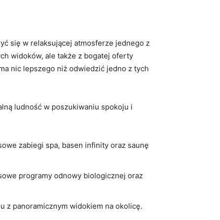
zyć się w relaksującej atmosferze ‌jednego z
ych widoków, ale także z bogatej oferty
e ma nic lepszego niż odwiedzić jedno z tych
lną ​ludność w poszukiwaniu ‍spokoju i
owe zabiegi ​spa, basen infinity oraz saunę
eksowe programy odnowy biologicznej oraz
ksu z panoramicznym widokiem na⁣ okolicę.