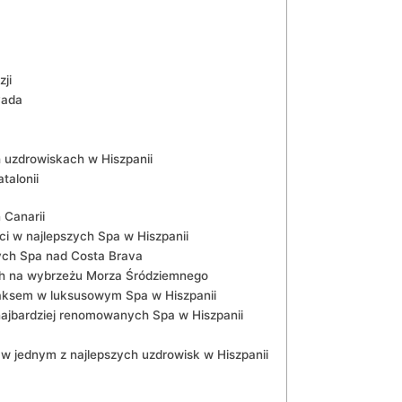
ji
vada
 uzdrowiskach w Hiszpanii
talonii
 Canarii
ci w najlepszych Spa w Hiszpanii
zych Spa nad Costa Brava
ch na wybrzeżu Morza ‌Śródziemnego
ksem w luksusowym Spa‍ w Hiszpanii
ajbardziej ​renomowanych Spa w Hiszpanii
ów w jednym z najlepszych⁢ uzdrowisk w Hiszpanii