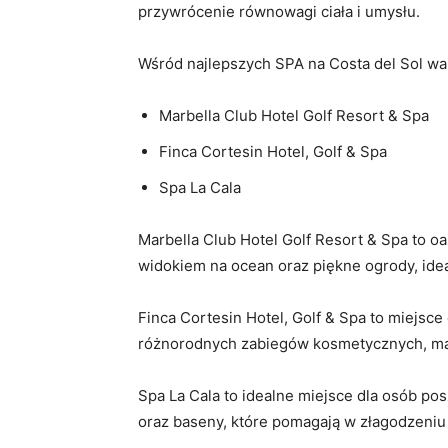
przywrócenie równowagi ciała i umysłu.
Wśród⁢ najlepszych SPA na Costa del Sol wa
Marbella​ Club Hotel​ Golf​ Resort & Spa
Finca Cortesin Hotel, Golf & Spa
Spa La Cala
Marbella​ Club Hotel Golf Resort & Spa to o
widokiem na ocean oraz piękne ogrody,‍ id
Finca Cortesin Hotel, Golf &⁤ Spa to miejsc
różnorodnych zabiegów kosmetycznych, ​mas
Spa La Cala to idealne miejsce dla osób po
oraz baseny, ‌które pomagają w złagodzeniu 