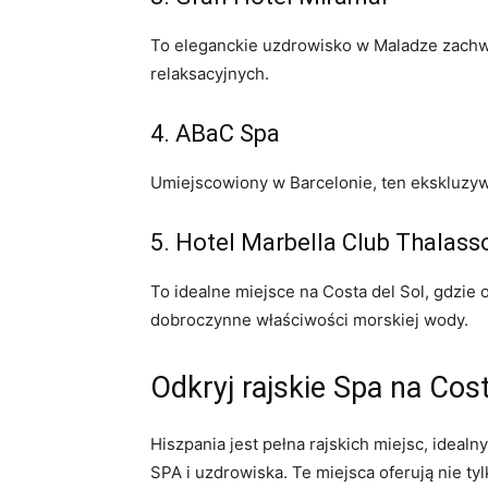
To eleganckie uzdrowisko w Maladze zachwyc
relaksacyjnych.
4. ABaC Spa
Umiejscowiony w Barcelonie, ten ekskluzywn
5. Hotel Marbella Club Thalass
To idealne⁣ miejsce na Costa del Sol, gdzie
dobroczynne właściwości morskiej wody.
Odkryj rajskie Spa ​na⁣ Cos
Hiszpania jest pełna rajskich miejsc, ⁣ideal
SPA ​i uzdrowiska. Te miejsca oferują⁢ nie 