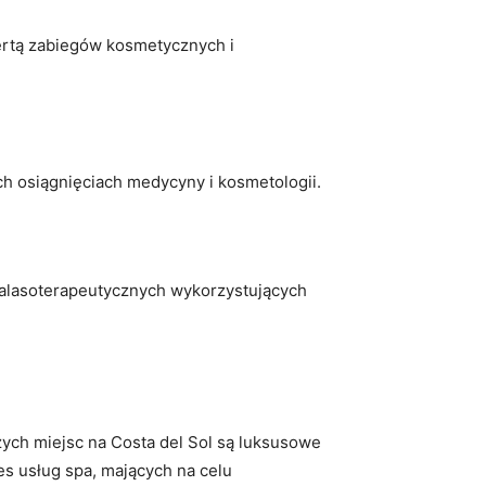
ertą zabiegów‍ kosmetycznych i
h osiągnięciach medycyny ​i kosmetologii.
⁣ talasoterapeutycznych wykorzystujących
zych miejsc na Costa del Sol są luksusowe ​
es usług spa, mających na celu