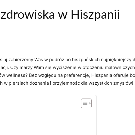
uzdrowiska w Hiszpanii
zisiaj zabierzemy⁤ Was w podróż po hiszpańskich najpiękniejszy
elacji. Czy marzy Wam ⁣się wyciszenie w otoczeniu malowniczych
ów wellness? Bez względu na preferencje,‌ Hiszpania oferuje b
ch w piersiach doznania i przyjemność⁣ dla wszystkich zmysłów!