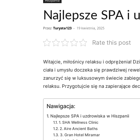
Hiszpania
Najlepsze SPA i 
Przez
Turysta123
-
19 kwietnia, 2025
Rate this post
Witajcie, miłośnicy relaksu i odprężenia! D
ciała i umysłu doczeka się‍ prawdziwej rew
zanurzyć ⁤się w luksusowym świecie zabieg
relaksu. Przygotujcie się na zapierające de
Nawigacja:
Najlepsze SPA i uzdrowiska w Hiszpanii
1. ​SHA Wellness Clinic
2. Aire Ancient Baths
3.‍ Gran Hotel Miramar