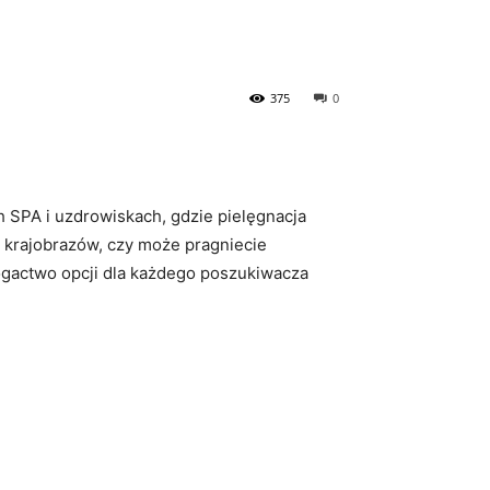
375
0
ch SPA i uzdrowiskach, gdzie pielęgnacja
 krajobrazów, czy ‍może pragniecie
ogactwo opcji dla każdego poszukiwacza