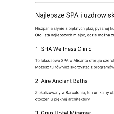
Najlepsze SPA i uzdrowisk
Hiszpania słynie z pięknych plaż, ⁢pysznej kuc
Oto lista najlepszych miejsc, gdzie można z
1. ​SHA Wellness Clinic
To luksusowe SPA w Alicante oferuje szero
Możesz tu również skorzystać z programów 
2. Aire Ancient Baths
Zlokalizowany w Barcelonie, ten unikalny‍ o
otoczeniu pięknej architektury.
3.‍ Gran Hotel Miramar