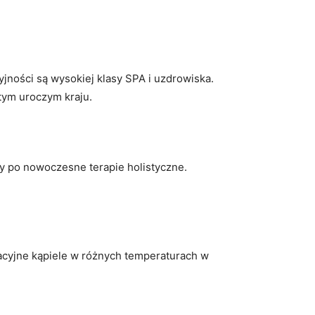
cyjności są wysokiej klasy SPA‌ i uzdrowiska.‌
 tym uroczym kraju.
y po nowoczesne terapie holistyczne.
ksacyjne kąpiele w różnych temperaturach w