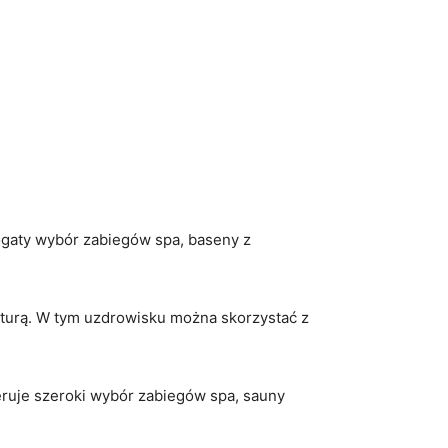
bogaty wybór zabiegów⁣ spa, baseny z
aturą. W tym uzdrowisku można⁣ skorzystać ​z
eruje szeroki wybór zabiegów spa, sauny