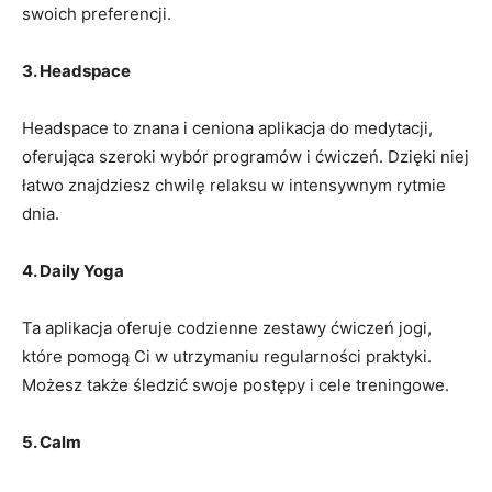
⁤swoich ‌preferencji.
3. ⁤Headspace
Headspace to znana i ‌ceniona aplikacja do medytacji,
oferująca ⁣szeroki ⁣wybór‍ programów i ⁢ćwiczeń. ⁢Dzięki ⁤niej
łatwo znajdziesz chwilę relaksu w intensywnym rytmie
dnia.
4. Daily Yoga
Ta aplikacja oferuje codzienne zestawy ‍ćwiczeń jogi,‌
które pomogą Ci w utrzymaniu regularności praktyki.
Możesz ‌także śledzić⁤ swoje postępy i cele treningowe.
5. Calm