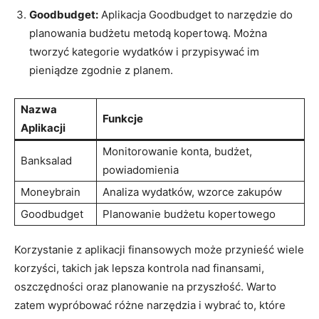
Goodbudget:
‍Aplikacja Goodbudget to narzędzie do
planowania budżetu metodą kopertową. Można
⁤tworzyć kategorie‍ wydatków‌ i przypisywać im
pieniądze ⁤zgodnie z planem.
Nazwa
Funkcje
⁣Aplikacji
Monitorowanie ⁤konta, ‍budżet,
Banksalad
powiadomienia
Moneybrain
Analiza wydatków, wzorce zakupów
Goodbudget
Planowanie budżetu kopertowego
Korzystanie⁣ z aplikacji finansowych ​może przynieść wiele
korzyści, ⁣takich jak lepsza kontrola​ nad finansami,
oszczędności oraz⁣ planowanie na ⁢przyszłość. Warto
⁢zatem wypróbować ‌różne ⁢narzędzia⁢ i ‍wybrać to, które