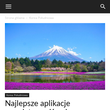
Strona główna
Korea Południowa
Korea Południowa
Najlepsze aplikacje