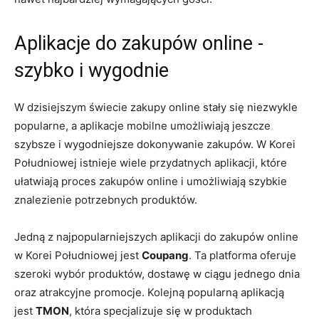
Aplikacje‌ do⁢ zakupów online ⁤-
szybko i wygodnie
W dzisiejszym świecie zakupy online stały się niezwykle
popularne, a aplikacje‌ mobilne umożliwiają⁣ jeszcze⁤
szybsze i ‌wygodniejsze dokonywanie zakupów. W Korei⁣
Południowej ⁣istnieje wiele⁣ przydatnych aplikacji, które
ułatwiają‍ proces zakupów online i⁤ umożliwiają szybkie
znalezienie potrzebnych ⁤produktów.
Jedną z⁢ najpopularniejszych ‌aplikacji do zakupów ‍online‍
w Korei Południowej jest
Coupang
. Ta platforma ​oferuje
szeroki wybór⁢ produktów, ⁢dostawę w ciągu jednego⁢ dnia
oraz atrakcyjne promocje. Kolejną popularną⁤ aplikacją
jest
TMON
, która ‌specjalizuje się w ⁣produktach