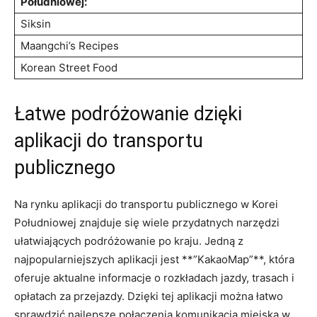
Południowej:
Siksin
Maangchi’s Recipes
Korean Street ⁣Food
Łatwe podróżowanie dzięki
aplikacji do transportu
publicznego
Na rynku ​aplikacji ‌do transportu ⁤publicznego ⁢w‍ Korei‍
Południowej ​znajduje się wiele‌ przydatnych⁢ narzędzi
ułatwiających podróżowanie po kraju. Jedną z
najpopularniejszych ⁣aplikacji jest **”KakaoMap”**, ‍która
oferuje aktualne informacje ‍o ⁢rozkładach jazdy, trasach i
opłatach za ⁢przejazdy. ‍Dzięki tej aplikacji można łatwo
sprawdzić najlepsze połączenia​ komunikacją miejską w