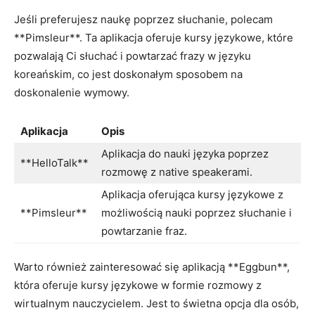
Jeśli ‍preferujesz⁢ naukę poprzez słuchanie, polecam
**Pimsleur**. Ta aplikacja ​oferuje kursy językowe, które
pozwalają⁢ Ci słuchać i powtarzać frazy w języku
koreańskim, ⁤co jest ‌doskonałym sposobem na
doskonalenie ‍wymowy.
Aplikacja
Opis
Aplikacja‌ do nauki języka poprzez
**HelloTalk**
rozmowę z native speakerami.
Aplikacja oferująca kursy ‌językowe⁤ z
**Pimsleur**
możliwością nauki poprzez słuchanie i
‌powtarzanie fraz.
Warto ‍również zainteresować ​się aplikacją **Eggbun**,
która ‌oferuje⁢ kursy ⁤językowe w formie ⁤rozmowy z
wirtualnym nauczycielem. Jest to świetna opcja dla osób,