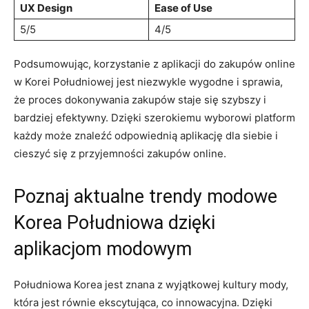
UX ‍Design
Ease of Use
5/5
4/5
Podsumowując, korzystanie z aplikacji⁣ do zakupów online
w Korei Południowej jest​ niezwykle wygodne⁢ i sprawia,
że⁣ proces dokonywania zakupów‌ staje‍ się ‍szybszy i
bardziej efektywny. ​Dzięki szerokiemu wyborowi ⁣platform
każdy może znaleźć odpowiednią aplikację dla siebie ⁣i
⁢cieszyć się z⁤ przyjemności ​zakupów online.
Poznaj ‌aktualne ‍trendy ⁣modowe
‌Korea ‍Południowa dzięki
aplikacjom ‌modowym
Południowa Korea jest znana z wyjątkowej kultury mody,
która jest​ równie ekscytująca, co​ innowacyjna. Dzięki