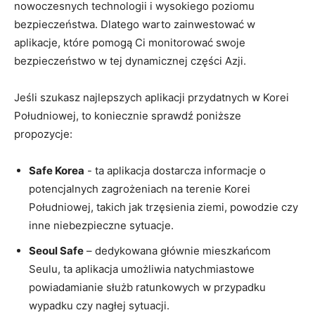
nowoczesnych​ technologii i wysokiego poziomu
bezpieczeństwa. Dlatego warto ⁣zainwestować w
aplikacje, które pomogą Ci monitorować swoje
bezpieczeństwo w tej dynamicznej części Azji.
Jeśli szukasz najlepszych ⁣aplikacji‌ przydatnych w ​Korei
Południowej, ⁣to‌ koniecznie ⁤sprawdź ⁢poniższe
propozycje:
Safe ⁢Korea
​- ta aplikacja dostarcza informacje ⁣o
potencjalnych ‍zagrożeniach ⁢na⁤ terenie Korei
Południowej, takich jak trzęsienia ziemi, powodzie czy
inne niebezpieczne sytuacje. ⁤
Seoul Safe
– dedykowana​ głównie mieszkańcom
Seulu, ta⁢ aplikacja‍ umożliwia natychmiastowe
⁢powiadamianie służb ratunkowych w przypadku
⁣wypadku⁤ czy nagłej⁢ sytuacji.