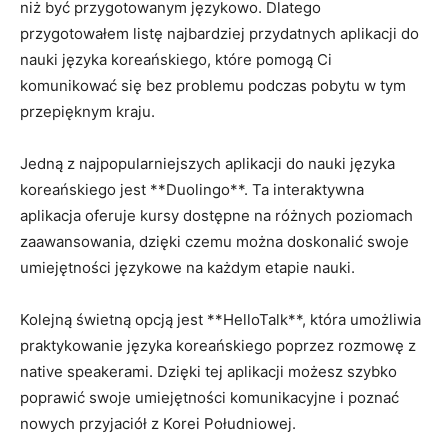
niż być przygotowanym językowo. Dlatego
przygotowałem⁢ listę najbardziej⁤ przydatnych aplikacji do
nauki języka koreańskiego, które pomogą Ci
‍komunikować ​się​ bez‌ problemu podczas​ pobytu‍ w tym‍
przepięknym kraju.
Jedną z najpopularniejszych ⁢aplikacji do nauki‌ języka
koreańskiego jest ⁣**Duolingo**. Ta interaktywna
aplikacja⁣ oferuje kursy dostępne na różnych poziomach
zaawansowania, dzięki czemu można doskonalić‍ swoje
umiejętności ‍językowe na⁤ każdym etapie nauki.
Kolejną świetną opcją jest‌ **HelloTalk**, ‍która umożliwia
praktykowanie języka koreańskiego poprzez rozmowę z
native speakerami. Dzięki tej⁢ aplikacji możesz ‌szybko
poprawić​ swoje umiejętności komunikacyjne i poznać
nowych przyjaciół z ⁤Korei Południowej.