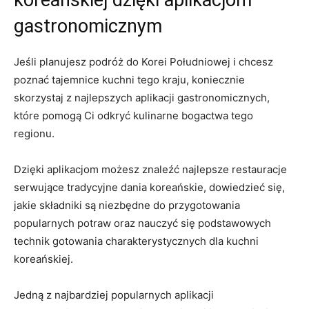
gastronomicznym
Jeśli planujesz podróż do Korei Południowej⁤ i ‍chcesz
poznać tajemnice kuchni tego kraju, koniecznie
⁤skorzystaj ‌z ⁢najlepszych aplikacji ‌gastronomicznych,‌
które pomogą ‌Ci⁤ odkryć‍ kulinarne ‍bogactwa tego
regionu.
Dzięki aplikacjom możesz ⁤znaleźć najlepsze restauracje
serwujące tradycyjne‍ dania koreańskie, dowiedzieć się,
⁤jakie⁣ składniki są ‌niezbędne do przygotowania
popularnych potraw oraz nauczyć⁣ się ⁤podstawowych
technik gotowania charakterystycznych ‌dla kuchni
koreańskiej.
Jedną z najbardziej popularnych ⁢aplikacji