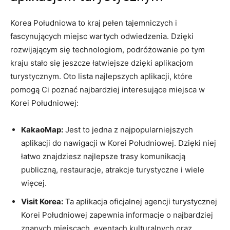
Korea‍ Południowa to kraj pełen tajemniczych i
fascynujących miejsc wartych odwiedzenia. Dzięki ​
rozwijającym się technologiom, podróżowanie po tym
kraju stało się jeszcze‌ łatwiejsze ‌dzięki aplikacjom​
turystycznym. Oto lista najlepszych⁣ aplikacji, które
pomogą Ci⁣ poznać⁢ najbardziej ⁢interesujące miejsca‌ w
Korei Południowej:
KakaoMap:
Jest to ⁣jedna z ‍najpopularniejszych
aplikacji do⁣ nawigacji w Korei Południowej.⁤ Dzięki‍ niej
łatwo znajdziesz⁣ najlepsze trasy komunikacją
publiczną, restauracje, ​atrakcje turystyczne‌ i wiele
więcej.
Visit Korea:
Ta ‌aplikacja ⁣oficjalnej⁢ agencji turystycznej
Korei Południowej zapewnia​ informacje o najbardziej
znanych miejscach, eventach kulturalnych oraz‌