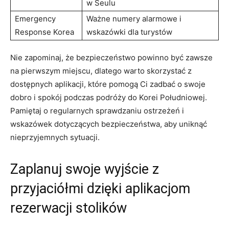
⁣w​ Seulu
Emergency
Ważne numery ‌alarmowe i⁤
Response Korea
wskazówki dla ⁣turystów
Nie ‌zapominaj, że bezpieczeństwo powinno być ⁤zawsze
na pierwszym miejscu, dlatego warto ‌skorzystać z
dostępnych aplikacji, ‍które pomogą Ci zadbać ⁢o swoje
⁢dobro i spokój‌ podczas podróży do⁣ Korei Południowej.
Pamiętaj o regularnych sprawdzaniu ostrzeżeń i ​
wskazówek dotyczących bezpieczeństwa, aby uniknąć
nieprzyjemnych sytuacji.
Zaplanuj swoje wyjście z
przyjaciółmi dzięki aplikacjom
rezerwacji stolików