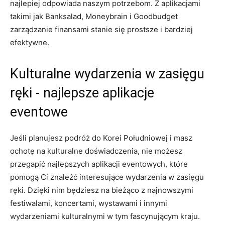
najlepiej odpowiada naszym potrzebom. Z aplikacjami
takimi jak Banksalad, Moneybrain‍ i Goodbudget
‍zarządzanie ‍finansami‌ stanie się prostsze⁣ i bardziej
⁤efektywne.
Kulturalne wydarzenia​ w zasięgu⁢
ręki -‍ najlepsze ‌aplikacje⁢
eventowe
Jeśli planujesz podróż do ‌Korei Południowej i ⁣masz
ochotę na‍ kulturalne doświadczenia, nie możesz
przegapić najlepszych aplikacji ⁢eventowych, które
pomogą Ci znaleźć interesujące wydarzenia w zasięgu
ręki. Dzięki⁢ nim ⁣będziesz na bieżąco z najnowszymi
festiwalami, koncertami, wystawami i⁤ innymi‍
wydarzeniami⁣ kulturalnymi ‌w​ tym fascynującym kraju.