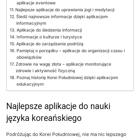
‌aplikacje⁢ eventowe
Najlepsze aplikacje ‌do uprawiania jogi i‍ medytacji
Śledź najnowsze informacje‍ dzięki⁤ aplikacjom⁤
informacyjnym
Aplikacje ⁢do śledzenia⁤ informacji
Informacje o ‌kulturze i⁢ turystyce
Aplikacje do zarządzania podróżą
Pamiętaj ⁤o ‌porządku – aplikacje do organizacji czasu​ i
obowiązków
Zdrowie ​na wagę złota – aplikacje monitorujące
zdrowie⁣ i ​aktywność​ fizyczną
Poznaj historię ⁣Korei Południowej dzięki⁢ aplikacjom⁢
edukacyjnym
Najlepsze aplikacje‍ do⁤ nauki
języka koreańskiego
Podróżując do Korei ​Południowej, nie ma ​nic lepszego