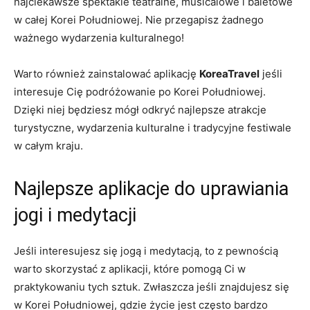
najciekawsze spektakle teatralne, musicalowe‍ i baletowe
⁤w całej ​Korei Południowej. Nie przegapisz ‌żadnego
ważnego wydarzenia kulturalnego!
Warto​ również zainstalować aplikację
KoreaTravel
jeśli‍
interesuje Cię podróżowanie​ po ‍Korei Południowej.
Dzięki niej będziesz mógł odkryć najlepsze⁤ atrakcje
turystyczne, wydarzenia kulturalne⁢ i tradycyjne festiwale
w całym kraju.
Najlepsze aplikacje ‌do uprawiania
jogi i‍ medytacji
Jeśli ​interesujesz się jogą i medytacją, to z pewnością
warto⁢ skorzystać z aplikacji, ⁢które pomogą Ci w​
praktykowaniu tych sztuk. ​Zwłaszcza jeśli ​znajdujesz się
‌w Korei Południowej, gdzie życie ​jest często bardzo