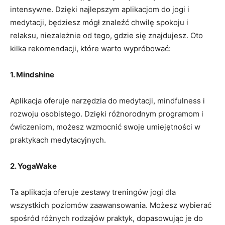
intensywne.⁣ Dzięki najlepszym aplikacjom do jogi i
medytacji, będziesz⁤ mógł znaleźć chwilę spokoju​ i
relaksu, niezależnie od ‍tego, gdzie ⁣się⁤ znajdujesz.‌ Oto
kilka rekomendacji, które ‌warto‌ wypróbować:
1.⁤ Mindshine
Aplikacja oferuje narzędzia do ‌medytacji, mindfulness i
rozwoju osobistego. Dzięki różnorodnym programom⁤ i‍
ćwiczeniom, możesz wzmocnić ⁤swoje umiejętności‍ w
praktykach medytacyjnych.
2. ‍YogaWake
Ta‌ aplikacja ‌oferuje zestawy treningów jogi dla
wszystkich⁢ poziomów zaawansowania. Możesz wybierać
spośród różnych rodzajów ‍praktyk, dopasowując je do