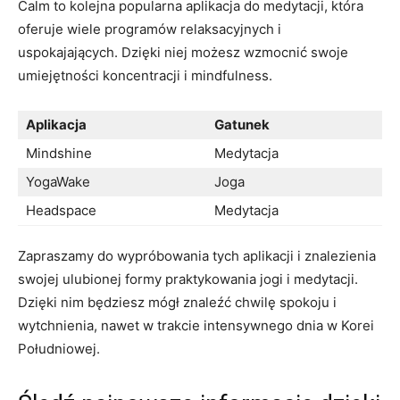
Calm‌ to‍ kolejna⁣ popularna aplikacja‌ do‍ medytacji, ⁣która
oferuje wiele programów relaksacyjnych i
uspokajających. ⁣Dzięki niej możesz wzmocnić ‌swoje
umiejętności koncentracji i ⁣mindfulness.
Aplikacja
Gatunek
Mindshine
Medytacja
YogaWake
Joga
Headspace
Medytacja
Zapraszamy do ⁤wypróbowania⁣ tych aplikacji i znalezienia
swojej ⁤ulubionej ​formy⁤ praktykowania jogi ‍i medytacji.
Dzięki nim będziesz mógł znaleźć chwilę spokoju​ i
wytchnienia, nawet w trakcie⁤ intensywnego​ dnia w Korei
Południowej.