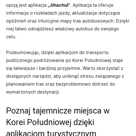
opcją jest aplikacja
„Jihachul”
. Aplikacja ta​ oferuje
informacje o rozkładach‍ jazdy, aktualizacje ⁢dotyczące​
opóźnień oraz intuicyjne mapy ⁢tras autobusowych. Dzięki
niej łatwo odnajdziesz właściwy autobus do​ swojego
celu.
Podsumowując, dzięki aplikacjom do transportu
publicznego⁣ podróżowanie ⁢po Korei Południowej staje
się łatwiejsze i ‌bardziej przyjemne. Warto skorzystać z
dostępnych narzędzi, aby ‍uniknąć stresu związanego z
planowaniem tras oraz bezproblemowo ​dotrzeć do
⁣wymarzonych destynacji.
Poznaj⁣ tajemnicze miejsca w
Korei Południowej dzięki
aplikacjom turystycznym