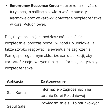
Emergency Response ‍Korea
– stworzona z myślą o⁣
turystach, ta aplikacja zawiera ważne numery
alarmowe oraz ‌wskazówki⁤ dotyczące bezpieczeństwa⁣
w Korei Południowej.
Dzięki tym aplikacjom⁤ będziesz mógł czuć się
bezpieczniej ⁤podczas‌ pobytu w Korei Południowej, a
także szybko reagować na ewentualne zagrożenia.
Pamiętaj o regularnym⁣ aktualizowaniu aplikacji, ⁤aby
korzystać z ‌najnowszych funkcji i⁤ informacji⁣ dotyczących
‌bezpieczeństwa.
Aplikacja
Zastosowanie
Informacje o zagrożeniach‍ na
Safe ‌Korea
⁣terenie Korei Południowej
Powiadamianie‍ służb ratunkowych
Seoul⁤ Safe