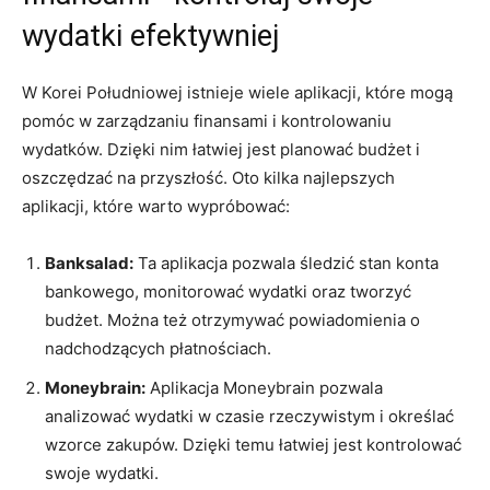
wydatki efektywniej
W Korei Południowej istnieje wiele aplikacji,⁣ które mogą‍
pomóc w zarządzaniu finansami i kontrolowaniu
‌wydatków. ⁤Dzięki nim łatwiej jest planować ⁣budżet i
‍oszczędzać‍ na​ przyszłość. Oto​ kilka ‍najlepszych
aplikacji, które warto wypróbować:
Banksalad:
Ta aplikacja pozwala śledzić​ stan ​konta
bankowego, monitorować wydatki ⁣oraz tworzyć
⁤budżet. ⁢Można⁣ też otrzymywać powiadomienia o
nadchodzących ‌płatnościach.
Moneybrain:
‌Aplikacja Moneybrain​ pozwala
analizować wydatki w czasie rzeczywistym i ⁣określać
wzorce⁣ zakupów. Dzięki temu łatwiej jest kontrolować
swoje wydatki.