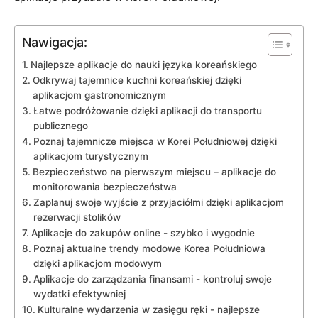
Nawigacja:
Najlepsze aplikacje‍ do⁤ nauki języka koreańskiego
Odkrywaj ⁣tajemnice⁤ kuchni ​koreańskiej dzięki
⁢aplikacjom ​gastronomicznym
Łatwe podróżowanie dzięki aplikacji do transportu
publicznego
Poznaj⁣ tajemnicze miejsca w Korei Południowej dzięki
aplikacjom turystycznym
Bezpieczeństwo na pierwszym miejscu⁢ – aplikacje ⁢do
monitorowania bezpieczeństwa
Zaplanuj swoje wyjście z przyjaciółmi dzięki aplikacjom
rezerwacji stolików
Aplikacje‌ do⁢ zakupów online ⁤- szybko i wygodnie
Poznaj ‌aktualne ‍trendy ⁣modowe ‌Korea ‍Południowa
dzięki aplikacjom ‌modowym
Aplikacje ‍do⁢ zarządzania finansami -⁣ kontroluj ⁢swoje‍
wydatki efektywniej
Kulturalne wydarzenia​ w zasięgu⁢ ręki -‍ najlepsze